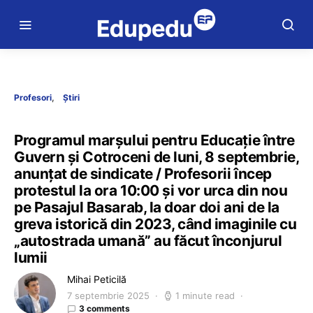
Profesori
Știri
Programul marșului pentru Educație între
Guvern și Cotroceni de luni, 8 septembrie,
anunțat de sindicate / Profesorii încep
protestul la ora 10:00 și vor urca din nou
pe Pasajul Basarab, la doar doi ani de la
greva istorică din 2023, când imaginile cu
„autostrada umană” au făcut înconjurul
lumii
Mihai Peticilă
7 septembrie 2025
1 minute read
3 comments