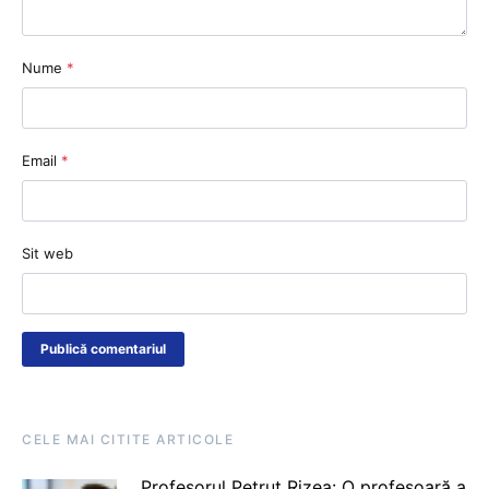
Nume
*
Email
*
Sit web
CELE MAI CITITE ARTICOLE
Profesorul Petruț Rizea: O profesoară a