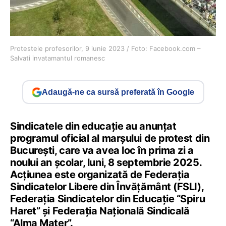
Protestele profesorilor, 9 iunie 2023 / Foto: Facebook.com –
Salvati invatamantul romanesc
Adaugă-ne ca sursă preferată în Google
Sindicatele din educație au anunțat
programul oficial al marșului de protest din
București, care va avea loc în prima zi a
noului an școlar, luni, 8 septembrie 2025.
Acțiunea este organizată de Federația
Sindicatelor Libere din Învățământ (FSLI),
Federația Sindicatelor din Educație “Spiru
Haret” și Federația Națională Sindicală
“Alma Mater”.