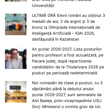
Universității
ULTIMĂ ORĂ Elevii români au obținut 3
medalii de aur, 2 de argint și 3 de
bronz la Olimpiada Internațională de
Inteligență Artificială – IOAI 2026,
desfășurată în Kazahstan
An școlar 2026-2027. Lista posturilor
pentru profesori a fost actualizată, pe
fiecare județ, după repartizarea
candidaților de la Titularizare 2026 pe
posturi pe perioadă nedeterminată
Noi comasări de clase și posturi, cu 3
săptămâni până la debutul anului
școlar 2026-2027, sunt semnalate de
Alin Badea, prim-vicepreședinte USLI
Gorj: Ministerul o comite grav de tot.