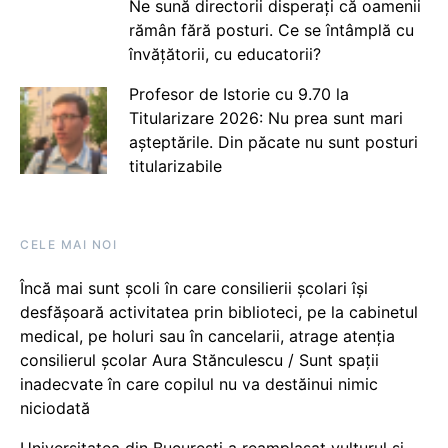
Ne sună directorii disperați că oamenii
rămân fără posturi. Ce se întâmplă cu
învățătorii, cu educatorii?
Profesor de Istorie cu 9.70 la
Titularizare 2026: Nu prea sunt mari
așteptările. Din păcate nu sunt posturi
titularizabile
CELE MAI NOI
Încă mai sunt școli în care consilierii școlari își
desfășoară activitatea prin biblioteci, pe la cabinetul
medical, pe holuri sau în cancelarii, atrage atenția
consilierul școlar Aura Stănculescu / Sunt spații
inadecvate în care copilul nu va destăinui nimic
niciodată