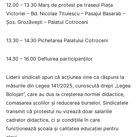
12.00 – 13.30 Marș de protest pe traseul Piața
Victoriei – Bd. Nicolae Titulescu – Pasajul Basarab –
Șos. Grozăvești – Palatul Cotroceni
13.30 – 14.30 Pichetarea Palatului Cotroceni
14.30 – 16.00 Defluirea participanților
Liderii sindicali spun că acțiunea vine ca răspuns la
măsurile din Legea 141/2025, cunoscută drept „Legea
Bolojan”, care au dus la creșterea normei didactice,
comasarea școlilor și reducerea burselor. Sindicatele
transmit că protestul nu vizează doar salariile
cadrelor didactice, ci și condițiile în care
funcționează școala și calitatea educației pentru