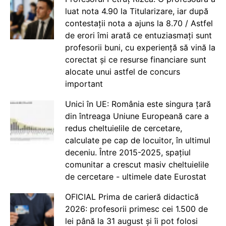
luat nota 4.90 la Titularizare, iar după
contestații nota a ajuns la 8.70 / Astfel
de erori îmi arată ce entuziasmați sunt
profesorii buni, cu experiență să vină la
corectat și ce resurse financiare sunt
alocate unui astfel de concurs
important
Unici în UE: România este singura țară
din întreaga Uniune Europeană care a
redus cheltuielile de cercetare,
calculate pe cap de locuitor, în ultimul
deceniu. Între 2015-2025, spațiul
comunitar a crescut masiv cheltuielile
de cercetare - ultimele date Eurostat
OFICIAL Prima de carieră didactică
2026: profesorii primesc cei 1.500 de
lei până la 31 august și îi pot folosi