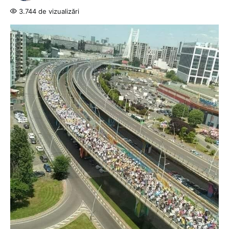
3.744 de vizualizări