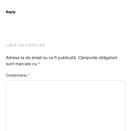
Reply
LASĂ UN RĂSPUNS
Adresa ta de email nu va fi publicată.
Câmpurile obligatorii
sunt marcate cu
*
Comentariu
*