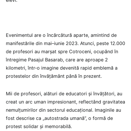
elevi.
Evenimentul are o încărcătură aparte, amintind de
manifestările din mai–iunie 2023. Atunci, peste 12.000
de profesori au marșat spre Cotroceni, ocupând în
întregime Pasajul Basarab, care are aproape 2
kilometri, într-o imagine devenită rapid emblemă a
protestelor din învățământ până în prezent.
Mii de profesori, alături de educatori și învățători, au
creat un arc uman impresionant, reflectând gravitatea
nemulțumirilor din sectorul educațional. Imaginile au
fost descrise ca „autostrada umană”, o formă de
protest solidar și memorabilă.