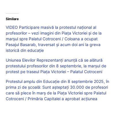
Similare
VIDEO Participare masivă la protestul național al
profesorilor – vezi imagini din Piața Victoriei și de la
marșul spre Palatul Cotroceni / Coloana a ocupat
Pasajul Basarab, traversat și acum doi ani la greva
istorică din educație
Uniunea Elevilor Reprezentanți anunță că se alătură
protestului profesorilor din 8 septembrie, la marșul de
protest pe traseul Piața Victoriei – Palatul Cotroceni
Protestul amplu din Educație din 8 septembrie 2025, în
prima zi de școală: Sunt așteptați 30.000 de profesori
care să plece în marș de la Piața Victoriei spre Palatul
Cotroceni / Primăria Capitalei a aprobat acțiunea