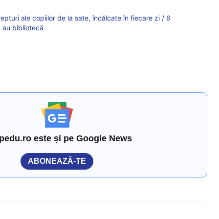
turi ale copiilor de la sate, încălcate în fiecare zi / 6
u au bibliotecă
pedu.ro este și pe Google News
ABONEAZĂ-TE