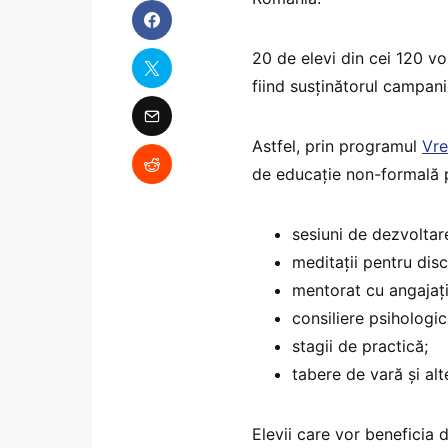
20 de elevi din cei 120 vo
fiind susținătorul campani
Astfel, prin programul
Vre
de educație non-formală
sesiuni de dezvoltar
meditații pentru disc
mentorat cu angajați 
consiliere psihologic
stagii de practică;
tabere de vară și alt
Elevii care vor beneficia d