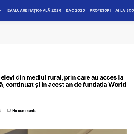
EVALUARE NAȚIONALĂ 2026
BAC 2026
PROFESORI
AI LA ȘC
elevi din mediul rural, prin care au acces la
că, continuat și în acest an de fundația World
d
No comments