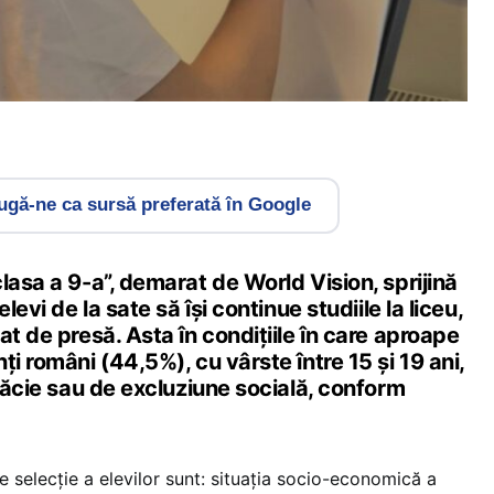
gă-ne ca sursă preferată în Google
lasa a 9-a”, demarat de World Vision, sprijină
levi de la sate să își continue studiile la liceu,
at de presă. Asta în condițiile în care aproape
ți români (44,5%), cu vârste între 15 și 19 ani,
ărăcie sau de excluziune socială, conform
 de selecție a elevilor sunt: situația socio-economică a