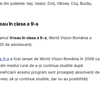
l din județele: Iași, Vaslui, Dolj, Vâlcea, Cluj, Buzău,
au în clasa a 9-a
gramul
Vreau în clasa a 9-a
, World Vision România a
500 de adolescenți.
 a 9-a
a fost lansat de World Vision România în 2008 ca
 din mediul rural de a-și continua studiile după
eneficiarii acestui program sunt proaspeţi absolvenţi de
resc să-și continue studiile, dar nu au posibilităţi