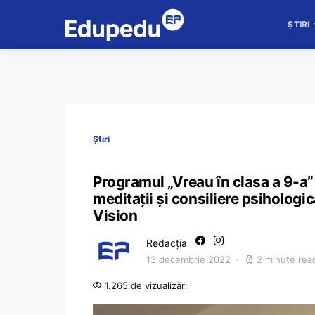
ȘTIRI
Știri
Programul „Vreau în clasa a 9-a” 
meditații și consiliere psihologi
Vision
Redacția
13 decembrie 2022
2 minute rea
1.265 de vizualizări