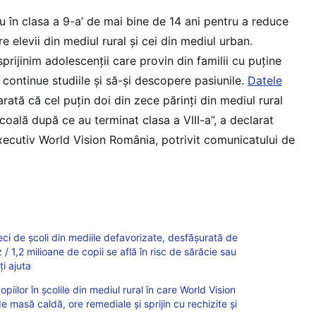
 în clasa a 9-a’ de mai bine de 14 ani pentru a reduce
e elevii din mediul rural și cei din mediul urban.
prijinim adolescenții care provin din familii cu puține
i continue studiile și să-și descopere pasiunile.
Datele
rată că cel puțin doi din zece părinți din mediul rural
școală după ce au terminat clasa a VIII-a”, a declarat
xecutiv World Vision România, potrivit comunicatului de
i de școli din mediile defavorizate, desfășurată de
 / 1,2 milioane de copii se află în risc de sărăcie sau
i ajuta
iilor în școlile din mediul rural în care World Vision
masă caldă, ore remediale și sprijin cu rechizite și