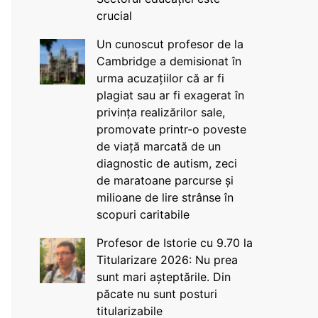
crucial
Un cunoscut profesor de la
Cambridge a demisionat în
urma acuzațiilor că ar fi
plagiat sau ar fi exagerat în
privința realizărilor sale,
promovate printr-o poveste
de viață marcată de un
diagnostic de autism, zeci
de maratoane parcurse și
milioane de lire strânse în
scopuri caritabile
Profesor de Istorie cu 9.70 la
Titularizare 2026: Nu prea
sunt mari așteptările. Din
păcate nu sunt posturi
titularizabile