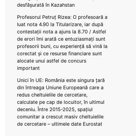
desfășurată în Kazahstan
Profesorul Petruț Rizea: O profesoară a
luat nota 4.90 la Titularizare, iar după
contestații nota a ajuns la 8.70 / Astfel
de erori îmi arată ce entuziasmați sunt
profesorii buni, cu experiență să vină la
corectat și ce resurse financiare sunt
alocate unui astfel de concurs
important
Unici în UE: România este singura țară
din întreaga Uniune Europeană care a
redus cheltuielile de cercetare,
calculate pe cap de locuitor, în ultimul
deceniu. Între 2015-2025, spațiul
comunitar a crescut masiv cheltuielile
de cercetare – ultimele date Eurostat