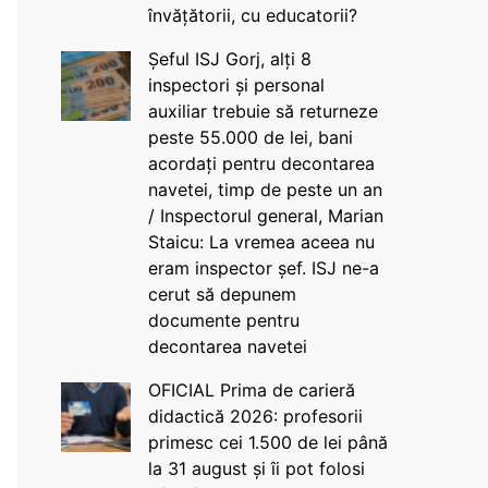
învățătorii, cu educatorii?
Șeful ISJ Gorj, alți 8
inspectori și personal
auxiliar trebuie să returneze
peste 55.000 de lei, bani
acordați pentru decontarea
navetei, timp de peste un an
/ Inspectorul general, Marian
Staicu: La vremea aceea nu
eram inspector șef. ISJ ne-a
cerut să depunem
documente pentru
decontarea navetei
OFICIAL Prima de carieră
didactică 2026: profesorii
primesc cei 1.500 de lei până
la 31 august și îi pot folosi