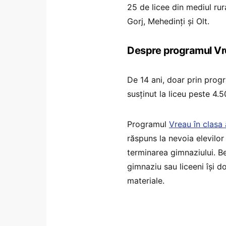
25 de licee din mediul rura
Gorj, Mehedinți și Olt.
Despre programul Vre
De 14 ani, doar prin pro
susținut la liceu peste 4.
Programul
Vreau în clasa
răspuns la nevoia elevilor
terminarea gimnaziului. B
gimnaziu sau liceeni își do
materiale.