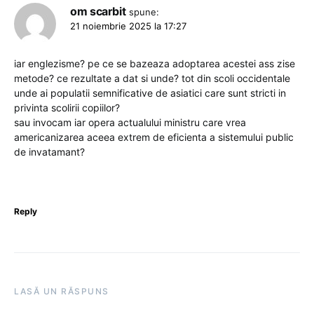
om scarbit
spune:
21 noiembrie 2025 la 17:27
iar englezisme? pe ce se bazeaza adoptarea acestei ass zise
metode? ce rezultate a dat si unde? tot din scoli occidentale
unde ai populatii semnificative de asiatici care sunt stricti in
privinta scolirii copiilor?
sau invocam iar opera actualului ministru care vrea
americanizarea aceea extrem de eficienta a sistemului public
de invatamant?
Reply
LASĂ UN RĂSPUNS