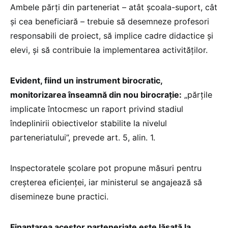
Ambele părți din parteneriat – atât școala-suport, cât
și cea beneficiară – trebuie să desemneze profesori
responsabili de proiect, să implice cadre didactice și
elevi, și să contribuie la implementarea activităților.
Evident, fiind un instrument birocratic,
monitorizarea înseamnă din nou birocrație:
„părțile
implicate întocmesc un raport privind stadiul
îndeplinirii obiectivelor stabilite la nivelul
parteneriatului”, prevede art. 5, alin. 1.
Inspectoratele școlare pot propune măsuri pentru
creșterea eficienței, iar ministerul se angajează să
disemineze bune practici.
Finanțarea acestor parteneriate este lăsată la