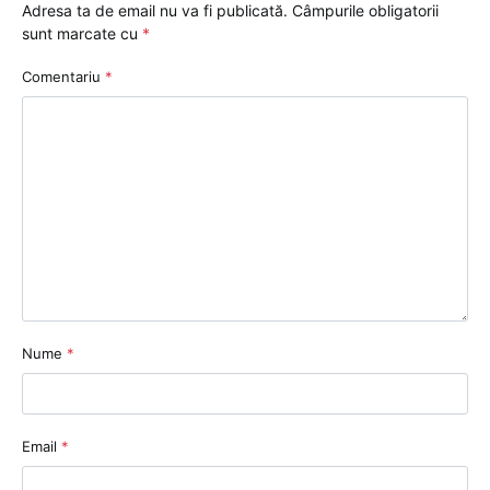
Adresa ta de email nu va fi publicată.
Câmpurile obligatorii
sunt marcate cu
*
Comentariu
*
Nume
*
Email
*