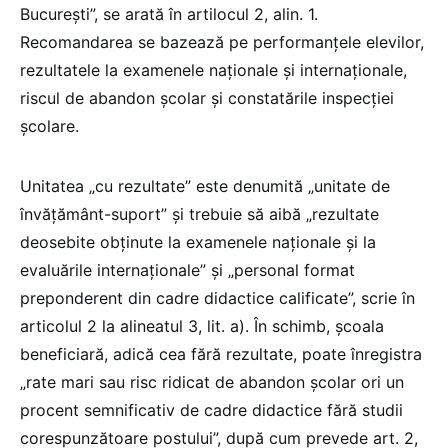
București”, se arată în artilocul 2, alin. 1.
Recomandarea se bazează pe performanțele elevilor,
rezultatele la examenele naționale și internaționale,
riscul de abandon școlar și constatările inspecției
școlare.
Unitatea „cu rezultate” este denumită „unitate de
învățământ-suport” și trebuie să aibă „rezultate
deosebite obținute la examenele naționale și la
evaluările internaționale” și „personal format
preponderent din cadre didactice calificate”, scrie în
articolul 2 la alineatul 3, lit. a). În schimb, școala
beneficiară, adică cea fără rezultate, poate înregistra
„rate mari sau risc ridicat de abandon școlar ori un
procent semnificativ de cadre didactice fără studii
corespunzătoare postului”, după cum prevede art. 2,