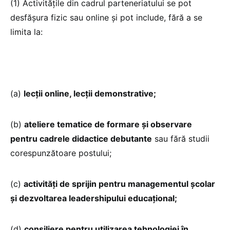
(1) Activitățile din cadrul parteneriatului se pot
desfășura fizic sau online și pot include, fără a se
limita la:
(a)
lecții online, lecții demonstrative;
(b)
ateliere tematice de formare și observare
pentru cadrele didactice debutante
sau fără studii
corespunzătoare postului;
(c)
activități de sprijin pentru managementul școlar
și dezvoltarea leadershipului educațional;
(d)
consiliere pentru utilizarea tehnologiei în