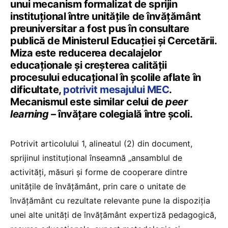
unui mecanism formalizat de sprijin
instituțional între unitățile de învățământ
preuniversitar a fost pus în consultare
publică de Ministerul Educației și Cercetării.
Miza este reducerea decalajelor
educaționale și creșterea calității
procesului educațional în școlile aflate în
dificultate,
potrivit mesajului MEC
.
Mecanismul este similar celui de
peer
learning
– învățare colegială între școli.
Potrivit articolului 1, alineatul (2) din document,
sprijinul instituțional înseamnă „ansamblul de
activități, măsuri și forme de cooperare dintre
unitățile de învățământ, prin care o unitate de
învățământ cu rezultate relevante pune la dispoziția
unei alte unități de învățământ expertiză pedagogică,