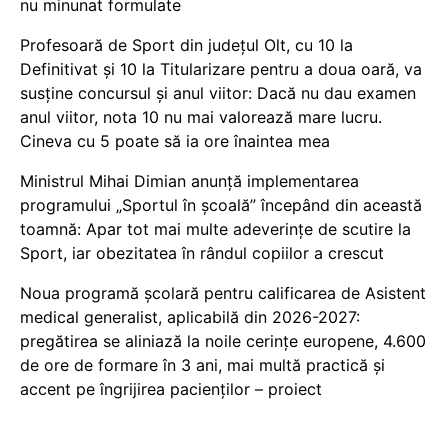
nu minunat formulate
Profesoară de Sport din județul Olt, cu 10 la
Definitivat și 10 la Titularizare pentru a doua oară, va
susține concursul și anul viitor: Dacă nu dau examen
anul viitor, nota 10 nu mai valorează mare lucru.
Cineva cu 5 poate să ia ore înaintea mea
Ministrul Mihai Dimian anunță implementarea
programului „Sportul în școală” începând din această
toamnă: Apar tot mai multe adeverințe de scutire la
Sport, iar obezitatea în rândul copiilor a crescut
Noua programă școlară pentru calificarea de Asistent
medical generalist, aplicabilă din 2026-2027:
pregătirea se aliniază la noile cerințe europene, 4.600
de ore de formare în 3 ani, mai multă practică și
accent pe îngrijirea pacienților – proiect