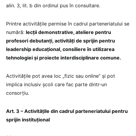
alin. 3, lit. b din ordinul pus în consultare.
Printre activitățile permise în cadrul parteneriatului se
numără:
lecții demonstrative, ateliere pentru
profesori debutanți, activități de sprijin pentru
leadership educațional, consiliere în utilizarea
tehnologiei și proiecte interdisciplinare comune.
Activitățile pot avea loc „fizic sau online” și pot
implica inclusiv școli care fac parte dintr-un
consorțiu.
Art. 3 – Activitățile din cadrul parteneriatului pentru
sprijin instituțional