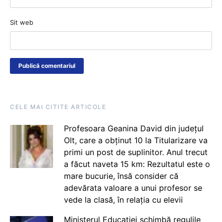
Sit web
CELE MAI CITITE ARTICOLE
Profesoara Geanina David din județul
Olt, care a obținut 10 la Titularizare va
primi un post de suplinitor. Anul trecut
a făcut naveta 15 km: Rezultatul este o
mare bucurie, însă consider că
adevărata valoare a unui profesor se
vede la clasă, în relația cu elevii
Ministerul Educației schimbă regulile