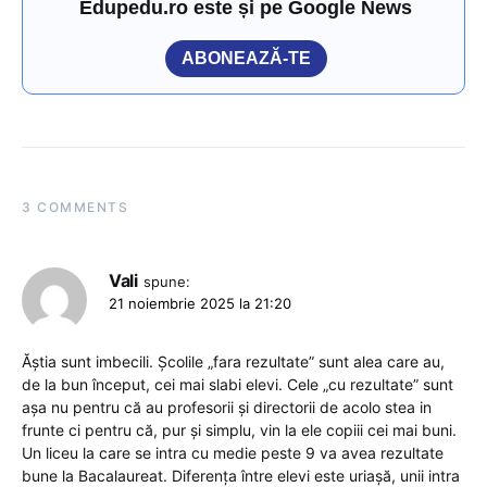
Edupedu.ro este și pe Google News
ABONEAZĂ-TE
3 COMMENTS
Vali
spune:
21 noiembrie 2025 la 21:20
Ăștia sunt imbecili. Școlile „fara rezultate” sunt alea care au,
de la bun început, cei mai slabi elevi. Cele „cu rezultate” sunt
așa nu pentru că au profesorii și directorii de acolo stea in
frunte ci pentru că, pur și simplu, vin la ele copiii cei mai buni.
Un liceu la care se intra cu medie peste 9 va avea rezultate
bune la Bacalaureat. Diferența între elevi este uriașă, unii intra