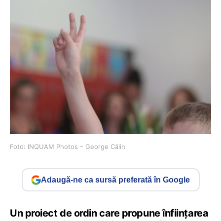
Foto: INQUAM Photos – George Călin
Adaugă-ne ca sursă preferată în Google
Un proiect de ordin care propune înființarea