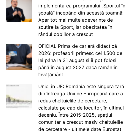
implementarea programului „Sportul în
școală” începând din această toamnă:
Apar tot mai multe adeverințe de
scutire la Sport, iar obezitatea în
rândul copiilor a crescut
OFICIAL Prima de carieră didactică
2026: profesorii primesc cei 1.500 de
lei până la 31 august și îi pot folosi
până în august 2027 dacă rămân în
învățământ
Unici în UE: România este singura țară
din întreaga Uniune Europeană care a
redus cheltuielile de cercetare,
calculate pe cap de locuitor, în ultimul
deceniu. Între 2015-2025, spațiul
comunitar a crescut masiv cheltuielile
de cercetare - ultimele date Eurostat