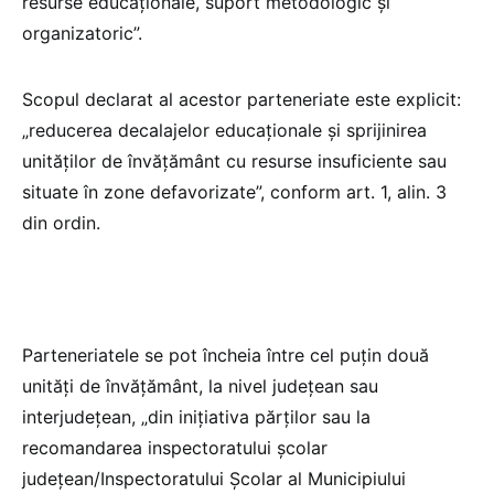
resurse educaționale, suport metodologic și
organizatoric”.
Scopul declarat al acestor parteneriate este explicit:
„reducerea decalajelor educaționale și sprijinirea
unităților de învățământ cu resurse insuficiente sau
situate în zone defavorizate”, conform art. 1, alin. 3
din ordin.
Parteneriatele se pot încheia între cel puțin două
unități de învățământ, la nivel județean sau
interjudețean, „din inițiativa părților sau la
recomandarea inspectoratului școlar
județean/Inspectoratului Școlar al Municipiului