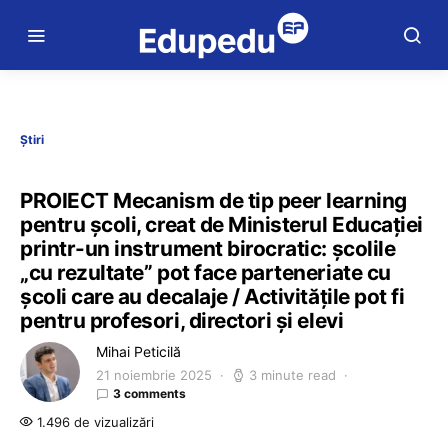
Știri
PROIECT Mecanism de tip peer learning
pentru școli, creat de Ministerul Educației
printr-un instrument birocratic: școlile
„cu rezultate” pot face parteneriate cu
școli care au decalaje / Activitățile pot fi
pentru profesori, directori și elevi
Mihai Peticilă
21 noiembrie 2025
3 minute read
3 comments
1.496 de vizualizări