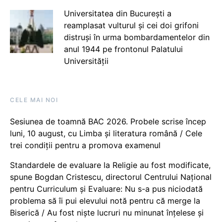
Universitatea din București a
reamplasat vulturul și cei doi grifoni
distruși în urma bombardamentelor din
anul 1944 pe frontonul Palatului
Universității
CELE MAI NOI
Sesiunea de toamnă BAC 2026. Probele scrise încep
luni, 10 august, cu Limba și literatura română / Cele
trei condiții pentru a promova examenul
Standardele de evaluare la Religie au fost modificate,
spune Bogdan Cristescu, directorul Centrului Național
pentru Curriculum și Evaluare: Nu s-a pus niciodată
problema să îi pui elevului notă pentru că merge la
Biserică / Au fost niște lucruri nu minunat înțelese și