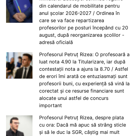
din calendarul de mobilitate pentru
anul școlar 2026-2027 / Ordinea în
care se va face repartizarea
profesorilor pe posturi începând cu 20
august, după reorganizarea școlilor -
adresă oficială
Profesorul Petruț Rizea: O profesoară a
luat nota 4.90 la Titularizare, iar după
contestații nota a ajuns la 8.70 / Astfel
de erori îmi arată ce entuziasmați sunt
profesorii buni, cu experiență să vină la
corectat și ce resurse financiare sunt
alocate unui astfel de concurs
important
Profesorul Petruț Rizea, despre plata
cu ora: Dacă mă apuc să strâng sticle
și să le duc la SGR, câștig mai mult