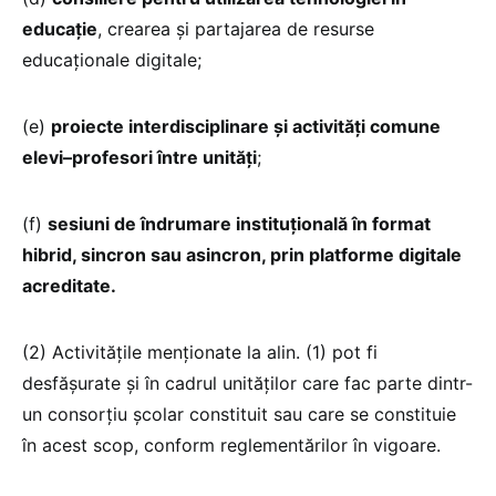
educație
, crearea și partajarea de resurse
educaționale digitale;
(e)
proiecte interdisciplinare și activități comune
elevi–profesori între unități
;
(f)
sesiuni de îndrumare instituțională în format
hibrid, sincron sau asincron, prin platforme digitale
acreditate.
(2) Activitățile menționate la alin. (1) pot fi
desfășurate și în cadrul unităților care fac parte dintr-
un consorțiu școlar constituit sau care se constituie
în acest scop, conform reglementărilor în vigoare.