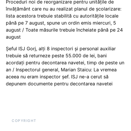
Proceduri noi de reorganizare pentru unitățile de
învățământ care nu au realizat planul de școlarizare:
lista acestora trebuie stabilită cu autoritățile locale
până pe 7 august, spune un ordin emis miercuri, 5
august / Toate măsurile trebuie încheiate până pe 24
august
Șeful ISJ Gorj, alți 8 inspectori și personal auxiliar
trebuie să returneze peste 55.000 de lei, bani
acordați pentru decontarea navetei, timp de peste un
an / Inspectorul general, Marian Staicu: La vremea
aceea nu eram inspector șef. ISJ ne-a cerut să
depunem documente pentru decontarea navetei
COPYRIGHT