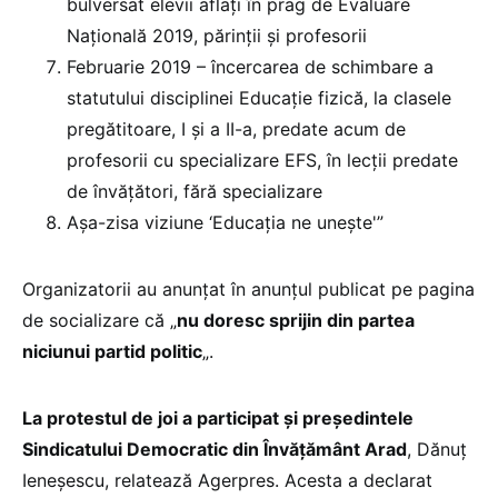
bulversat elevii aflați în prag de Evaluare
Națională 2019, părinții și profesorii
Februarie 2019 – încercarea de schimbare a
statutului disciplinei Educație fizică, la clasele
pregătitoare, I și a II-a, predate acum de
profesorii cu specializare EFS, în lecții predate
de învățători, fără specializare
Așa-zisa viziune ‘Educația ne unește'”
Organizatorii au anunțat în anunțul publicat pe pagina
de socializare că „
nu doresc sprijin din partea
niciunui partid politic
„.
La protestul de joi a participat și președintele
Sindicatului Democratic din Învățământ Arad
, Dănuț
Ieneșescu, relatează Agerpres. Acesta a declarat