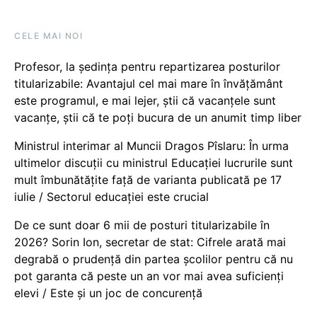
CELE MAI NOI
Profesor, la ședința pentru repartizarea posturilor
titularizabile: Avantajul cel mai mare în învățământ
este programul, e mai lejer, știi că vacanțele sunt
vacanţe, știi că te poți bucura de un anumit timp liber
Ministrul interimar al Muncii Dragos Pîslaru: În urma
ultimelor discuții cu ministrul Educației lucrurile sunt
mult îmbunătățite față de varianta publicată pe 17
iulie / Sectorul educației este crucial
De ce sunt doar 6 mii de posturi titularizabile în
2026? Sorin Ion, secretar de stat: Cifrele arată mai
degrabă o prudență din partea școlilor pentru că nu
pot garanta că peste un an vor mai avea suficienți
elevi / Este și un joc de concurență