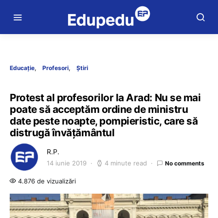
Educație
Profesori
Știri
Protest al profesorilor la Arad: Nu se mai
poate să acceptăm ordine de ministru
date peste noapte, pompieristic, care să
distrugă învățământul
R.P.
14 iunie 2019
4 minute read
No comments
4.876 de vizualizări