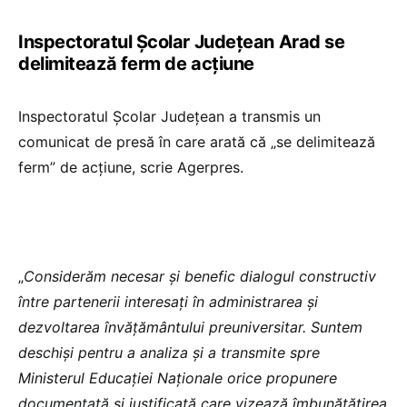
Inspectoratul Școlar Județean Arad se
delimitează ferm de acțiune
Inspectoratul Şcolar Judeţean a transmis un
comunicat de presă în care arată că „se delimitează
ferm” de acțiune, scrie Agerpres.
„
Considerăm necesar şi benefic dialogul constructiv
între partenerii interesaţi în administrarea şi
dezvoltarea învăţământului preuniversitar. Suntem
deschişi pentru a analiza şi a transmite spre
Ministerul Educaţiei Naţionale orice propunere
documentată şi justificată care vizează îmbunătăţirea