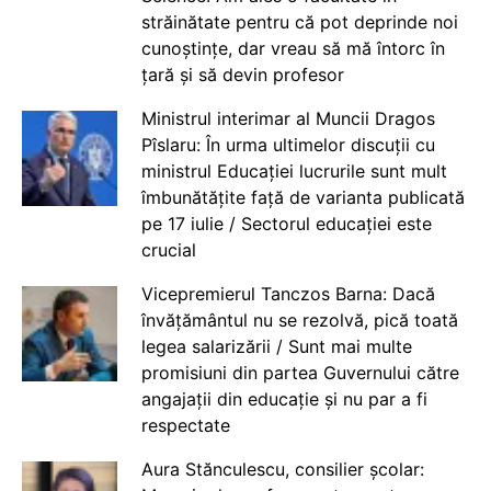
străinătate pentru că pot deprinde noi
cunoștințe, dar vreau să mă întorc în
țară și să devin profesor
Ministrul interimar al Muncii Dragos
Pîslaru: În urma ultimelor discuții cu
ministrul Educației lucrurile sunt mult
îmbunătățite față de varianta publicată
pe 17 iulie / Sectorul educației este
crucial
Vicepremierul Tanczos Barna: Dacă
învățământul nu se rezolvă, pică toată
legea salarizării / Sunt mai multe
promisiuni din partea Guvernului către
angajații din educație și nu par a fi
respectate
Aura Stănculescu, consilier școlar: