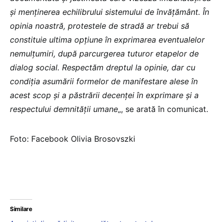
şi menţinerea echilibrului sistemului de învăţământ. În
opinia noastră, protestele de stradă ar trebui să
constituie ultima opţiune în exprimarea eventualelor
nemulţumiri, după parcurgerea tuturor etapelor de
dialog social. Respectăm dreptul la opinie, dar cu
condiţia asumării formelor de manifestare alese în
acest scop şi a păstrării decenţei în exprimare şi a
respectului demnităţii umane
„, se arată în comunicat.
Foto: Facebook Olivia Brosovszki
Similare