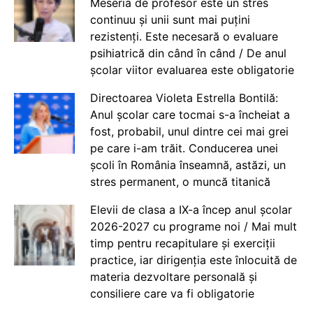
Meseria de profesor este un stres
continuu și unii sunt mai puțini
rezistenți. Este necesară o evaluare
psihiatrică din când în când / De anul
școlar viitor evaluarea este obligatorie
Directoarea Violeta Estrella Bontilă:
Anul școlar care tocmai s-a încheiat a
fost, probabil, unul dintre cei mai grei
pe care i-am trăit. Conducerea unei
școli în România înseamnă, astăzi, un
stres permanent, o muncă titanică
Elevii de clasa a IX-a încep anul școlar
2026-2027 cu programe noi / Mai mult
timp pentru recapitulare și exerciții
practice, iar dirigenția este înlocuită de
materia dezvoltare personală și
consiliere care va fi obligatorie