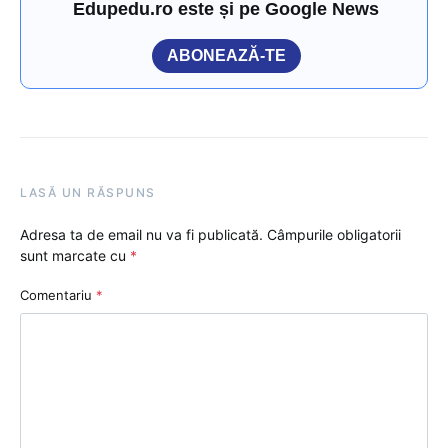
Edupedu.ro este și pe Google News
ABONEAZĂ-TE
LASĂ UN RĂSPUNS
Adresa ta de email nu va fi publicată.
Câmpurile obligatorii
sunt marcate cu
*
Comentariu
*