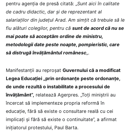
pentru agenția de presă citată: „
Sunt aici în calitate
de cadru didactic, dar şi de reprezentant al
salariaților din județul Arad. Am simțit că trebuie să le
fiu alături colegilor, pentru că
sunt de acord că nu se
mai poate să acceptăm ordine de ministru,
metodologii date peste noapte, pompieristic, care
să distrugă învățământul românesc
„.
Manifestanții au reproșat
Guvernului că a modificat
Legea Educației „prin ordonanțe peste ordonanțe,
de unde rezultă o instabilitate a procesului de
învățământ”,
relatează Agerpres. „Toți miniștrii au
încercat să implementeze propria reformă în
educație, fără să existe o consultare reală cu cei
implicați și fără să existe o continuitate”, a afirmat
inițiatorul protestului, Paul Barta.