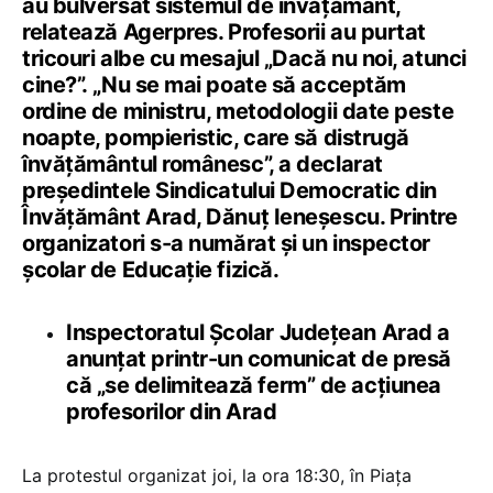
au bulversat sistemul de învățământ,
relatează Agerpres. Profesorii au purtat
tricouri albe cu mesajul „Dacă nu noi, atunci
cine?”. „Nu se mai poate să acceptăm
ordine de ministru, metodologii date peste
noapte, pompieristic, care să distrugă
învățământul românesc”, a declarat
președintele Sindicatului Democratic din
Învățământ Arad, Dănuț Ieneșescu. Printre
organizatori s-a numărat și un inspector
școlar de Educație fizică.
Inspectoratul Școlar Județean Arad a
anunțat printr-un comunicat de presă
că „se delimitează ferm” de acțiunea
profesorilor din Arad
La protestul organizat joi, la ora 18:30, în Piața