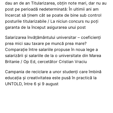
dau an de an Titularizarea, obțin note mari, dar nu au
post pe perioadă nedeterminată: În ultimii ani am
încercat să ținem cât se poate de bine sub control
posturile titularizabile / La niciun concurs nu poți
garanta de la început asigurarea unui post
Salarizarea învățământului universitar – coeficienți
prea mici sau taxare pe muncă prea mare?
Comparație între salariile propuse în noua lege a
salarizării și salariile de la o universitate din Marea
Britanie / Op Ed, cercetător Cristian Vraciu
Campania de reciclare a unor studenți care îmbină
educația și creativitatea este pusă în practică la
UNTOLD, între 6 și 9 august