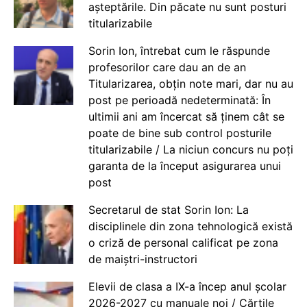
așteptările. Din păcate nu sunt posturi
titularizabile
Sorin Ion, întrebat cum le răspunde
profesorilor care dau an de an
Titularizarea, obțin note mari, dar nu au
post pe perioadă nedeterminată: În
ultimii ani am încercat să ținem cât se
poate de bine sub control posturile
titularizabile / La niciun concurs nu poți
garanta de la început asigurarea unui
post
Secretarul de stat Sorin Ion: La
disciplinele din zona tehnologică există
o criză de personal calificat pe zona
de maiștri-instructori
Elevii de clasa a IX-a încep anul școlar
2026-2027 cu manuale noi / Cărțile