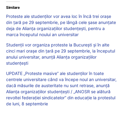
Similare
Proteste ale studenților vor avea loc în încă trei orașe
din țară pe 29 septembrie, pe lângă cele șase anunțate
deja de Alianța organizațiilor studențești, pentru a
marca începutul noului an universitar
Studenții vor organiza proteste la București și în alte
cinci mari orașe din țară pe 29 septembrie, la începutul
anului universitar, anunță Alianța organizațiilor
studențești
UPDATE „Proteste masive” ale studenților în toate
centrele universitare când va începe noul an universitar,
dacă măsurile de austeritate nu sunt retrase, anunță
Alianța organizațiilor studențești / „ANOSR se alătură
revoltei federației sindicatelor” din educație la protestul
de luni, 8 septembrie