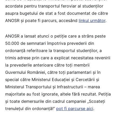
acordate pentru transportul feroviar al studenților
asupra bugetului de stat a fost documentat de către
ANOSR și poate fi parcurs, accesând
linkul următor
.
ANOSR a lansat atunci o petiție care a strâns peste
50.000 de semnatari împotriva prevederii din
ordonanță referitoare la transportul studenților, a
trimis adrese prin care a explicat necesitatea revenirii
la prevederile anterioare către toți membrii
Guvernului României, către toți parlamentari și în
special către Ministerul Educației și Cercetării și
Ministerul Transportului și Infrastructurii – marea
majoritate au fost ignorate, altele fără rezultat. Petiția
și toate demersurile din cadrul campaniei „Scoateți
trenulețul din ordonanță!”
pot fi parcurse aici
.