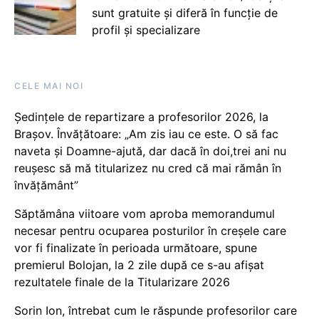
sunt gratuite și diferă în funcție de
profil și specializare
CELE MAI NOI
Ședințele de repartizare a profesorilor 2026, la
Brașov. Învățătoare: „Am zis iau ce este. O să fac
naveta și Doamne-ajută, dar dacă în doi,trei ani nu
reușesc să mă titularizez nu cred că mai rămân în
învățământ”
Săptămâna viitoare vom aproba memorandumul
necesar pentru ocuparea posturilor în creșele care
vor fi finalizate în perioada următoare, spune
premierul Bolojan, la 2 zile după ce s-au afișat
rezultatele finale de la Titularizare 2026
Sorin Ion, întrebat cum le răspunde profesorilor care