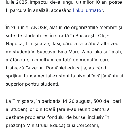
iulie 2025. Impactul de-a lungul ultimilor 10 ani poate
fi parcurs în analiză, accesând
linkul următor
.
În 26 iunie, ANOSR, alături de organizațiile membre și
sute de studenți ies în stradă în București, Cluj-
Napoca, Timișoara și Iași, cărora se alătură alte zeci
de studenți în Suceava, Baia Mare, Alba Iulia și Galați,
arătându-și nemulțumirea față de modul în care
tratează Guvernul României educația, atacând
sprijinul fundamental existent la nivelul învățământului
superior pentru studenți.
La Timișoara, în perioada 14-20 august, 500 de lideri
ai studenților din toată țara s-au reunit pentru a
dezbate problema fondului de burse, inclusiv în
prezența Ministrului Educației și Cercetării,