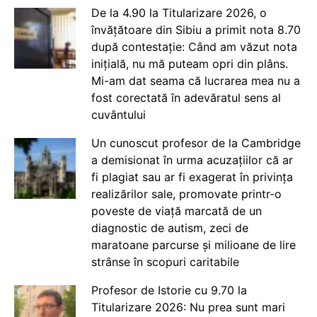
De la 4.90 la Titularizare 2026, o
învățătoare din Sibiu a primit nota 8.70
după contestație: Când am văzut nota
inițială, nu mă puteam opri din plâns.
Mi-am dat seama că lucrarea mea nu a
fost corectată în adevăratul sens al
cuvântului
Un cunoscut profesor de la Cambridge
a demisionat în urma acuzațiilor că ar
fi plagiat sau ar fi exagerat în privința
realizărilor sale, promovate printr-o
poveste de viață marcată de un
diagnostic de autism, zeci de
maratoane parcurse și milioane de lire
strânse în scopuri caritabile
Profesor de Istorie cu 9.70 la
Titularizare 2026: Nu prea sunt mari