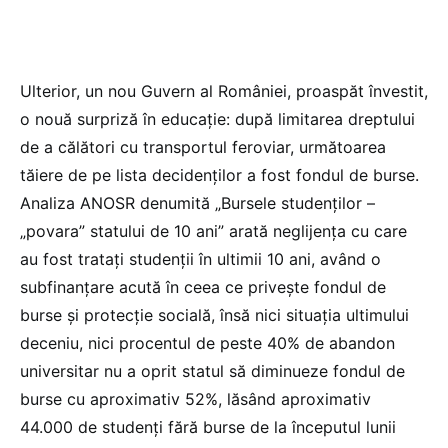
Ulterior, un nou Guvern al României, proaspăt învestit,
o nouă surpriză în educație: după limitarea dreptului
de a călători cu transportul feroviar, următoarea
tăiere de pe lista decidenților a fost fondul de burse.
Analiza ANOSR denumită „Bursele studenților –
„povara” statului de 10 ani” arată neglijența cu care
au fost tratați studenții în ultimii 10 ani, având o
subfinanțare acută în ceea ce privește fondul de
burse și protecție socială, însă nici situația ultimului
deceniu, nici procentul de peste 40% de abandon
universitar nu a oprit statul să diminueze fondul de
burse cu aproximativ 52%, lăsând aproximativ
44.000 de studenți fără burse de la începutul lunii