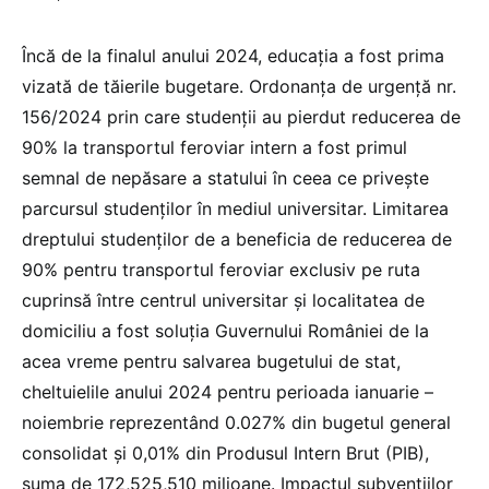
Încă de la finalul anului 2024, educația a fost prima
vizată de tăierile bugetare. Ordonanța de urgență nr.
156/2024 prin care studenții au pierdut reducerea de
90% la transportul feroviar intern a fost primul
semnal de nepăsare a statului în ceea ce privește
parcursul studenților în mediul universitar. Limitarea
dreptului studenților de a beneficia de reducerea de
90% pentru transportul feroviar exclusiv pe ruta
cuprinsă între centrul universitar și localitatea de
domiciliu a fost soluția Guvernului României de la
acea vreme pentru salvarea bugetului de stat,
cheltuielile anului 2024 pentru perioada ianuarie –
noiembrie reprezentând 0.027% din bugetul general
consolidat și 0,01% din Produsul Intern Brut (PIB),
suma de 172,525,510 milioane. Impactul subvențiilor