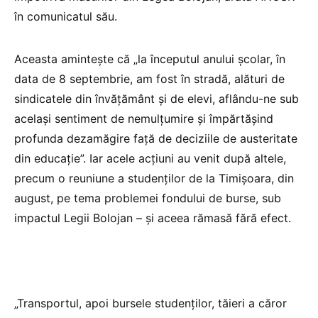
în comunicatul său.
Aceasta amintește că „la începutul anului școlar, în
data de 8 septembrie, am fost în stradă, alături de
sindicatele din învățământ și de elevi, aflându-ne sub
același sentiment de nemulțumire și împărtășind
profunda dezamăgire față de deciziile de austeritate
din educație”. Iar acele acțiuni au venit după altele,
precum o reuniune a studenților de la Timișoara, din
august, pe tema problemei fondului de burse, sub
impactul Legii Bolojan – și aceea rămasă fără efect.
„Transportul, apoi bursele studenților, tăieri a căror