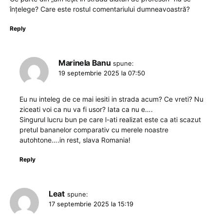
înțelege? Care este rostul comentariului dumneavoastră?
Reply
Marinela Banu
spune:
19 septembrie 2025 la 07:50
Eu nu inteleg de ce mai iesiti in strada acum? Ce vreti? Nu
ziceati voi ca nu va fi usor? Iata ca nu e….
Singurul lucru bun pe care l-ati realizat este ca ati scazut
pretul bananelor comparativ cu merele noastre
autohtone….in rest, slava Romania!
Reply
Leat
spune:
17 septembrie 2025 la 15:19