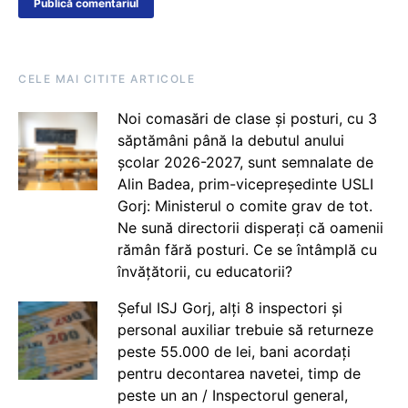
CELE MAI CITITE ARTICOLE
Noi comasări de clase și posturi, cu 3
săptămâni până la debutul anului
școlar 2026-2027, sunt semnalate de
Alin Badea, prim-vicepreședinte USLI
Gorj: Ministerul o comite grav de tot.
Ne sună directorii disperați că oamenii
rămân fără posturi. Ce se întâmplă cu
învățătorii, cu educatorii?
Șeful ISJ Gorj, alți 8 inspectori și
personal auxiliar trebuie să returneze
peste 55.000 de lei, bani acordați
pentru decontarea navetei, timp de
peste un an / Inspectorul general,