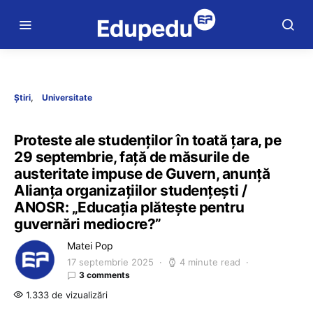
Știri
Universitate
Proteste ale studenților în toată țara, pe
29 septembrie, față de măsurile de
austeritate impuse de Guvern, anunță
Alianța organizațiilor studențești /
ANOSR: „Educația plătește pentru
guvernări mediocre?”
Matei Pop
17 septembrie 2025
4 minute read
3 comments
1.333 de vizualizări