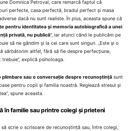
pune Domnica Petrovai, care remarcă faptul că
uri perfecte, casa perfectă, bradul perfect și masa
adverse dacă nu sunt realiste. În plus, aceasta spune că
te pentru identitatea și memoria autobiografică a unei
ență privată, nu publică
”, iar atunci când le publicăm pe
buie să ne gândim și la cei care sunt singuri. „Este și o
ă sărbătorim altfel, fără să fie despre perfecțiune,
t trebuie”, explică psiholoaga.
 o plimbare sau o conversație despre recunoștință
sunt
ase pentru copii și familia noastră. Reglează stresul și
atea”, spune aceasta.
în familie sau printre colegi și prieteni
 să scrie o scrisoare de recunoștință sau, între colegi,