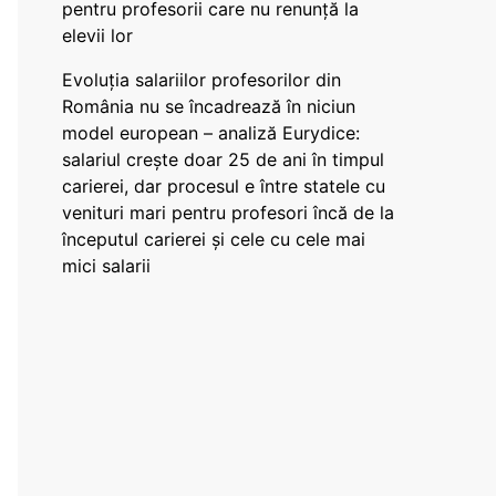
pentru profesorii care nu renunță la
elevii lor
Evoluția salariilor profesorilor din
România nu se încadrează în niciun
model european – analiză Eurydice:
salariul crește doar 25 de ani în timpul
carierei, dar procesul e între statele cu
venituri mari pentru profesori încă de la
începutul carierei și cele cu cele mai
mici salarii