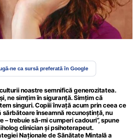
gă-ne ca sursă preferată în Google
 culturii noastre semnifică generozitatea.
, ne simțim în siguranță. Simțim că
tem singuri. Copiii învață acum prin ceea ce
 sărbătoare înseamnă recunoștință, nu
e – trebuie să-mi cumperi cadouri”, spune
holog clinician și psihoterapeut.
tegiei Naționale de Sănătate Mintală a