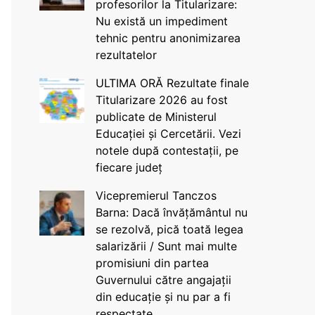
profesorilor la Titularizare:
Nu există un impediment
tehnic pentru anonimizarea
rezultatelor
ULTIMA ORĂ Rezultate finale
Titularizare 2026 au fost
publicate de Ministerul
Educației și Cercetării. Vezi
notele după contestații, pe
fiecare județ
Vicepremierul Tanczos
Barna: Dacă învățământul nu
se rezolvă, pică toată legea
salarizării / Sunt mai multe
promisiuni din partea
Guvernului către angajații
din educație și nu par a fi
respectate