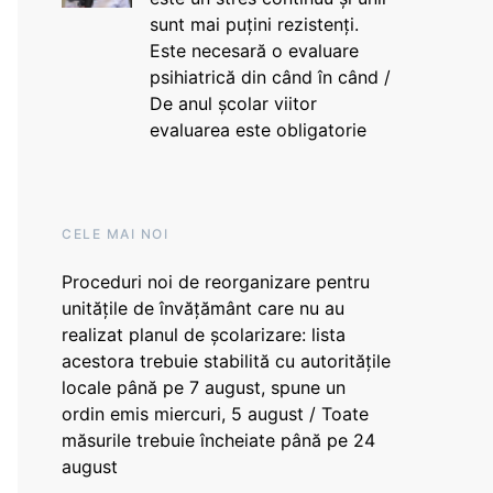
sunt mai puțini rezistenți.
Este necesară o evaluare
psihiatrică din când în când /
De anul școlar viitor
evaluarea este obligatorie
CELE MAI NOI
Proceduri noi de reorganizare pentru
unitățile de învățământ care nu au
realizat planul de școlarizare: lista
acestora trebuie stabilită cu autoritățile
locale până pe 7 august, spune un
ordin emis miercuri, 5 august / Toate
măsurile trebuie încheiate până pe 24
august