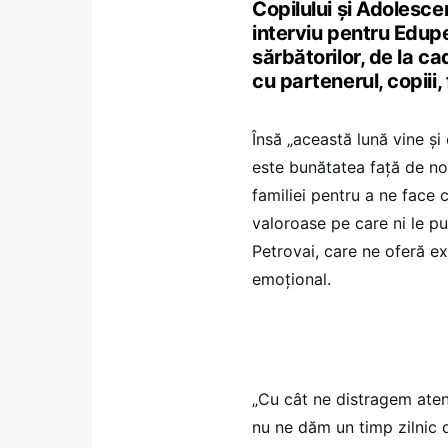
Copilului și Adolesce
interviu pentru Edupe
sărbătorilor, de la ca
cu partenerul, copiii, 
Însă „această lună vine și 
este bunătatea față de noi
familiei pentru a ne face 
valoroase pe care ni le p
Petrovai, care ne oferă e
emoțional.
„Cu cât ne distragem atenț
nu ne dăm un timp zilnic 