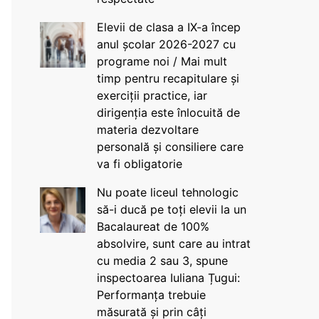
Elevii de clasa a IX-a încep
anul școlar 2026-2027 cu
programe noi / Mai mult
timp pentru recapitulare și
exerciții practice, iar
dirigenția este înlocuită de
materia dezvoltare
personală și consiliere care
va fi obligatorie
Nu poate liceul tehnologic
să-i ducă pe toți elevii la un
Bacalaureat de 100%
absolvire, sunt care au intrat
cu media 2 sau 3, spune
inspectoarea Iuliana Țugui:
Performanța trebuie
măsurată și prin câți