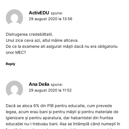
ActivEDU
spune:
29 august 2020 la 13:56
Distrugerea credebilitatii.
Unul zice ceva azi, altul mâine altceva.
De ce la examene ati asigurat măști dacă nu era obligatoriu
onor MEC?
Reply
Ana Delia
spune:
29 august 2020 la 11:52
Dacă se aloca 6% din PIB pentru educatie, cum prevede
legea, acum erau bani și pentru măști și pentru materiale de
igienizare și pentru aparatura, dar habarnistei din fruntea
educației nu-i trebuiau bani. Asa se întâmplă când numești în