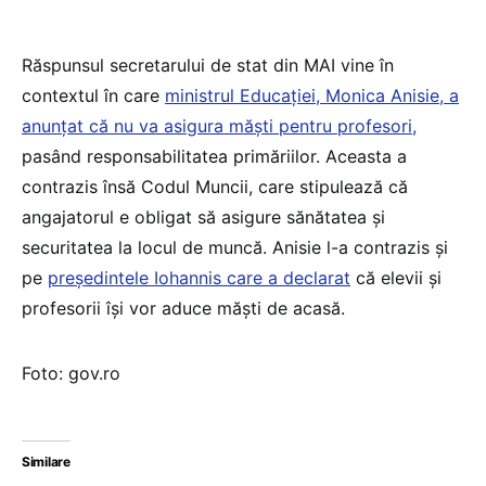
Răspunsul secretarului de stat din MAI vine în
contextul în care
ministrul Educației, Monica Anisie, a
anunțat că nu va asigura măști pentru profesori,
pasând responsabilitatea primăriilor. Aceasta a
contrazis însă Codul Muncii, care stipulează că
angajatorul e obligat să asigure sănătatea și
securitatea la locul de muncă. Anisie l-a contrazis și
pe
președintele Iohannis care a declarat
că elevii și
profesorii își vor aduce măști de acasă.
Foto: gov.ro
Similare