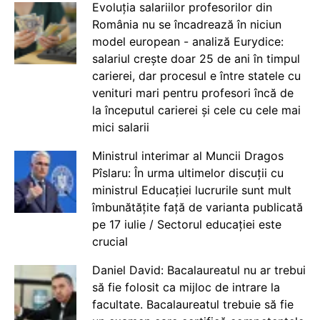
Evoluția salariilor profesorilor din
România nu se încadrează în niciun
model european - analiză Eurydice:
salariul crește doar 25 de ani în timpul
carierei, dar procesul e între statele cu
venituri mari pentru profesori încă de
la începutul carierei și cele cu cele mai
mici salarii
Ministrul interimar al Muncii Dragos
Pîslaru: În urma ultimelor discuții cu
ministrul Educației lucrurile sunt mult
îmbunătățite față de varianta publicată
pe 17 iulie / Sectorul educației este
crucial
Daniel David: Bacalaureatul nu ar trebui
să fie folosit ca mijloc de intrare la
facultate. Bacalaureatul trebuie să fie