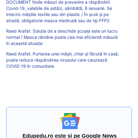
DOCUMENT Noile măsuri de prevenire a răspândirii
Covid-19, valabile de astăzi, sâmbătă, 8 ianuarie. Se
interzic măștile textile sau din plastic / În școli și pe
stradă, obligatorie masca medicală sau de tip FFP2
Raed Arafat: Soluția de a deschide școala este un lucru
normal / Masca rămâne poate cea mai eficientă măsură
în această situație
Raed Arafat: Purtarea unei măşti, chiar şi făcută în casă,
poate reduce răspândirea virusului care cauzează
COVID 19 în comunitate
Edupedu.ro este și pe Google News