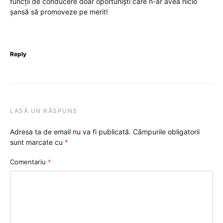
funcții de conducere doar oportuniști care n-ar avea nicio
șansă să promoveze pe merit!
Reply
LASĂ UN RĂSPUNS
Adresa ta de email nu va fi publicată.
Câmpurile obligatorii
sunt marcate cu
*
Comentariu
*