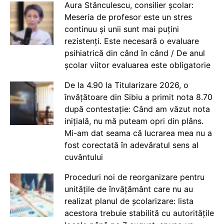
Aura Stănculescu, consilier școlar:
Meseria de profesor este un stres
continuu și unii sunt mai puțini
rezistenți. Este necesară o evaluare
psihiatrică din când în când / De anul
școlar viitor evaluarea este obligatorie
De la 4.90 la Titularizare 2026, o
învățătoare din Sibiu a primit nota 8.70
după contestație: Când am văzut nota
inițială, nu mă puteam opri din plâns.
Mi-am dat seama că lucrarea mea nu a
fost corectată în adevăratul sens al
cuvântului
Proceduri noi de reorganizare pentru
unitățile de învățământ care nu au
realizat planul de școlarizare: lista
acestora trebuie stabilită cu autoritățile