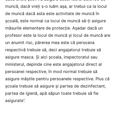
muncă, dacă vreți s-o luăm așa, ar trebui ca la locul
de muncă dacă asta este activitate de muncă în
școală, este normal ca locul de muncă să-ți asigure
măsurile elementare de protecție. Așadar dacă un
profesor este la locul de muncă și locul de muncă are
un anumit risc, părerea mea este că persoana
respectivă trebuie să, deci angajatorul trebuie să
asigure masca. Și aici școala, inspectoratul sau
ministerul, depinde cine este angajatorul direct al
persoanei respective, în mod normal trebuie să
asigure măștile pentru persoanele respective. Plus că
școala trebuie să asigure și partea de dezinfectant,
partea de igienă, apă săpun toate trebuie să fie
asigurate”.