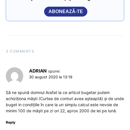
ABONEAZĂ-TE
3 COMMENTS
ADRIAN
spune:
30 august 2020 la 13:19
Să ne spună domnul Arafat la ce articol bugetar putem
achiziționa măști (Curtea de conturi avea așteaptă) și de unde
buget in condițiile în care la un simplu calcul este nevoie de
minim 100 de măști pe zi ori 22, aprox 2000 de lei pe lună.
Reply