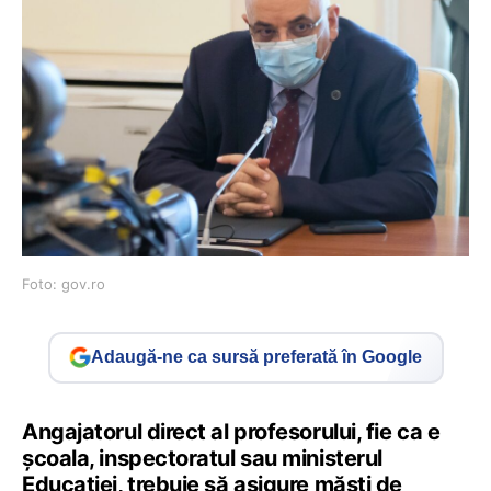
Foto: gov.ro
Adaugă-ne ca sursă preferată în Google
Angajatorul direct al profesorului, fie ca e
școala, inspectoratul sau ministerul
Educației, trebuie să asigure măști de