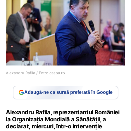
Alexandru Rafila / Foto: caspa.ro
Adaugă-ne ca sursă preferată în Google
Alexandru Rafila, reprezentantul României
la Organizația Mondială a Sănătății, a
declarat, miercuri, într-o intervenție