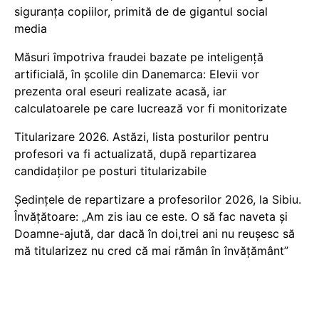
siguranța copiilor, primită de de gigantul social
media
Măsuri împotriva fraudei bazate pe inteligență
artificială, în școlile din Danemarca: Elevii vor
prezenta oral eseuri realizate acasă, iar
calculatoarele pe care lucrează vor fi monitorizate
Titularizare 2026. Astăzi, lista posturilor pentru
profesori va fi actualizată, după repartizarea
candidaților pe posturi titularizabile
Ședințele de repartizare a profesorilor 2026, la Sibiu.
Învățătoare: „Am zis iau ce este. O să fac naveta și
Doamne-ajută, dar dacă în doi,trei ani nu reușesc să
mă titularizez nu cred că mai rămân în învățământ”