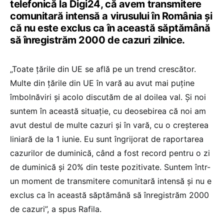
telefonică la Digi24, că avem transmitere
comunitară intensă a virusului în România și
că nu este exclus ca în această săptămână
să înregistrăm 2000 de cazuri zilnice.
„Toate țările din UE se află pe un trend crescător.
Multe din țările din UE în vară au avut mai puține
îmbolnăviri și acolo discutăm de al doilea val. Și noi
suntem în această situație, cu deosebirea că noi am
avut destul de multe cazuri și în vară, cu o creșterea
liniară de la 1 iunie. Eu sunt îngrijorat de raportarea
cazurilor de duminică, când a fost record pentru o zi
de duminică și 20% din teste pozitivate. Suntem într-
un moment de transmitere comunitară intensă și nu e
exclus ca în această săptămână să înregistrăm 2000
de cazuri”, a spus Rafila.