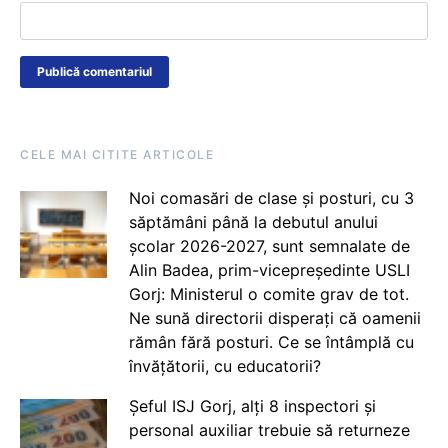
CELE MAI CITITE ARTICOLE
Noi comasări de clase și posturi, cu 3
săptămâni până la debutul anului
școlar 2026-2027, sunt semnalate de
Alin Badea, prim-vicepreședinte USLI
Gorj: Ministerul o comite grav de tot.
Ne sună directorii disperați că oamenii
rămân fără posturi. Ce se întâmplă cu
învățătorii, cu educatorii?
Șeful ISJ Gorj, alți 8 inspectori și
personal auxiliar trebuie să returneze