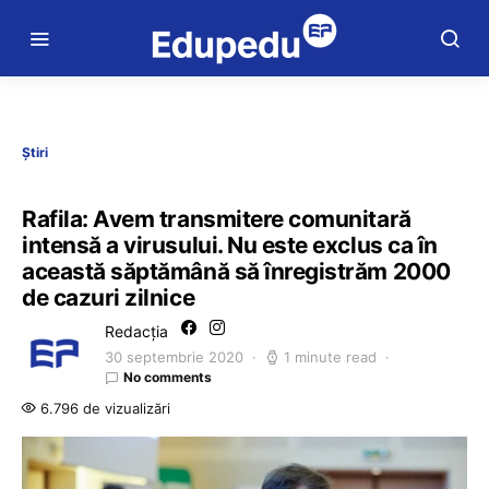
Știri
Rafila: Avem transmitere comunitară
intensă a virusului. Nu este exclus ca în
această săptămână să înregistrăm 2000
de cazuri zilnice
Redacția
30 septembrie 2020
1 minute read
No comments
6.796 de vizualizări