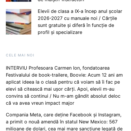
Elevii de clasa a IX-a încep anul școlar
2026-2027 cu manuale noi / Cărțile
sunt gratuite și diferă în funcție de
profil și specializare
CELE MAI NOI
INTERVIU Profesoara Carmen Ion, fondatoarea
Festivalului de book-trailere, Boovie: Acum 12 ani am
aplicat ideea la o clasă pentru că voiam să îi fac pe
elevi să citească mai ușor cărți. Apoi, elevii m-au
convins să continui / Nu m-am gândit absolut deloc
că va avea vreun impact major
Compania Meta, care deține Facebook și Instagram,
a primit o nouă amendă în statul New Mexico: 567
milioane de dolari, cea mai mare sancțiune legată de