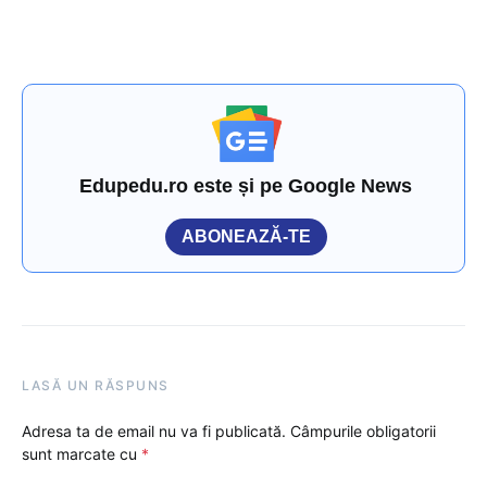
Edupedu.ro este și pe Google News
ABONEAZĂ-TE
LASĂ UN RĂSPUNS
Adresa ta de email nu va fi publicată.
Câmpurile obligatorii
sunt marcate cu
*