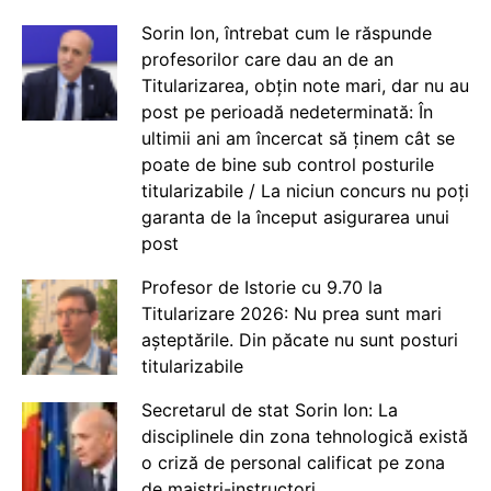
Sorin Ion, întrebat cum le răspunde
profesorilor care dau an de an
Titularizarea, obțin note mari, dar nu au
post pe perioadă nedeterminată: În
ultimii ani am încercat să ținem cât se
poate de bine sub control posturile
titularizabile / La niciun concurs nu poți
garanta de la început asigurarea unui
post
Profesor de Istorie cu 9.70 la
Titularizare 2026: Nu prea sunt mari
așteptările. Din păcate nu sunt posturi
titularizabile
Secretarul de stat Sorin Ion: La
disciplinele din zona tehnologică există
o criză de personal calificat pe zona
de maiștri-instructori