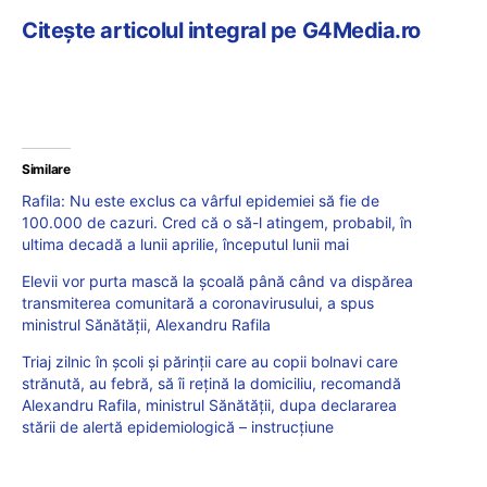
Citește articolul integral pe G4Media.ro
Similare
Rafila: Nu este exclus ca vârful epidemiei să fie de
100.000 de cazuri. Cred că o să-l atingem, probabil, în
ultima decadă a lunii aprilie, începutul lunii mai
Elevii vor purta mască la școală până când va dispărea
transmiterea comunitară a coronavirusului, a spus
ministrul Sănătății, Alexandru Rafila
Triaj zilnic în școli și părinții care au copii bolnavi care
strănută, au febră, să îi rețină la domiciliu, recomandă
Alexandru Rafila, ministrul Sănătăţii, dupa declararea
stării de alertă epidemiologică – instrucțiune