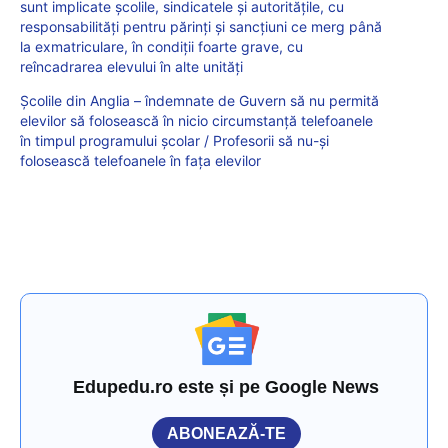
sunt implicate școlile, sindicatele și autoritățile, cu
responsabilități pentru părinți și sancțiuni ce merg până
la exmatriculare, în condiții foarte grave, cu
reîncadrarea elevului în alte unități
Școlile din Anglia – îndemnate de Guvern să nu permită
elevilor să folosească în nicio circumstanță telefoanele
în timpul programului școlar / Profesorii să nu-și
folosească telefoanele în fața elevilor
Edupedu.ro este și pe Google News
ABONEAZĂ-TE