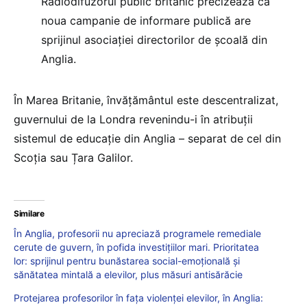
Radiodifuzorul public britanic precizează că
noua campanie de informare publică are
sprijinul asociației directorilor de școală din
Anglia.
În Marea Britanie, învățământul este descentralizat,
guvernului de la Londra revenindu-i în atribuții
sistemul de educație din Anglia – separat de cel din
Scoția sau Țara Galilor.
Similare
În Anglia, profesorii nu apreciază programele remediale
cerute de guvern, în pofida investițiilor mari. Prioritatea
lor: sprijinul pentru bunăstarea social-emoțională și
sănătatea mintală a elevilor, plus măsuri antisărăcie
Protejarea profesorilor în fața violenței elevilor, în Anglia: