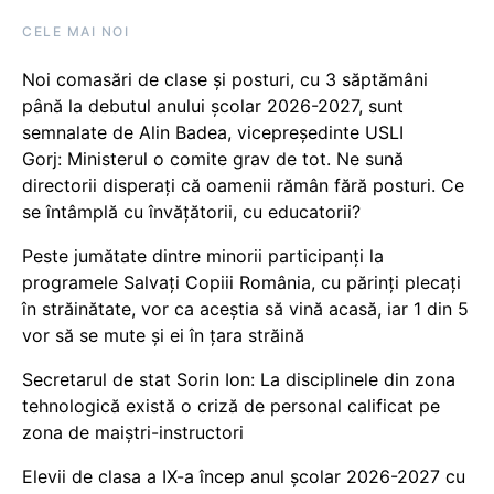
CELE MAI NOI
Noi comasări de clase și posturi, cu 3 săptămâni
până la debutul anului școlar 2026-2027, sunt
semnalate de Alin Badea, vicepreședinte USLI
Gorj: Ministerul o comite grav de tot. Ne sună
directorii disperați că oamenii rămân fără posturi. Ce
se întâmplă cu învățătorii, cu educatorii?
Peste jumătate dintre minorii participanți la
programele Salvați Copiii România, cu părinți plecați
în străinătate, vor ca aceștia să vină acasă, iar 1 din 5
vor să se mute și ei în țara străină
Secretarul de stat Sorin Ion: La disciplinele din zona
tehnologică există o criză de personal calificat pe
zona de maiștri-instructori
Elevii de clasa a IX-a încep anul școlar 2026-2027 cu