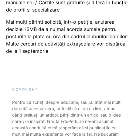
manuale noi / Cărțile sunt gratuite și diferă în funcție
de profil și specializare
Mai mulți părinți solicită, într-o petiție, anularea
deciziei ISMB de a nu mai acorda sumele pentru
posturile la plata cu ora din cadrul cluburilor copiilor:
Multe cercuri de activități extrașcolare vor dispărea
de la 1 septembrie
COPYRIGHT
Pentru că scrieți despre educație, sau cu atât mai mult
datorită acestui lucru, ar fi util să citați cu link, atunci
când preluați un articol, părți dintr-un articol sau o idee
care v-a inspirat. Noi, la EduPedu.ro ne-am asumat
această conduită etică și sperăm că și publicațiile cu
mult mai multă experiență vor face la fel. Ne bucurăm