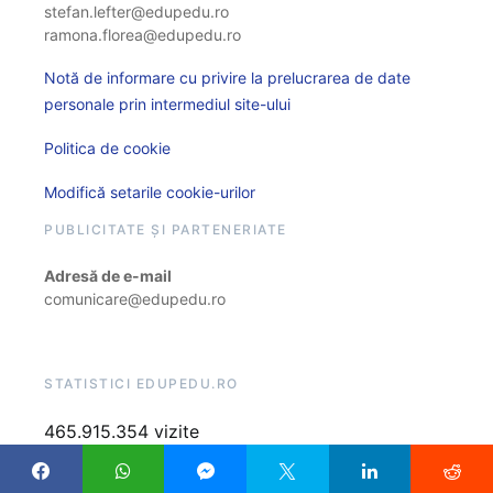
stefan.lefter@edupedu.ro
ramona.florea@edupedu.ro
Notă de informare cu privire la prelucrarea de date
personale prin intermediul site-ului
Politica de cookie
Modifică setarile cookie-urilor
PUBLICITATE ȘI PARTENERIATE
Adresă de e-mail
comunicare@edupedu.ro
STATISTICI EDUPEDU.RO
465.915.354 vizite