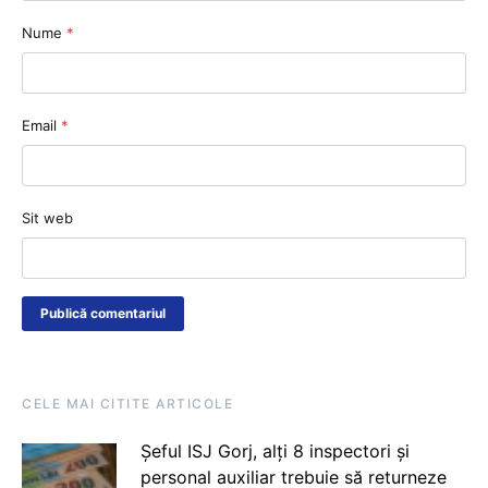
Nume
*
Email
*
Sit web
CELE MAI CITITE ARTICOLE
Șeful ISJ Gorj, alți 8 inspectori și
personal auxiliar trebuie să returneze