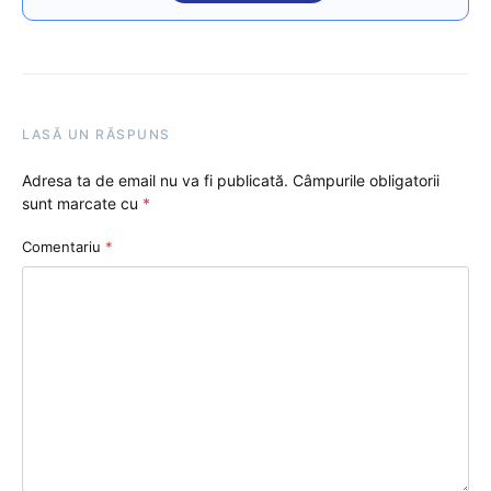
LASĂ UN RĂSPUNS
Adresa ta de email nu va fi publicată.
Câmpurile obligatorii
sunt marcate cu
*
Comentariu
*