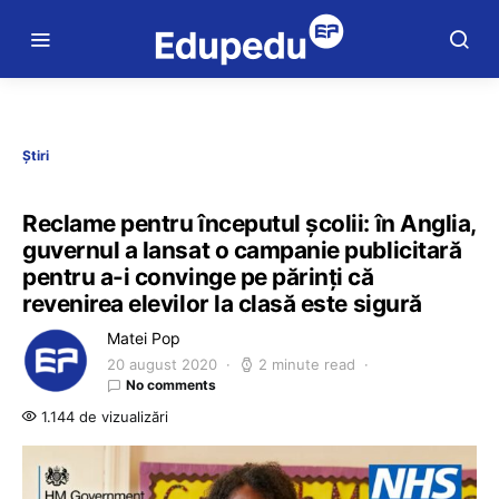
Știri
Reclame pentru începutul școlii: în Anglia,
guvernul a lansat o campanie publicitară
pentru a-i convinge pe părinți că
revenirea elevilor la clasă este sigură
Matei Pop
20 august 2020
2 minute read
No comments
1.144 de vizualizări