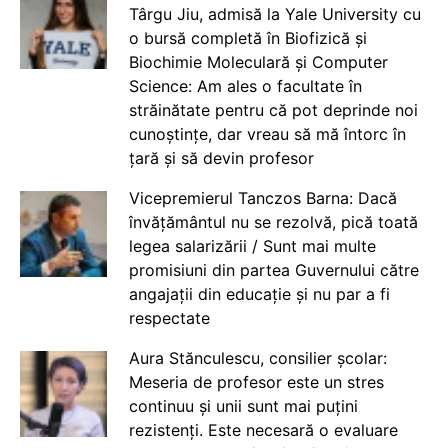
Târgu Jiu, admisă la Yale University cu
o bursă completă în Biofizică și
Biochimie Moleculară și Computer
Science: Am ales o facultate în
străinătate pentru că pot deprinde noi
cunoștințe, dar vreau să mă întorc în
țară și să devin profesor
Vicepremierul Tanczos Barna: Dacă
învățământul nu se rezolvă, pică toată
legea salarizării / Sunt mai multe
promisiuni din partea Guvernului către
angajații din educație și nu par a fi
respectate
Aura Stănculescu, consilier școlar:
Meseria de profesor este un stres
continuu și unii sunt mai puțini
rezistenți. Este necesară o evaluare