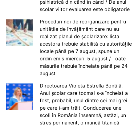
psihiatrică din când în când / De anul
școlar viitor evaluarea este obligatorie
Proceduri noi de reorganizare pentru
unitățile de învățământ care nu au
realizat planul de școlarizare: lista
acestora trebuie stabilită cu autoritățile
locale până pe 7 august, spune un
ordin emis miercuri, 5 august / Toate
măsurile trebuie încheiate până pe 24
august
Directoarea Violeta Estrella Bontilă:
Anul școlar care tocmai s-a încheiat a
fost, probabil, unul dintre cei mai grei
pe care i-am trăit. Conducerea unei
școli în România înseamnă, astăzi, un
stres permanent, o muncă titanică