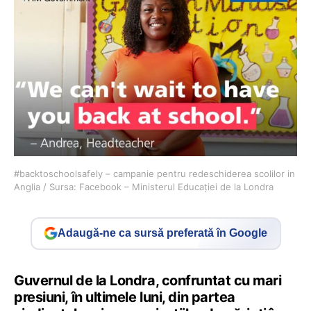
#backtoschoolsafely – campanie pentru redeschiderea scolilor in
Anglia / Sursa: Facebook – Ministerul Educației de la Londra
Adaugă-ne ca sursă preferată în Google
Guvernul de la Londra, confruntat cu mari
presiuni, în ultimele luni, din partea