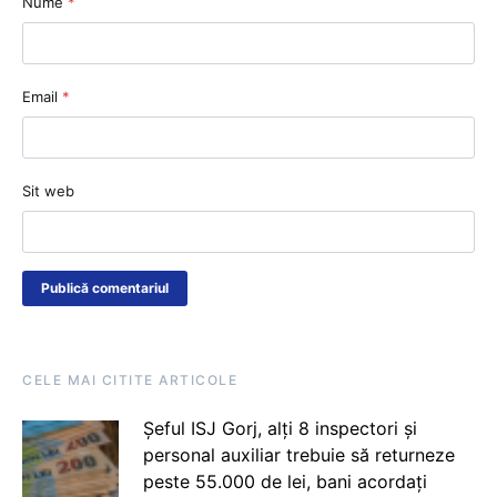
Nume
*
Email
*
Sit web
CELE MAI CITITE ARTICOLE
Șeful ISJ Gorj, alți 8 inspectori și
personal auxiliar trebuie să returneze
peste 55.000 de lei, bani acordați