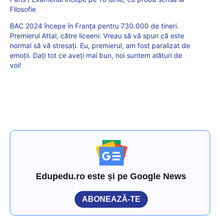
Filosofie
BAC 2024 începe în Franța pentru 730.000 de tineri.
Premierul Attal, către liceeni: Vreau să vă spun că este
normal să vă stresați. Eu, premierul, am fost paralizat de
emoții. Dați tot ce aveți mai bun, noi suntem alături de
voi!
Edupedu.ro este și pe Google News
ABONEAZĂ-TE