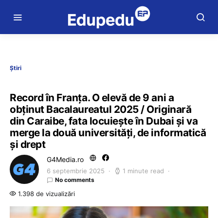
Știri
Record în Franța. O elevă de 9 ani a
obținut Bacalaureatul 2025 / Originară
din Caraibe, fata locuiește în Dubai și va
merge la două universități, de informatică
și drept
G4Media.ro
6 septembrie 2025
1 minute read
No comments
1.398 de vizualizări