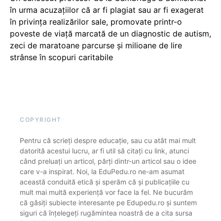
în urma acuzațiilor că ar fi plagiat sau ar fi exagerat
în privința realizărilor sale, promovate printr-o
poveste de viață marcată de un diagnostic de autism,
zeci de maratoane parcurse și milioane de lire
strânse în scopuri caritabile
COPYRIGHT
Pentru că scrieți despre educație, sau cu atât mai mult
datorită acestui lucru, ar fi util să citați cu link, atunci
când preluați un articol, părți dintr-un articol sau o idee
care v-a inspirat. Noi, la EduPedu.ro ne-am asumat
această conduită etică și sperăm că și publicațiile cu
mult mai multă experiență vor face la fel. Ne bucurăm
că găsiți subiecte interesante pe Edupedu.ro și suntem
siguri că înțelegeți rugămintea noastră de a cita sursa