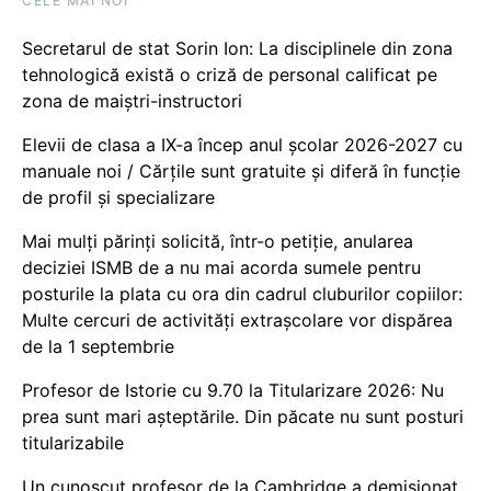
CELE MAI NOI
Secretarul de stat Sorin Ion: La disciplinele din zona
tehnologică există o criză de personal calificat pe
zona de maiștri-instructori
Elevii de clasa a IX-a încep anul școlar 2026-2027 cu
manuale noi / Cărțile sunt gratuite și diferă în funcție
de profil și specializare
Mai mulți părinți solicită, într-o petiție, anularea
deciziei ISMB de a nu mai acorda sumele pentru
posturile la plata cu ora din cadrul cluburilor copiilor:
Multe cercuri de activități extrașcolare vor dispărea
de la 1 septembrie
Profesor de Istorie cu 9.70 la Titularizare 2026: Nu
prea sunt mari așteptările. Din păcate nu sunt posturi
titularizabile
Un cunoscut profesor de la Cambridge a demisionat