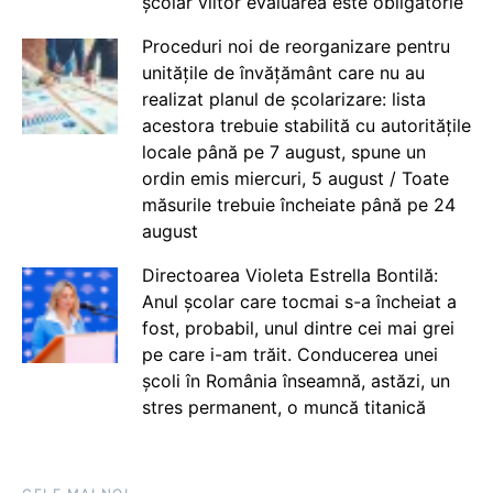
școlar viitor evaluarea este obligatorie
Proceduri noi de reorganizare pentru
unitățile de învățământ care nu au
realizat planul de școlarizare: lista
acestora trebuie stabilită cu autoritățile
locale până pe 7 august, spune un
ordin emis miercuri, 5 august / Toate
măsurile trebuie încheiate până pe 24
august
Directoarea Violeta Estrella Bontilă:
Anul școlar care tocmai s-a încheiat a
fost, probabil, unul dintre cei mai grei
pe care i-am trăit. Conducerea unei
școli în România înseamnă, astăzi, un
stres permanent, o muncă titanică