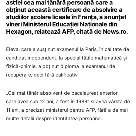
astfel cea mai tânără persoană care a
obţinut această certificare de absolvire a
studiilor şcolare liceale în Franţa, a anunţat
vineri Ministerul Educaţiei Naţionale din
Hexagon, relatează AFP, citată de News.ro.
Eleva, care a susţinut examenul la Paris, în calitate de
candidat independent, la specialităţile matematică şi
fizică-chimie, a obţinut diploma la examenul de
recuperare, deci fără calificativ.
„Cel mai tânăr absolvent de bacalaureat anterior,
care avea sub 12 ani, a fost în 1989” şi avea vârsta de
11 ani, a precizat ministerul pentru AFP, fără a da mai
multe detalii despre identitatea persoanei.