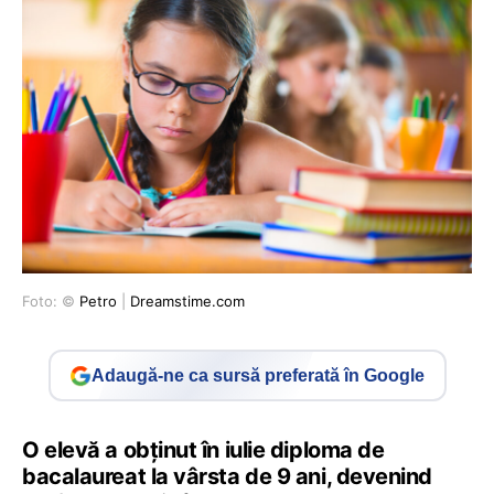
Foto: ©
Petro
|
Dreamstime.com
Adaugă-ne ca sursă preferată în Google
O elevă a obţinut în iulie diploma de
bacalaureat la vârsta de 9 ani, devenind