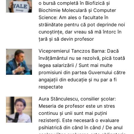
o bursă completă în Biofizică și
Biochimie Moleculară și Computer
Science: Am ales o facultate în
străinătate pentru că pot deprinde noi
cunoștințe, dar vreau să mă întorc în
țară și să devin profesor
Vicepremierul Tanczos Barna: Dacă
învățământul nu se rezolvă, pică toată
legea salarizării / Sunt mai multe
promisiuni din partea Guvernului către
angajații din educație și nu par a fi
respectate
Aura Stănculescu, consilier școlar:
Meseria de profesor este un stres
continuu și unii sunt mai puțini
rezistenți. Este necesară o evaluare
psihiatrică din când în când / De anul