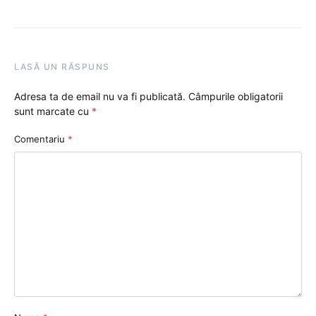
LASĂ UN RĂSPUNS
Adresa ta de email nu va fi publicată.
Câmpurile obligatorii
sunt marcate cu
*
Comentariu
*