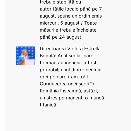
trebuie stabilită cu
autoritățile locale până pe 7
august, spune un ordin emis
miercuri, 5 august / Toate
măsurile trebuie încheiate
până pe 24 august
Directoarea Violeta Estrella
Bontilă: Anul școlar care
tocmai s-a încheiat a fost,
probabil, unul dintre cei mai
grei pe care i-am trăit.
Conducerea unei școli în
România înseamnă, astăzi,
un stres permanent, o muncă
titanică