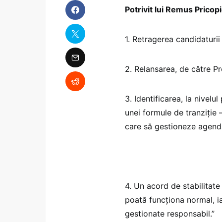
Potrivit lui Remus Pricopi
1. Retragerea candidaturi
2. Relansarea, de către Pr
3. Identificarea, la nivelu
unei formule de tranziție 
care să gestioneze agenda
4. Un acord de stabilitate î
poată funcționa normal, ia
gestionate responsabil.”