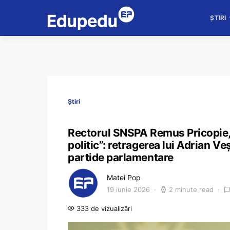
ȘTIRI
Știri
Rectorul SNSPA Remus Pricopie, „
politic”: retragerea lui Adrian Ve
partide parlamentare
Matei Pop
19 iunie 2026
2 minute read
333 de vizualizări