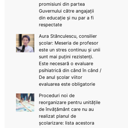
promisiuni din partea
Guvernului către angajații
din educație și nu par a fi
respectate
Aura Stănculescu, consilier
școlar: Meseria de profesor
este un stres continuu și unii
sunt mai puțini rezistenți.
Este necesară o evaluare
psihiatrică din când în când /
De anul școlar viitor
evaluarea este obligatorie
Proceduri noi de
reorganizare pentru unitățile
de învățământ care nu au
realizat planul de
școlarizare: lista acestora