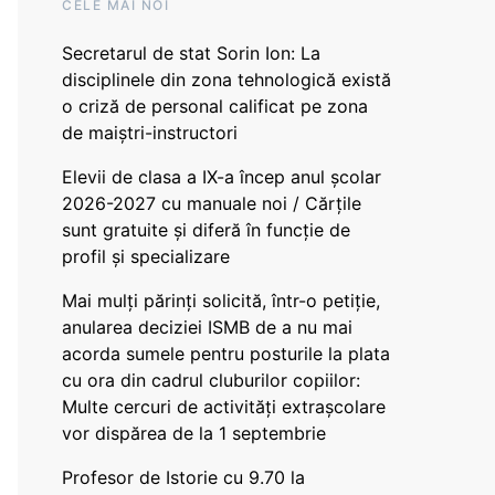
CELE MAI NOI
Secretarul de stat Sorin Ion: La
disciplinele din zona tehnologică există
o criză de personal calificat pe zona
de maiștri-instructori
Elevii de clasa a IX-a încep anul școlar
2026-2027 cu manuale noi / Cărțile
sunt gratuite și diferă în funcție de
profil și specializare
Mai mulți părinți solicită, într-o petiție,
anularea deciziei ISMB de a nu mai
acorda sumele pentru posturile la plata
cu ora din cadrul cluburilor copiilor:
Multe cercuri de activități extrașcolare
vor dispărea de la 1 septembrie
Profesor de Istorie cu 9.70 la