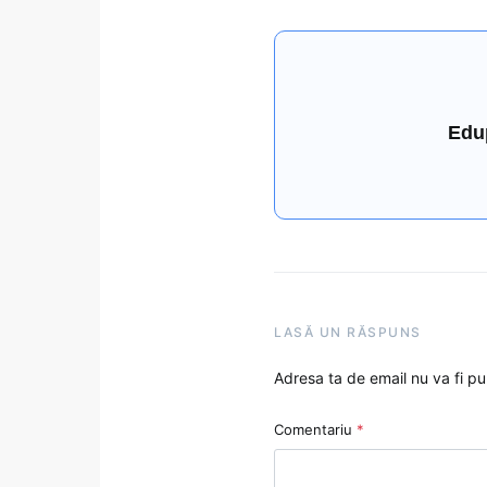
Edu
LASĂ UN RĂSPUNS
Adresa ta de email nu va fi pu
Comentariu
*