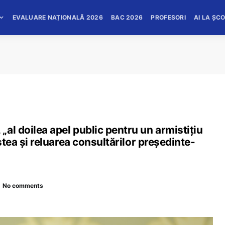
EVALUARE NAȚIONALĂ 2026
BAC 2026
PROFESORI
AI LA ȘC
al doilea apel public pentru un armistițiu
ștea și reluarea consultărilor președinte-
No comments