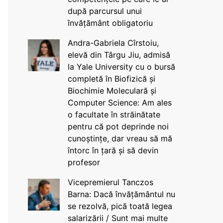
după parcursul unui
învățământ obligatoriu
Andra-Gabriela Cîrstoiu,
elevă din Târgu Jiu, admisă
la Yale University cu o bursă
completă în Biofizică și
Biochimie Moleculară și
Computer Science: Am ales
o facultate în străinătate
pentru că pot deprinde noi
cunoștințe, dar vreau să mă
întorc în țară și să devin
profesor
Vicepremierul Tanczos
Barna: Dacă învățământul nu
se rezolvă, pică toată legea
salarizării / Sunt mai multe