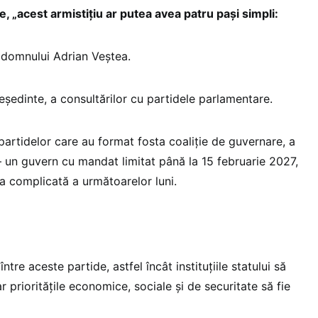
e, „acest armistițiu ar putea avea patru pași simpli:
i domnului Adrian Veștea.
eședinte, a consultărilor cu partidele parlamentare.
l partidelor care au format fosta coaliție de guvernare, a
– un guvern cu mandat limitat până la 15 februarie 2027,
 complicată a următoarelor luni.
ntre aceste partide, astfel încât instituțiile statului să
r prioritățile economice, sociale și de securitate să fie