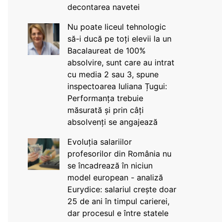
decontarea navetei
Nu poate liceul tehnologic
să-i ducă pe toți elevii la un
Bacalaureat de 100%
absolvire, sunt care au intrat
cu media 2 sau 3, spune
inspectoarea Iuliana Țugui:
Performanța trebuie
măsurată și prin câți
absolvenți se angajează
Evoluția salariilor
profesorilor din România nu
se încadrează în niciun
model european - analiză
Eurydice: salariul crește doar
25 de ani în timpul carierei,
dar procesul e între statele