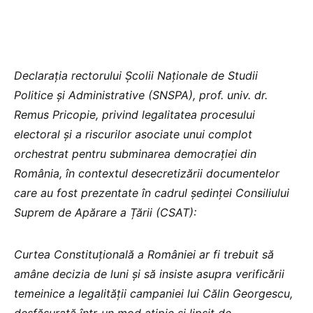
Declarația rectorului Școlii Naționale de Studii
Politice și Administrative (SNSPA), prof. univ. dr.
Remus Pricopie, privind legalitatea procesului
electoral și a riscurilor asociate unui complot
orchestrat pentru subminarea democrației din
România, în contextul desecretizării documentelor
care au fost prezentate în cadrul şedinţei Consiliului
Suprem de Apărare a Țării (CSAT):
Curtea Constituțională a României ar fi trebuit să
amâne decizia de luni și să insiste asupra verificării
temeinice a legalității campaniei lui Călin Georgescu,
desfășurată într-un mod atipic și lipsit de