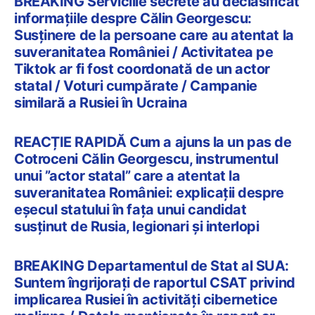
BREAKING Serviciile secrete au declasificat
informațiile despre Călin Georgescu:
Susținere de la persoane care au atentat la
suveranitatea României / Activitatea pe
Tiktok ar fi fost coordonată de un actor
statal / Voturi cumpărate / Campanie
similară a Rusiei în Ucraina
REACȚIE RAPIDĂ Cum a ajuns la un pas de
Cotroceni Călin Georgescu, instrumentul
unui ”actor statal” care a atentat la
suveranitatea României: explicații despre
eșecul statului în fața unui candidat
susținut de Rusia, legionari și interlopi
BREAKING Departamentul de Stat al SUA:
Suntem îngrijorați de raportul CSAT privind
implicarea Rusiei în activități cibernetice