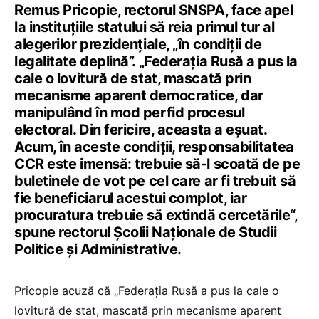
Remus Pricopie, rectorul SNSPA, face apel
la instituțiile statului să reia primul tur al
alegerilor prezidențiale, „în condiții de
legalitate deplină”. „Federația Rusă a pus la
cale o lovitură de stat, mascată prin
mecanisme aparent democratice, dar
manipulând în mod perfid procesul
electoral. Din fericire, aceasta a eșuat.
Acum, în aceste condiții, responsabilitatea
CCR este imensă: trebuie să-l scoată de pe
buletinele de vot pe cel care ar fi trebuit să
fie beneficiarul acestui complot, iar
procuratura trebuie să extindă cercetările“,
spune rectorul Școlii Naționale de Studii
Politice și Administrative.
Pricopie acuză că „Federația Rusă a pus la cale o
lovitură de stat, mascată prin mecanisme aparent