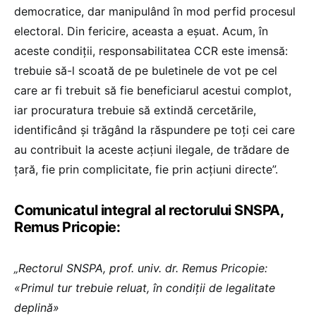
democratice, dar manipulând în mod perfid procesul
electoral. Din fericire, aceasta a eșuat. Acum, în
aceste condiții, responsabilitatea CCR este imensă:
trebuie să-l scoată de pe buletinele de vot pe cel
care ar fi trebuit să fie beneficiarul acestui complot,
iar procuratura trebuie să extindă cercetările,
identificând și trăgând la răspundere pe toți cei care
au contribuit la aceste acțiuni ilegale, de trădare de
ţară, fie prin complicitate, fie prin acțiuni directe”.
Comunicatul integral al rectorului SNSPA,
Remus Pricopie:
„Rectorul SNSPA, prof. univ. dr. Remus Pricopie:
«Primul tur trebuie reluat, în condiții de legalitate
deplină»