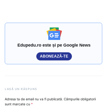
Edupedu.ro este și pe Google News
ABONEAZĂ-TE
LASĂ UN RĂSPUNS
Adresa ta de email nu va fi publicată.
Câmpurile obligatorii
sunt marcate cu
*