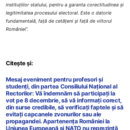
instituțiilor statului, pentru a garanta corectitudinea și
legitimitatea procesului electoral. Este o datorie
fundamentală, față de cetățeni și față de viitorul
României”.
Citește și:
Mesaj eveniment pentru profesori și
studenți, din partea Consiliului Național al
Rectorilor: Vă îndemnăm să participați la
vot pe 8 decembrie, să vă informați corect,
din surse credibile, să verificați faptele și să
evitați capcanele zvonurilor sau ale
propagandei. Apartenența României la
Uniunea Europeană și NATO nu reprezintă