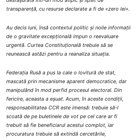
transparență, cu resurse declarate a fi de «zero lei».
Au decis luni, însă contextul politic și noile informații
de o gravitate excepțională impun o reevaluare
urgentă. Curtea Constituțională trebuie să se
reunească astăzi pentru a reanaliza situația.
Federația Rusă a pus la cale o lovitură de stat,
mascată prin mecanisme aparent democratice, dar
manipulând în mod perfid procesul electoral. Din
fericire, aceasta a eșuat. Acum, în aceste condiții,
responsabilitatea CCR este imensă: trebuie să-l
scoată de pe buletinele de vot pe cel care ar fi
trebuit să fie beneficiarul acestui complot, iar
procuratura trebuie să extindă cercetările,