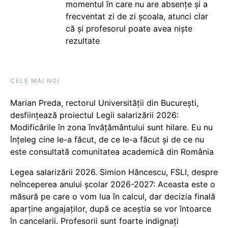
momentul în care nu are absențe și a
frecventat zi de zi școala, atunci clar
că și profesorul poate avea niște
rezultate
CELE MAI NOI
Marian Preda, rectorul Universității din București,
desființează proiectul Legii salarizării 2026:
Modificările în zona învățământului sunt hilare. Eu nu
înțeleg cine le-a făcut, de ce le-a făcut și de ce nu
este consultată comunitatea academică din România
Legea salarizării 2026. Simion Hăncescu, FSLI, despre
neînceperea anului școlar 2026-2027: Aceasta este o
măsură pe care o vom lua în calcul, dar decizia finală
aparține angajaților, după ce aceștia se vor întoarce
în cancelarii. Profesorii sunt foarte indignați