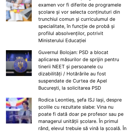
examen vor fi diferite de programele
școlare și vor selecta conținuturi din
trunchiul comun și curriculumul de
specialitate, în funcție de probă și
profilul absolvenților, potrivit
Ministerului Educației
Guvernul Bolojan: PSD a blocat
aplicarea măsurilor de sprijin pentru
tinerii NEET și persoanele cu
dizabilități / Hotărârile au fost
suspendate de Curtea de Apel
București, la solicitarea PSD
Rodica Leontieș, șefa ISJ Iași, despre
școlile cu rezultate slabe: Vina nu
poate fi dată doar pe profesor sau pe
managerul unității școlare. În primul
rând, elevul trebuie să vină la școală. În