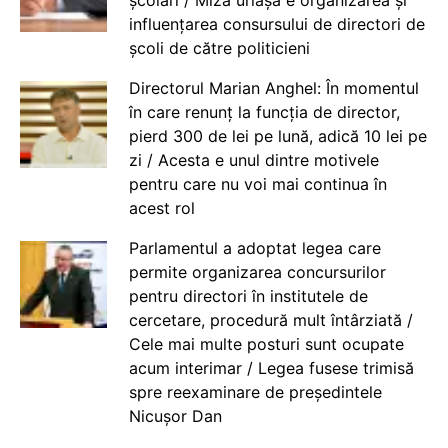
influențarea consursului de directori de
școli de către politicieni
Directorul Marian Anghel: În momentul
în care renunț la funcția de director,
pierd 300 de lei pe lună, adică 10 lei pe
zi / Acesta e unul dintre motivele
pentru care nu voi mai continua în
acest rol
Parlamentul a adoptat legea care
permite organizarea concursurilor
pentru directori în institutele de
cercetare, procedură mult întârziată /
Cele mai multe posturi sunt ocupate
acum interimar / Legea fusese trimisă
spre reexaminare de președintele
Nicușor Dan