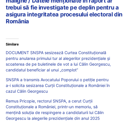
maligne / Datele menționate în raport ar
trebui să fie investigate pe deplin pentru a
asigura integritatea procesului electoral din
România
Similare
DOCUMENT SNSPA sesizează Curtea Constituțională
pentru anularea primului tur al alegerilor prezidențiale și
scoaterea de pe buletinele de vot a lui Călin Georgescu,
candidatul beneficiar al unui „complot”
SNSPA a transmis Avocatului Poporului o petiție pentru
a-i solicita sesizarea Curții Constituționale a României în
cazul Călin Georgescu
Remus Pricopie, rectorul SNSPA, a cerut Curții
Constituționale a României, printr-un memoriu, să
mențină soluția de respingere a candidaturii lui Călin
Georgescu la alegerile prezidențiale din anul 2025