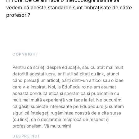
vedem că aceste standarde sunt îmbrățișate de către
profesori?
COPYRIGHT
Pentru că scrieți despre educație, sau cu atât mai mult
datorită acestui lucru, ar fi util să citați cu link, atunci
când preluați un articol, părți dintr-un articol sau o idee
care v-a inspirat. Noi, la EduPedu.ro ne-am asumat
această conduită etică și sperăm că și publicațiile cu
mult mai multă experiență vor face la fel. Ne bucurăm
că găsiți subiecte interesante pe Edupedu.ro și suntem
siguri că înțelegeți rugămintea noastră de a cita sursa
(cu link), ca o declarație reciprocă de respect și
profesionalism. Vă mulțumim!
DESPRE NOI