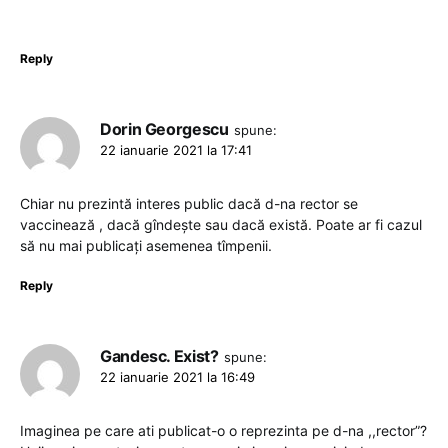
Reply
Dorin Georgescu
spune:
22 ianuarie 2021 la 17:41
Chiar nu prezintă interes public dacă d-na rector se
vaccinează , dacă gîndește sau dacă există. Poate ar fi cazul
să nu mai publicați asemenea tîmpenii.
Reply
Gandesc. Exist?
spune:
22 ianuarie 2021 la 16:49
Imaginea pe care ati publicat-o o reprezinta pe d-na ,,rector”?