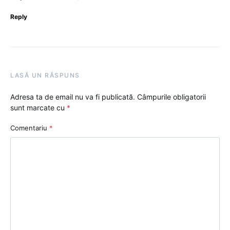
Reply
LASĂ UN RĂSPUNS
Adresa ta de email nu va fi publicată.
Câmpurile obligatorii
sunt marcate cu
*
Comentariu
*