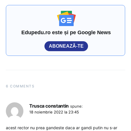
Edupedu.ro este și pe Google News
ABONEAZĂ-TE
6 COMMENTS
Trusca constantin
spune:
18 noiembrie 2022 la 23:45
acest rector nu prea gandeste daca ar gandi putin nu s-ar