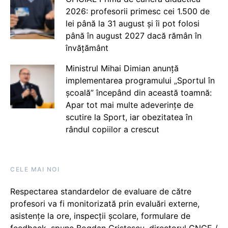
2026: profesorii primesc cei 1.500 de
lei până la 31 august și îi pot folosi
până în august 2027 dacă rămân în
învățământ
Ministrul Mihai Dimian anunță
implementarea programului „Sportul în
școală” începând din această toamnă:
Apar tot mai multe adeverințe de
scutire la Sport, iar obezitatea în
rândul copiilor a crescut
CELE MAI NOI
Respectarea standardelor de evaluare de către
profesori va fi monitorizată prin evaluări externe,
asistențe la ore, inspecții școlare, formulare de
feedback, spune Bogdan Cristescu, directorul CNCE /