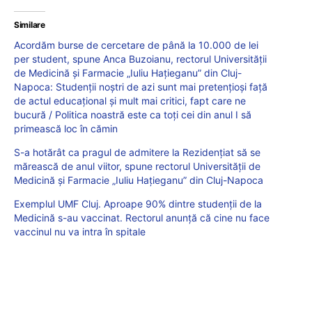
Similare
Acordăm burse de cercetare de până la 10.000 de lei
per student, spune Anca Buzoianu, rectorul Universității
de Medicină și Farmacie „Iuliu Hațieganu” din Cluj-
Napoca: Studenții noștri de azi sunt mai pretenţioşi faţă
de actul educaţional şi mult mai critici, fapt care ne
bucură / Politica noastră este ca toți cei din anul I să
primească loc în cămin
S-a hotărât ca pragul de admitere la Rezidențiat să se
mărească de anul viitor, spune rectorul Universității de
Medicină și Farmacie „Iuliu Hațieganu” din Cluj-Napoca
Exemplul UMF Cluj. Aproape 90% dintre studenții de la
Medicină s-au vaccinat. Rectorul anunță că cine nu face
vaccinul nu va intra în spitale