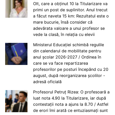
Olt, care a obținut 10 la Titularizare va
primi un post de suplinitor. Anul trecut
a făcut naveta 15 km: Rezultatul este o
mare bucurie, însă consider că
adevărata valoare a unui profesor se
vede la clasă, în relația cu elevii
Ministerul Educației schimbă regulile
din calendarul de mobilitate pentru
anul școlar 2026-2027 / Ordinea în
care se va face repartizarea
profesorilor pe posturi începând cu 20
august, după reorganizarea școlilor -
adresă oficială
Profesorul Petruț Rizea: O profesoară a
luat nota 4.90 la Titularizare, iar după
contestații nota a ajuns la 8.70 / Astfel
de erori îmi arată ce entuziasmați sunt