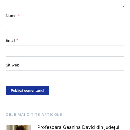
Nume
*
Email
*
Sit web
CELE MAI CITITE ARTICOLE
Profesoara Geanina David din județul