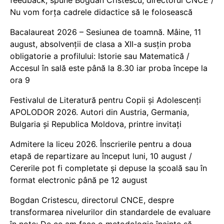
Nu vom forța cadrele didactice să le folosească
Bacalaureat 2026 – Sesiunea de toamnă. Mâine, 11
august, absolvenții de clasa a XII-a susțin proba
obligatorie a profilului: Istorie sau Matematică /
Accesul în sală este până la 8.30 iar proba începe la
ora 9
Festivalul de Literatură pentru Copii și Adolescenți
APOLODOR 2026. Autori din Austria, Germania,
Bulgaria și Republica Moldova, printre invitați
Admitere la liceu 2026. Înscrierile pentru a doua
etapă de repartizare au început luni, 10 august /
Cererile pot fi completate și depuse la școală sau în
format electronic până pe 12 august
Bogdan Cristescu, directorul CNCE, despre
transformarea nivelurilor din standardele de evaluare
în note: De ce am face o metodologie înainte să