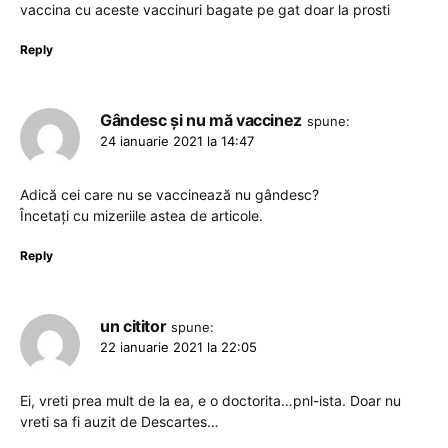
vaccina cu aceste vaccinuri bagate pe gat doar la prosti
Reply
Gândesc și nu mă vaccinez
spune:
24 ianuarie 2021 la 14:47
Adică cei care nu se vaccinează nu gândesc?
Încetați cu mizeriile astea de articole.
Reply
un cititor
spune:
22 ianuarie 2021 la 22:05
Ei, vreti prea mult de la ea, e o doctorita…pnl-ista. Doar nu
vreti sa fi auzit de Descartes…