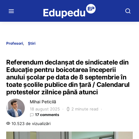
Profesori
Știri
Referendum declanșat de sindicatele din
Educație pentru boicotarea începerii
anului școlar pe data de 8 septembrie în
toate școlile publice din țară / Calendarul
protestelor zilnice până atunci
Mihai Peticilă
18 august 2025
2 minute read
17 comments
10.523 de vizualizări