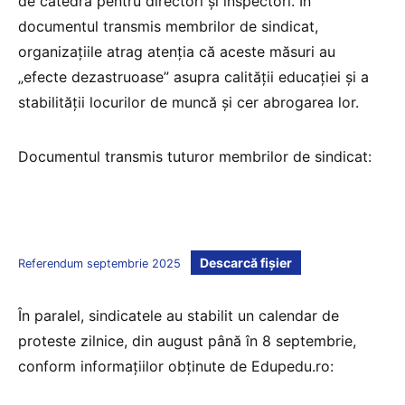
de catedră pentru directori și inspectori. În
documentul transmis membrilor de sindicat,
organizațiile atrag atenția că aceste măsuri au
„efecte dezastruoase” asupra calității educației și a
stabilității locurilor de muncă și cer abrogarea lor.
Documentul transmis tuturor membrilor de sindicat:
Descarcă fișier
Referendum septembrie 2025
În paralel, sindicatele au stabilit un calendar de
proteste zilnice, din august până în 8 septembrie,
conform informațiilor obținute de Edupedu.ro: