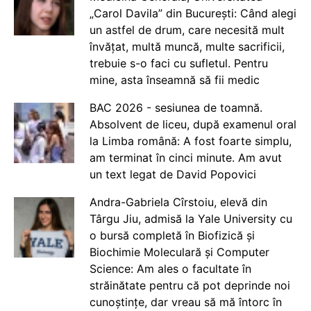
„Carol Davila” din București: Când alegi
un astfel de drum, care necesită mult
învățat, multă muncă, multe sacrificii,
trebuie s-o faci cu sufletul. Pentru
mine, asta înseamnă să fii medic
BAC 2026 - sesiunea de toamnă.
Absolvent de liceu, după examenul oral
la Limba română: A fost foarte simplu,
am terminat în cinci minute. Am avut
un text legat de David Popovici
Andra-Gabriela Cîrstoiu, elevă din
Târgu Jiu, admisă la Yale University cu
o bursă completă în Biofizică și
Biochimie Moleculară și Computer
Science: Am ales o facultate în
străinătate pentru că pot deprinde noi
cunoștințe, dar vreau să mă întorc în