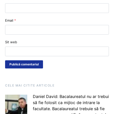
Email
*
Sit web
CELE MAI CITITE ARTICOLE
Daniel David: Bacalaureatul nu ar trebui
să fie folosit ca mijloc de intrare la
facultate. Bacalaureatul trebuie să fie