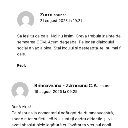
Zorro
spune:
21 august 2025 la 19:21
Sa iesi tu ca oaia. Noi nu iesim. Greva trebuia inainte de
semnarea CCM. Acum degeaba. Pe legea dialogului
social e vax albina. Stai locului si desteapta-te, nu mai fi
oaie.
Reply
Brîncoveanu - Zărnoianu C.A.
spune:
19 august 2025 la 09:25
Bună ziua!
Ca răspuns la comentariul adăugat de dumneavoastră,
sper din tot sufletul că NU sunteți cadru didactic și NU
aveți absolut nicio legătură cu învățarea vreunui copil.