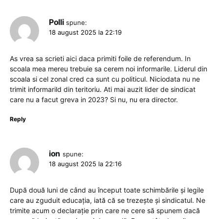
Polli
spune:
18 august 2025 la 22:19
As vrea sa scrieti aici daca primiti foile de referendum. In
scoala mea mereu trebuie sa cerem noi informarile. Liderul din
scoala si cel zonal cred ca sunt cu politicul. Niciodata nu ne
trimit informarild din teritoriu. Ati mai auzit lider de sindicat
care nu a facut greva in 2023? Si nu, nu era director.
Reply
ion
spune:
18 august 2025 la 22:16
După două luni de când au început toate schimbările și legile
care au zguduit educația, iată că se trezește și sindicatul. Ne
trimite acum o declarație prin care ne cere să spunem dacă