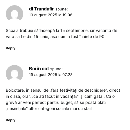
dl Trandafir
spune:
19 august 2025 la 19:06
Școala trebuie să înceapă la 15 septembrie, iar vacanta de
vara sa fie din 15 iunie, așa cum a fost înainte de 90.
Reply
Boi în cot
spune:
19 august 2025 la 07:28
Boicotare, în sensul de „fără festivități de deschidere”, direct
in clasă, orar, „ce ați făcut în vacanță?” și cam gata!. Că o
grevă ar veni perfect pentru buget, să se poată plăti
„nesimțirile” altor categorii sociale mai cu ștaif
Reply