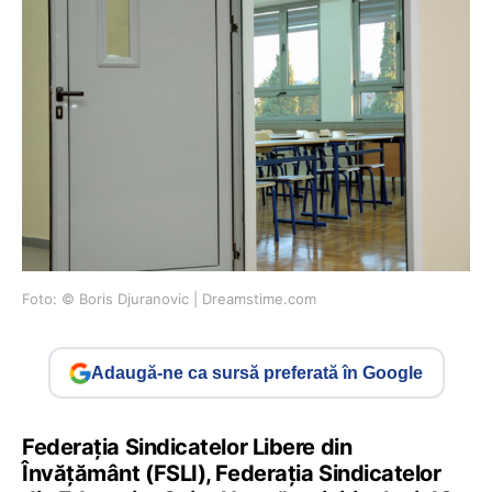
Foto: © Boris Djuranovic | Dreamstime.com
Adaugă-ne ca sursă preferată în Google
Federația Sindicatelor Libere din
Învățământ (FSLI), Federația Sindicatelor