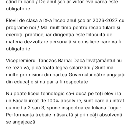
când în când / De anul școlar viitor evaluarea este
obligatorie
Elevii de clasa a IX-a încep anul școlar 2026-2027 cu
programe noi / Mai mult timp pentru recapitulare și
exerciții practice, iar dirigenția este înlocuită de
materia dezvoltare personală și consiliere care va fi
obligatorie
Vicepremierul Tanczos Barna: Dacă învățământul nu
se rezolvă, pică toată legea salarizării / Sunt mai
multe promisiuni din partea Guvernului către angajații
din educație și nu par a fi respectate
Nu poate liceul tehnologic să-i ducă pe toți elevii la
un Bacalaureat de 100% absolvire, sunt care au intrat
cu media 2 sau 3, spune inspectoarea Iuliana Țugui:
Performanța trebuie măsurată și prin câți absolvenți
se angajează