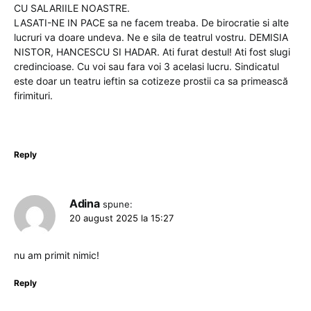
CU SALARIILE NOASTRE.
LASATI-NE IN PACE sa ne facem treaba. De birocratie si alte
lucruri va doare undeva. Ne e sila de teatrul vostru. DEMISIA
NISTOR, HANCESCU SI HADAR. Ati furat destul! Ati fost slugi
credincioase. Cu voi sau fara voi 3 acelasi lucru. Sindicatul
este doar un teatru ieftin sa cotizeze prostii ca sa primească
firimituri.
Reply
Adina
spune:
20 august 2025 la 15:27
nu am primit nimic!
Reply