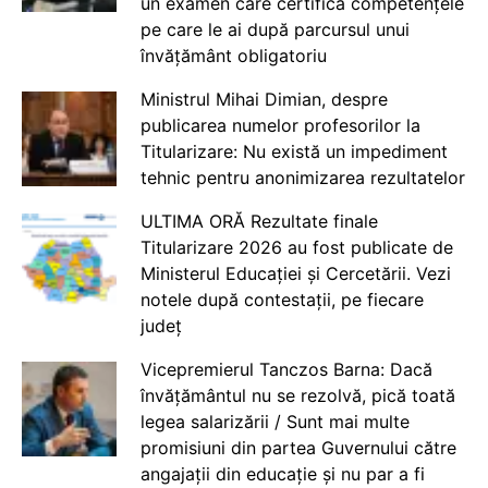
un examen care certifică competențele
pe care le ai după parcursul unui
învățământ obligatoriu
Ministrul Mihai Dimian, despre
publicarea numelor profesorilor la
Titularizare: Nu există un impediment
tehnic pentru anonimizarea rezultatelor
ULTIMA ORĂ Rezultate finale
Titularizare 2026 au fost publicate de
Ministerul Educației și Cercetării. Vezi
notele după contestații, pe fiecare
județ
Vicepremierul Tanczos Barna: Dacă
învățământul nu se rezolvă, pică toată
legea salarizării / Sunt mai multe
promisiuni din partea Guvernului către
angajații din educație și nu par a fi