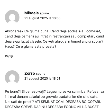
Mihaela
spune:
21 august 2025 la 18:55
Abrogarea? Ce gluma buna. Cand deja scolile s-au comasat,
cand deja oamenii au intrat in restrangeri sau completari, cand
deja s-au facut clasele. Ce veti abroga in timpul anului scolar?
Haos? Ce e gluma asta proasta?
Reply
Zorro
spune:
21 august 2025 la 18:51
Pe bune?! Si ce rezolvați? Legea nu se va schimba. Refuza. sa
imi mai donam salariul pe grevele tradatorilor din sindicate.
Ne luati de prosti? ATI SEMNAT CCM. DEGEABA BOICOTARI.
DEGEABA GREVE. DAR NU DEGEABA ECONOMII LA BUGET