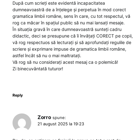
După cum scrieți este evidentă incapacitatea
dumneavoastră de a înțelege și perpetua în mod corect
gramatica limbii române, sens în care, cu tot respectul, vă
rog ca măcar în spațiul public să nu mai lansați mesaje.
În situația gravă în care dumneavoastră sunteți cadru
didactic, deci se presupune că îi învățați CORECT pe copii,
vă rog respectuos să lecturați și să aprofundați regulile de
scriere și exprimare impuse de gramatica limbii române,
astfel încât să nu o mai maltratați.
Vă rog să nu considerați acest mesaj ca o polemică!
Zi binecuvântată tuturor!
Reply
Zorro
spune:
21 august 2025 la 19:23