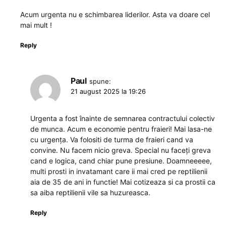
Acum urgenta nu e schimbarea liderilor. Asta va doare cel
mai mult !
Reply
Paul
spune:
21 august 2025 la 19:26
Urgenta a fost înainte de semnarea contractului colectiv
de munca. Acum e economie pentru fraieri! Mai lasa-ne
cu urgența. Va folositi de turma de fraieri cand va
convine. Nu facem nicio greva. Special nu faceți greva
cand e logica, cand chiar pune presiune. Doamneeeee,
multi prosti in invatamant care ii mai cred pe reptilienii
aia de 35 de ani in functie! Mai cotizeaza si ca prostii ca
sa aiba reptilienii vile sa huzureasca.
Reply