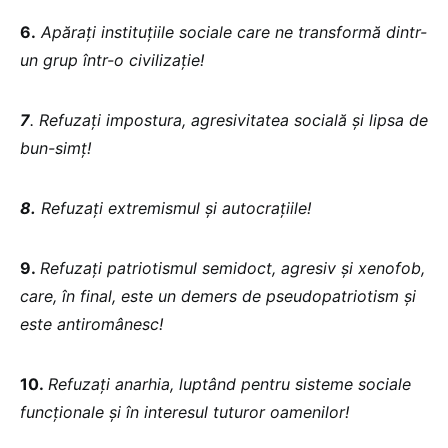
6.
Apărați instituțiile sociale care ne transformă dintr-
un grup într-o civilizație!
7
. Refuzați impostura, agresivitatea socială și lipsa de
bun-simț!
8.
Refuzați extremismul și autocrațiile!
9.
Refuzați patriotismul semidoct, agresiv și xenofob,
care, în final, este un demers de pseudopatriotism și
este antiromânesc!
10.
Refuzați anarhia, luptând pentru sisteme sociale
funcționale și în interesul tuturor oamenilor!