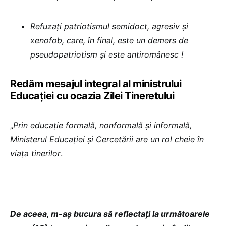
Refuzați patriotismul semidoct, agresiv și
xenofob, care, în final, este un demers de
pseudopatriotism și este antiromânesc !
Redăm mesajul integral al ministrului
Educației cu ocazia Zilei Tineretului
„
Prin educație formală, nonformală și informală,
Ministerul Educației și Cercetării are un rol cheie în
viața tinerilor
.
De aceea, m-aș bucura să reflectați la următoarele