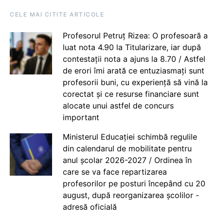
CELE MAI CITITE ARTICOLE
Profesorul Petruț Rizea: O profesoară a
luat nota 4.90 la Titularizare, iar după
contestații nota a ajuns la 8.70 / Astfel
de erori îmi arată ce entuziasmați sunt
profesorii buni, cu experiență să vină la
corectat și ce resurse financiare sunt
alocate unui astfel de concurs
important
Ministerul Educației schimbă regulile
din calendarul de mobilitate pentru
anul școlar 2026-2027 / Ordinea în
care se va face repartizarea
profesorilor pe posturi începând cu 20
august, după reorganizarea școlilor -
adresă oficială