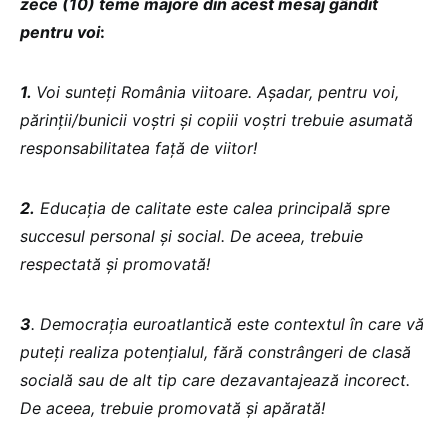
zece (10) teme majore din acest mesaj gândit
pentru voi
:
1.
Voi sunteți România viitoare. Așadar, pentru voi,
părinții/bunicii voștri și copiii voștri trebuie asumată
responsabilitatea față de viitor!
2.
Educația de calitate este calea principală spre
succesul personal și social. De aceea, trebuie
respectată și promovată!
3
. Democrația euroatlantică este contextul în care vă
puteți realiza potențialul, fără constrângeri de clasă
socială sau de alt tip care dezavantajează incorect.
De aceea, trebuie promovată și apărată!