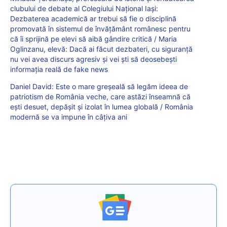
clubului de debate al Colegiului Național Iași:
Dezbaterea academică ar trebui să fie o disciplină
promovată în sistemul de învățământ românesc pentru
că îi sprijină pe elevi să aibă gândire critică / Maria
Oglinzanu, elevă: Dacă ai făcut dezbateri, cu siguranță
nu vei avea discurs agresiv și vei ști să deosebești
informația reală de fake news
Daniel David: Este o mare greșeală să legăm ideea de
patriotism de România veche, care astăzi înseamnă că
ești desuet, depășit și izolat în lumea globală / România
modernă se va impune în câțiva ani