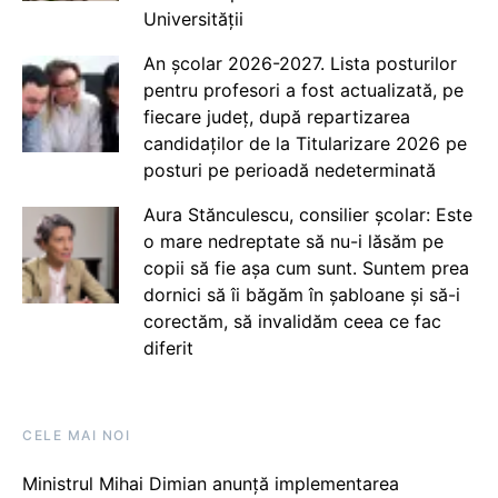
Universității
An școlar 2026-2027. Lista posturilor
pentru profesori a fost actualizată, pe
fiecare județ, după repartizarea
candidaților de la Titularizare 2026 pe
posturi pe perioadă nedeterminată
Aura Stănculescu, consilier școlar: Este
o mare nedreptate să nu-i lăsăm pe
copii să fie așa cum sunt. Suntem prea
dornici să îi băgăm în șabloane și să-i
corectăm, să invalidăm ceea ce fac
diferit
CELE MAI NOI
Ministrul Mihai Dimian anunță implementarea