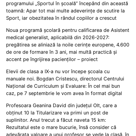
programului „Sportul în școală” începând din această
toamnă: Apar tot mai multe adeverințe de scutire la
Sport, iar obezitatea în rândul copiilor a crescut
Noua programă școlară pentru calificarea de Asistent
medical generalist, aplicabilă din 2026-2027:
pregătirea se aliniază la noile cerințe europene, 4.600
de ore de formare în 3 ani, mai multă practică și
accent pe îngrijirea pacienților – proiect
Elevii de clasa a IX-a nu vor începe școala cu
manuale noi. Bogdan Cristescu, directorul Centrului
Național de Curriculum și Evaluare: În cel mai bun
caz, pe 7 septembrie le vom avea în format digital
Profesoara Geanina David din județul Olt, care a
obținut 10 la Titularizare va primi un post de
suplinitor. Anul trecut a făcut naveta 15 km:
Rezultatul este o mare bucurie, însă consider că
adevărata valoare a unui profesor se vede la clasă, în