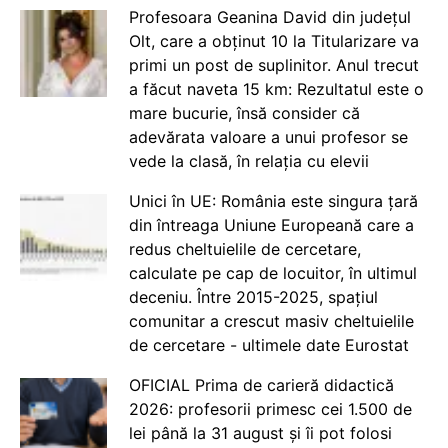
Profesoara Geanina David din județul
Olt, care a obținut 10 la Titularizare va
primi un post de suplinitor. Anul trecut
a făcut naveta 15 km: Rezultatul este o
mare bucurie, însă consider că
adevărata valoare a unui profesor se
vede la clasă, în relația cu elevii
Unici în UE: România este singura țară
din întreaga Uniune Europeană care a
redus cheltuielile de cercetare,
calculate pe cap de locuitor, în ultimul
deceniu. Între 2015-2025, spațiul
comunitar a crescut masiv cheltuielile
de cercetare - ultimele date Eurostat
OFICIAL Prima de carieră didactică
2026: profesorii primesc cei 1.500 de
lei până la 31 august și îi pot folosi