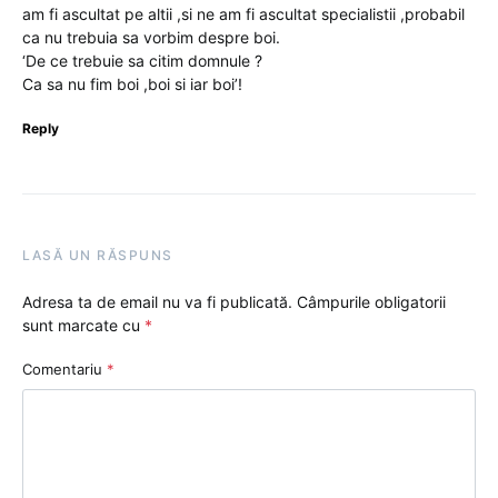
am fi ascultat pe altii ,si ne am fi ascultat specialistii ,probabil
ca nu trebuia sa vorbim despre boi.
‘De ce trebuie sa citim domnule ?
Ca sa nu fim boi ,boi si iar boi’!
Reply
LASĂ UN RĂSPUNS
Adresa ta de email nu va fi publicată.
Câmpurile obligatorii
sunt marcate cu
*
Comentariu
*