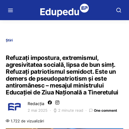
Știri
Refuzați impostura, extremismul,
agresivitatea socială, lipsa de bun simț.
Refuzați patriotismul semidoct. Este un
demers de pseudopatriotism și este
antiromânesc – mesajul ministrului
Educației de Ziua Națională a Tineretului
Redacția
2 mai 2025
2 minute read
One comment
1.722 de vizualizări