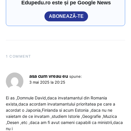
Edupedu.ro este și pe Google News
ABONEAZĂ-TE
1 COMMENT
asa cum vreau eu
spune:
3 mai 2025 la 20:25
Ei as ,Domnule David,daca invatamantul din Romania
exista,daca acordam invatamantului prioritatea pe care a
acordat o Japonia,Finlanda si acum Estonia ,daca nu ne
vaietam de ce invatam ,studiem Istorie ,Geografie ,Muzica
,Desen ,etc ,daca am fi avut oameni capabili ca ministrii,daca
nu i