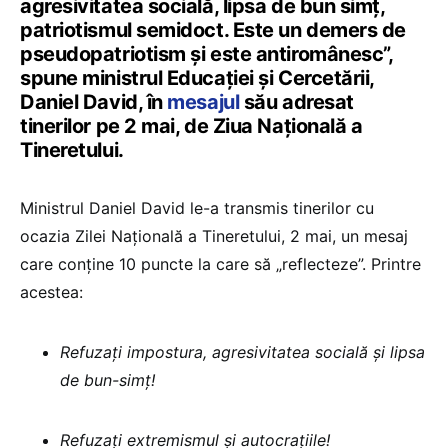
agresivitatea socială, lipsa de bun simț,
patriotismul semidoct. Este un demers de
pseudopatriotism și este antiromânesc”,
spune ministrul Educației și Cercetării,
Daniel David, în
mesajul
său adresat
tinerilor pe 2 mai, de Ziua Națională a
Tineretului.
Ministrul Daniel David le-a transmis tinerilor cu
ocazia Zilei Națională a Tineretului, 2 mai, un mesaj
care conține 10 puncte la care să „reflecteze”. Printre
acestea:
Refuzați impostura, agresivitatea socială și lipsa
de bun-simț!
Refuzați extremismul și autocrațiile!