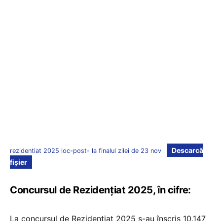
Descarcă
rezidentiat 2025 loc-post- la finalul zilei de 23 nov
fișier
Concursul de Rezidențiat 2025, în cifre:
La concursul de Rezidențiat 2025 s-au înscris 10.147