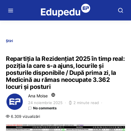
Știri
Repartiția la Rezidențiat 2025 în timp real:
poziția la care s-a ajuns, locurile și
posturile disponibile / După prima zi, la
Medicină au rămas neocupate 3.362
locuri și posturi
Ana Moise
24 noiembrie 2025
2 minute read
No comments
6.309 vizualizări