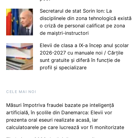
Secretarul de stat Sorin Ion: La
disciplinele din zona tehnologică există
o criză de personal calificat pe zona
de maiștri-instructori
Elevii de clasa a IX-a încep anul școlar
2026-2027 cu manuale noi / Cărțile
sunt gratuite și diferă în funcție de
profil și specializare
CELE MAI NOI
Măsuri împotriva fraudei bazate pe inteligență
artificială, în școlile din Danemarca: Elevii vor
prezenta oral eseuri realizate acasă, iar
calculatoarele pe care lucrează vor fi monitorizate