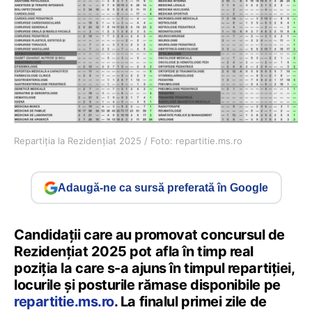
Repartiția la Rezidențiat 2025 / Foto: repartitie.ms.ro
Adaugă-ne ca sursă preferată în Google
Candidații care au promovat concursul de
Rezidențiat 2025 pot afla în timp real
poziția la care s-a ajuns în timpul repartiției,
locurile și posturile rămase disponibile pe
repartitie.ms.ro
. La finalul primei zile de