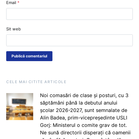
Email
*
Sit web
CELE MAI CITITE ARTICOLE
Noi comasări de clase și posturi, cu 3
săptămâni până la debutul anului
școlar 2026-2027, sunt semnalate de
Alin Badea, prim-vicepreședinte USLI
Gorj: Ministerul o comite grav de tot.
Ne sună directorii disperați că oamenii