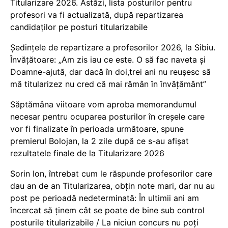
Titularizare 2026. Astăzi, lista posturilor pentru
profesori va fi actualizată, după repartizarea
candidaților pe posturi titularizabile
Ședințele de repartizare a profesorilor 2026, la Sibiu.
Învățătoare: „Am zis iau ce este. O să fac naveta și
Doamne-ajută, dar dacă în doi,trei ani nu reușesc să
mă titularizez nu cred că mai rămân în învățământ”
Săptămâna viitoare vom aproba memorandumul
necesar pentru ocuparea posturilor în creșele care
vor fi finalizate în perioada următoare, spune
premierul Bolojan, la 2 zile după ce s-au afișat
rezultatele finale de la Titularizare 2026
Sorin Ion, întrebat cum le răspunde profesorilor care
dau an de an Titularizarea, obțin note mari, dar nu au
post pe perioadă nedeterminată: În ultimii ani am
încercat să ținem cât se poate de bine sub control
posturile titularizabile / La niciun concurs nu poți