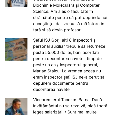
Biochimie Moleculară și Computer
Science: Am ales o facultate în
străinătate pentru că pot deprinde noi
cunoștințe, dar vreau să mă întorc în
țară și să devin profesor
Șeful ISJ Gorj, alți 8 inspectori și
personal auxiliar trebuie să returneze
peste 55.000 de lei, bani acordați
pentru decontarea navetei, timp de
peste un an / Inspectorul general,
Marian Staicu: La vremea aceea nu
eram inspector șef. ISJ ne-a cerut să
depunem documente pentru
decontarea navetei
Vicepremierul Tanczos Barna: Dacă
învățământul nu se rezolvă, pică toată
legea salarizării / Sunt mai multe