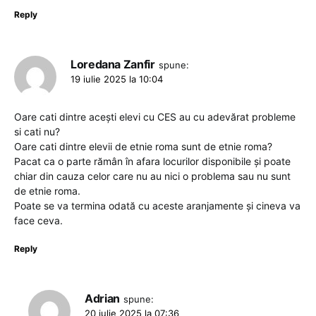
Reply
Loredana Zanfir
spune:
19 iulie 2025 la 10:04
Oare cati dintre acești elevi cu CES au cu adevărat probleme
si cati nu?
Oare cati dintre elevii de etnie roma sunt de etnie roma?
Pacat ca o parte rămân în afara locurilor disponibile și poate
chiar din cauza celor care nu au nici o problema sau nu sunt
de etnie roma.
Poate se va termina odată cu aceste aranjamente și cineva va
face ceva.
Reply
Adrian
spune:
20 iulie 2025 la 07:36