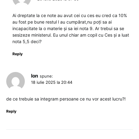
Ai dreptate la ce note au avut cei cu ces eu cred ca 10%
au fost pe bune restul l au cumpărat,nu poți sa ai
incapacitate la o materie și sa iei nota 9. Ar trebui sa se
sesizeze ministerul. Eu unul chiar am copil cu Ces și a luat
nota 5,5 deci?
Reply
Ion
spune:
18 iulie 2025 la 20:44
de ce trebuie sa integram persoane ce nu vor acest lucru?!
Reply