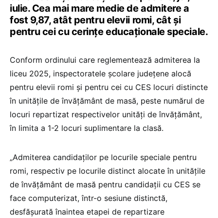
iulie. Cea mai mare medie de admitere a
fost 9,87, atât pentru elevii romi, cât și
pentru cei cu cerințe educaționale speciale.
Conform ordinului care reglementează admiterea la
liceu 2025, inspectoratele școlare județene alocă
pentru elevii romi și pentru cei cu CES locuri distincte
în unitățile de învățământ de masă, peste numărul de
locuri repartizat respectivelor unități de învățământ,
în limita a 1-2 locuri suplimentare la clasă.
„Admiterea candidaților pe locurile speciale pentru
romi, respectiv pe locurile distinct alocate în unitățile
de învățământ de masă pentru candidații cu CES se
face computerizat, într-o sesiune distinctă,
desfășurată înaintea etapei de repartizare