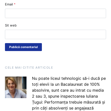
Email
*
Sit web
CELE MAI CITITE ARTICOLE
Nu poate liceul tehnologic să-i ducă pe
toți elevii la un Bacalaureat de 100%
absolvire, sunt care au intrat cu media
2 sau 3, spune inspectoarea Iuliana
Țugui: Performanța trebuie măsurată și
prin câți absolvenți se angajează