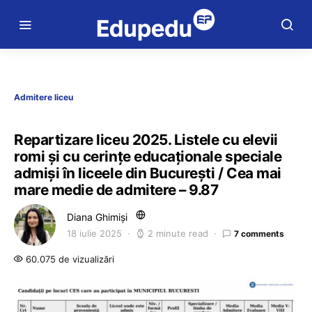
Admitere liceu
Repartizare liceu 2025. Listele cu elevii
romi și cu cerințe educaționale speciale
admiși în liceele din București / Cea mai
mare medie de admitere – 9.87
Diana Ghimiși
18 iulie 2025
2 minute read
7 comments
60.075 de vizualizări