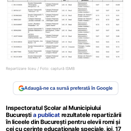
Repartizare liceu / Foto: captură ISMB
Adaugă-ne ca sursă preferată în Google
Inspectoratul Școlar al Municipiului
București
a publicat
rezultatele repartizării
în liceele din București pentru elevii romi și
cei cu cerințe educaționale speciale, joi, 17