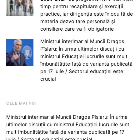
timp pentru recapitulare și exerciții
practice, iar dirigenția este înlocuită de
materia dezvoltare personală și
consiliere care va fi obligatorie
Ministrul interimar al Muncii Dragos
Pîslaru: În urma ultimelor discuții cu
ministrul Educației lucrurile sunt mult
îmbunătățite față de varianta publicată
pe 17 iulie / Sectorul educației este
crucial
CELE MAI NOI
Ministrul interimar al Muncii Dragos Pîslaru: În urma
ultimelor discuții cu ministrul Educației lucrurile sunt
mult îmbunătățite față de varianta publicată pe 17
iulie / Sectorul educației este crucial