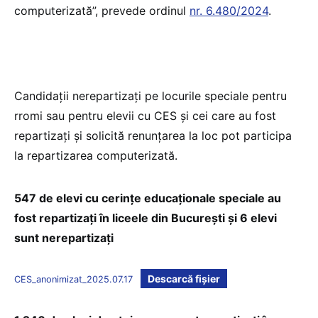
computerizată”, prevede ordinul
nr. 6.480/2024
.
Candidații nerepartizați pe locurile speciale pentru
rromi sau pentru elevii cu CES și cei care au fost
repartizați și solicită renunțarea la loc pot participa
la repartizarea computerizată.
547 de elevi cu cerințe educaționale speciale au
fost repartizați în liceele din București și 6 elevi
sunt nerepartizați
Descarcă fișier
CES_anonimizat_2025.07.17