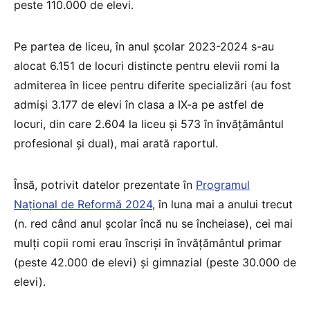
peste 110.000 de elevi.
Pe partea de liceu, în anul școlar 2023-2024 s-au
alocat 6.151 de locuri distincte pentru elevii romi la
admiterea în licee pentru diferite specializări (au fost
admiși 3.177 de elevi în clasa a IX-a pe astfel de
locuri, din care 2.604 la liceu și 573 în învățământul
profesional și dual), mai arată raportul.
Însă, potrivit datelor prezentate în
Programul
Național de Reformă 2024
, în luna mai a anului trecut
(n. red când anul școlar încă nu se încheiase), cei mai
mulți copii romi erau înscriși în învățământul primar
(peste 42.000 de elevi) și gimnazial (peste 30.000 de
elevi).