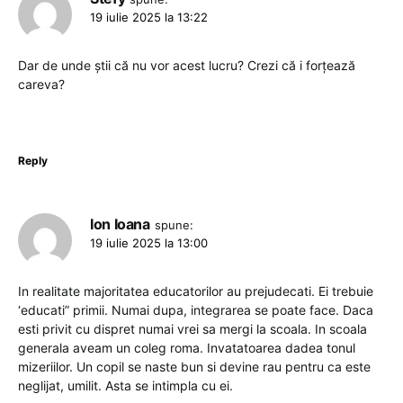
19 iulie 2025 la 13:22
Dar de unde știi că nu vor acest lucru? Crezi că i forțează
careva?
Reply
Ion Ioana
spune:
19 iulie 2025 la 13:00
In realitate majoritatea educatorilor au prejudecati. Ei trebuie
‘educati” primii. Numai dupa, integrarea se poate face. Daca
esti privit cu dispret numai vrei sa mergi la scoala. In scoala
generala aveam un coleg roma. Invatatoarea dadea tonul
mizeriilor. Un copil se naste bun si devine rau pentru ca este
neglijat, umilit. Asta se intimpla cu ei.