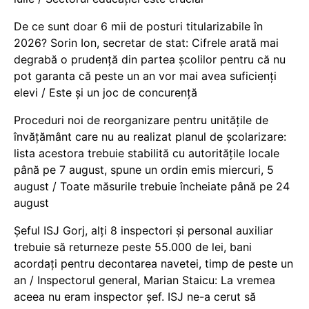
De ce sunt doar 6 mii de posturi titularizabile în
2026? Sorin Ion, secretar de stat: Cifrele arată mai
degrabă o prudență din partea școlilor pentru că nu
pot garanta că peste un an vor mai avea suficienți
elevi / Este și un joc de concurență
Proceduri noi de reorganizare pentru unitățile de
învățământ care nu au realizat planul de școlarizare:
lista acestora trebuie stabilită cu autoritățile locale
până pe 7 august, spune un ordin emis miercuri, 5
august / Toate măsurile trebuie încheiate până pe 24
august
Șeful ISJ Gorj, alți 8 inspectori și personal auxiliar
trebuie să returneze peste 55.000 de lei, bani
acordați pentru decontarea navetei, timp de peste un
an / Inspectorul general, Marian Staicu: La vremea
aceea nu eram inspector șef. ISJ ne-a cerut să