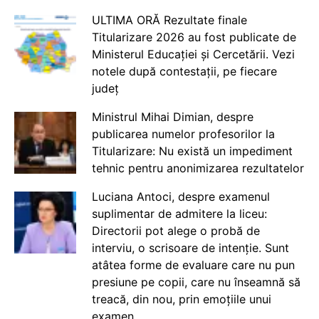
ULTIMA ORĂ Rezultate finale
Titularizare 2026 au fost publicate de
Ministerul Educației și Cercetării. Vezi
notele după contestații, pe fiecare
județ
Ministrul Mihai Dimian, despre
publicarea numelor profesorilor la
Titularizare: Nu există un impediment
tehnic pentru anonimizarea rezultatelor
Luciana Antoci, despre examenul
suplimentar de admitere la liceu:
Directorii pot alege o probă de
interviu, o scrisoare de intenție. Sunt
atâtea forme de evaluare care nu pun
presiune pe copii, care nu înseamnă să
treacă, din nou, prin emoțiile unui
examen