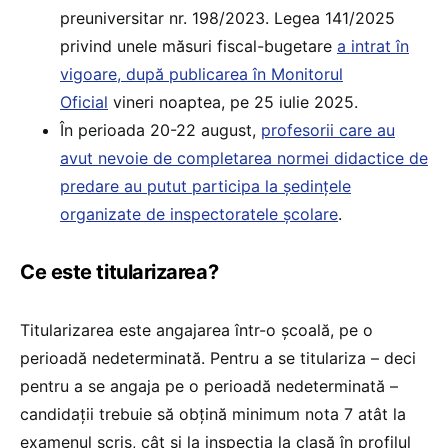
preuniversitar nr. 198/2023. Legea 141/2025
privind unele măsuri fiscal-bugetare
a intrat în
vigoare, după publicarea în Monitorul
Oficial
vineri noaptea, pe 25 iulie 2025.
În perioada 20-22 august,
profesorii care au
avut nevoie de completarea normei didactice de
predare au putut participa la ședințele
organizate de inspectoratele școlare
.
Ce este titularizarea?
Titularizarea este angajarea într-o școală, pe o
perioadă nedeterminată. Pentru a se titulariza – deci
pentru a se angaja pe o perioadă nedeterminată –
candidații trebuie să obțină minimum nota 7 atât la
examenul scris, cât și la inspecția la clasă în profilul