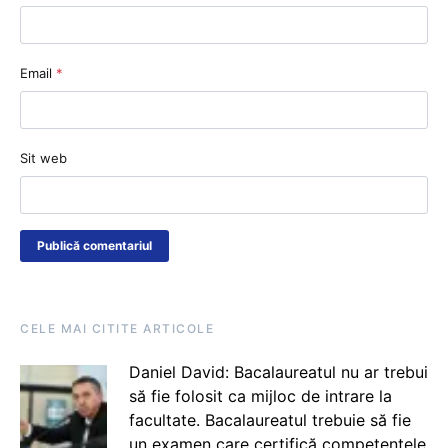
Email
*
Sit web
CELE MAI CITITE ARTICOLE
Daniel David: Bacalaureatul nu ar trebui
să fie folosit ca mijloc de intrare la
facultate. Bacalaureatul trebuie să fie
un examen care certifică competențele