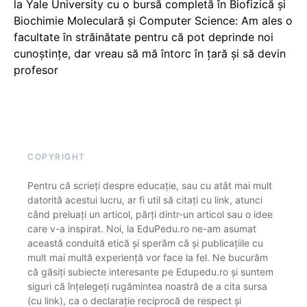
la Yale University cu o bursă completă în Biofizică și
Biochimie Moleculară și Computer Science: Am ales o
facultate în străinătate pentru că pot deprinde noi
cunoștințe, dar vreau să mă întorc în țară și să devin
profesor
COPYRIGHT
Pentru că scrieți despre educație, sau cu atât mai mult
datorită acestui lucru, ar fi util să citați cu link, atunci
când preluați un articol, părți dintr-un articol sau o idee
care v-a inspirat. Noi, la EduPedu.ro ne-am asumat
această conduită etică și sperăm că și publicațiile cu
mult mai multă experiență vor face la fel. Ne bucurăm
că găsiți subiecte interesante pe Edupedu.ro și suntem
siguri că înțelegeți rugămintea noastră de a cita sursa
(cu link), ca o declarație reciprocă de respect și