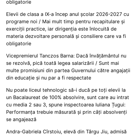
obligatorie
Elevii de clasa a IX-a încep anul școlar 2026-2027 cu
programe noi / Mai mult timp pentru recapitulare și
exerciții practice, iar dirigenția este înlocuită de
materia dezvoltare personală și consiliere care va fi
obligatorie
Vicepremierul Tanczos Barna: Dacă învățământul nu
se rezolvă, pică toată legea salarizării / Sunt mai
multe promisiuni din partea Guvernului către angajații
din educație și nu par a fi respectate
Nu poate liceul tehnologic să-i ducă pe toți elevii la
un Bacalaureat de 100% absolvire, sunt care au intrat
cu media 2 sau 3, spune inspectoarea Iuliana Țugui:
Performanța trebuie măsurată și prin câți absolvenți
se angajează
Andra-Gabriela Cîrstoiu, elevă din Târgu Jiu, admisă