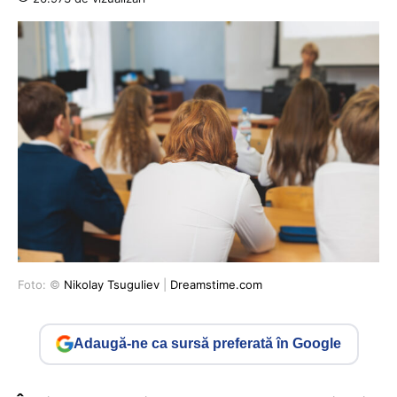
Foto: ©
Nikolay Tsuguliev
|
Dreamstime.com
Adaugă-ne ca sursă preferată în Google