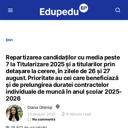
Știri
Repartizarea candidaților cu media peste
7 la Titularizare 2025 și a titularilor prin
detașare la cerere, în zilele de 26 și 27
august. Prioritate au cei care beneficiază
și de prelungirea duratei contractelor
individuale de muncă în anul școlar 2025-
2026
Diana Ghimiși
25 august 2025
4 minute read
No comments
26.973 de vizualizări