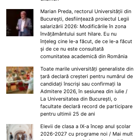
Marian Preda, rectorul Universității din
București, desființează proiectul Legii
salarizării 2026: Modificările în zona
învățământului sunt hilare. Eu nu
înțeleg cine le-a făcut, de ce le-a făcut
și de ce nu este consultată
comunitatea academică din România
Toate marile universități generaliste din
țară declară creșteri pentru numărul de
candidați înscriși sau confirmați la
Admitere 2026, în sesiunea din iulie /
La Universitatea din București, o
facultate declară record de participare
pentru ultimii 25 de ani
Elevii de clasa a IX-a încep anul școlar
2026-2027 cu programe noi / Mai mult