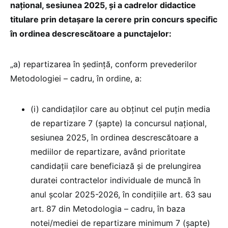
național, sesiunea 2025, și a cadrelor didactice
titulare prin detașare la cerere prin concurs specific
în ordinea descrescătoare a punctajelor:
„a) repartizarea în ședință, conform prevederilor
Metodologiei – cadru, în ordine, a:
(i) candidaților care au obținut cel puțin media
de repartizare 7 (șapte) la concursul național,
sesiunea 2025, în ordinea descrescătoare a
mediilor de repartizare, având prioritate
candidații care beneficiază și de prelungirea
duratei contractelor individuale de muncă în
anul școlar 2025-2026, în condițiile art. 63 sau
art. 87 din Metodologia – cadru, în baza
notei/mediei de repartizare minimum 7 (șapte)