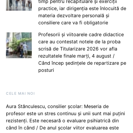
timp pentru recapitulare și exerciții
practice, iar dirigenția este înlocuită de
materia dezvoltare personală și
consiliere care va fi obligatorie
Profesorii și viitoarele cadre didactice
care au contestat notele de la proba
scrisă de Titularizare 2026 vor afla
rezultatele finale marți, 4 august /
Când încep ședințele de repartizare pe
posturi
CELE MAI NOI
Aura Stănculescu, consilier școlar: Meseria de
profesor este un stres continuu și unii sunt mai puțini
rezistenți. Este necesară o evaluare psihiatrică din
când în când / De anul școlar viitor evaluarea este