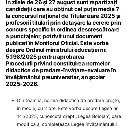
În zilele de 26 și 27 august sunt repartizați
candidații care au obținut cel puțin media 7
la concursul național de Titularizare 2025 și
profesorii titulari prin detașare la cerere prin
concurs specific în ordinea descrescătoare
a punctajelor, potrivit unui document
publicat în Monitorul Oficial. Este vorba
despre Ordinul ministrului educației nr.
5.198/2025 pentru aprobarea
Procedurii privind constituirea normelor
didactice de predare-învățare-evaluare în
învățământul preuniversitar, an școlar
2025-2026.
Din toamna, norma didactică de predare crește,
în medie, cu 2 ore. Este vorba despre Legea nr.
141/2025, cunoscută drept „Legea Bolojan”, care
modifică și completează Legea învățământului