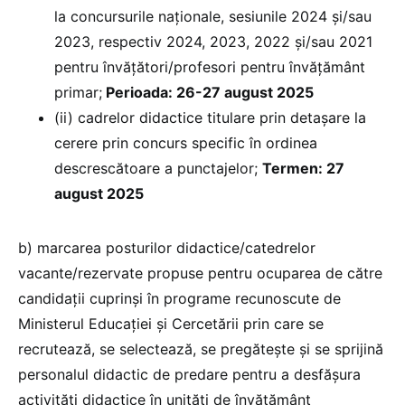
la concursurile naționale, sesiunile 2024 și/sau
2023, respectiv 2024, 2023, 2022 și/sau 2021
pentru învățători/profesori pentru învățământ
primar;
Perioada: 26-27 august 2025
(ii) cadrelor didactice titulare prin detașare la
cerere prin concurs specific în ordinea
descrescătoare a punctajelor;
Termen: 27
august 2025
b) marcarea posturilor didactice/catedrelor
vacante/rezervate propuse pentru ocuparea de către
candidații cuprinși în programe recunoscute de
Ministerul Educației și Cercetării prin care se
recrutează, se selectează, se pregătește și se sprijină
personalul didactic de predare pentru a desfășura
activități didactice în unități de învățământ