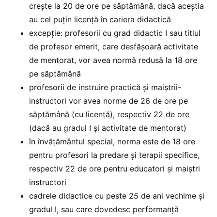
crește la 20 de ore pe săptămână, dacă aceștia
au cel puțin licență în cariera didactică
excepție: profesorii cu grad didactic I sau titlul
de profesor emerit, care desfășoară activitate
de mentorat, vor avea normă redusă la 18 ore
pe săptămână
profesorii de instruire practică și maiștrii-
instructori vor avea norme de 26 de ore pe
săptămână (cu licență), respectiv 22 de ore
(dacă au gradul I și activitate de mentorat)
în învățământul special, norma este de 18 ore
pentru profesori la predare și terapii specifice,
respectiv 22 de ore pentru educatori și maiștri
instructori
cadrele didactice cu peste 25 de ani vechime și
gradul I, sau care dovedesc performanță