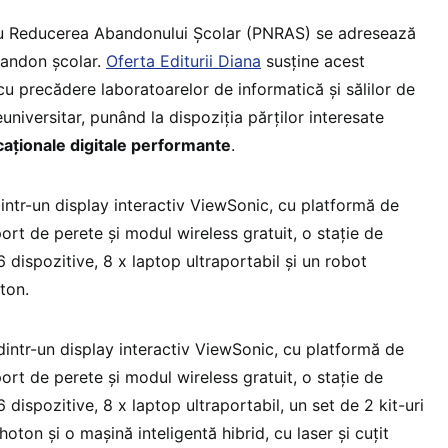
u Reducerea Abandonului Școlar (PNRAS) se adresează
abandon școlar.
Oferta Editurii Diana
susține acest
u precădere laboratoarelor de informatică și sălilor de
universitar, punând la dispoziția părților interesate
aționale digitale performante
.
ntr-un display interactiv ViewSonic, cu platformă de
rt de perete și modul wireless gratuit, o stație de
 dispozitive, 8 x laptop ultraportabil și un robot
ton.
intr-un display interactiv ViewSonic, cu platformă de
rt de perete și modul wireless gratuit, o stație de
 dispozitive, 8 x laptop ultraportabil, un set de 2 kit-uri
oton și o mașină inteligentă hibrid, cu laser și cuțit