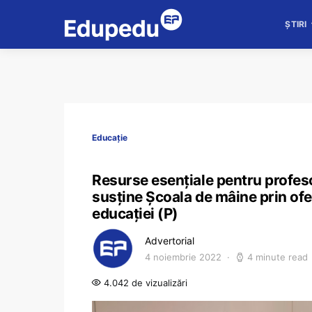
ȘTIRI
Educație
Resurse esențiale pentru profeso
susține Școala de mâine prin ofe
educației (P)
Advertorial
4 noiembrie 2022
4 minute read
4.042 de vizualizări