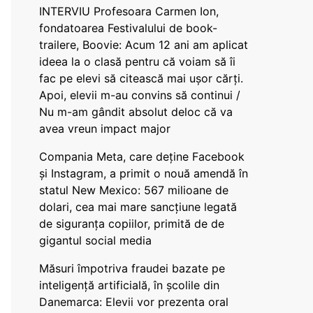
INTERVIU Profesoara Carmen Ion,
fondatoarea Festivalului de book-
trailere, Boovie: Acum 12 ani am aplicat
ideea la o clasă pentru că voiam să îi
fac pe elevi să citească mai ușor cărți.
Apoi, elevii m-au convins să continui /
Nu m-am gândit absolut deloc că va
avea vreun impact major
Compania Meta, care deține Facebook
și Instagram, a primit o nouă amendă în
statul New Mexico: 567 milioane de
dolari, cea mai mare sancțiune legată
de siguranța copiilor, primită de de
gigantul social media
Măsuri împotriva fraudei bazate pe
inteligență artificială, în școlile din
Danemarca: Elevii vor prezenta oral