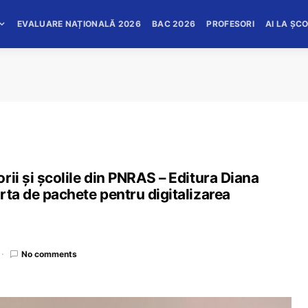
EVALUARE NAȚIONALĂ 2026
BAC 2026
PROFESORI
AI LA ȘC
rii și școlile din PNRAS – Editura Diana
rta de pachete pentru digitalizarea
No comments