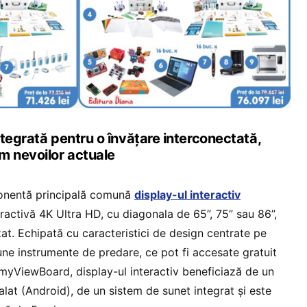
tegrată pentru o învățare interconectată,
m nevoilor actuale
onentă principală comună
display-ul interactiv
eractivă 4K Ultra HD, cu diagonala de 65”, 75” sau 86”,
izat. Echipată cu caracteristici de design centrate pe
bune instrumente de predare, ce pot fi accesate gratuit
myViewBoard, display-ul interactiv beneficiază de un
lat (Android), de un sistem de sunet integrat și este