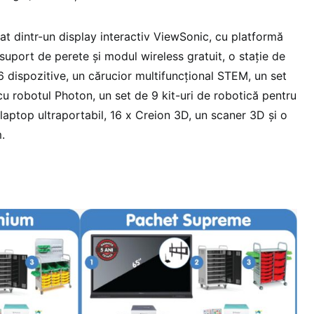
at dintr-un display interactiv ViewSonic, cu platformă
uport de perete și modul wireless gratuit, o stație de
6 dispozitive, un cărucior multifuncțional STEM, un set
cu robotul Photon, un set de 9 kit-uri de robotică pentru
 laptop ultraportabil, 16 x Creion 3D, un scaner 3D și o
.