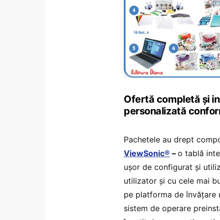
Ofertă completă și in
personalizată confor
Pachetele au drept comp
ViewSonic®
–
o tablă int
ușor de configurat și util
utilizator și cu cele mai 
pe platforma de învățare 
sistem de operare preinsta