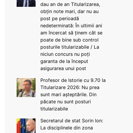
dau an de an Titularizarea,
obțin note mari, dar nu au
post pe perioadă
nedeterminată: În ultimii ani
am încercat să ținem cât se
poate de bine sub control
posturile titularizabile / La
niciun concurs nu poți
garanta de la început
asigurarea unui post
Profesor de Istorie cu 9.70 la
Titularizare 2026: Nu prea
sunt mari așteptările. Din
păcate nu sunt posturi
titularizabile
Secretarul de stat Sorin Ion:
La disciplinele din zona