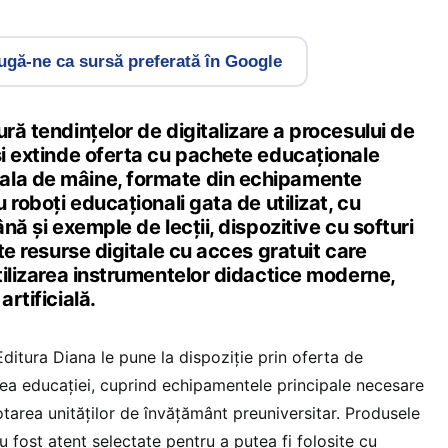
gă-ne ca sursă preferată în Google
ură tendințelor de digitalizare a procesului de
și extinde oferta cu pachete educaționale
ala de mâine, formate din echipamente
u roboți educaționali gata de utilizat, cu
ână și exemple de lecții, dispozitive cu softuri
lte resurse digitale cu acces gratuit care
utilizarea instrumentelor didactice moderne,
artificială.
ditura Diana le pune la dispoziție prin oferta de
rea educației, cuprind echipamentele principale necesare
tarea unităților de învățământ preuniversitar. Produsele
u fost atent selectate pentru a putea fi folosite cu