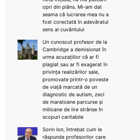
opri din plâns. Mi-am dat
seama că lucrarea mea nu a
fost corectată în adevăratul
sens al cuvântului
Un cunoscut profesor de la
Cambridge a demisionat în
urma acuzațiilor că ar fi
plagiat sau ar fi exagerat în
privința realizărilor sale,
promovate printr-o poveste
de viață marcată de un
diagnostic de autism, zeci
de maratoane parcurse și
milioane de lire strânse în
scopuri caritabile
Sorin Ion, întrebat cum le
răspunde profesorilor care