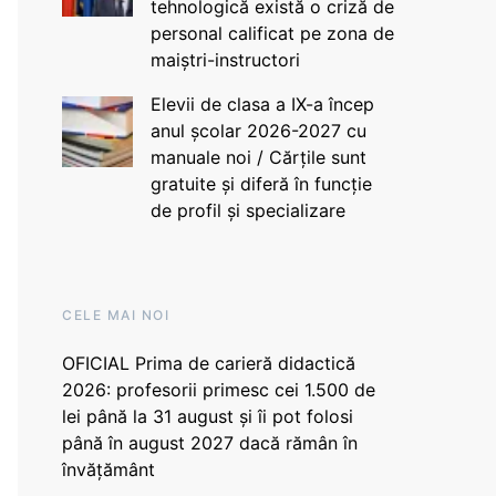
tehnologică există o criză de
personal calificat pe zona de
maiștri-instructori
Elevii de clasa a IX-a încep
anul școlar 2026-2027 cu
manuale noi / Cărțile sunt
gratuite și diferă în funcție
de profil și specializare
CELE MAI NOI
OFICIAL Prima de carieră didactică
2026: profesorii primesc cei 1.500 de
lei până la 31 august și îi pot folosi
până în august 2027 dacă rămân în
învățământ