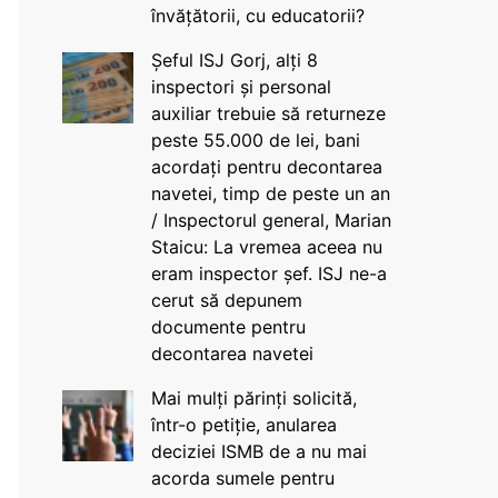
învățătorii, cu educatorii?
Șeful ISJ Gorj, alți 8
inspectori și personal
auxiliar trebuie să returneze
peste 55.000 de lei, bani
acordați pentru decontarea
navetei, timp de peste un an
/ Inspectorul general, Marian
Staicu: La vremea aceea nu
eram inspector șef. ISJ ne-a
cerut să depunem
documente pentru
decontarea navetei
Mai mulți părinți solicită,
într-o petiție, anularea
deciziei ISMB de a nu mai
acorda sumele pentru