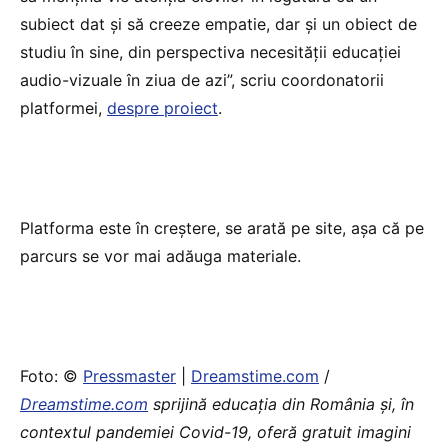
subiect dat și să creeze empatie, dar și un obiect de
studiu în sine, din perspectiva necesității educației
audio-vizuale în ziua de azi”, scriu coordonatorii
platformei,
despre proiect
.
Platforma este în creștere, se arată pe site, așa că pe
parcurs se vor mai adăuga materiale.
Foto: ©
Pressmaster
|
Dreamstime.com
/
Dreamstime.com
sprijină educaţia din România şi, în
contextul pandemiei Covid-19, oferă gratuit imagini