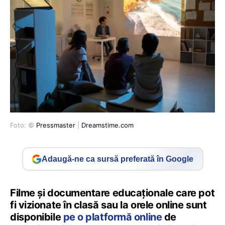
Foto: ©
Pressmaster
|
Dreamstime.com
Adaugă-ne ca sursă preferată în Google
Filme și documentare educaționale care pot
fi vizionate în clasă sau la orele online sunt
disponibile
pe o platformă online
de