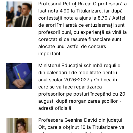
Profesorul Petruț Rizea: O profesoară a
luat nota 4.90 la Titularizare, iar după
contestații nota a ajuns la 8.70 / Astfel
de erori îmi arată ce entuziasmați sunt
profesorii buni, cu experiență să vină la
corectat și ce resurse financiare sunt
alocate unui astfel de concurs
important
Ministerul Educației schimbă regulile
din calendarul de mobilitate pentru
anul școlar 2026-2027 / Ordinea în
care se va face repartizarea
profesorilor pe posturi începând cu 20
august, după reorganizarea școlilor -
adresă oficială
Profesoara Geanina David din județul
Olt, care a obținut 10 la Titularizare va