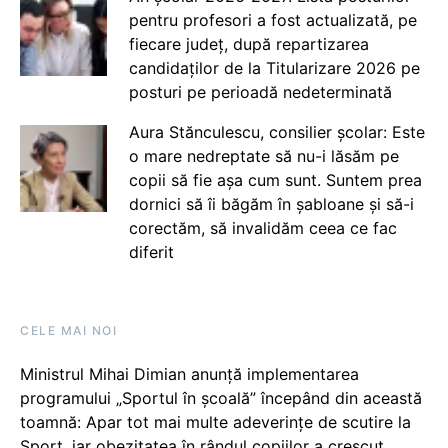
pentru profesori a fost actualizată, pe
fiecare județ, după repartizarea
candidaților de la Titularizare 2026 pe
posturi pe perioadă nedeterminată
Aura Stănculescu, consilier școlar: Este
o mare nedreptate să nu-i lăsăm pe
copii să fie așa cum sunt. Suntem prea
dornici să îi băgăm în șabloane și să-i
corectăm, să invalidăm ceea ce fac
diferit
CELE MAI NOI
Ministrul Mihai Dimian anunță implementarea
programului „Sportul în școală” începând din această
toamnă: Apar tot mai multe adeverințe de scutire la
Sport, iar obezitatea în rândul copiilor a crescut