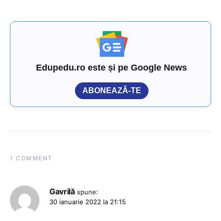
Edupedu.ro este și pe Google News
ABONEAZĂ-TE
1 COMMENT
Gavrilă
spune:
30 ianuarie 2022 la 21:15