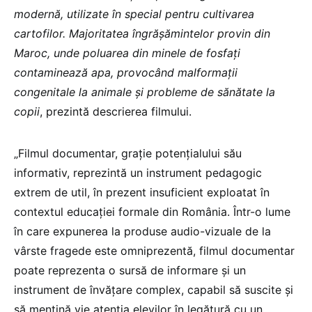
modernă, utilizate în special pentru cultivarea
cartofilor. Majoritatea îngrășămintelor provin din
Maroc, unde poluarea din minele de fosfați
contaminează apa, provocând malformații
congenitale la animale și probleme de sănătate la
copii
, prezintă descrierea filmului.
„Filmul documentar, grație potențialului său
informativ, reprezintă un instrument pedagogic
extrem de util, în prezent insuficient exploatat în
contextul educației formale din România. Într-o lume
în care expunerea la produse audio-vizuale de la
vârste fragede este omniprezentă, filmul documentar
poate reprezenta o sursă de informare și un
instrument de învățare complex, capabil să suscite și
să mențină vie atenția elevilor în legătură cu un