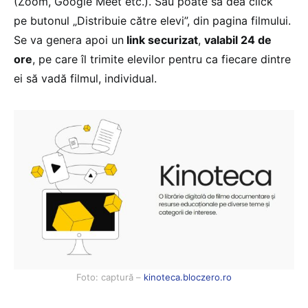
(Zoom, Google Meet etc.). Sau poate să dea click
pe butonul „Distribuie către elevi”, din pagina filmului.
Se va genera apoi un
link securizat
,
valabil 24 de
ore
, pe care îl trimite elevilor pentru ca fiecare dintre
ei să vadă filmul, individual.
Foto: captură –
kinoteca.bloczero.ro