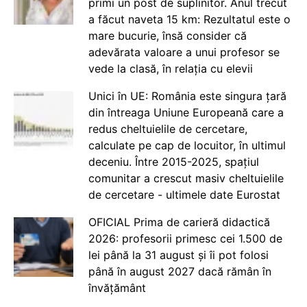
primi un post de suplinitor. Anul trecut
a făcut naveta 15 km: Rezultatul este o
mare bucurie, însă consider că
adevărata valoare a unui profesor se
vede la clasă, în relația cu elevii
Unici în UE: România este singura țară
din întreaga Uniune Europeană care a
redus cheltuielile de cercetare,
calculate pe cap de locuitor, în ultimul
deceniu. Între 2015-2025, spațiul
comunitar a crescut masiv cheltuielile
de cercetare - ultimele date Eurostat
OFICIAL Prima de carieră didactică
2026: profesorii primesc cei 1.500 de
lei până la 31 august și îi pot folosi
până în august 2027 dacă rămân în
învățământ