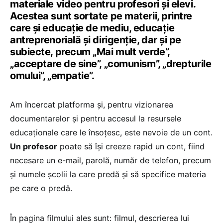
materiale video pentru profesori și elevi.
Acestea sunt sortate pe materii, printre
care și educație de mediu, educație
antreprenorială și dirigenție, dar și pe
subiecte, precum „Mai mult verde”,
„acceptare de sine”, „comunism”, „drepturile
omului”, „empatie”.
Am încercat platforma și, pentru vizionarea
documentarelor și pentru accesul la resursele
educaționale care le însoțesc, este nevoie de un cont.
Un profesor
poate să își creeze rapid un cont, fiind
necesare un e-mail, parolă, număr de telefon, precum
și numele școlii la care predă și să specifice materia
pe care o predă.
În pagina filmului ales sunt: filmul, descrierea lui