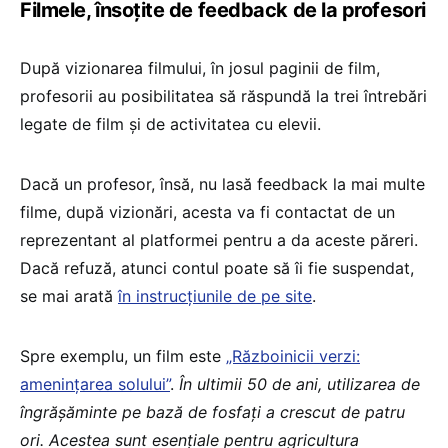
Filmele, însoțite de feedback de la profesori
După vizionarea filmului, în josul paginii de film,
profesorii au posibilitatea să răspundă la trei întrebări
legate de film și de activitatea cu elevii.
Dacă un profesor, însă, nu lasă feedback la mai multe
filme, după vizionări, acesta va fi contactat de un
reprezentant al platformei pentru a da aceste păreri.
Dacă refuză, atunci contul poate să îi fie suspendat,
se mai arată
în instrucțiunile de pe site
.
Spre exemplu, un film este
„Războinicii verzi:
amenințarea solului”
.
În ultimii 50 de ani, utilizarea de
îngrășăminte pe bază de fosfați a crescut de patru
ori. Acestea sunt esențiale pentru agricultura