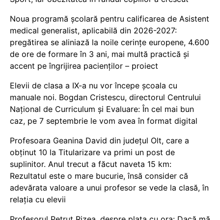
Noua programă școlară pentru calificarea de Asistent
medical generalist, aplicabilă din 2026-2027:
pregătirea se aliniază la noile cerințe europene, 4.600
de ore de formare în 3 ani, mai multă practică și
accent pe îngrijirea pacienților – proiect
Elevii de clasa a IX-a nu vor începe școala cu
manuale noi. Bogdan Cristescu, directorul Centrului
Național de Curriculum și Evaluare: În cel mai bun
caz, pe 7 septembrie le vom avea în format digital
Profesoara Geanina David din județul Olt, care a
obținut 10 la Titularizare va primi un post de
suplinitor. Anul trecut a făcut naveta 15 km:
Rezultatul este o mare bucurie, însă consider că
adevărata valoare a unui profesor se vede la clasă, în
relația cu elevii
Profesorul Petruț Rizea, despre plata cu ora: Dacă mă