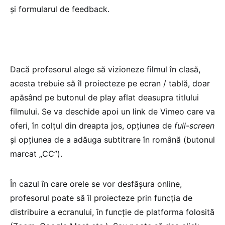
și formularul de feedback.
Dacă profesorul alege să vizioneze filmul în clasă,
acesta trebuie să îl proiecteze pe ecran / tablă, doar
apăsând pe butonul de play aflat deasupra titlului
filmului. Se va deschide apoi un link de Vimeo care va
oferi, în colțul din dreapta jos, opțiunea de
full-screen
și opțiunea de a adăuga subtitrare în română (butonul
marcat „CC”).
În cazul în care orele se vor desfășura online,
profesorul poate să îl proiecteze prin funcția de
distribuire a ecranului, în funcție de platforma folosită