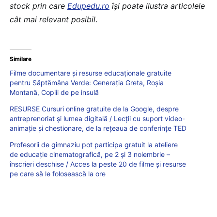
stock prin care
Edupedu.ro
îşi poate ilustra articolele
cât mai relevant posibil
.
Similare
Filme documentare și resurse educaționale gratuite
pentru Săptămâna Verde: Generația Greta, Roșia
Montană, Copiii de pe insulă
RESURSE Cursuri online gratuite de la Google, despre
antreprenoriat și lumea digitală / Lecții cu suport video-
animație și chestionare, de la rețeaua de conferințe TED
Profesorii de gimnaziu pot participa gratuit la ateliere
de educație cinematografică, pe 2 și 3 noiembrie –
înscrieri deschise / Acces la peste 20 de filme și resurse
pe care să le folosească la ore