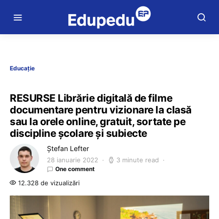
Educație
RESURSE Librărie digitală de filme
documentare pentru vizionare la clasă
sau la orele online, gratuit, sortate pe
discipline școlare și subiecte
Ștefan Lefter
28 ianuarie 2022
3 minute read
One comment
12.328 de vizualizări