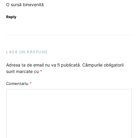
O sursă binevenită
Reply
LASĂ UN RĂSPUNS
Adresa ta de email nu va fi publicată.
Câmpurile obligatorii
sunt marcate cu
*
Comentariu
*