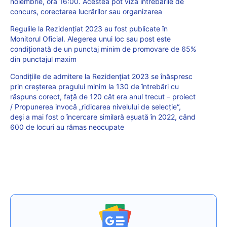
noiembrie, ora 16:00. Acestea pot viza întrebările de
concurs, corectarea lucrărilor sau organizarea
Regulile la Rezidențiat 2023 au fost publicate în
Monitorul Oficial. Alegerea unui loc sau post este
condiționată de un punctaj minim de promovare de 65%
din punctajul maxim
Condițiile de admitere la Rezidențiat 2023 se înăspresc
prin creșterea pragului minim la 130 de întrebări cu
răspuns corect, față de 120 cât era anul trecut – proiect
/ Propunerea invocă „ridicarea nivelului de selecție“,
deși a mai fost o încercare similară eșuată în 2022, când
600 de locuri au rămas neocupate