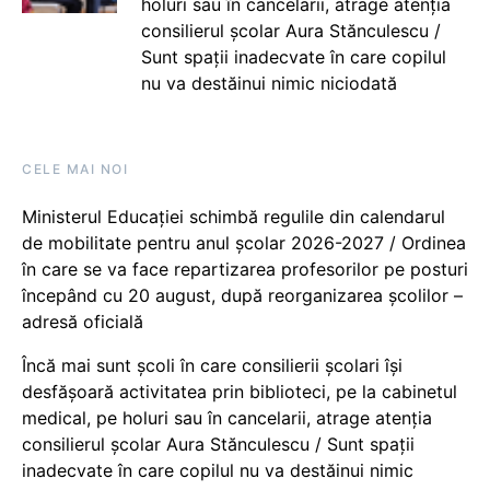
holuri sau în cancelarii, atrage atenția
consilierul școlar Aura Stănculescu /
Sunt spații inadecvate în care copilul
nu va destăinui nimic niciodată
CELE MAI NOI
Ministerul Educației schimbă regulile din calendarul
de mobilitate pentru anul școlar 2026-2027 / Ordinea
în care se va face repartizarea profesorilor pe posturi
începând cu 20 august, după reorganizarea școlilor –
adresă oficială
Încă mai sunt școli în care consilierii școlari își
desfășoară activitatea prin biblioteci, pe la cabinetul
medical, pe holuri sau în cancelarii, atrage atenția
consilierul școlar Aura Stănculescu / Sunt spații
inadecvate în care copilul nu va destăinui nimic