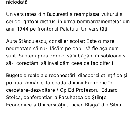
niciodată
Universitatea din București a reamplasat vulturul și
cei doi grifoni distruși în urma bombardamentelor din
anul 1944 pe frontonul Palatului Universității
Aura Stănculescu, consilier școlar: Este o mare
nedreptate să nu-i lăsăm pe copii să fie așa cum
sunt. Suntem prea dornici să îi băgăm în șabloane și
să-i corectăm, să invalidăm ceea ce fac diferit
Bugetele reale ale reconectării diasporei științifice și
poziția României la coada Uniunii Europene în
cercetare-dezvoltare / Op Ed Profesorul Eduard
Stoica, conferențiar la Facultatea de Științe
Economice a Universității „Lucian Blaga” din Sibiu