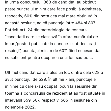
În urma concursului, 863 de candidați au obținut
peste punctajul minim care face posibilă admiterea,
respectiv, 60% din nota cea mai mare obținută în
această sesiune, adică punctaje între 484 și 807.
Potrivit art. 24 din metodologia de concurs:
“candidații care se clasează în afara numărului de
locuri/posturi publicate la concurs sunt declarați
respinși”, punctajul minim de 60% fiind necesar, dar
nu suficient pentru ocuparea unui loc sau post.
Ultimul candidat care a ales un loc dintre cele 628 a
avut punctajul de 529. În ultimii 7 ani, punctajele
minime cu care s-au ocupat locuri la sesiunile din
toamnă a concursului de rezidențiat au fost situate în
intervalul 559-567, respectiv, 565 în sesiunea din
noiembrie 2022.