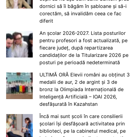
dornici să îi băgăm în șabloane și să-i
corectăm, să invalidăm ceea ce fac
diferit
An școlar 2026-2027. Lista posturilor
pentru profesori a fost actualizată, pe
fiecare județ, după repartizarea
candidaților de la Titularizare 2026 pe
posturi pe perioadă nedeterminată
ULTIMĂ ORĂ Elevii români au obținut 3
medalii de aur, 2 de argint și 3 de
bronz la Olimpiada Internațională de
Inteligență Artificială – IOAI 2026,
desfășurată în Kazahstan
Încă mai sunt școli în care consilierii
școlari își desfășoară activitatea prin
biblioteci, pe la cabinetul medical, pe