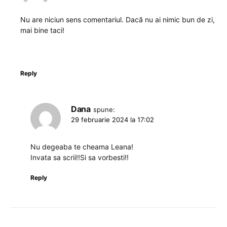
Nu are niciun sens comentariul. Dacă nu ai nimic bun de zi,
mai bine taci!
Reply
Dana
spune:
29 februarie 2024 la 17:02
Nu degeaba te cheama Leana!
Invata sa scrii!!Si sa vorbesti!!
Reply