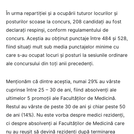
În urma repartiției și a ocupării tuturor locurilor și
posturilor scoase la concurs, 208 candidați au fost
declarați respinși, conform regulamentului de
concurs. Aceștia au obținut punctaje între 484 și 528,
fiind situați mult sub media punctajelor minime cu
care s-au ocupat locuri și posturi la sesiunile ordinare
ale concursului din toți anii precedenți.
Menționăm că dintre aceștia, numai 29% au vârste
cuprinse între 25 – 30 de ani, fiind absolvenți ale
ultimelor 5 promoții ale Facultăților de Medicină.
Restul au vârste de peste 30 de ani și chiar peste 50
de ani (14%). Nu este vorba despre medici rezidenți,
ci despre absolvenți ai Facultăților de Medicină care
nu au reușit să devină rezidenți după terminarea