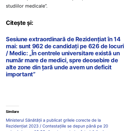
studiilor medicale”.
Citește și:
Sesiune extraordinară de Rezidenţiat în 14
mai: sunt 962 de candidaţi pe 626 de locuri
/ Medic: „În centrele universitare există un
număr mare de medici, spre deosebire de
alte zone din ţară unde avem un deficit
important”
Similare
Ministerul Sănătății a publicat grilele corecte de la
Rezidențiat 2023 / Contestațiile se depun până pe 20