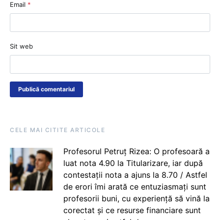
Email
*
Sit web
CELE MAI CITITE ARTICOLE
Profesorul Petruț Rizea: O profesoară a
luat nota 4.90 la Titularizare, iar după
contestații nota a ajuns la 8.70 / Astfel
de erori îmi arată ce entuziasmați sunt
profesorii buni, cu experiență să vină la
corectat și ce resurse financiare sunt