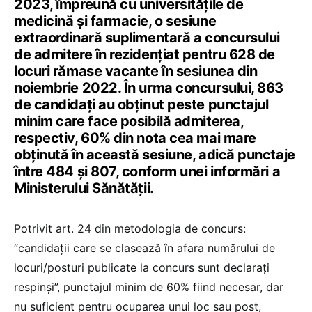
2023, împreună cu universitățile de
medicină și farmacie, o sesiune
extraordinară suplimentară a concursului
de admitere în rezidențiat pentru 628 de
locuri rămase vacante în sesiunea din
noiembrie 2022. În urma concursului, 863
de candidați au obținut peste punctajul
minim care face posibilă admiterea,
respectiv, 60% din nota cea mai mare
obținută în această sesiune, adică punctaje
între 484 și 807, conform unei informări a
Ministerului Sănătății.
Potrivit art. 24 din metodologia de concurs:
“candidații care se clasează în afara numărului de
locuri/posturi publicate la concurs sunt declarați
respinși”, punctajul minim de 60% fiind necesar, dar
nu suficient pentru ocuparea unui loc sau post,