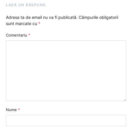
LASĂ UN RĂSPUNS
Adresa ta de email nu va fi publicată.
Câmpurile obligatorii
sunt marcate cu
*
Comentariu
*
Nume
*