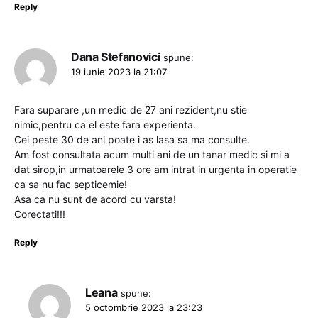
Reply
Dana Stefanovici
spune:
19 iunie 2023 la 21:07
Fara suparare ,un medic de 27 ani rezident,nu stie
nimic,pentru ca el este fara experienta.
Cei peste 30 de ani poate i as lasa sa ma consulte.
Am fost consultata acum multi ani de un tanar medic si mi a
dat sirop,in urmatoarele 3 ore am intrat in urgenta in operatie
ca sa nu fac septicemie!
Asa ca nu sunt de acord cu varsta!
Corectati!!!
Reply
Leana
spune:
5 octombrie 2023 la 23:23