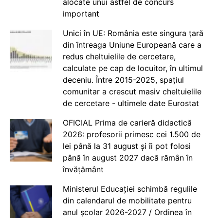
alocate unui astfel de concurs
important
Unici în UE: România este singura țară
din întreaga Uniune Europeană care a
redus cheltuielile de cercetare,
calculate pe cap de locuitor, în ultimul
deceniu. Între 2015-2025, spațiul
comunitar a crescut masiv cheltuielile
de cercetare - ultimele date Eurostat
OFICIAL Prima de carieră didactică
2026: profesorii primesc cei 1.500 de
lei până la 31 august și îi pot folosi
până în august 2027 dacă rămân în
învățământ
Ministerul Educației schimbă regulile
din calendarul de mobilitate pentru
anul școlar 2026-2027 / Ordinea în