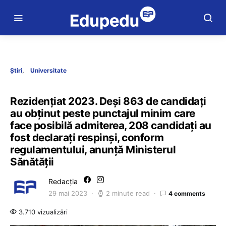
Știri
Universitate
Rezidențiat 2023. Deși 863 de candidați
au obținut peste punctajul minim care
face posibilă admiterea, 208 candidați au
fost declarați respinși, conform
regulamentului, anunță Ministerul
Sănătății
Redacția
29 mai 2023
2 minute read
4 comments
3.710 vizualizări