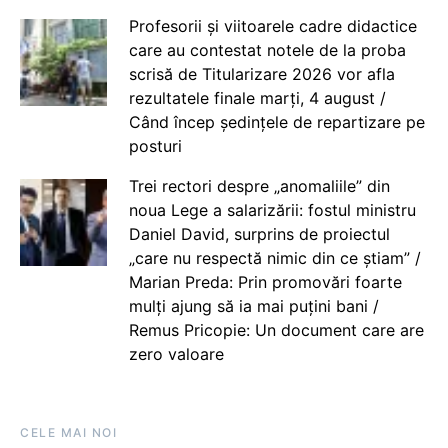
Profesorii și viitoarele cadre didactice
care au contestat notele de la proba
scrisă de Titularizare 2026 vor afla
rezultatele finale marți, 4 august /
Când încep ședințele de repartizare pe
posturi
Trei rectori despre „anomaliile” din
noua Lege a salarizării: fostul ministru
Daniel David, surprins de proiectul
„care nu respectă nimic din ce știam” /
Marian Preda: Prin promovări foarte
mulți ajung să ia mai puțini bani /
Remus Pricopie: Un document care are
zero valoare
CELE MAI NOI