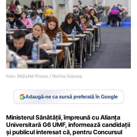
Foto: INQUAM Photos / Nichita Cojocea
Adaugă-ne ca sursă preferată în Google
Ministerul Sănătății, împreună cu Alianța
Universitară G6 UMF, informează candidații
și publicul interesat că, pentru Concursul