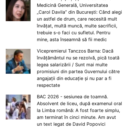
Medicină Generală, Universitatea
„Carol Davila” din București: Când alegi
un astfel de drum, care necesită mult
învățat, multă muncă, multe sacrificii,
trebuie s-o faci cu sufletul. Pentru
mine, asta înseamnă să fii medic
Vicepremierul Tanczos Barna: Dacă
învățământul nu se rezolvă, pică toată
legea salarizării / Sunt mai multe
promisiuni din partea Guvernului către
angajații din educație și nu par a fi
respectate
BAC 2026 - sesiunea de toamnă.
Absolvent de liceu, după examenul oral
la Limba română: A fost foarte simplu,
am terminat în cinci minute. Am avut
un text legat de David Popovici