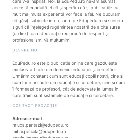
care v-a inspirat. Noi, la EduPedu.ro ne-am asumat
această conduită etică și sperăm că și publicațiile cu
mult mai multă experiență vor face la fel. Ne bucurăm
că găsiți subiecte interesante pe Edupedu.ro și suntem
siguri că înțelegeți rugămintea noastră de a cita sursa
(cu link), ca o declarație reciprocă de respect și
profesionalism. Vă mulțumim!
DESPRE NOI
EduPedu.ro este o publicație online care găzduiește
exclusiv articole din domeniul educației și cercetării.
Urmărim constant cum sunt educați copiii noștri, cine și
cum face politicile din educație și cercetare, cine și cum
îi formează pe profesori, cât de adecvate la lumea în
care trăim sunt sistemele de educație și cercetare.
CONTACT REDACȚIE
Adrese e-mail
raluca.pantazi@edupedu.ro
mihai.peticila@edupedu.ro
costin.ionescu@edupedu.ro