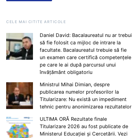
CELE MAI CITITE ARTICOLE
Daniel David: Bacalaureatul nu ar trebui
să fie folosit ca mijloc de intrare la
facultate. Bacalaureatul trebuie să fie
un examen care certifică competențele
pe care le ai după parcursul unui
învățământ obligatoriu
Ministrul Mihai Dimian, despre
publicarea numelor profesorilor la
Titularizare: Nu există un impediment
tehnic pentru anonimizarea rezultatelor
ULTIMA ORĂ Rezultate finale
Titularizare 2026 au fost publicate de
Ministerul Educației și Cercetării. Vezi