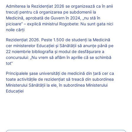
Admiterea la Rezidențiat 2026 se organizează ca în anii
trecuți pentru că organizarea pe subdomenii la
Medicină, aprobată de Guvern în 2024, „nu stă în
picioare” – explică ministrul Rogobete: Nu sunt gata nici
noile cărți
Rezidențiat 2026. Peste 1.500 de studenți la Medicină
cer ministerelor Educației și Sănătății să anunțe până pe
22 noiembrie bibliografia și modul de desfășurare a
concursului: „Nu vrem să aflăm în aprilie că se schimbă
tot”
Principalele șase universități de medicină din țară cer ca
toate activitățile de rezidențiat să treacă din subordinea
Ministerului Sănătății la ele, în subordinea Ministerului
Educației