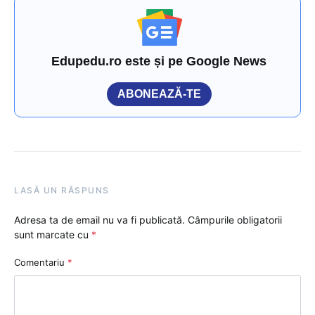
Edupedu.ro este și pe Google News
ABONEAZĂ-TE
LASĂ UN RĂSPUNS
Adresa ta de email nu va fi publicată.
Câmpurile obligatorii
sunt marcate cu
*
Comentariu
*