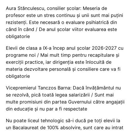
Aura Stănculescu, consilier școlar: Meseria de
profesor este un stres continuu și unii sunt mai puțini
rezistenți. Este necesară o evaluare psihiatrică din
când în când / De anul școlar viitor evaluarea este
obligatorie
Elevii de clasa a IX-a încep anul școlar 2026-2027 cu
programe noi / Mai mult timp pentru recapitulare și
exerciții practice, iar dirigenția este înlocuită de
materia dezvoltare personală și consiliere care va fi
obligatorie
Vicepremierul Tanczos Barna: Dacă învățământul nu
se rezolvă, pică toată legea salarizării / Sunt mai
multe promisiuni din partea Guvernului către angajații
din educație și nu par a fi respectate
Nu poate liceul tehnologic să-i ducă pe toți elevii la
un Bacalaureat de 100% absolvire, sunt care au intrat