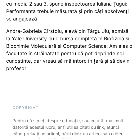
cu media 2 sau 3, spune inspectoarea Iuliana Țugui:
Performanța trebuie măsurată și prin câți absolvenți
se angajează
Andra-Gabriela Cîrstoiu, elevă din Târgu Jiu, admisă
la Yale University cu o bursă completă în Biofizică și
Biochimie Moleculară și Computer Science: Am ales o
facultate în străinătate pentru că pot deprinde noi
cunoștințe, dar vreau să mă întorc în țară și să devin
profesor
COPYRIGHT
Pentru că scrieți despre educație, sau cu atât mai mult
datorită acestui lucru, ar fi util să citați cu link, atunci
când preluați un articol, părți dintr-un articol sau o idee