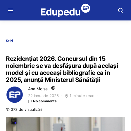
Știri
Rezidențiat 2026. Concursul din 15
noiembrie se va desfășura după același
model și cu aceeași bibliografie ca în
2025, anunță Ministerul Sănătății
Ana Moise
22 ianuarie 2026
1 minute read
No comments
373 de vizualizări