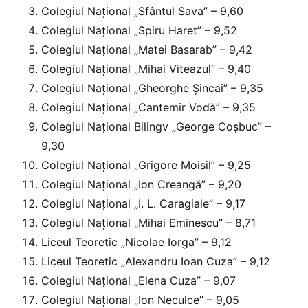
Colegiul Național „Sfântul Sava” – 9,60
Colegiul Național „Spiru Haret” – 9,52
Colegiul Național „Matei Basarab” – 9,42
Colegiul Național „Mihai Viteazul” – 9,40
Colegiul Național „Gheorghe Șincai” – 9,35
Colegiul Național „Cantemir Vodă” – 9,35
Colegiul Național Bilingv „George Coșbuc” –
9,30
Colegiul Național „Grigore Moisil” – 9,25
Colegiul Național „Ion Creangă” – 9,20
Colegiul Național „I. L. Caragiale” – 9,17
Colegiul Național „Mihai Eminescu” – 8,71
Liceul Teoretic „Nicolae Iorga” – 9,12
Liceul Teoretic „Alexandru Ioan Cuza” – 9,12
Colegiul Național „Elena Cuza” – 9,07
Colegiul Național „Ion Neculce” – 9,05