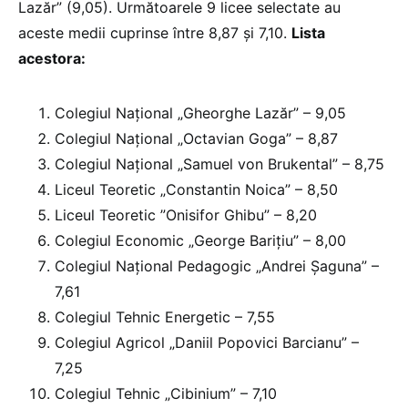
Lazăr” (9,05). Următoarele 9 licee selectate au
aceste medii cuprinse între 8,87 și 7,10.
Lista
acestora:
Colegiul Național „Gheorghe Lazăr” – 9,05
Colegiul Național „Octavian Goga” – 8,87
Colegiul Național „Samuel von Brukental” – 8,75
Liceul Teoretic „Constantin Noica” – 8,50
Liceul Teoretic ”Onisifor Ghibu” – 8,20
Colegiul Economic „George Barițiu” – 8,00
Colegiul Național Pedagogic „Andrei Șaguna” –
7,61
Colegiul Tehnic Energetic – 7,55
Colegiul Agricol „Daniil Popovici Barcianu” –
7,25
Colegiul Tehnic „Cibinium” – 7,10