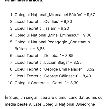
Colegiul Național „Mircea cel Bătrân” – 9,57
Liceul Teoretic „Ovidius” – 9,30
Liceul Teoretic „Traian” – 9,20
Colegiul Național „Mihai Eminescu” – 9,00
Colegiul Național Pedagogic „Constantin
Brătescu” – 8,85
Liceul Teoretic „Decebal” – 8,85
Liceul Teoretic „Lucian Blaga” – 8,55
Liceul Teoretic ”George Emil Palade” – 8,52
Liceul Teoretic „George Călinescu” – 8,40
Colegiul Comercial „Carol I” – 8,30
În Sibiu, un singur liceu are ultimul candidat admis cu
media peste 9. Este Colegiul Național „Gheorghe