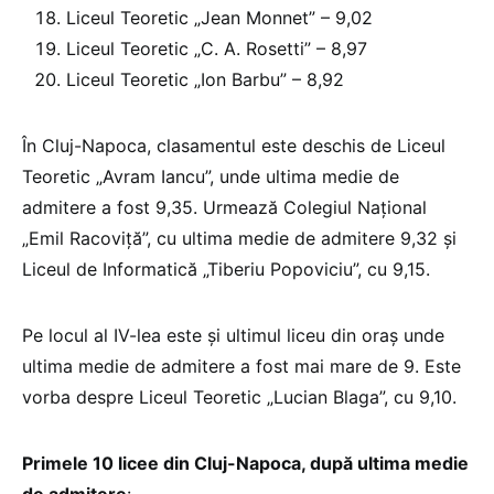
Liceul Teoretic „Jean Monnet” – 9,02
Liceul Teoretic „C. A. Rosetti” – 8,97
Liceul Teoretic „Ion Barbu” – 8,92
În Cluj-Napoca, clasamentul este deschis de Liceul
Teoretic „Avram Iancu”, unde ultima medie de
admitere a fost 9,35. Urmează Colegiul Național
„Emil Racoviță”, cu ultima medie de admitere 9,32 și
Liceul de Informatică „Tiberiu Popoviciu”, cu 9,15.
Pe locul al IV-lea este și ultimul liceu din oraș unde
ultima medie de admitere a fost mai mare de 9. Este
vorba despre Liceul Teoretic „Lucian Blaga”, cu 9,10.
Primele 10 licee din Cluj-Napoca, după ultima medie
de admitere
: