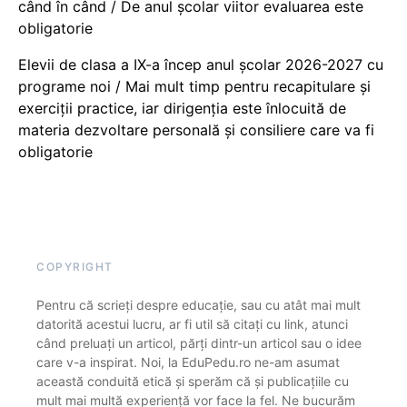
când în când / De anul școlar viitor evaluarea este
obligatorie
Elevii de clasa a IX-a încep anul școlar 2026-2027 cu
programe noi / Mai mult timp pentru recapitulare și
exerciții practice, iar dirigenția este înlocuită de
materia dezvoltare personală și consiliere care va fi
obligatorie
COPYRIGHT
Pentru că scrieți despre educație, sau cu atât mai mult
datorită acestui lucru, ar fi util să citați cu link, atunci
când preluați un articol, părți dintr-un articol sau o idee
care v-a inspirat. Noi, la EduPedu.ro ne-am asumat
această conduită etică și sperăm că și publicațiile cu
mult mai multă experiență vor face la fel. Ne bucurăm