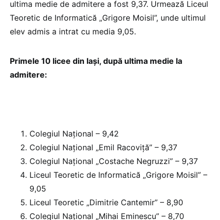
ultima medie de admitere a fost 9,37. Urmează Liceul
Teoretic de Informatică „Grigore Moisil”, unde ultimul
elev admis a intrat cu media 9,05.
Primele 10 licee din Iași, după ultima medie la
admitere:
Colegiul Național – 9,42
Colegiul Național „Emil Racoviță” – 9,37
Colegiul Național „Costache Negruzzi” – 9,37
Liceul Teoretic de Informatică „Grigore Moisil” –
9,05
Liceul Teoretic „Dimitrie Cantemir” – 8,90
Colegiul Național „Mihai Eminescu” – 8,70