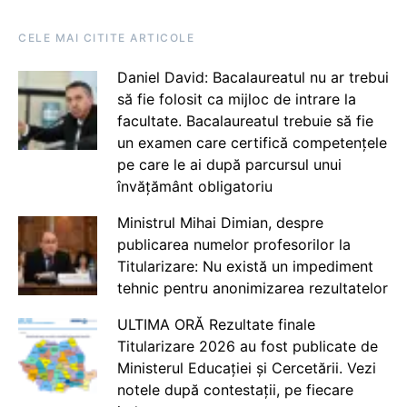
CELE MAI CITITE ARTICOLE
Daniel David: Bacalaureatul nu ar trebui
să fie folosit ca mijloc de intrare la
facultate. Bacalaureatul trebuie să fie
un examen care certifică competențele
pe care le ai după parcursul unui
învățământ obligatoriu
Ministrul Mihai Dimian, despre
publicarea numelor profesorilor la
Titularizare: Nu există un impediment
tehnic pentru anonimizarea rezultatelor
ULTIMA ORĂ Rezultate finale
Titularizare 2026 au fost publicate de
Ministerul Educației și Cercetării. Vezi
notele după contestații, pe fiecare