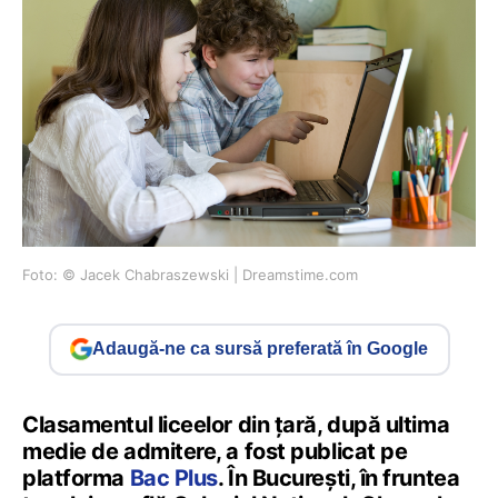
Foto: © Jacek Chabraszewski | Dreamstime.com
Adaugă-ne ca sursă preferată în Google
Clasamentul liceelor din țară, după ultima
medie de admitere, a fost publicat pe
platforma
Bac Plus
. În București, în fruntea