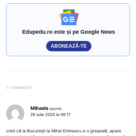
Edupedu.ro este și pe Google News
ABONEAZĂ-TE
1 COMMENT
Mihaela
spune:
26 iulie 2025 la 09:17
cred că la București la Mihai Eminescu e o greșeală, apare