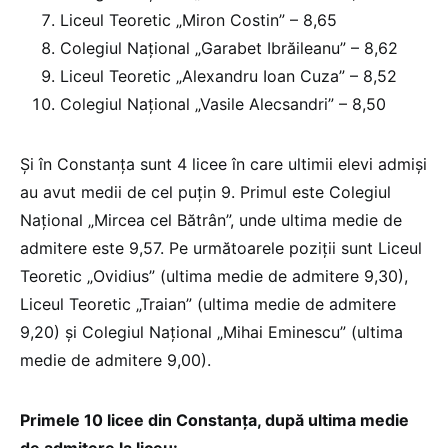
Liceul Teoretic „Miron Costin” – 8,65
Colegiul Național „Garabet Ibrăileanu” – 8,62
Liceul Teoretic „Alexandru Ioan Cuza” – 8,52
Colegiul Național „Vasile Alecsandri” – 8,50
Și în Constanța sunt 4 licee în care ultimii elevi admiși
au avut medii de cel puțin 9. Primul este Colegiul
Național „Mircea cel Bătrân”, unde ultima medie de
admitere este 9,57. Pe următoarele poziții sunt Liceul
Teoretic „Ovidius” (ultima medie de admitere 9,30),
Liceul Teoretic „Traian” (ultima medie de admitere
9,20) și Colegiul Național „Mihai Eminescu” (ultima
medie de admitere 9,00).
Primele 10 licee din Constanța, după ultima medie
de admitere la liceu: