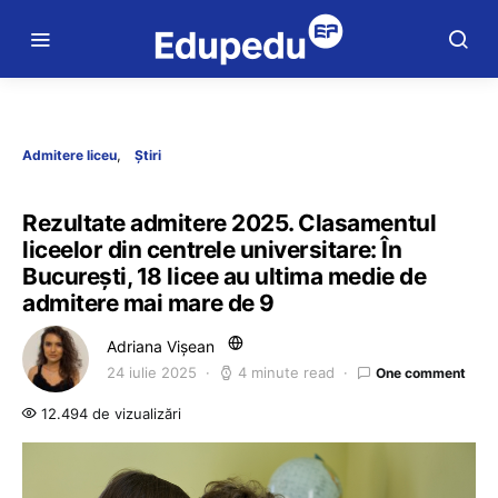
Admitere liceu
Știri
Rezultate admitere 2025. Clasamentul
liceelor din centrele universitare: În
București, 18 licee au ultima medie de
admitere mai mare de 9
Adriana Vișean
24 iulie 2025
4 minute read
One comment
12.494 de vizualizări