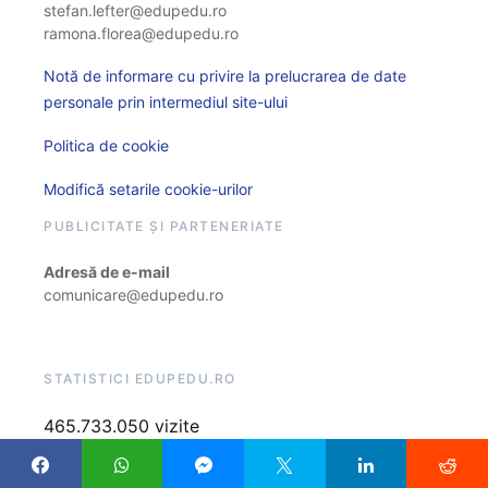
stefan.lefter@edupedu.ro
ramona.florea@edupedu.ro
Notă de informare cu privire la prelucrarea de date
personale prin intermediul site-ului
Politica de cookie
Modifică setarile cookie-urilor
PUBLICITATE ȘI PARTENERIATE
Adresă de e-mail
comunicare@edupedu.ro
STATISTICI EDUPEDU.RO
465.733.050 vizite