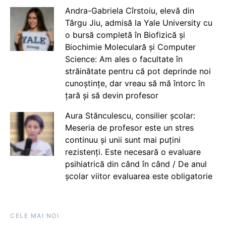
Andra-Gabriela Cîrstoiu, elevă din
Târgu Jiu, admisă la Yale University cu
o bursă completă în Biofizică și
Biochimie Moleculară și Computer
Science: Am ales o facultate în
străinătate pentru că pot deprinde noi
cunoștințe, dar vreau să mă întorc în
țară și să devin profesor
Aura Stănculescu, consilier școlar:
Meseria de profesor este un stres
continuu și unii sunt mai puțini
rezistenți. Este necesară o evaluare
psihiatrică din când în când / De anul
școlar viitor evaluarea este obligatorie
CELE MAI NOI