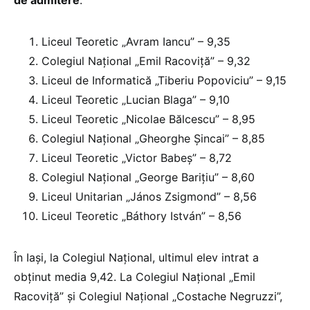
Liceul Teoretic „Avram Iancu” – 9,35
Colegiul Național „Emil Racoviță” – 9,32
Liceul de Informatică „Tiberiu Popoviciu” – 9,15
Liceul Teoretic „Lucian Blaga” – 9,10
Liceul Teoretic „Nicolae Bălcescu” – 8,95
Colegiul Național „Gheorghe Șincai” – 8,85
Liceul Teoretic „Victor Babeș” – 8,72
Colegiul Național „George Barițiu” – 8,60
Liceul Unitarian „János Zsigmond” – 8,56
Liceul Teoretic „Báthory István” – 8,56
În Iași, la Colegiul Național, ultimul elev intrat a
obținut media 9,42. La Colegiul Național „Emil
Racoviță” și Colegiul Național „Costache Negruzzi”,