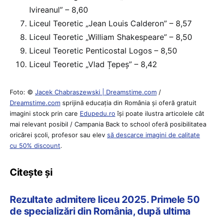
Ivireanul” – 8,60
Liceul Teoretic „Jean Louis Calderon” – 8,57
Liceul Teoretic „William Shakespeare” – 8,50
Liceul Teoretic Penticostal Logos – 8,50
Liceul Teoretic „Vlad Țepeș” – 8,42
Foto: ©
Jacek Chabraszewski | Dreamstime.com
/
Dreamstime.com
sprijină educaţia din România şi oferă gratuit
imagini stock prin care
Edupedu.ro
îşi poate ilustra articolele cât
mai relevant posibil / Campania Back to school oferă posibilitatea
oricărei școli, profesor sau elev
să descarce imagini de calitate
cu 50% discount
.
Citește și
Rezultate admitere liceu 2025. Primele 50
de specializări din România, după ultima