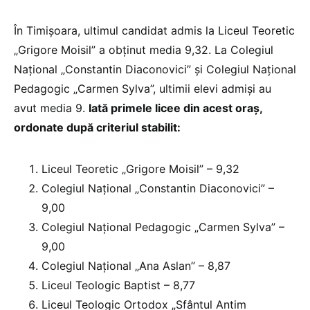
În Timișoara, ultimul candidat admis la Liceul Teoretic
„Grigore Moisil” a obținut media 9,32. La Colegiul
Național „Constantin Diaconovici” și Colegiul Național
Pedagogic „Carmen Sylva”, ultimii elevi admiși au
avut media 9.
Iată primele licee din acest oraș,
ordonate după criteriul stabilit:
Liceul Teoretic „Grigore Moisil” – 9,32
Colegiul Național „Constantin Diaconovici” –
9,00
Colegiul Național Pedagogic „Carmen Sylva” –
9,00
Colegiul Național „Ana Aslan” – 8,87
Liceul Teologic Baptist – 8,77
Liceul Teologic Ortodox „Sfântul Antim