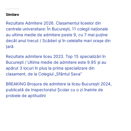
Similare
Rezultate Admitere 2026. Clasamentul liceelor din
centrele universitare: În București, 11 colegii naționale
au ultima medie de admitere peste 9, cu 7 mai puține
decât anul trecut / Scăderi și în celelalte mari orașe din
țară
Rezultate admitere liceu 2023. Top 15 specializări în
București / Ultima medie de admitere este 9.95 și au
apărut 3 locuri în plus la prima specializare din
clasament, de la Colegiul „Sfântul Sava”
BREAKING Broșura de admitere la liceu București 2024,
publicată de Inspectoratul Școlar cu o zi înainte de
probele de aptitudini