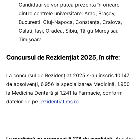
Candidaţii se vor putea prezenta în oricare
dintre centrele universitare: Arad, Braşov,
Bucureşti, Cluj-Napoca, Constanţa, Craiova,
Galaţi, Iaşi, Oradea, Sibiu, Târgu Mureş sau
Timişoara.
Concursul de Rezidențiat 2025, în cifre:
La concursul de Rezidențiat 2025 s-au înscris 10.147
de absolvenți, 6.956 la specializarea Medicină, 1.950
la Medicina Dentară și 1.241 la Farmacie, conform
datelor de pe
rezidentiat.ms.ro
.
La medicină au promovat 5.178 de candidați.
Aceștia