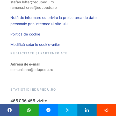
stefan.lefter@edupedu.ro
ramona.florea@edupedu.ro
Notă de informare cu privire la prelucrarea de date
personale prin intermediul site-ului
Politica de cookie
Modifică setarile cookie-urilor
PUBLICITATE ȘI PARTENERIATE
Adresă de e-mail
comunicare@edupedu.ro
STATISTICI EDUPEDU.RO
466.036.456 vizite