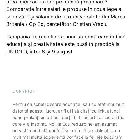
prea mici sau taxare pe muncă prea mare?
Comparație între salariile propuse în noua lege a
salarizării și salariile de la o universitate din Marea
Britanie / Op Ed, cercetător Cristian Vraciu
Campania de reciclare a unor studenți care îmbină
educația și creativitatea este pusă în practică la
UNTOLD, între 6 și 9 august
COPYRIGHT
Pentru că scrieți despre educație, sau cu atât mai mult
datorită acestui lucru, ar fi util să citați cu link, atunci
când preluați un articol, părți dintr-un articol sau o idee
care v-a inspirat. Noi, la EduPedu.ro ne-am asumat
această conduită etică și sperăm că și publicațiile cu
mult mai multă experiență vor face la fel. Ne bucurăm