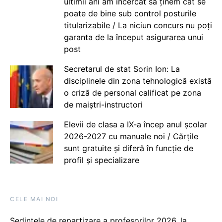
ultimii ani am încercat să ținem cât se
poate de bine sub control posturile
titularizabile / La niciun concurs nu poți
garanta de la început asigurarea unui
post
Secretarul de stat Sorin Ion: La
disciplinele din zona tehnologică există
o criză de personal calificat pe zona
de maiștri-instructori
Elevii de clasa a IX-a încep anul școlar
2026-2027 cu manuale noi / Cărțile
sunt gratuite și diferă în funcție de
profil și specializare
CELE MAI NOI
Ședințele de repartizare a profesorilor 2026, la