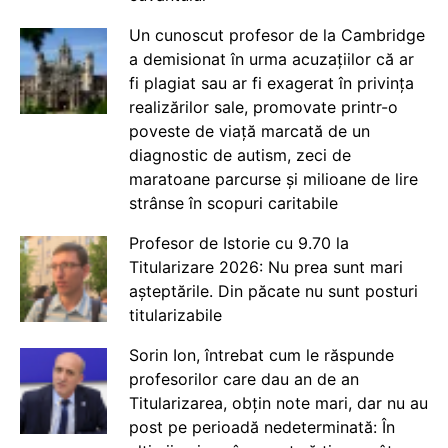
Un cunoscut profesor de la Cambridge
a demisionat în urma acuzațiilor că ar
fi plagiat sau ar fi exagerat în privința
realizărilor sale, promovate printr-o
poveste de viață marcată de un
diagnostic de autism, zeci de
maratoane parcurse și milioane de lire
strânse în scopuri caritabile
Profesor de Istorie cu 9.70 la
Titularizare 2026: Nu prea sunt mari
așteptările. Din păcate nu sunt posturi
titularizabile
Sorin Ion, întrebat cum le răspunde
profesorilor care dau an de an
Titularizarea, obțin note mari, dar nu au
post pe perioadă nedeterminată: În