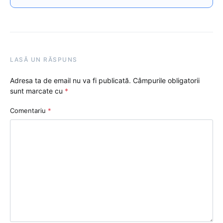
LASĂ UN RĂSPUNS
Adresa ta de email nu va fi publicată.
Câmpurile obligatorii
sunt marcate cu
*
Comentariu
*