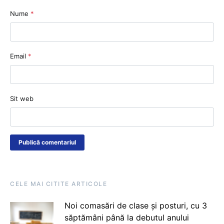
Nume
*
Email
*
Sit web
CELE MAI CITITE ARTICOLE
Noi comasări de clase și posturi, cu 3
săptămâni până la debutul anului