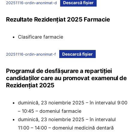
Descarcă fișier
20251116-ordin-anonimat-d
Rezultate Rezidențiat 2025 Farmacie
Clasificare farmacie
Descarcă fișier
20251116-ordin-anonimat-f
Programul de desfășurare a repartiției
candidaților care au promovat examenul de
Rezidențiat 2025
duminică, 23 noiembrie 2025 – în intervalul 9:00
– 10:45 – domeniul farmacie
duminică, 23 noiembrie 2025 – în intervalul
11:00 – 14:00 – domeniul medicină dentară