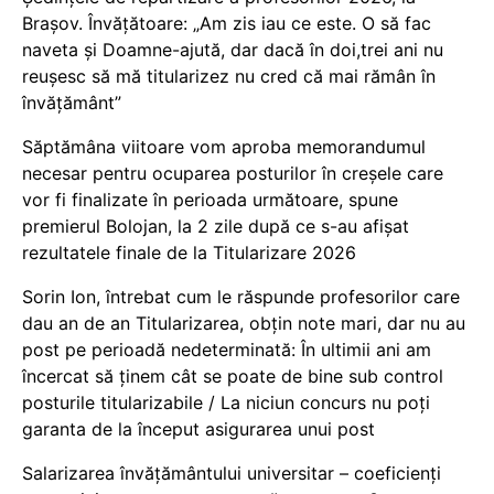
Brașov. Învățătoare: „Am zis iau ce este. O să fac
naveta și Doamne-ajută, dar dacă în doi,trei ani nu
reușesc să mă titularizez nu cred că mai rămân în
învățământ”
Săptămâna viitoare vom aproba memorandumul
necesar pentru ocuparea posturilor în creșele care
vor fi finalizate în perioada următoare, spune
premierul Bolojan, la 2 zile după ce s-au afișat
rezultatele finale de la Titularizare 2026
Sorin Ion, întrebat cum le răspunde profesorilor care
dau an de an Titularizarea, obțin note mari, dar nu au
post pe perioadă nedeterminată: În ultimii ani am
încercat să ținem cât se poate de bine sub control
posturile titularizabile / La niciun concurs nu poți
garanta de la început asigurarea unui post
Salarizarea învățământului universitar – coeficienți