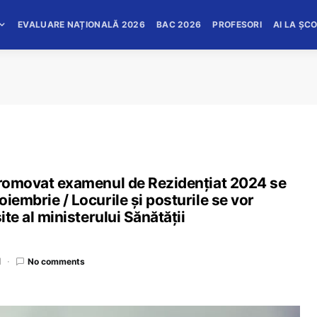
EVALUARE NAȚIONALĂ 2026
BAC 2026
PROFESORI
AI LA ȘC
 promovat examenul de Rezidențiat 2024 se
iembrie / Locurile și posturile se vor
ite al ministerului Sănătății
d
No comments