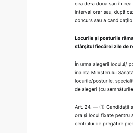
cea de-a doua sau în cea d
interval orar sau, după ca
concurs sau a candidațilo
Locurile și posturile răma
sfârșitul fiecărei zile de 
În urma alegerii locului/ p
înainta Ministerului Sănătă
locurile/posturile, special
de alegeri (cu semnăturile
Art. 24. — (1) Candidații 
ora și locul fixate pentru 
centrului de pregătire pie