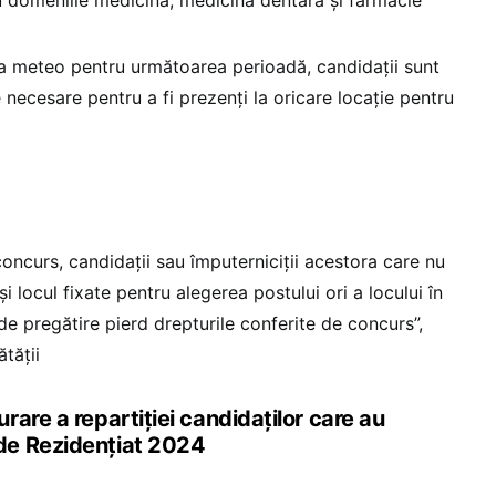
a meteo pentru următoarea perioadă, candidații sunt
e necesare pentru a fi prezenți la oricare locație pentru
oncurs, candidaţii sau împuterniciţii acestora care nu
şi locul fixate pentru alegerea postului ori a locului în
 de pregătire pierd drepturile conferite de concurs”,
tății
are a repartiției candidaților care au
de Rezidențiat 2024