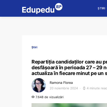
ȘTIRI
Știri
Repartiția candidaților care au
desfășoară în perioada 27 – 29 no
actualiza în fiecare minut pe un s
Ramona Florea
20 noiembrie 2024
4 minute rea
7.648 de vizualizări