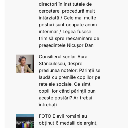
directori în institutele de
cercetare, procedură mult
întârziată / Cele mai multe
posturi sunt ocupate acum
interimar / Legea fusese
trimisă spre reexaminare de
președintele Nicușor Dan
Consilierul școlar Aura
Stănculescu, despre
presiunea notelor: Părinții se
laudă cu premiile copiilor pe
rețelele sociale. Ce simt
copiii lor când părinții pun
aceste postări? Ar trebui
întrebați
FOTO Elevii români au
obținut 6 medalii de argint,