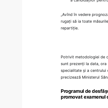
„Avînd în vedere prognoz
rugați să ia toate măsuril
repartiție.
Potrivit metodologiei de c
sunt prezenţi la data, ora 
specialitate şi a centrului
precizează Ministerul Sănă
Programul de desfășur
promovat examenul 