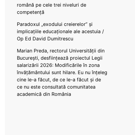
română pe cele trei niveluri de
competență
Paradoxul „exodului creierelor” și
implicațiile educaționale ale acestuia /
Op Ed David Dumitrescu
Marian Preda, rectorul Universității din
București, desființează proiectul Legii
salarizării 2026: Modificările în zona
învățământului sunt hilare. Eu nu înțeleg
cine le-a făcut, de ce le-a făcut și de
ce nu este consultată comunitatea
academică din România