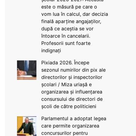
este o măsură pe care o
vom lua în calcul, dar decizia
finală aparține angajaților,
după ce aceștia se vor
întoarce în cancelarii.
Profesorii sunt foarte
indignați
Pixiada 2026. Începe
sezonul numirilor din pix ale
directorilor și inspectorilor
școlari / Miza uriașă e
organizarea și influențarea
consursului de directori de
școli de către politicieni
Parlamentul a adoptat legea
care permite organizarea
concursurilor pentru