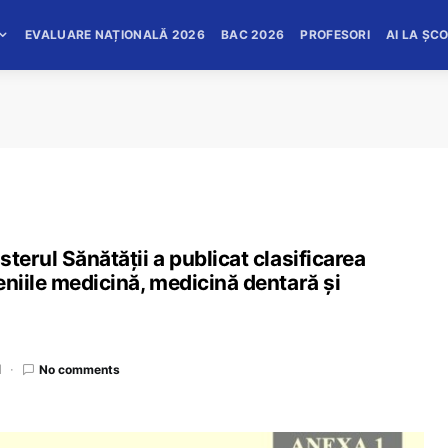
EVALUARE NAȚIONALĂ 2026
BAC 2026
PROFESORI
AI LA ȘC
terul Sănătății a publicat clasificarea
eniile medicină, medicină dentară și
d
No comments