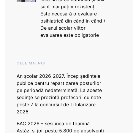
sunt mai puțini rezistenți.
Este necesară o evaluare
psihiatrică din când în când /
De anul școlar viitor
evaluarea este obligatorie
CELE MAI NOI
An școlar 2026-2027. Încep ședințele
publice pentru repartizarea posturilor
pe perioadă nedeterminată. La aceste
ședințe se prezintă profesorii cu note
peste 7 la concursul de Titularizare
2026
BAC 2026 – sesiunea de toamnă.
Astăzi și joi, peste 5.800 de absolvenți