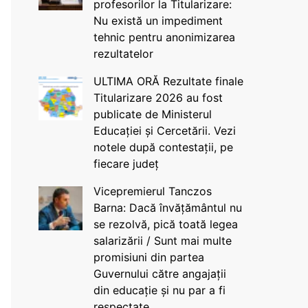
profesorilor la Titularizare:
Nu există un impediment
tehnic pentru anonimizarea
rezultatelor
ULTIMA ORĂ Rezultate finale
Titularizare 2026 au fost
publicate de Ministerul
Educației și Cercetării. Vezi
notele după contestații, pe
fiecare județ
Vicepremierul Tanczos
Barna: Dacă învățământul nu
se rezolvă, pică toată legea
salarizării / Sunt mai multe
promisiuni din partea
Guvernului către angajații
din educație și nu par a fi
respectate