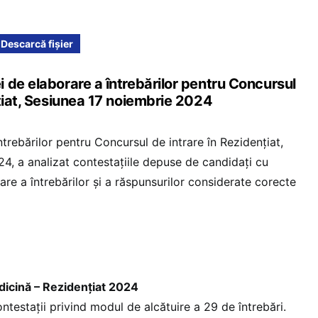
Descarcă fișier
 de elaborare a întrebărilor pentru Concursul
nțiat, Sesiunea 17 noiembrie 2024
trebărilor pentru Concursul de intrare în Rezidențiat,
4, a analizat contestațiile depuse de candidați cu
are a întrebărilor și a răspunsurilor considerate corecte
icină – Rezidențiat 2024
ntestații privind modul de alcătuire a 29 de întrebări.