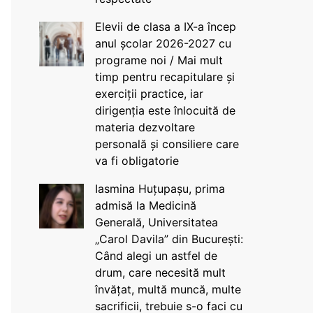
Elevii de clasa a IX-a încep
anul școlar 2026-2027 cu
programe noi / Mai mult
timp pentru recapitulare și
exerciții practice, iar
dirigenția este înlocuită de
materia dezvoltare
personală și consiliere care
va fi obligatorie
Iasmina Huțupașu, prima
admisă la Medicină
Generală, Universitatea
„Carol Davila” din București:
Când alegi un astfel de
drum, care necesită mult
învățat, multă muncă, multe
sacrificii, trebuie s-o faci cu