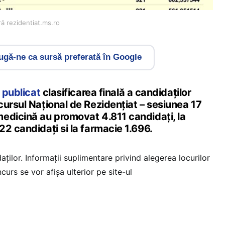
ă rezidentiat.ms.ro
gă-ne ca sursă preferată în Google
 publicat
clasificarea finală a candidaților
ursul Național de Rezidențiat – sesiunea 17
edicină au promovat 4.811 candidați, la
22 candidați si la farmacie 1.696.
ților. Informații suplimentare privind alegerea locurilor
curs se vor afișa ulterior pe site-ul