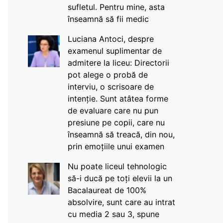
sufletul. Pentru mine, asta
înseamnă să fii medic
Luciana Antoci, despre
examenul suplimentar de
admitere la liceu: Directorii
pot alege o probă de
interviu, o scrisoare de
intenție. Sunt atâtea forme
de evaluare care nu pun
presiune pe copii, care nu
înseamnă să treacă, din nou,
prin emoțiile unui examen
Nu poate liceul tehnologic
să-i ducă pe toți elevii la un
Bacalaureat de 100%
absolvire, sunt care au intrat
cu media 2 sau 3, spune