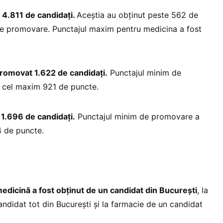
4.811 de candidați.
Aceștia au obținut peste 562 de
de promovare. Punctajul maxim pentru medicina a fost
romovat 1.622 de candidați.
Punctajul minim de
r cel maxim 921 de puncte.
1.696 de candidați.
Punctajul minim de promovare a
4 de puncte.
edicină a fost obţinut de un candidat din București
, la
ndidat tot din București și la farmacie de un candidat