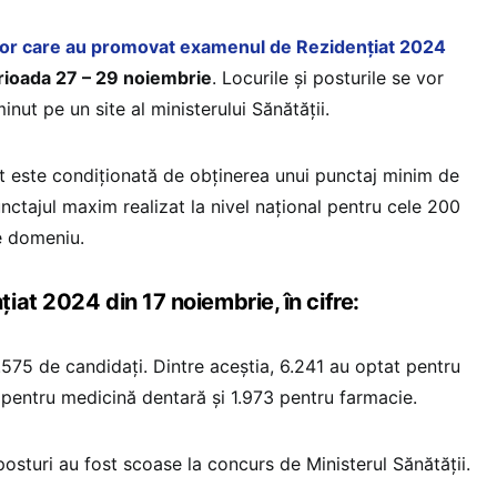
ilor care au promovat examenul de Rezidențiat 2024
rioada 27 – 29 noiembrie
. Locurile și posturile se vor
inut pe un site al ministerului Sănătății.
t este condiționată de obținerea unui punctaj minim de
tajul maxim realizat la nivel național pentru cele 200
re domeniu.
at 2024 din 17 noiembrie, în cifre:
.575 de candidați. Dintre aceștia, 6.241 au optat pentru
pentru medicină dentară și 1.973 pentru farmacie.
posturi au fost scoase la concurs de Ministerul Sănătății.