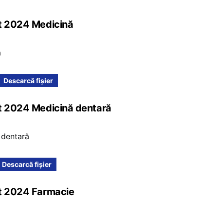
at 2024 Medicină
ă
Descarcă fișier
at 2024 Medicină dentară
 dentară
Descarcă fișier
at 2024 Farmacie