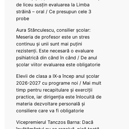
de liceu susțin evaluarea la Limba
străină – oral / Ce presupun cele 3
probe
Aura Stănculescu, consilier școlar:
Meseria de profesor este un stres
continuu și unii sunt mai puțini
rezistenți. Este necesară o evaluare
psihiatrică din când în când / De anul
școlar viitor evaluarea este obligatorie
Elevii de clasa a IX-a încep anul școlar
2026-2027 cu programe noi / Mai mult
timp pentru recapitulare și exerciții
practice, iar dirigenția este înlocuită de
materia dezvoltare personală și
consiliere care va fi obligatorie
Vicepremierul Tanczos Barna: Dacă