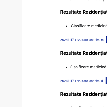
Rezultate Rezidenți
Clasificare medicin
20241117-rezultate-anonim-m
Rezultate Rezidenți
Clasificare medicină
20241117-rezultate-anonim-d
Rezultate Rezidenți