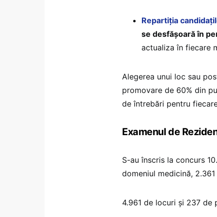
Repartiția candidaț
se desfășoară în pe
actualiza în fiecare m
Alegerea unui loc sau pos
promovare de 60% din punc
de întrebări pentru fieca
Examenul de Rezidenți
S-au înscris la concurs 10
domeniul medicină, 2.361 
4.961 de locuri și 237 de 