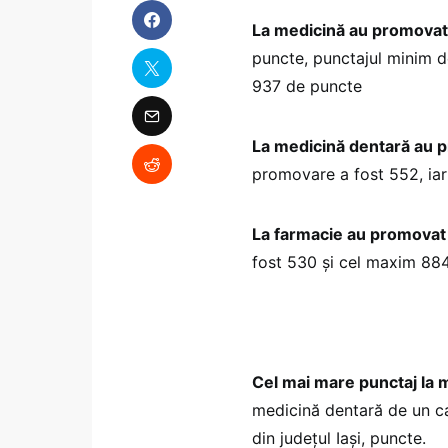
La medicină au promovat 
puncte, punctajul minim 
937 de puncte
La medicină dentară au p
promovare a fost 552, ia
La farmacie au promovat 
fost 530 și cel maxim 88
Cel mai mare punctaj la m
medicină dentară de un ca
din județul Iași, puncte.