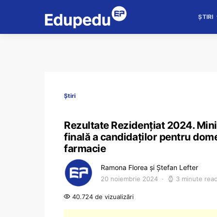
ȘTIRI
Știri
Rezultate Rezidențiat 2024. Minis
finală a candidaților pentru dom
farmacie
Ramona Florea și Ștefan Lefter
20 noiembrie 2024
3 minute rea
40.724 de vizualizări