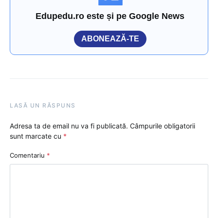
Edupedu.ro este și pe Google News
ABONEAZĂ-TE
LASĂ UN RĂSPUNS
Adresa ta de email nu va fi publicată.
Câmpurile obligatorii
sunt marcate cu
*
Comentariu
*