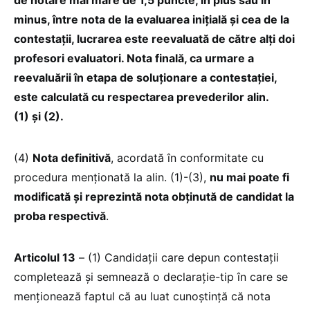
minus, între nota de la evaluarea inițială și cea de la
contestații, lucrarea este reevaluată de către alți doi
profesori evaluatori. Nota finală, ca urmare a
reevaluării în etapa de soluționare a contestației,
este calculată cu respectarea prevederilor alin.
(1) și (2).
(4)
Nota definitivă
, acordată în conformitate cu
procedura menționată la alin. (1)-(3),
nu mai poate fi
modificată și reprezintă nota obținută de candidat la
proba respectivă
.
Articolul 13
– (1) Candidații care depun contestații
completează și semnează o declarație-tip în care se
menționează faptul că au luat cunoștință că nota