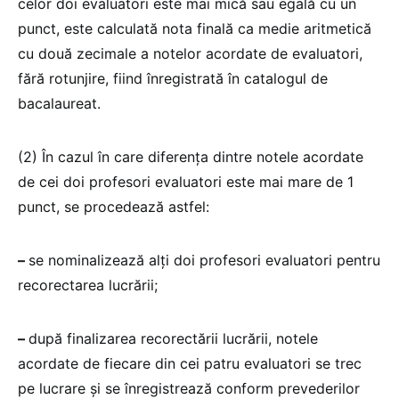
celor doi evaluatori este mai mică sau egală cu un
punct, este calculată nota finală ca medie aritmetică
cu două zecimale a notelor acordate de evaluatori,
fără rotunjire, fiind înregistrată în catalogul de
bacalaureat.
(2) În cazul în care diferența dintre notele acordate
de cei doi profesori evaluatori este mai mare de 1
punct, se procedează astfel:
–
se nominalizează alți doi profesori evaluatori pentru
recorectarea lucrării;
–
după finalizarea recorectării lucrării, notele
acordate de fiecare din cei patru evaluatori se trec
pe lucrare și se înregistrează conform prevederilor