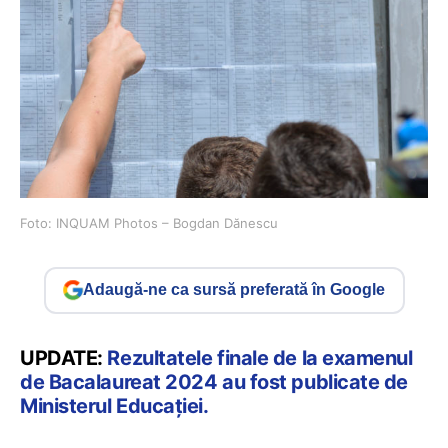
Foto: INQUAM Photos – Bogdan Dănescu
Adaugă-ne ca sursă preferată în Google
UPDATE:
Rezultatele finale de la examenul
de Bacalaureat 2024 au fost publicate de
Ministerul Educației.