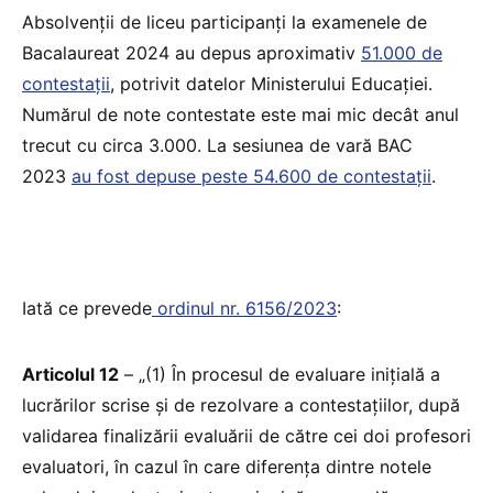
Absolvenții de liceu participanți la examenele de
Bacalaureat 2024 au depus aproximativ
51.000 de
contestații
, potrivit datelor Ministerului Educației.
Numărul de note contestate este mai mic decât anul
trecut cu circa 3.000. La sesiunea de vară BAC
2023
au fost depuse peste 54.600 de contestații
.
Iată ce prevede
ordinul nr. 6156/2023
:
Articolul 12
– „(1) În procesul de evaluare inițială a
lucrărilor scrise și de rezolvare a contestațiilor, după
validarea finalizării evaluării de către cei doi profesori
evaluatori, în cazul în care diferența dintre notele