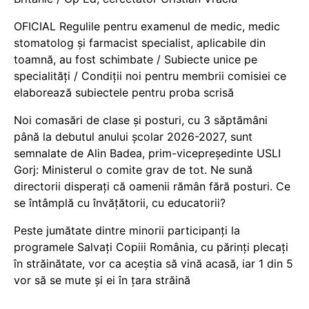
OFICIAL Regulile pentru examenul de medic, medic
stomatolog și farmacist specialist, aplicabile din
toamnă, au fost schimbate / Subiecte unice pe
specialități / Condiții noi pentru membrii comisiei ce
elaborează subiectele pentru proba scrisă
Noi comasări de clase și posturi, cu 3 săptămâni
până la debutul anului școlar 2026-2027, sunt
semnalate de Alin Badea, prim-vicepreședinte USLI
Gorj: Ministerul o comite grav de tot. Ne sună
directorii disperați că oamenii rămân fără posturi. Ce
se întâmplă cu învățătorii, cu educatorii?
Peste jumătate dintre minorii participanți la
programele Salvați Copiii România, cu părinți plecați
în străinătate, vor ca aceștia să vină acasă, iar 1 din 5
vor să se mute și ei în țara străină