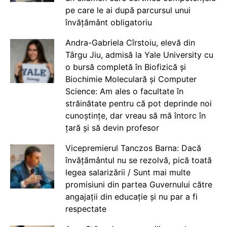
pe care le ai după parcursul unui
învățământ obligatoriu
Andra-Gabriela Cîrstoiu, elevă din
Târgu Jiu, admisă la Yale University cu
o bursă completă în Biofizică și
Biochimie Moleculară și Computer
Science: Am ales o facultate în
străinătate pentru că pot deprinde noi
cunoștințe, dar vreau să mă întorc în
țară și să devin profesor
Vicepremierul Tanczos Barna: Dacă
învățământul nu se rezolvă, pică toată
legea salarizării / Sunt mai multe
promisiuni din partea Guvernului către
angajații din educație și nu par a fi
respectate