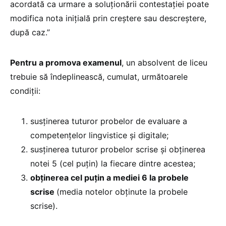
acordată ca urmare a soluționării contestației poate
modifica nota inițială prin creștere sau descreștere,
după caz.”
Pentru a promova examenul
, un absolvent de liceu
trebuie să îndeplinească, cumulat, următoarele
condiții:
susținerea tuturor probelor de evaluare a
competențelor lingvistice și digitale;
susținerea tuturor probelor scrise și obținerea
notei 5 (cel puțin) la fiecare dintre acestea;
obținerea cel puțin a mediei 6 la probele
scrise
(media notelor obținute la probele
scrise).