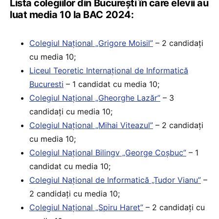
Lista colegiilor din București în care elevii au
luat media 10 la BAC 2024:
Colegiul Naţional „Grigore Moisil”
– 2 candidați
cu media 10;
Liceul Teoretic Internațional de Informatică
Bucuresti
– 1 candidat cu media 10;
Colegiul Naţional „Gheorghe Lazăr”
– 3
candidați cu media 10;
Colegiul Național „Mihai Viteazul”
– 2 candidați
cu media 10;
Colegiul Național Bilingv „George Coșbuc”
– 1
candidat cu media 10;
Colegiul Naţional de Informatică „Tudor Vianu”
–
2 candidați cu media 10;
Colegiul Național „Spiru Haret”
– 2 candidați cu