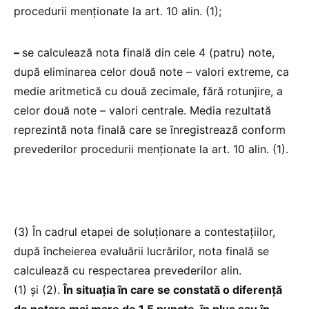
procedurii menționate la art. 10 alin. (1);
–
se calculează nota finală din cele 4 (patru) note,
după eliminarea celor două note – valori extreme, ca
medie aritmetică cu două zecimale, fără rotunjire, a
celor două note – valori centrale. Media rezultată
reprezintă nota finală care se înregistrează conform
prevederilor procedurii menționate la art. 10 alin. (1).
(3) În cadrul etapei de soluționare a contestațiilor,
după încheierea evaluării lucrărilor, nota finală se
calculează cu respectarea prevederilor alin.
(1) și (2).
În situația în care se constată o diferență
de notare mai mare de 1,5 puncte, în plus sau în