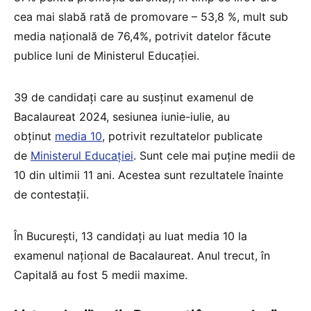
cea mai slabă rată de promovare – 53,8 %, mult sub
media națională de 76,4%, potrivit datelor făcute
publice luni de Ministerul Educației.
39 de candidați care au susținut examenul de
Bacalaureat 2024, sesiunea iunie-iulie, au
obținut
media 10
, potrivit rezultatelor publicate
de
Ministerul Educației
. Sunt cele mai puține medii de
10 din ultimii 11 ani. Acestea sunt rezultatele înainte
de contestații.
În București, 13 candidați au luat media 10 la
examenul național de Bacalaureat. Anul trecut, în
Capitală au fost 5 medii maxime.