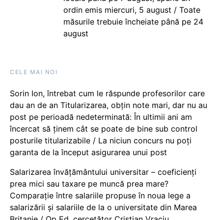
ordin emis miercuri, 5 august / Toate
măsurile trebuie încheiate până pe 24
august
CELE MAI NOI
Sorin Ion, întrebat cum le răspunde profesorilor care
dau an de an Titularizarea, obțin note mari, dar nu au
post pe perioadă nedeterminată: În ultimii ani am
încercat să ținem cât se poate de bine sub control
posturile titularizabile / La niciun concurs nu poți
garanta de la început asigurarea unui post
Salarizarea învățământului universitar – coeficienți
prea mici sau taxare pe muncă prea mare?
Comparație între salariile propuse în noua lege a
salarizării și salariile de la o universitate din Marea
Britanie / Op Ed, cercetător Cristian Vraciu