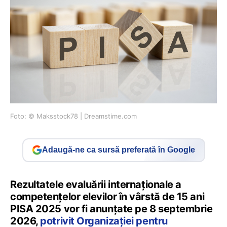
Foto: © Maksstock78 | Dreamstime.com
Adaugă-ne ca sursă preferată în Google
Rezultatele evaluării internaționale a
competențelor elevilor în vârstă de 15 ani
PISA 2025 vor fi anunțate pe 8 septembrie
2026,
potrivit Organizației pentru