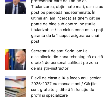
profesorilor care dau an de an
Titularizarea, obțin note mari, dar nu au
post pe perioadă nedeterminată: În
ultimii ani am încercat să ținem cât se
poate de bine sub control posturile
titularizabile / La niciun concurs nu poți
garanta de la început asigurarea unui
post
Secretarul de stat Sorin Ion: La
disciplinele din zona tehnologică există
o criză de personal calificat pe zona
de maiștri-instructori
Elevii de clasa a IX-a încep anul școlar
2026-2027 cu manuale noi / Cărțile
sunt gratuite și diferă în funcție de
profil și specializare