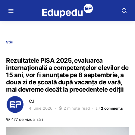
Știri
Rezultatele PISA 2025, evaluarea
internațională a competențelor elevilor de
15 ani, vor fi anunțate pe 8 septembrie, a
doua zi de școală după vacanța de vară,
mai devreme decât la precedentele ediții
C.I.
4 iunie 2026
2 minute read
2 comments
477 de vizualizări