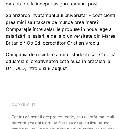
garanta de la început asigurarea unui post
Salarizarea învățământului universitar – coeficienți
prea mici sau taxare pe muncă prea mare?
Comparație între salariile propuse în noua lege a
salarizării și salariile de la o universitate din Marea
Britanie / Op Ed, cercetător Cristian Vraciu
Campania de reciclare a unor studenți care îmbină
educația și creativitatea este pusă în practică la
UNTOLD, între 6 și 9 august
COPYRIGHT
Pentru că scrieți despre educație, sau cu atât mai mult
datorită acestui lucru, ar fi util să citați cu link, atunci
când preluați un articol, părți dintr-un articol sau o idee