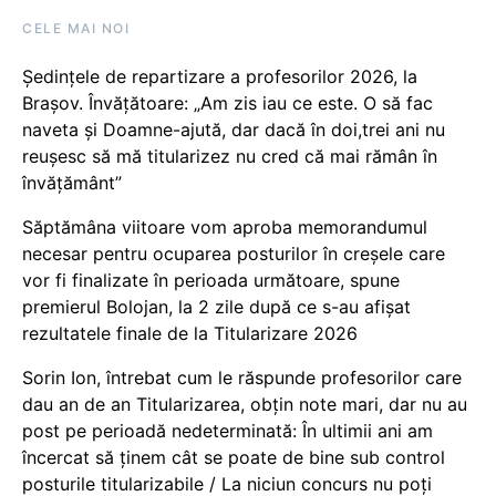
CELE MAI NOI
Ședințele de repartizare a profesorilor 2026, la
Brașov. Învățătoare: „Am zis iau ce este. O să fac
naveta și Doamne-ajută, dar dacă în doi,trei ani nu
reușesc să mă titularizez nu cred că mai rămân în
învățământ”
Săptămâna viitoare vom aproba memorandumul
necesar pentru ocuparea posturilor în creșele care
vor fi finalizate în perioada următoare, spune
premierul Bolojan, la 2 zile după ce s-au afișat
rezultatele finale de la Titularizare 2026
Sorin Ion, întrebat cum le răspunde profesorilor care
dau an de an Titularizarea, obțin note mari, dar nu au
post pe perioadă nedeterminată: În ultimii ani am
încercat să ținem cât se poate de bine sub control
posturile titularizabile / La niciun concurs nu poți