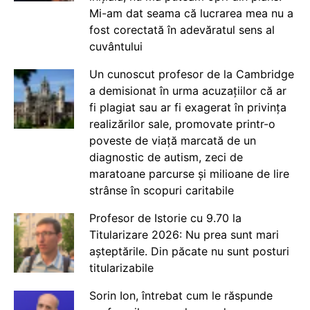
Mi-am dat seama că lucrarea mea nu a
fost corectată în adevăratul sens al
cuvântului
Un cunoscut profesor de la Cambridge
a demisionat în urma acuzațiilor că ar
fi plagiat sau ar fi exagerat în privința
realizărilor sale, promovate printr-o
poveste de viață marcată de un
diagnostic de autism, zeci de
maratoane parcurse și milioane de lire
strânse în scopuri caritabile
Profesor de Istorie cu 9.70 la
Titularizare 2026: Nu prea sunt mari
așteptările. Din păcate nu sunt posturi
titularizabile
Sorin Ion, întrebat cum le răspunde