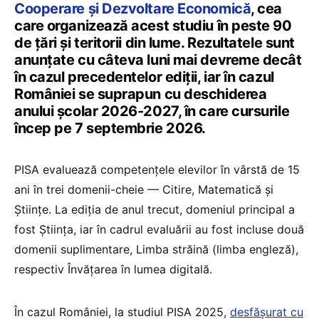
Cooperare și Dezvoltare Economică
, cea
care organizează acest studiu în peste 90
de țări și teritorii din lume. Rezultatele sunt
anunțate cu câteva luni mai devreme decât
în cazul precedentelor ediții, iar în cazul
României se suprapun cu deschiderea
anului școlar 2026-2027, în care cursurile
încep pe 7 septembrie 2026.
PISA evaluează competențele elevilor în vârstă de 15
ani în trei domenii-cheie — Citire, Matematică și
Științe. La ediția de anul trecut, domeniul principal a
fost Știința, iar în cadrul evaluării au fost incluse două
domenii suplimentare, Limba străină (limba engleză),
respectiv Învățarea în lumea digitală.
În cazul României, la studiul PISA 2025,
desfășurat cu