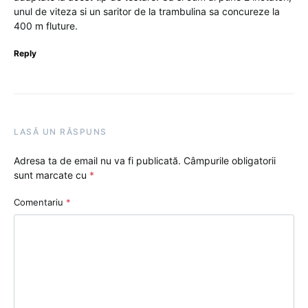
unul de viteza si un saritor de la trambulina sa concureze la
400 m fluture.
Reply
LASĂ UN RĂSPUNS
Adresa ta de email nu va fi publicată.
Câmpurile obligatorii
sunt marcate cu
*
Comentariu
*