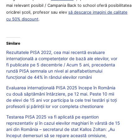
mai relevant posibil / Campania Back to school oferă posibilitatea
oricărei școli, profesor sau elev
să descarce imagini de calitate
cu 50% discount
.
Similare
Rezultatele PISA 2022, cea mai recentă evaluare
internațională a competențelor de bază ale elevilor, vor
fi publicate pe 5 decembrie / Acum 5 ani, precedenta
rundă PISA semnala un nivel al analfabetismului
funcțional de 44% în rândul elevilor români
Evaluarea internațională PISA 2025 începe în România
cu două săptămâni întârziere, pe 12 mai. Peste 10 mii
de elevi de 15 ani vor participa la cele trei testări și toți
profesorii și părinții lor vor completa chestionare
Testarea PISA 2025 va fi aplicată pe eșantion
reprezentativ și în cazul elevilor maghiari în vârstă de 15
ani din România – secretarul de stat Kallos Zoltan: „Au
început demersuri să se repare această omisiune,