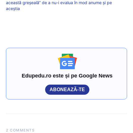
această greșeală” de a nu-i evalua în mod anume și pe
aceștia
Edupedu.ro este și pe Google News
ABONEAZĂ-TE
2 COMMENTS