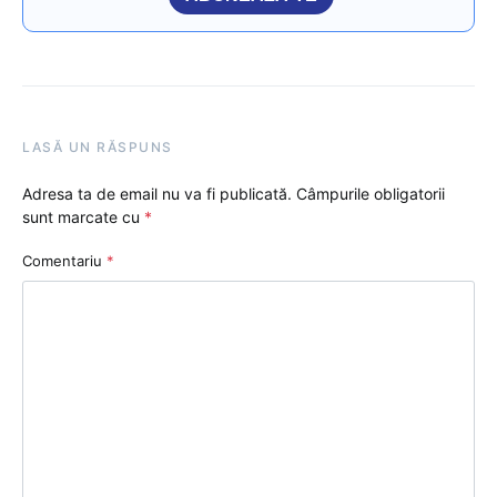
LASĂ UN RĂSPUNS
Adresa ta de email nu va fi publicată.
Câmpurile obligatorii
sunt marcate cu
*
Comentariu
*