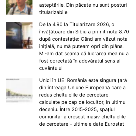
așteptările. Din păcate nu sunt posturi
titularizabile
De la 4.90 la Titularizare 2026, o
învățătoare din Sibiu a primit nota 8.70
după contestație: Când am văzut nota
inițială, nu mă puteam opri din plâns.
Mi-am dat seama că lucrarea mea nu a
fost corectată în adevăratul sens al
cuvântului
Unici în UE: România este singura țară
din întreaga Uniune Europeană care a
redus cheltuielile de cercetare,
calculate pe cap de locuitor, în ultimul
deceniu. Între 2015-2025, spațiul
comunitar a crescut masiv cheltuielile
de cercetare - ultimele date Eurostat