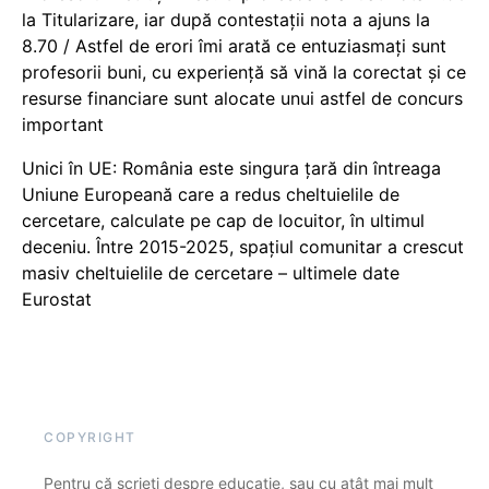
la Titularizare, iar după contestații nota a ajuns la
8.70 / Astfel de erori îmi arată ce entuziasmați sunt
profesorii buni, cu experiență să vină la corectat și ce
resurse financiare sunt alocate unui astfel de concurs
important
Unici în UE: România este singura țară din întreaga
Uniune Europeană care a redus cheltuielile de
cercetare, calculate pe cap de locuitor, în ultimul
deceniu. Între 2015-2025, spațiul comunitar a crescut
masiv cheltuielile de cercetare – ultimele date
Eurostat
COPYRIGHT
Pentru că scrieți despre educație, sau cu atât mai mult