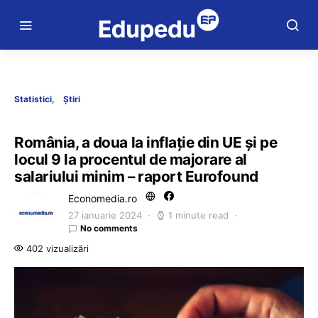
Statistici
Știri
România, a doua la inflație din UE și pe
locul 9 la procentul de majorare al
salariului minim – raport Eurofound
Economedia.ro
27 ianuarie 2024
1 minute read
No comments
402 vizualizări