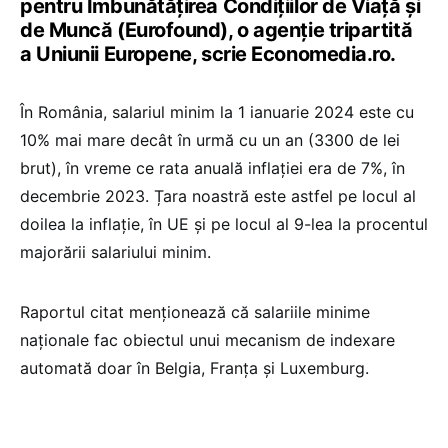
pentru Îmbunătățirea Condițiilor de Viață și
de Muncă (Eurofound), o agenție tripartită
a Uniunii Europene, scrie Economedia.ro.
În România, salariul minim la 1 ianuarie 2024 este cu
10% mai mare decât în urmă cu un an (3300 de lei
brut), în vreme ce rata anuală inflației era de 7%, în
decembrie 2023. Țara noastră este astfel pe locul al
doilea la inflație, în UE și pe locul al 9-lea la procentul
majorării salariului minim.
Raportul citat menționează că salariile minime
naționale fac obiectul unui mecanism de indexare
automată doar în Belgia, Franța și Luxemburg.