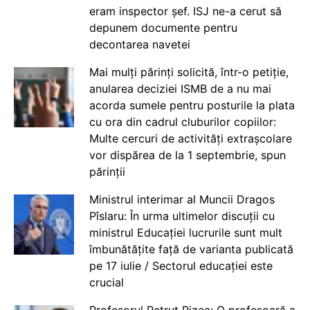
eram inspector șef. ISJ ne-a cerut să
depunem documente pentru
decontarea navetei
Mai mulți părinți solicită, într-o petiție,
anularea deciziei ISMB de a nu mai
acorda sumele pentru posturile la plata
cu ora din cadrul cluburilor copiilor:
Multe cercuri de activități extrașcolare
vor dispărea de la 1 septembrie, spun
părinții
Ministrul interimar al Muncii Dragos
Pîslaru: În urma ultimelor discuții cu
ministrul Educației lucrurile sunt mult
îmbunătățite față de varianta publicată
pe 17 iulie / Sectorul educației este
crucial