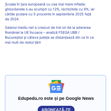
Școala în țara europeană cu cea mai mare inflație:
ghiozdanele s-au scumpit cu 12%, rechizitele cu 9%, iar
cărțile școlare cu 5 procente în septembrie 2025 față
de 2024
Salariul mediu net a crescut de trei ori de la aderarea
României la UE încoace – analiză FSEGA UBB /
Bucureștiul și câteva județe se distanțează din ce în ce
mai mult de restul țării
Edupedu.ro este și pe Google News
ABONEAZĂ-TE