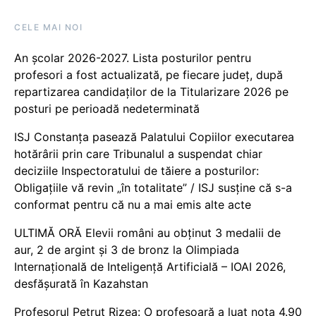
CELE MAI NOI
An școlar 2026-2027. Lista posturilor pentru
profesori a fost actualizată, pe fiecare județ, după
repartizarea candidaților de la Titularizare 2026 pe
posturi pe perioadă nedeterminată
ISJ Constanța pasează Palatului Copiilor executarea
hotărârii prin care Tribunalul a suspendat chiar
deciziile Inspectoratului de tăiere a posturilor:
Obligațiile vă revin „în totalitate” / ISJ susține că s-a
conformat pentru că nu a mai emis alte acte
ULTIMĂ ORĂ Elevii români au obținut 3 medalii de
aur, 2 de argint și 3 de bronz la Olimpiada
Internațională de Inteligență Artificială – IOAI 2026,
desfășurată în Kazahstan
Profesorul Petruț Rizea: O profesoară a luat nota 4.90