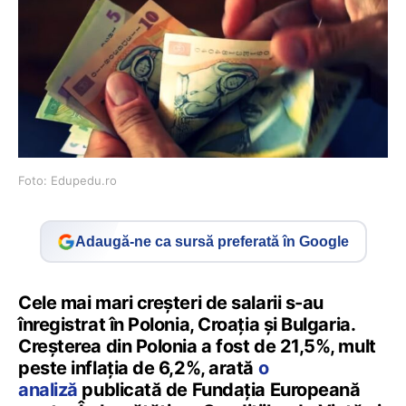
Foto: Edupedu.ro
Adaugă-ne ca sursă preferată în Google
Cele mai mari creșteri de salarii s-au
înregistrat în Polonia, Croația și Bulgaria.
Creșterea din Polonia a fost de 21,5%, mult
peste inflația de 6,2%, arată
o
analiză
publicată de Fundația Europeană