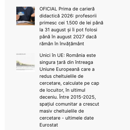
OFICIAL Prima de carieră
didactică 2026: profesorii
primesc cei 1.500 de lei până
la 31 august și îi pot folosi
până în august 2027 dacă
rămân în învățământ
Unici în UE: România este
singura țară din întreaga
Uniune Europeană care a
redus cheltuielile de
cercetare, calculate pe cap
de locuitor, în ultimul
deceniu. Între 2015-2025,
spațiul comunitar a crescut
masiv cheltuielile de
cercetare - ultimele date
Eurostat