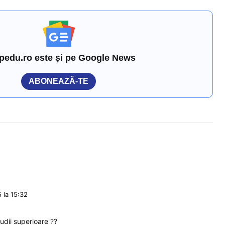
pedu.ro este și pe Google News
ABONEAZĂ-TE
 la 15:32
tudii superioare ??