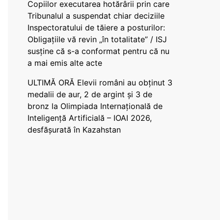
Copiilor executarea hotărârii prin care
Tribunalul a suspendat chiar deciziile
Inspectoratului de tăiere a posturilor:
Obligațiile vă revin „în totalitate” / ISJ
susține că s-a conformat pentru că nu
a mai emis alte acte
ULTIMĂ ORĂ Elevii români au obținut 3
medalii de aur, 2 de argint și 3 de
bronz la Olimpiada Internațională de
Inteligență Artificială – IOAI 2026,
desfășurată în Kazahstan