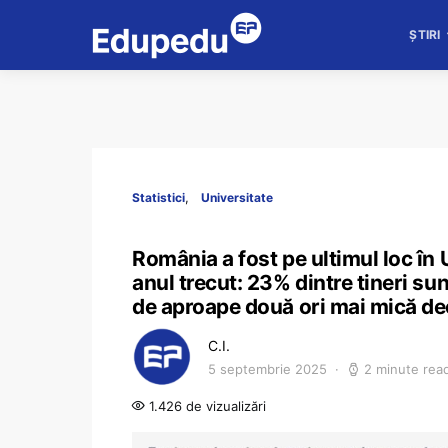
ȘTIRI
Statistici
Universitate
România a fost pe ultimul loc în 
anul trecut: 23% dintre tineri su
de aproape două ori mai mică d
C.I.
5 septembrie 2025
2 minute rea
1.426 de vizualizări