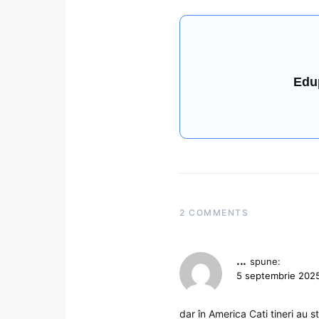
Edu
2 COMMENTS
...
spune:
5 septembrie 2025
dar în America Cati tineri au s