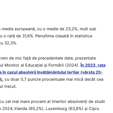
os media europeană, cu o medie de 23,2%, mult sub
cu o rată de 31,6%. Penultima clasată în statistica
cu 32,3%.
trem de mic față de precedentele date, prezentate
ul Monitor al Educației și Formării (2024).
În 2023, rata
în cazul absolvirii învățământului terțiar (vârsta 25-
5%
, cu doar 0,7 puncte procentuale mai mică decât cea
l trecut.
 cu cel mai mare procent al tinerilor absolvenți de studii
în 2024, Irlanda (65,2%), Luxemburg (63,8%) și Cipru