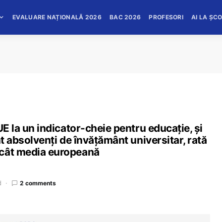
EVALUARE NAȚIONALĂ 2026
BAC 2026
PROFESORI
AI LA ȘC
UE la un indicator-cheie pentru educație, și
nt absolvenți de învățământ universitar, rată
ecât media europeană
d
2 comments