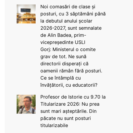
Noi comasări de clase și
posturi, cu 3 săptămâni până
la debutul anului școlar
2026-2027, sunt semnalate
de Alin Badea, prim-
vicepreședinte USLI
Gorj: Ministerul o comite
grav de tot. Ne sună
directorii disperați că
oamenii rămân fără posturi.
Ce se întâmplă cu
învățătorii, cu educatorii?
Profesor de Istorie cu 9.70 la
Titularizare 2026: Nu prea
sunt mari așteptările. Din
păcate nu sunt posturi
titularizabile