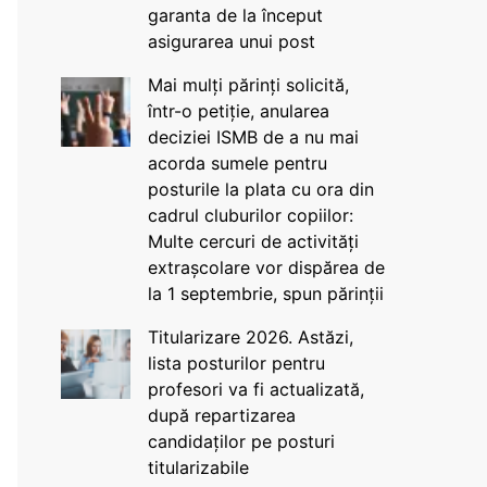
garanta de la început
asigurarea unui post
Mai mulți părinți solicită,
într-o petiție, anularea
deciziei ISMB de a nu mai
acorda sumele pentru
posturile la plata cu ora din
cadrul cluburilor copiilor:
Multe cercuri de activități
extrașcolare vor dispărea de
la 1 septembrie, spun părinții
Titularizare 2026. Astăzi,
lista posturilor pentru
profesori va fi actualizată,
după repartizarea
candidaților pe posturi
titularizabile