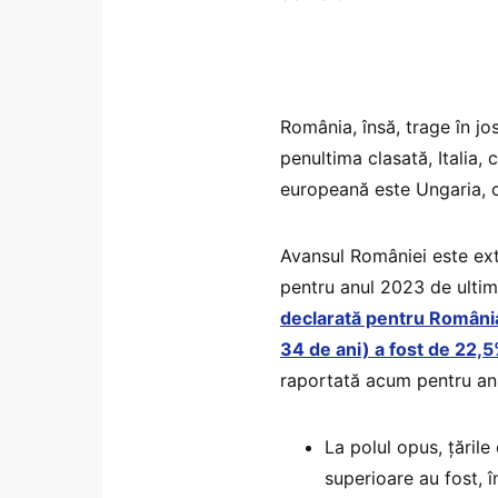
România, însă, trage în j
penultima clasată, Italia, 
europeană este Ungaria, 
Avansul României este ex
pentru anul 2023 de ultim
declarată pentru România 
34 de ani) a fost de 22,
raportată acum pentru anu
La polul opus, țările
superioare au fost, 