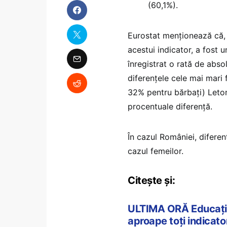
(60,1%).
Eurostat menționează că, l
acestui indicator, a fost u
înregistrat o rată de abso
diferențele cele mai mari 
32% pentru bărbați) Leton
procentuale diferență.
În cazul României, diferen
cazul femeilor.
Citește și:
ULTIMA ORĂ Educația 
aproape toți indicatori