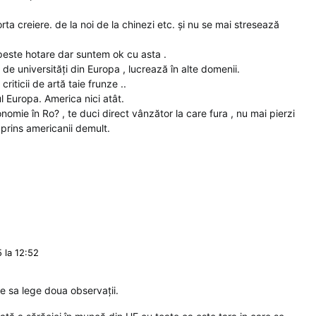
orta creiere. de la noi de la chinezi etc. și nu se mai stresează
peste hotare dar suntem ok cu asta .
 de universități din Europa , lucrează în alte domenii.
criticii de artă taie frunze ..
 Europa. America nici atât.
nomie în Ro? , te duci direct vânzător la care fura , nu mai pierzi
 prins americanii demult.
 la 12:52
 sa lege doua observații.