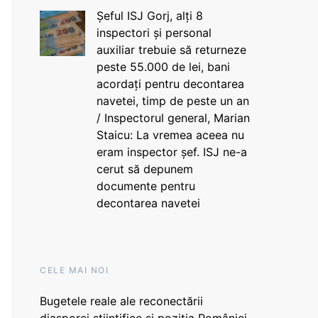
Șeful ISJ Gorj, alți 8
inspectori și personal
auxiliar trebuie să returneze
peste 55.000 de lei, bani
acordați pentru decontarea
navetei, timp de peste un an
/ Inspectorul general, Marian
Staicu: La vremea aceea nu
eram inspector șef. ISJ ne-a
cerut să depunem
documente pentru
decontarea navetei
CELE MAI NOI
Bugetele reale ale reconectării