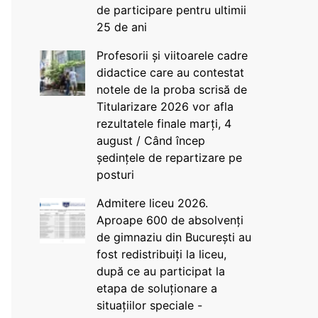
de participare pentru ultimii
25 de ani
Profesorii și viitoarele cadre
didactice care au contestat
notele de la proba scrisă de
Titularizare 2026 vor afla
rezultatele finale marți, 4
august / Când încep
ședințele de repartizare pe
posturi
Admitere liceu 2026.
Aproape 600 de absolvenți
de gimnaziu din București au
fost redistribuiți la liceu,
după ce au participat la
etapa de soluționare a
situațiilor speciale -