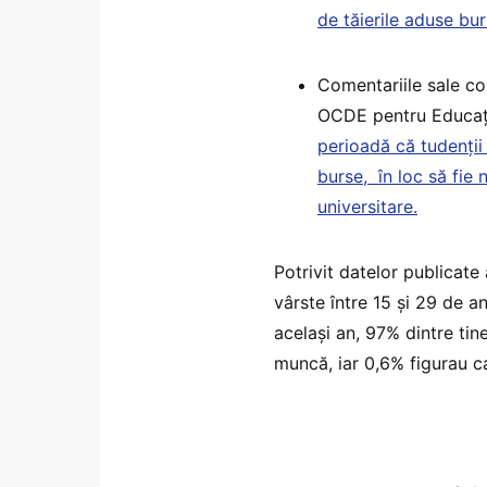
de tăierile aduse bur
Comentariile sale con
OCDE pentru Educaț
perioadă că tudenții 
burse, în loc să fie 
universitare.
Potrivit datelor publicate
vârste între 15 și 29 de a
același an, 97% dintre tin
muncă, iar 0,6% figurau c