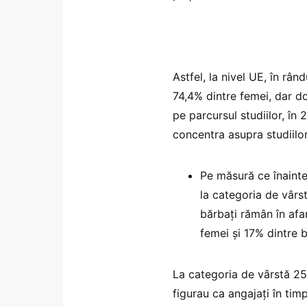
Astfel, la nivel UE, în rând
74,4% dintre femei, dar d
pe parcursul studiilor, în
concentra asupra studiilor
Pe măsură ce înainte
la categoria de vârs
bărbați rămân în afar
femei și 17% dintre b
La categoria de vârstă 25
figurau ca angajați în timpu