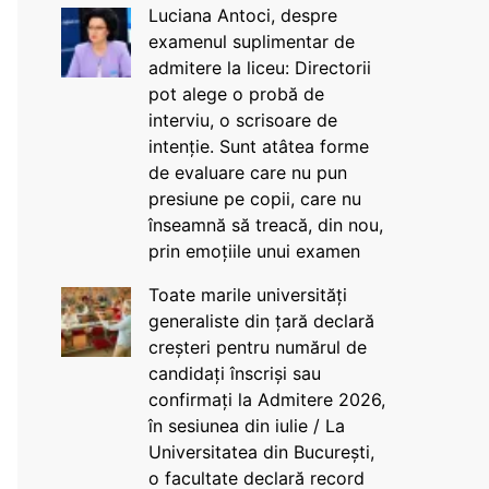
Luciana Antoci, despre
examenul suplimentar de
admitere la liceu: Directorii
pot alege o probă de
interviu, o scrisoare de
intenție. Sunt atâtea forme
de evaluare care nu pun
presiune pe copii, care nu
înseamnă să treacă, din nou,
prin emoțiile unui examen
Toate marile universități
generaliste din țară declară
creșteri pentru numărul de
candidați înscriși sau
confirmați la Admitere 2026,
în sesiunea din iulie / La
Universitatea din București,
o facultate declară record