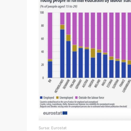
Sursa: Eurostat