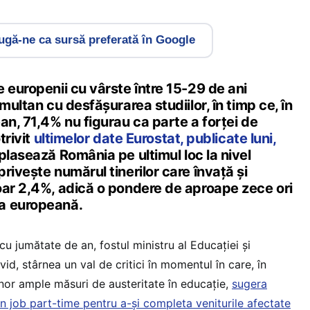
gă-ne ca sursă preferată în Google
 europenii cu vârste între 15-29 de ani
multan cu desfășurarea studiilor, în timp ce, în
an, 71,4% nu figurau ca parte a forței de
trivit
ultimelor date Eurostat, publicate luni,
plasează România pe ultimul loc la nivel
rivește numărul tinerilor care învață și
oar 2,4%, adică o pondere de aproape zece ori
a europeană.
u jumătate de an, fostul ministru al Educației și
vid, stârnea un val de critici în momentul în care, în
nor ample măsuri de austeritate în educație,
sugera
 un job part-time pentru a-și completa veniturile afectate