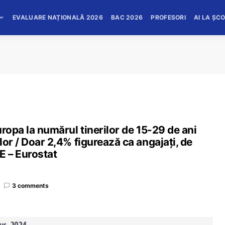
EVALUARE NAȚIONALĂ 2026
BAC 2026
PROFESORI
AI LA ȘC
ropa la numărul tinerilor de 15-29 de ani
or / Doar 2,4% figurează ca angajați, de
E – Eurostat
3 comments