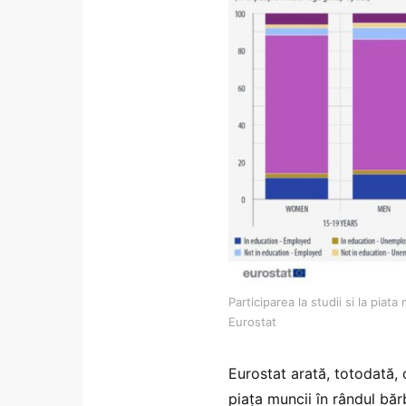
Participarea la studii si la piat
Eurostat
Eurostat arată, totodată, 
piața muncii în rândul bărba