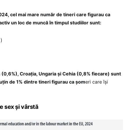
2024, cel mai mare număr de tineri care figurau ca
activ un loc de muncă în timpul studiilor sunt:
i)
 (0,6%), Croația, Ungaria și Cehia (0,8% fiecare) sunt
uțin de 1% dintre tineri figurau ca șom
eri care își
e sex și vârstă