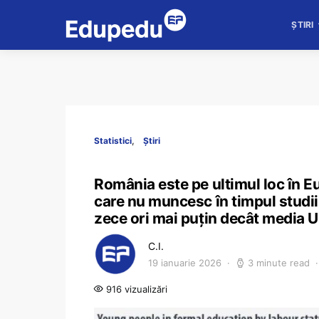
ȘTIRI
Statistici
Știri
România este pe ultimul loc în Eu
care nu muncesc în timpul studiil
zece ori mai puțin decât media U
C.I.
19 ianuarie 2026
3 minute read
916 vizualizări