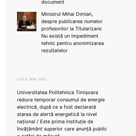
document
Ministrul Mihai Dimian,
despre publicarea numelor
profesorilor la Titularizare:
Nu există un impediment
tehnic pentru anonimizarea
rezultatelor
CELE MAI NOI
Universitatea Politehnica Timișoara
reduce temporar consumul de energie
electrică, după ce a fost declarată
starea de alertă energetică la nivel
național / Este prima instituție de
învățământ superior care anunță public