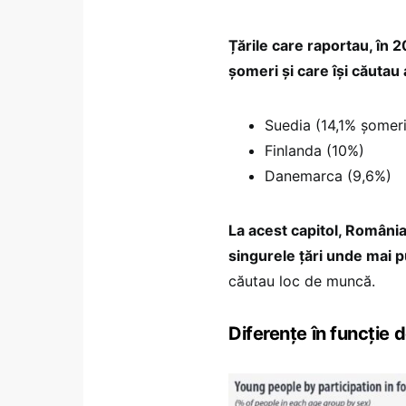
Țările care raportau, în 
șomeri și care își căutau 
Suedia (14,1% șomer
Finlanda (10%)
Danemarca (9,6%)
La acest capitol, România
singurele țări unde mai p
căutau loc de muncă.
Diferențe în funcție d