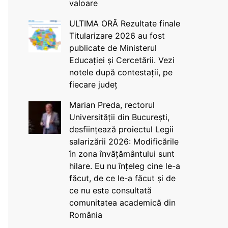
valoare
ULTIMA ORĂ Rezultate finale
Titularizare 2026 au fost
publicate de Ministerul
Educației și Cercetării. Vezi
notele după contestații, pe
fiecare județ
Marian Preda, rectorul
Universității din București,
desființează proiectul Legii
salarizării 2026: Modificările
în zona învățământului sunt
hilare. Eu nu înțeleg cine le-a
făcut, de ce le-a făcut și de
ce nu este consultată
comunitatea academică din
România