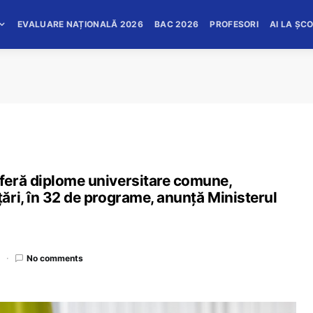
EVALUARE NAȚIONALĂ 2026
BAC 2026
PROFESORI
AI LA ȘC
feră diplome universitare comune,
ări, în 32 de programe, anunță Ministerul
d
No comments