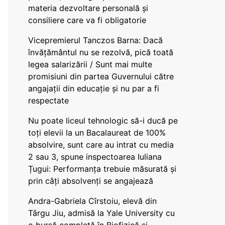
materia dezvoltare personală și
consiliere care va fi obligatorie
Vicepremierul Tanczos Barna: Dacă
învățământul nu se rezolvă, pică toată
legea salarizării / Sunt mai multe
promisiuni din partea Guvernului către
angajații din educație și nu par a fi
respectate
Nu poate liceul tehnologic să-i ducă pe
toți elevii la un Bacalaureat de 100%
absolvire, sunt care au intrat cu media
2 sau 3, spune inspectoarea Iuliana
Țugui: Performanța trebuie măsurată și
prin câți absolvenți se angajează
Andra-Gabriela Cîrstoiu, elevă din
Târgu Jiu, admisă la Yale University cu