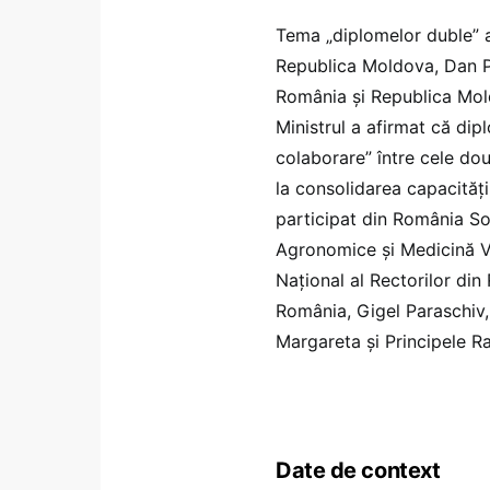
Tema „diplomelor duble” a 
Republica Moldova, Dan Per
România și Republica Mol
Ministrul a afirmat că di
colaborare” între cele dou
la consolidarea capacități
participat din România Sor
Agronomice și Medicină Vet
Național al Rectorilor din
România, Gigel Paraschiv,
Margareta și Principele R
Date de context