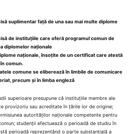
să suplimentar față de una sau mai multe diplome
ă de instituțiile care oferă programul comun de
rea diplomelor naționale
plome naționale, însoțite de un certificat care atestă
 în comun.
icatele comune se eliberează în limbile de comunicare
neriat, precum și în limba engleză
ii superioare presupune că instituțiile membre ale
e provizoriu sau acreditate în țările lor de origine;
permisiunea autorităților naționale competente pentru
omun; studenții efectuează o perioadă de studiu în
eastă perioadă reprezentând o parte substanțială a