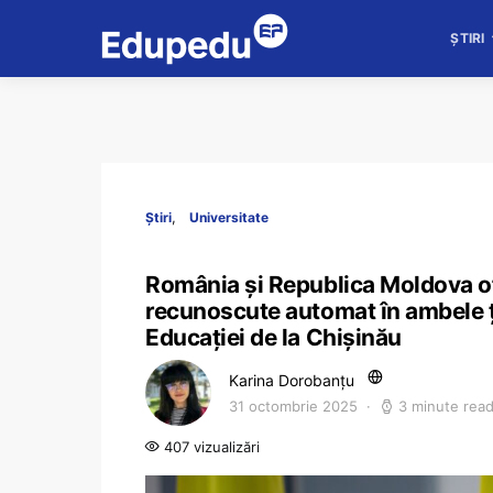
ȘTIRI
Știri
Universitate
România și Republica Moldova o
recunoscute automat în ambele ț
Educației de la Chișinău
Karina Dorobanțu
31 octombrie 2025
3 minute rea
407 vizualizări