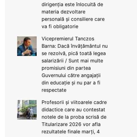
dirigenția este înlocuită de
materia dezvoltare
personală și consiliere care
va fi obligatorie
Vicepremierul Tanczos
Barna: Dacă învățământul nu
se rezolvă, pică toată legea
salarizării / Sunt mai multe
promisiuni din partea
Guvernului către angajații
din educație și nu par a fi
respectate
Profesorii și viitoarele cadre
didactice care au contestat
notele de la proba scrisă de
Titularizare 2026 vor afla
rezultatele finale marți, 4