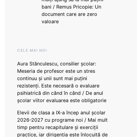
bani / Remus Pricopie: Un
document care are zero
valoare
CELE MAI NOI
Aura Stănculescu, consilier școlar:
Meseria de profesor este un stres
continuu și unii sunt mai puțini
rezistenți. Este necesară o evaluare
psihiatrică din când în când / De anul
școlar viitor evaluarea este obligatorie
Elevii de clasa a IX-a încep anul școlar
2026-2027 cu programe noi / Mai mult
timp pentru recapitulare și exerciții
practice, iar dirigenția este înlocuită de