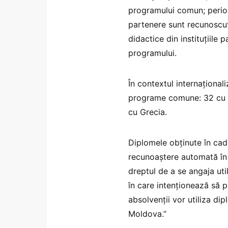
programului comun; perioa
partenere sunt recunoscute
didactice din instituțiile 
programului.
În contextul internațional
programe comune: 32 cu uni
cu Grecia.
Diplomele obținute în ca
recunoaștere automată în 
dreptul de a se angaja uti
în care intenționează să p
absolvenții vor utiliza di
Moldova.”