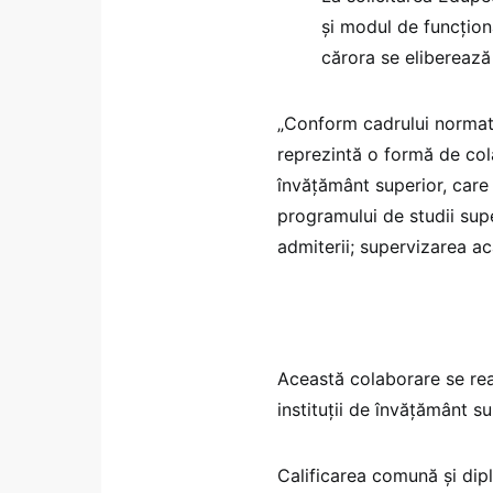
și modul de funcțion
cărora se elibereaz
„Conform cadrului normat
reprezintă o formă de cola
învățământ superior, care
programului de studii sup
admiterii; supervizarea aca
Această colaborare se real
instituții de învățământ su
Calificarea comună și dip