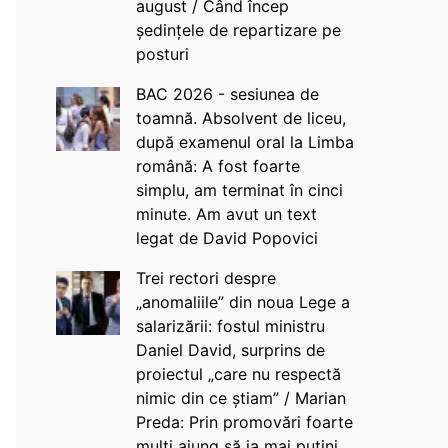
august / Când încep
ședințele de repartizare pe
posturi
BAC 2026 - sesiunea de
toamnă. Absolvent de liceu,
după examenul oral la Limba
română: A fost foarte
simplu, am terminat în cinci
minute. Am avut un text
legat de David Popovici
Trei rectori despre
„anomaliile” din noua Lege a
salarizării: fostul ministru
Daniel David, surprins de
proiectul „care nu respectă
nimic din ce știam” / Marian
Preda: Prin promovări foarte
mulți ajung să ia mai puțini