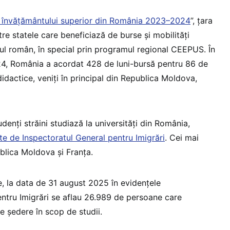
a învățământului superior din România 2023–2024
”, țara
re statele care beneficiază de burse și mobilități
ul român, în special prin programul regional CEEPUS. În
24, România a acordat 428 de luni-bursă pentru 86 de
idactice, veniți în principal din Republica Moldova,
enți străini studiază la universități din România,
e de Inspectoratul General pentru Imigrări
. Cei mai
ublica Moldova și Franța.
le, la data de 31 august 2025 în evidențele
entru Imigrări se aflau 26.989 de persoane care
e ședere în scop de studii.