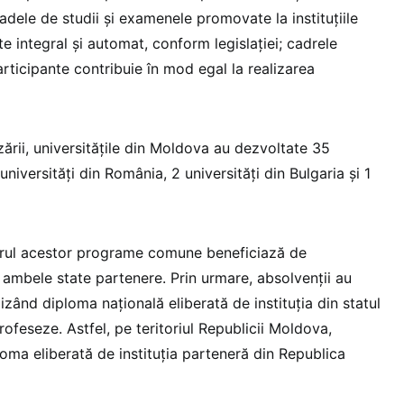
dele de studii și examenele promovate la instituțiile
 integral și automat, conform legislației; cadrele
participante contribuie în mod egal la realizarea
izării, universitățile din Moldova au dezvoltate 35
versități din România, 2 universități din Bulgaria și 1
drul acestor programe comune beneficiază de
ambele state partenere. Prin urmare, absolvenții au
lizând diploma națională eliberată de instituția din statul
rofeseze. Astfel, pe teritoriul Republicii Moldova,
ploma eliberată de instituția parteneră din Republica