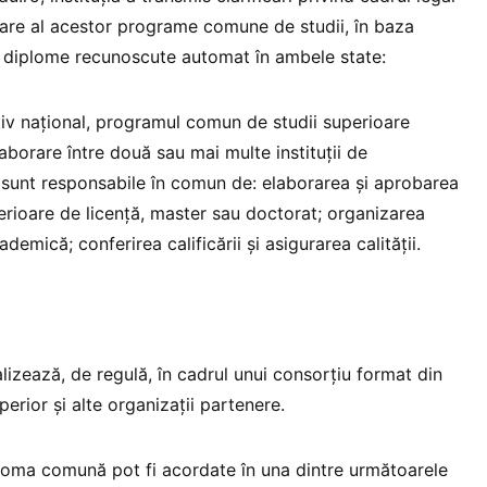
are al acestor programe comune de studii, în baza
ă diplome recunoscute automat în ambele state:
iv național, programul comun de studii superioare
borare între două sau mai multe instituții de
 sunt responsabile în comun de: elaborarea și aprobarea
erioare de licență, master sau doctorat; organizarea
demică; conferirea calificării și asigurarea calității.
izează, de regulă, în cadrul unui consorțiu format din
perior și alte organizații partenere.
loma comună pot fi acordate în una dintre următoarele