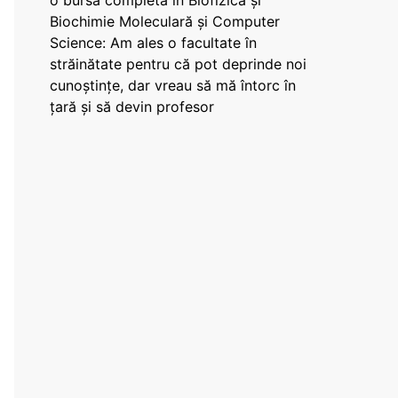
o bursă completă în Biofizică și
Biochimie Moleculară și Computer
Science: Am ales o facultate în
străinătate pentru că pot deprinde noi
cunoștințe, dar vreau să mă întorc în
țară și să devin profesor