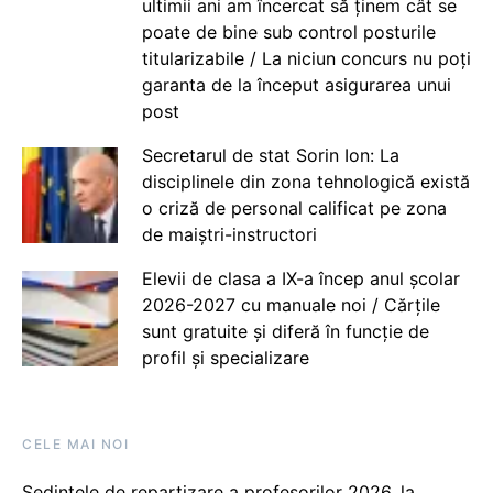
ultimii ani am încercat să ținem cât se
poate de bine sub control posturile
titularizabile / La niciun concurs nu poți
garanta de la început asigurarea unui
post
Secretarul de stat Sorin Ion: La
disciplinele din zona tehnologică există
o criză de personal calificat pe zona
de maiștri-instructori
Elevii de clasa a IX-a încep anul școlar
2026-2027 cu manuale noi / Cărțile
sunt gratuite și diferă în funcție de
profil și specializare
CELE MAI NOI
Ședințele de repartizare a profesorilor 2026, la