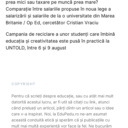
prea mici sau taxare pe muncă prea mare?
Comparație între salariile propuse în noua lege a
salarizării și salariile de la o universitate din Marea
Britanie / Op Ed, cercetător Cristian Vraciu
Campania de reciclare a unor studenți care îmbină
educația și creativitatea este pusă în practică la
UNTOLD, între 6 și 9 august
COPYRIGHT
Pentru că scrieți despre educație, sau cu atât mai mult
datorită acestui lucru, ar fi util să citați cu link, atunci
când preluați un articol, părți dintr-un articol sau o idee
care v-a inspirat. Noi, la EduPedu.ro ne-am asumat
această conduită etică și sperăm că și publicațiile cu
mult mai multă experiență vor face la fel. Ne bucurăm