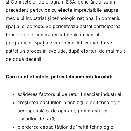
si Comitetelor de program ESA, generându-se un
precedent periculos cu efecte imprevizibile asupra
mediului industrial și tehnologic național în domeniul
spațial și conexe. Se periclitează astfel participarea
tehnologiei și industriei naționale în cadrul
programelor spațiale europene, întrerupându-se
astfel un proces în evoluție, după eforturi de mai mult
de două decenii.
Care sunt efectele, potrivit documentului citat:
scăderea factorului de retur financiar industrial;
creșterea costurilor în achizițiile de tehnologie
aerospațială și de apărare, prin creșterea
riscurilor de țară;
pierderea capacităților de înaltă tehnologie