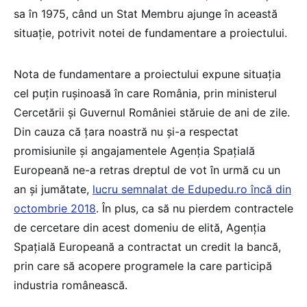
sa în 1975, când un Stat Membru ajunge în această
situație, potrivit notei de fundamentare a proiectului.
Nota de fundamentare a proiectului expune situația
cel puțin rușinoasă în care România, prin ministerul
Cercetării și Guvernul României stăruie de ani de zile.
Din cauza că țara noastră nu și-a respectat
promisiunile și angajamentele Agenția Spațială
Europeană ne-a retras dreptul de vot în urmă cu un
an și jumătate,
lucru semnalat de Edupedu.ro încă din
octombrie 2018
. În plus, ca să nu pierdem contractele
de cercetare din acest domeniu de elită, Agenția
Spațială Europeană a contractat un credit la bancă,
prin care să acopere programele la care participă
industria românească.