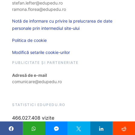
stefan.lefter@edupedu.ro
ramona.florea@edupedu.ro
Notă de informare cu privire la prelucrarea de date
personale prin intermediul site-ului
Politica de cookie
Modifică setarile cookie-urilor
PUBLICITATE ȘI PARTENERIATE
Adresă de e-mail
comunicare@edupedu.ro
STATISTICI EDUPEDU.RO
466.027.408 vizite