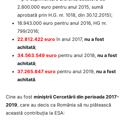
2.800.000 euro pentru anul 2015, sumă
aprobată prin H.G. nr. 1018, din 30.12.2015);
18.943.000 euro pentru anul 2016, HG nr.
799/2016;
22.812.422 euro
în anul 2017,
nu a fost
achitată
;
34.563.549 euro
pentru anul 2018,
nu a fost
achitată
;
37.265.847 euro
pentru anul 2019,
nu a fost
achitată
.
Cine au fost
miniştrii Cercetării din perioada 2017-
2019
, care au decis ca România să nu plătească
această contribuţia la ESA: