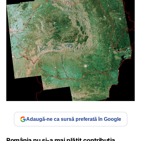
Adaugă-ne ca sursă preferată în Google
România nu și-a mai plătit contribuția