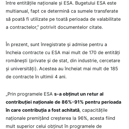
între entitățile naționale și ESA. Bugetului ESA este
multianual, fapt ce determină ca sumele transferate
să poată fi utilizate pe toată perioada de valabilitate
a contractelor,” potrivit documentelor citate.
În prezent, sunt înregistrate și admise pentru a
încheia contracte cu ESA mai mult de 170 de entități
românești (private și de stat, din industrie, cercetare
și universități). Acestea au încheiat mai mult de 185
de contracte în ultimii 4 ani.
„Prin programele ESA
s-a obținut un retur al
contribuției naționale de 86%-91% pentru perioada
în care contribuția a fost achitată
, capacitățile
naționale premițând creșterea la 96%, acesta fiind
mult superior celui obținut în programele de