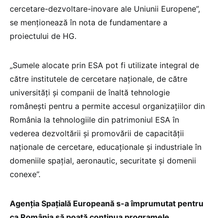
cercetare-dezvoltare-inovare ale Uniunii Europene”,
se menţionează în nota de fundamentare a
proiectului de HG.
„Sumele alocate prin ESA pot fi utilizate integral de
către institutele de cercetare naționale, de către
universități și companii de înaltă tehnologie
românești pentru a permite accesul organizațiilor din
România la tehnologiile din patrimoniul ESA în
vederea dezvoltării şi promovării de capacităţii
naţionale de cercetare, educaţionale şi industriale în
domeniile spaţial, aeronautic, securitate şi domenii
conexe”.
Agenţia Spaţială Europeană s-a împrumutat pentru
ca România să poată continua programele