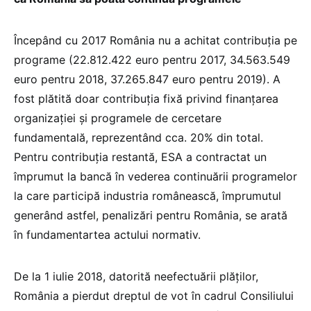
Începând cu 2017 România nu a achitat contribuția pe
programe (22.812.422 euro pentru 2017, 34.563.549
euro pentru 2018, 37.265.847 euro pentru 2019). A
fost plătită doar contribuția fixă privind finanțarea
organizației și programele de cercetare
fundamentală, reprezentând cca. 20% din total.
Pentru contribuția restantă, ESA a contractat un
împrumut la bancă în vederea continuării programelor
la care participă industria românească, împrumutul
generând astfel, penalizări pentru România, se arată
în fundamentartea actului normativ.
De la 1 iulie 2018, datorită neefectuării plăților,
România a pierdut dreptul de vot în cadrul Consiliului