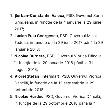
Șerban-Constantin Valeca
, PSD, Guvernul Sorin
Grindeanu, în funcţie de la 4 ianuarie la 29 iunie
2017;
Lucian Puiu Georgescu
, PSD, Guvernul Mihai
Tudose, în funcţie de la 29 iunie 2017 până la 29
ianuarie 2018;
Nicolae Burnete
, PSD, Guvernul Viorica Dăncilă,
în funcţie de la 29 ianuarie 2018 până la 31
august 2018;
Viorel Ştefan
(interimar), PSD, Guvernul Viorica
Dăncilă, în funcţie de la 12 septembrie la 29
octombrie 2018;
Nicolae Hurduc
, PSD, Guvernul Viorica Dăncilă,
în funcţie de la 29 octombrie 2018 până la 4