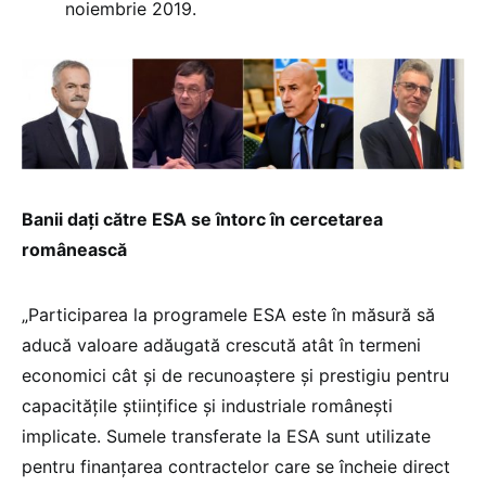
noiembrie 2019.
Banii daţi către ESA se întorc în cercetarea
românească
„Participarea la programele ESA este în măsură să
aducă valoare adăugată crescută atât în termeni
economici cât şi de recunoaştere şi prestigiu pentru
capacităţile ştiinţifice şi industriale româneşti
implicate. Sumele transferate la ESA sunt utilizate
pentru finanțarea contractelor care se încheie direct