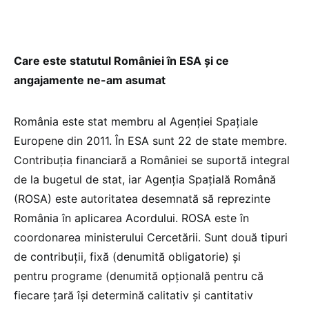
Care este statutul României în ESA şi ce
angajamente ne-am asumat
România este stat membru al Agenţiei Spaţiale
Europene din 2011. În ESA sunt 22 de state membre.
Contribuţia financiară a României se suportă integral
de la bugetul de stat, iar Agenţia Spaţială Română
(ROSA) este autoritatea desemnată să reprezinte
România în aplicarea Acordului. ROSA este în
coordonarea ministerului Cercetării. Sunt două tipuri
de contribuții, fixă (denumită obligatorie) și
pentru programe (denumită opțională pentru că
fiecare țară își determină calitativ și cantitativ