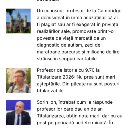
Un cunoscut profesor de la Cambridge
a demisionat în urma acuzațiilor că ar
fi plagiat sau ar fi exagerat în privința
realizărilor sale, promovate printr-o
poveste de viață marcată de un
diagnostic de autism, zeci de
maratoane parcurse și milioane de lire
strânse în scopuri caritabile
Profesor de Istorie cu 9.70 la
Titularizare 2026: Nu prea sunt mari
așteptările. Din păcate nu sunt posturi
titularizabile
Sorin Ion, întrebat cum le răspunde
profesorilor care dau an de an
Titularizarea, obțin note mari, dar nu au
post pe perioadă nedeterminată: În