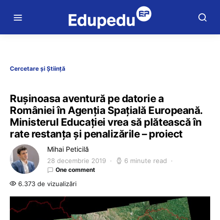
Cercetare și Știință
Rușinoasa aventură pe datorie a
României în Agenția Spațială Europeană.
Ministerul Educației vrea să plătească în
rate restanța și penalizările – proiect
Mihai Peticilă
28 decembrie 2019
6 minute read
One comment
6.373 de vizualizări