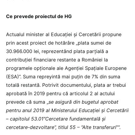
Ce prevede proiectul de HG
Actualul minister al Educaţiei şi Cercetării propune
prin acest proiect de hotărâre „plata sumei de
30.966.000 lei, reprezentând plata parțială a
contribuției financiare restante a României la
programele opționale ale Agenției Spațiale Europene
(ESA)”. Suma repreyintă mai puţin de 7% din suma
totală restantă. Potrivit documentului, plata ar trebui
aprobată în 2019 pentru că articolul 2 al actului
prevede că suma „
se asigură din bugetul aprobat
pentru anul 2019 al Ministerului Educației și Cercetării
– capitolul 53.01″Cercetare fundamentală și
cercetare-dezvoltare”, titlul 55 – ”Alte transferuri
””.