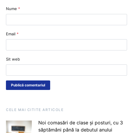
Nume
*
Email
*
Sit web
CELE MAI CITITE ARTICOLE
Noi comasări de clase și posturi, cu 3
săptămâni până la debutul anului