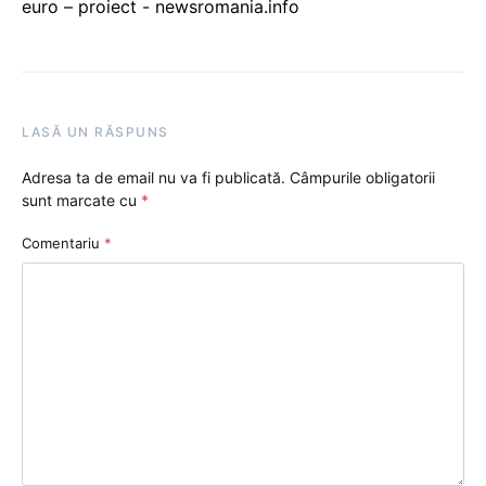
euro – proiect - newsromania.info
LASĂ UN RĂSPUNS
Adresa ta de email nu va fi publicată.
Câmpurile obligatorii
sunt marcate cu
*
Comentariu
*