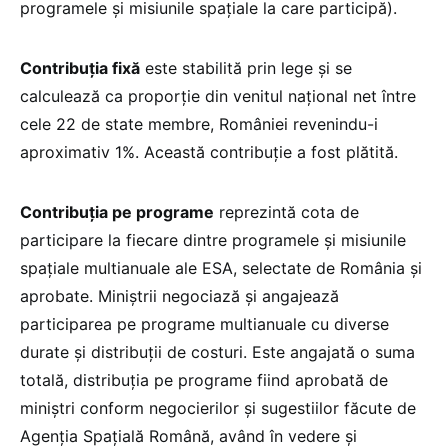
programele și misiunile spațiale la care participă).
Contribuția fixă
este stabilită prin lege și se
calculează ca proporție din venitul național net între
cele 22 de state membre, României revenindu-i
aproximativ 1%. Această contribuţie a fost plătită.
Contribuția pe programe
reprezintă cota de
participare la fiecare dintre programele și misiunile
spațiale multianuale ale ESA, selectate de România și
aprobate. Miniștrii negociază și angajează
participarea pe programe multianuale cu diverse
durate și distribuții de costuri. Este angajată o suma
totală, distribuția pe programe fiind aprobată de
miniștri conform negocierilor și sugestiilor făcute de
Agenția Spațială Română, având în vedere și