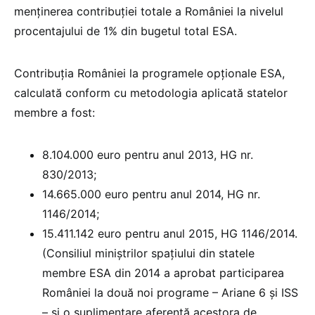
menținerea contribuției totale a României la nivelul
procentajului de 1% din bugetul total ESA.
Contribuţia României la programele opţionale ESA,
calculată conform cu metodologia aplicată statelor
membre a fost:
8.104.000 euro pentru anul 2013, HG nr.
830/2013;
14.665.000 euro pentru anul 2014, HG nr.
1146/2014;
15.411.142 euro pentru anul 2015, HG 1146/2014.
(Consiliul miniştrilor spaţiului din statele
membre ESA din 2014 a aprobat participarea
României la două noi programe – Ariane 6 şi ISS
– şi o suplimentare aferentă acestora de