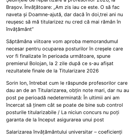
Brașov. Învățătoare: „Am zis iau ce este. O să fac
naveta și Doamne-ajută, dar dacă în doi,trei ani nu
reușesc să mă titularizez nu cred că mai rămân în
învățământ”
Săptămâna viitoare vom aproba memorandumul
necesar pentru ocuparea posturilor în creșele care
vor fi finalizate în perioada următoare, spune
premierul Bolojan, la 2 zile după ce s-au afișat
rezultatele finale de la Titularizare 2026
Sorin Ion, întrebat cum le răspunde profesorilor care
dau an de an Titularizarea, obțin note mari, dar nu au
post pe perioadă nedeterminată: În ultimii ani am
încercat să ținem cât se poate de bine sub control
posturile titularizabile / La niciun concurs nu poți
garanta de la început asigurarea unui post
Salarizarea învățământului universitar – coeficienți