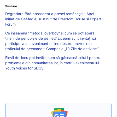
Similare
Degradare fără precedent a presei românești – Apel
inițiat de G4Media, susținut de Freedom House și Expert
Forum
Ce înseamnă ”metoda loverboy” și cum se pot apăra
tinerii de pericolele de pe net? Liceenii sunt invitați să
participe la un eveniment online despre prevenirea
traficului de persoane – Campania „19 Zile de activism”
Elevii de liceu pot învăța cum să găsească soluții pentru
problemele din comunitatea lor, în cadrul evenimentului
Youth Voices for SDGS