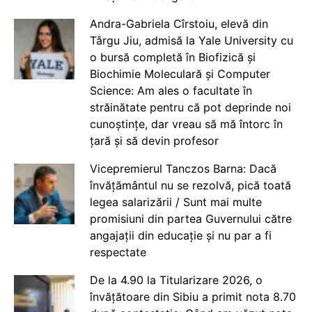
Andra-Gabriela Cîrstoiu, elevă din
Târgu Jiu, admisă la Yale University cu
o bursă completă în Biofizică și
Biochimie Moleculară și Computer
Science: Am ales o facultate în
străinătate pentru că pot deprinde noi
cunoștințe, dar vreau să mă întorc în
țară și să devin profesor
Vicepremierul Tanczos Barna: Dacă
învățământul nu se rezolvă, pică toată
legea salarizării / Sunt mai multe
promisiuni din partea Guvernului către
angajații din educație și nu par a fi
respectate
De la 4.90 la Titularizare 2026, o
învățătoare din Sibiu a primit nota 8.70