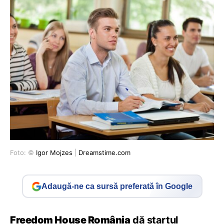
Foto: ©
Igor Mojzes
|
Dreamstime.com
Adaugă-ne ca sursă preferată în Google
Freedom House România
dă startul