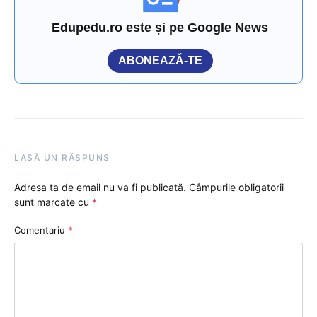
Edupedu.ro este și pe Google News
ABONEAZĂ-TE
LASĂ UN RĂSPUNS
Adresa ta de email nu va fi publicată.
Câmpurile obligatorii
sunt marcate cu
*
Comentariu
*