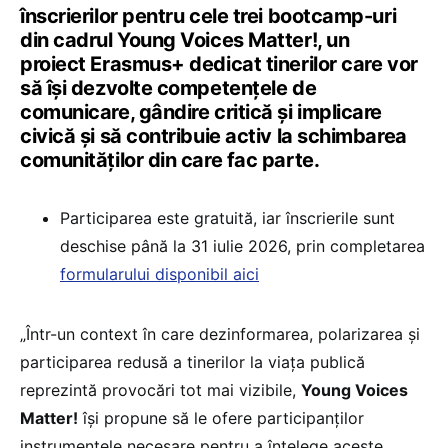
înscrierilor pentru cele trei bootcamp-uri
din cadrul Young Voices Matter!, un
proiect Erasmus+ dedicat tinerilor care vor
să își dezvolte competențele de
comunicare, gândire critică și implicare
civică și să contribuie activ la schimbarea
comunităților din care fac parte.
Participarea este gratuită, iar înscrierile sunt
deschise până la 31 iulie 2026, prin completarea
formularului disponibil aici
„Într-un context în care dezinformarea, polarizarea și
participarea redusă a tinerilor la viața publică
reprezintă provocări tot mai vizibile,
Young Voices
Matter!
își propune să le ofere participanților
instrumentele necesare pentru a înțelege aceste