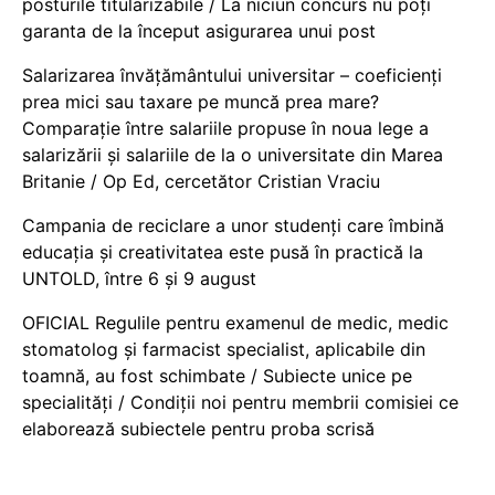
posturile titularizabile / La niciun concurs nu poți
garanta de la început asigurarea unui post
Salarizarea învățământului universitar – coeficienți
prea mici sau taxare pe muncă prea mare?
Comparație între salariile propuse în noua lege a
salarizării și salariile de la o universitate din Marea
Britanie / Op Ed, cercetător Cristian Vraciu
Campania de reciclare a unor studenți care îmbină
educația și creativitatea este pusă în practică la
UNTOLD, între 6 și 9 august
OFICIAL Regulile pentru examenul de medic, medic
stomatolog și farmacist specialist, aplicabile din
toamnă, au fost schimbate / Subiecte unice pe
specialități / Condiții noi pentru membrii comisiei ce
elaborează subiectele pentru proba scrisă