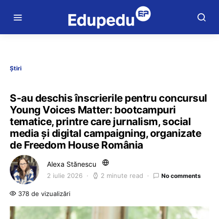
Știri
S-au deschis înscrierile pentru concursul
Young Voices Matter: bootcampuri
tematice, printre care jurnalism, social
media și digital campaigning, organizate
de Freedom House România
Alexa Stănescu
2 iulie 2026
2 minute read
No comments
378 de vizualizări