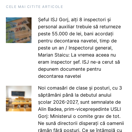
CELE MAI CITITE ARTICOLE
Șeful ISJ Gorj, alți 8 inspectori și
personal auxiliar trebuie să returneze
peste 55.000 de lei, bani acordați
pentru decontarea navetei, timp de
peste un an / Inspectorul general,
Marian Staicu: La vremea aceea nu
eram inspector șef. ISJ ne-a cerut să
depunem documente pentru
decontarea navetei
Noi comasări de clase și posturi, cu 3
săptămâni până la debutul anului
școlar 2026-2027, sunt semnalate de
Alin Badea, prim-vicepreședinte USLI
Gorj: Ministerul o comite grav de tot.
Ne sună directorii disperați că oamenii
rămân fără posturi. Ce se întâmplă cu