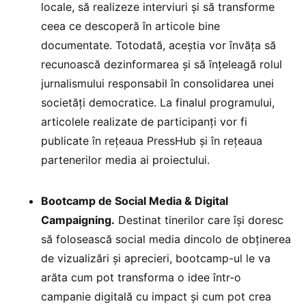
locale, să realizeze interviuri și să transforme
ceea ce descoperă în articole bine
documentate. Totodată, aceștia vor învăța să
recunoască dezinformarea și să înțeleagă rolul
jurnalismului responsabil în consolidarea unei
societăți democratice. La finalul programului,
articolele realizate de participanți vor fi
publicate în rețeaua PressHub și în rețeaua
partenerilor media ai proiectului.
Bootcamp de Social Media & Digital
Campaigning.
Destinat tinerilor care își doresc
să folosească social media dincolo de obținerea
de vizualizări și aprecieri, bootcamp-ul le va
arăta cum pot transforma o idee într-o
campanie digitală cu impact și cum pot crea