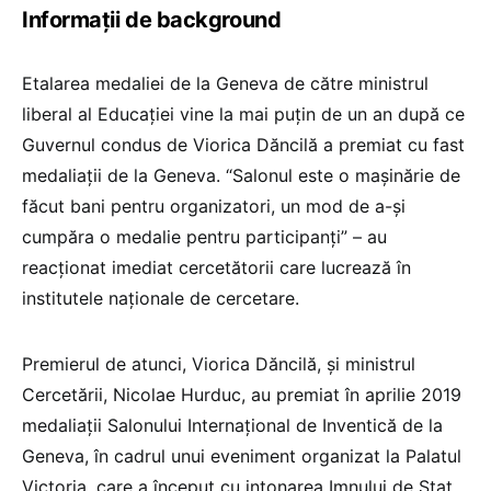
Informații de background
Etalarea medaliei de la Geneva de către ministrul
liberal al Educației vine la mai puțin de un an după ce
Guvernul condus de Viorica Dăncilă a premiat cu fast
medaliații de la Geneva. “Salonul este o mașinărie de
făcut bani pentru organizatori, un mod de a-și
cumpăra o medalie pentru participanți” – au
reacționat imediat cercetătorii care lucrează în
institutele naționale de cercetare.
Premierul de atunci, Viorica Dăncilă, și ministrul
Cercetării, Nicolae Hurduc, au premiat în aprilie 2019
medaliații Salonului Internaţional de Inventică de la
Geneva, în cadrul unui eveniment organizat la Palatul
Victoria, care a început cu intonarea Imnului de Stat.