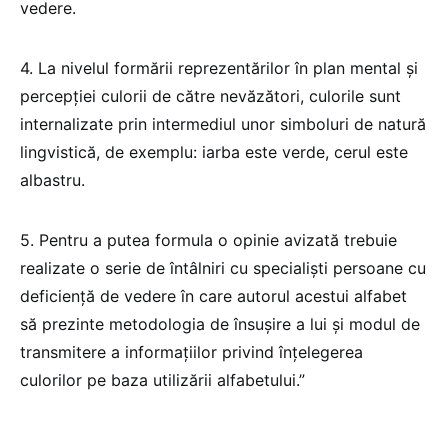
vedere.
4. La nivelul formării reprezentărilor în plan mental și
percepției culorii de către nevăzători, culorile sunt
internalizate prin intermediul unor simboluri de natură
lingvistică, de exemplu: iarba este verde, cerul este
albastru.
5. Pentru a putea formula o opinie avizată trebuie
realizate o serie de întâlniri cu specialiști persoane cu
deficiență de vedere în care autorul acestui alfabet
să prezinte metodologia de însușire a lui și modul de
transmitere a informațiilor privind înțelegerea
culorilor pe baza utilizării alfabetului.”