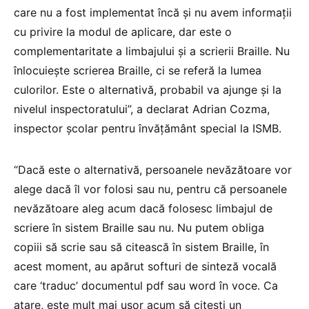
care nu a fost implementat încă și nu avem informații
cu privire la modul de aplicare, dar este o
complementaritate a limbajului și a scrierii Braille. Nu
înlocuiește scrierea Braille, ci se referă la lumea
culorilor. Este o alternativă, probabil va ajunge și la
nivelul inspectoratului”, a declarat Adrian Cozma,
inspector școlar pentru învățământ special la ISMB.
“Dacă este o alternativă, persoanele nevăzătoare vor
alege dacă îl vor folosi sau nu, pentru că persoanele
nevăzătoare aleg acum dacă folosesc limbajul de
scriere în sistem Braille sau nu. Nu putem obliga
copiii să scrie sau să citească în sistem Braille, în
acest moment, au apărut softuri de sinteză vocală
care ‘traduc’ documentul pdf sau word în voce. Ca
atare, este mult mai ușor acum să citești un