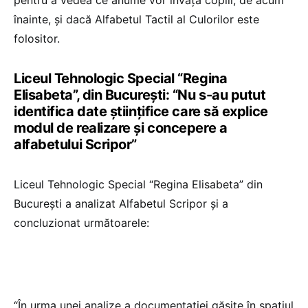
înainte, și dacă Alfabetul Tactil al Culorilor este
folositor.
Liceul Tehnologic Special “Regina
Elisabeta”, din București: “Nu s-au putut
identifica date științifice care să explice
modul de realizare și concepere a
alfabetului Scripor”
Liceul Tehnologic Special “Regina Elisabeta” din
București a analizat Alfabetul Scripor și a
concluzionat următoarele:
“În urma unei analize a documentației găsite în spațiul