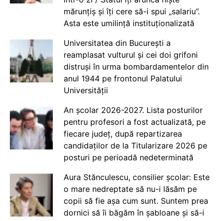
mărunțiș și îți cere să-i spui „salariu”.
Asta este umilință instituționalizată
Universitatea din București a
reamplasat vulturul și cei doi grifoni
distruși în urma bombardamentelor din
anul 1944 pe frontonul Palatului
Universității
An școlar 2026-2027. Lista posturilor
pentru profesori a fost actualizată, pe
fiecare județ, după repartizarea
candidaților de la Titularizare 2026 pe
posturi pe perioadă nedeterminată
Aura Stănculescu, consilier școlar: Este
o mare nedreptate să nu-i lăsăm pe
copii să fie așa cum sunt. Suntem prea
dornici să îi băgăm în șabloane și să-i