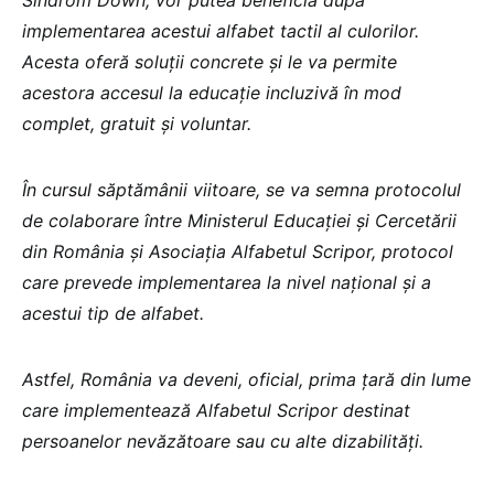
Sindrom Down, vor putea beneficia după
implementarea acestui alfabet tactil al culorilor.
Acesta oferă soluții concrete și le va permite
acestora accesul la educație incluzivă în mod
complet, gratuit și voluntar.
În cursul săptămânii viitoare, se va semna protocolul
de colaborare între Ministerul Educației și Cercetării
din România și Asociația Alfabetul Scripor, protocol
care prevede implementarea la nivel național și a
acestui tip de alfabet.
Astfel, România va deveni, oficial, prima țară din lume
care implementează Alfabetul Scripor destinat
persoanelor nevăzătoare sau cu alte dizabilități.