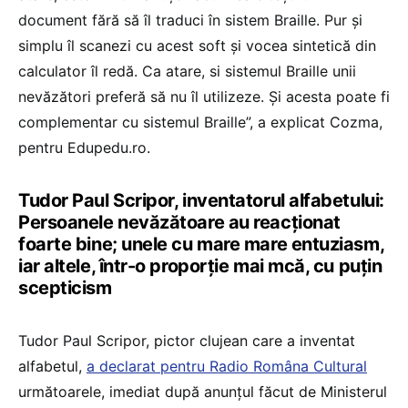
document fără să îl traduci în sistem Braille. Pur și
simplu îl scanezi cu acest soft și vocea sintetică din
calculator îl redă. Ca atare, si sistemul Braille unii
nevăzători preferă să nu îl utilizeze. Și acesta poate fi
complementar cu sistemul Braille”, a explicat Cozma,
pentru Edupedu.ro.
Tudor Paul Scripor, inventatorul alfabetului:
Persoanele nevăzătoare au reacționat
foarte bine; unele cu mare mare entuziasm,
iar altele, într-o proporție mai mcă, cu puțin
scepticism
Tudor Paul Scripor, pictor clujean care a inventat
alfabetul,
a declarat pentru Radio Româna Cultural
următoarele, imediat după anunțul făcut de Ministerul