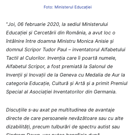
Foto: Ministerul Educației
“
Joi, 06 februarie 2020, la sediul Ministerului
Educației și Cercetării din România, a avut loc o
întâlnire între doamna Ministru Monica Anisie și
domnul Scripor Tudor Paul – inventatorul Alfabetului
Tactil al Culorilor. Invenția care îi poartă numele,
Alfabetul Scripor, a fost premiată la Salonul de
Invenții și Inovații de la Geneva cu Medalia de Aur la
categoria Educație, Cultură și Artă și a primit Premiul
Special al Asociației Inventatorilor din Germania.
Discuțiile s-au axat pe multitudinea de avantaje
directe de care persoanele nevăzătoare sau cu alte
dizabilități, precum tulburări de spectru autist sau