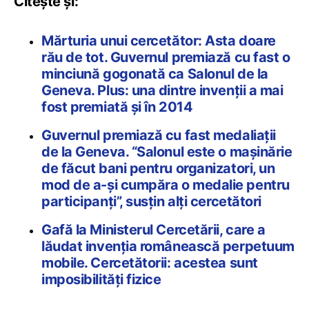
Citește și:
Mărturia unui cercetător: Asta doare
rău de tot. Guvernul premiază cu fast o
minciună gogonată ca Salonul de la
Geneva. Plus: una dintre invenții a mai
fost premiată și în 2014
Guvernul premiază cu fast medaliații
de la Geneva. “Salonul este o maşinărie
de făcut bani pentru organizatori, un
mod de a-și cumpăra o medalie pentru
participanţi”, susţin alţi cercetători
Gafă la Ministerul Cercetării, care a
lăudat invenția românească perpetuum
mobile. Cercetătorii: acestea sunt
imposibilități fizice