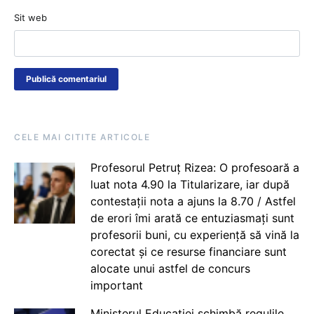
Sit web
CELE MAI CITITE ARTICOLE
Profesorul Petruț Rizea: O profesoară a
luat nota 4.90 la Titularizare, iar după
contestații nota a ajuns la 8.70 / Astfel
de erori îmi arată ce entuziasmați sunt
profesorii buni, cu experiență să vină la
corectat și ce resurse financiare sunt
alocate unui astfel de concurs
important
Ministerul Educației schimbă regulile