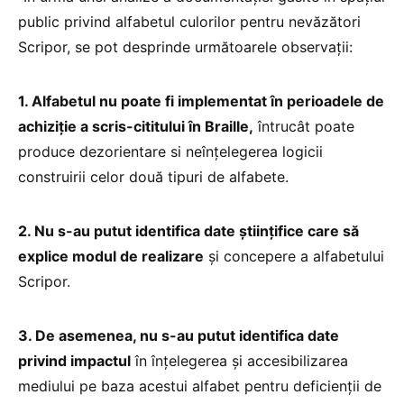
public privind alfabetul culorilor pentru nevăzători
Scripor, se pot desprinde următoarele observații:
1. Alfabetul nu poate fi implementat în perioadele de
achiziție a scris-cititului în Braille,
întrucât poate
produce dezorientare si neînțelegerea logicii
construirii celor două tipuri de alfabete.
2. Nu s-au putut identifica date științifice care să
explice modul de realizare
și concepere a alfabetului
Scripor.
3. De asemenea, nu s-au putut identifica date
privind impactul
în înțelegerea și accesibilizarea
mediului pe baza acestui alfabet pentru deficienții de