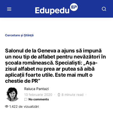
Cercetare și Știință
Salonul de la Geneva a ajuns să impună
un nou tip de alfabet pentru nevăzători în
școala românească. Specialiști: „Așa-
zisul alfabet nu prea ar putea să aibă
aplicații foarte utile. Este mai mult o
chestie de PR”
Raluca Pantazi
13 februarie 2020
8 minute read
No comments
1.422 de vizualizări