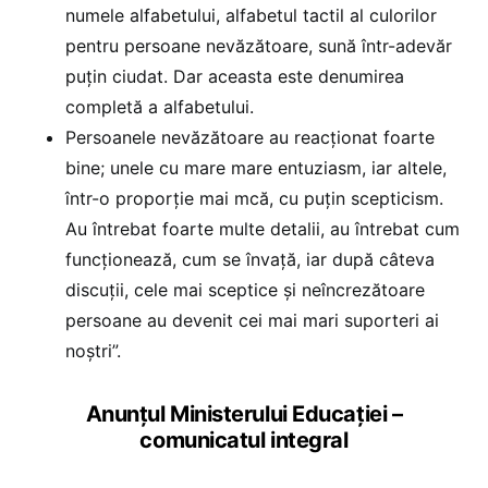
numele alfabetului, alfabetul tactil al culorilor
pentru persoane nevăzătoare, sună într-adevăr
puțin ciudat. Dar aceasta este denumirea
completă a alfabetului.
Persoanele nevăzătoare au reacționat foarte
bine; unele cu mare mare entuziasm, iar altele,
într-o proporție mai mcă, cu puțin scepticism.
Au întrebat foarte multe detalii, au întrebat cum
funcționează, cum se învață, iar după câteva
discuții, cele mai sceptice și neîncrezătoare
persoane au devenit cei mai mari suporteri ai
noștri”.
Anunțul Ministerului Educației –
comunicatul integral