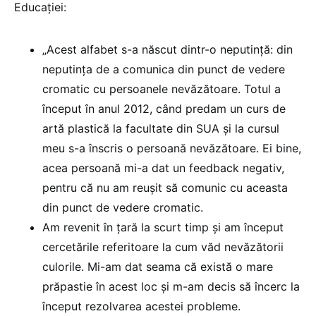
Educației:
„Acest alfabet s-a născut dintr-o neputință: din
neputința de a comunica din punct de vedere
cromatic cu persoanele nevăzătoare. Totul a
început în anul 2012, când predam un curs de
artă plastică la facultate din SUA și la cursul
meu s-a înscris o persoană nevăzătoare. Ei bine,
acea persoană mi-a dat un feedback negativ,
pentru că nu am reușit să comunic cu aceasta
din punct de vedere cromatic.
Am revenit în țară la scurt timp și am început
cercetările referitoare la cum văd nevăzătorii
culorile. Mi-am dat seama că există o mare
prăpastie în acest loc și m-am decis să încerc la
început rezolvarea acestei probleme.