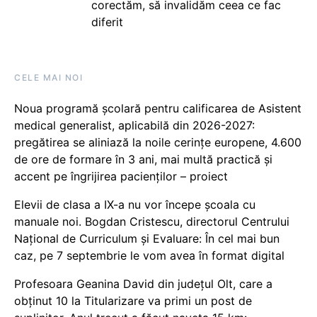
corectăm, să invalidăm ceea ce fac
diferit
CELE MAI NOI
Noua programă școlară pentru calificarea de Asistent
medical generalist, aplicabilă din 2026-2027:
pregătirea se aliniază la noile cerințe europene, 4.600
de ore de formare în 3 ani, mai multă practică și
accent pe îngrijirea pacienților – proiect
Elevii de clasa a IX-a nu vor începe școala cu
manuale noi. Bogdan Cristescu, directorul Centrului
Național de Curriculum și Evaluare: În cel mai bun
caz, pe 7 septembrie le vom avea în format digital
Profesoara Geanina David din județul Olt, care a
obținut 10 la Titularizare va primi un post de