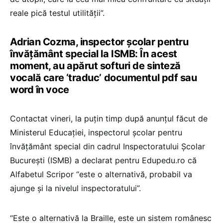
reale pică testul utilității”.
Adrian Cozma, inspector școlar pentru
învățământ special la ISMB: În acest
moment, au apărut softuri de sinteză
vocală care ‘traduc’ documentul pdf sau
word în voce
Contactat vineri, la puțin timp după anunțul făcut de
Ministerul Educației, inspectorul școlar pentru
învățământ special din cadrul Inspectoratului Școlar
București (ISMB) a declarat pentru Edupedu.ro că
Alfabetul Scripor “este o alternativă, probabil va
ajunge și la nivelul inspectoratului”.
“Este o alternativă la Braille, este un sistem românesc