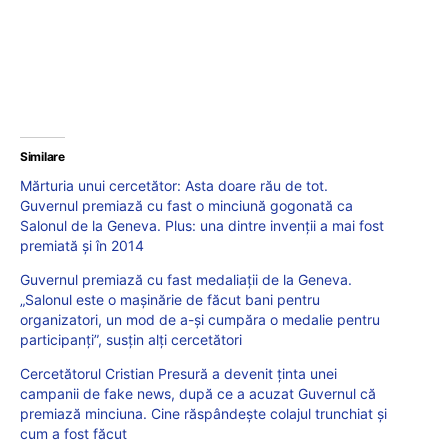
Similare
Mărturia unui cercetător: Asta doare rău de tot.
Guvernul premiază cu fast o minciună gogonată ca
Salonul de la Geneva. Plus: una dintre invenții a mai fost
premiată și în 2014
Guvernul premiază cu fast medaliaţii de la Geneva.
„Salonul este o maşinărie de făcut bani pentru
organizatori, un mod de a-și cumpăra o medalie pentru
participanţi”, susţin alţi cercetători
Cercetătorul Cristian Presură a devenit ținta unei
campanii de fake news, după ce a acuzat Guvernul că
premiază minciuna. Cine răspândește colajul trunchiat și
cum a fost făcut