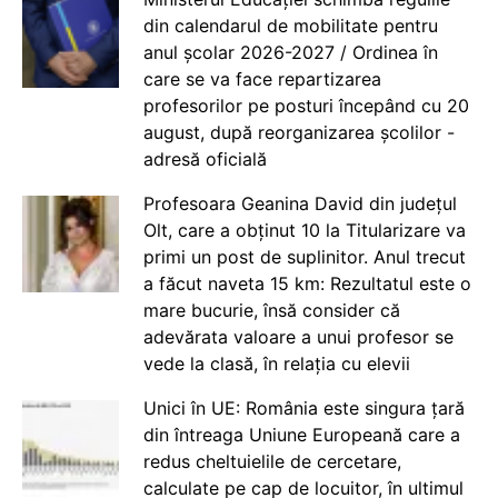
din calendarul de mobilitate pentru
anul școlar 2026-2027 / Ordinea în
care se va face repartizarea
profesorilor pe posturi începând cu 20
august, după reorganizarea școlilor -
adresă oficială
Profesoara Geanina David din județul
Olt, care a obținut 10 la Titularizare va
primi un post de suplinitor. Anul trecut
a făcut naveta 15 km: Rezultatul este o
mare bucurie, însă consider că
adevărata valoare a unui profesor se
vede la clasă, în relația cu elevii
Unici în UE: România este singura țară
din întreaga Uniune Europeană care a
redus cheltuielile de cercetare,
calculate pe cap de locuitor, în ultimul