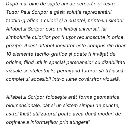
După mai bine de șapte ani de cercetări și teste,
Tudor Paul Scripor a găsit soluția reprezentării
tactilo-grafice a culorii și a nuanței, printr-un simbol.
Alfabetul Scripor este un limbaj universal, iar
simbolurile culorilor pot fi ușor recunoscute în orice
poziție. Acest alfabet inovator este compus din doar
10 elemente tactilo-grafice și poate fi învățat de
oricine, fiind util în special persoanelor cu dizabilități
vizuale și intelectuale, permițând tuturor să trăiască
complet și accesibil într-o lume covârșitor vizuală.
Alfabetul Scripor folosește atât forme geometrice
bidimensionale, cât și un sistem simplu de puncte,
astfel încât utilizatorul poate avea două moduri de
obținere a informațiilor prin atingere
”.