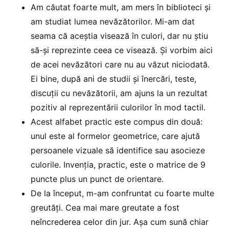
Am căutat foarte mult, am mers în biblioteci și
am studiat lumea nevăzătorilor. Mi-am dat
seama că aceștia visează în culori, dar nu știu
să-și reprezinte ceea ce visează. Și vorbim aici
de acei nevăzători care nu au văzut niciodată.
Ei bine, după ani de studii și înercări, teste,
discuții cu nevăzătorii, am ajuns la un rezultat
pozitiv al reprezentării culorilor în mod tactil.
Acest alfabet practic este compus din două:
unul este al formelor geometrice, care ajută
persoanele vizuale să identifice sau asocieze
culorile. Invenția, practic, este o matrice de 9
puncte plus un punct de orientare.
De la început, m-am confruntat cu foarte multe
greutăți. Cea mai mare greutate a fost
neîncrederea celor din jur. Așa cum sună chiar