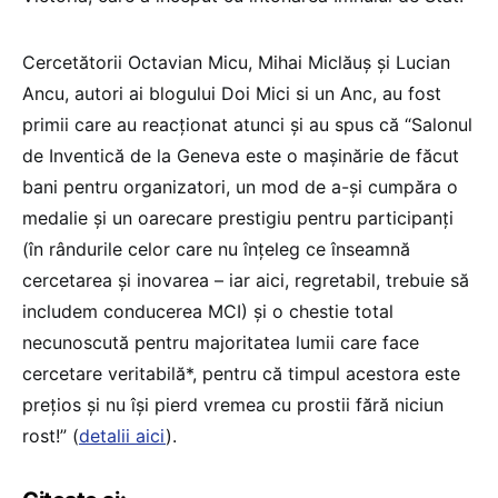
Cercetătorii Octavian Micu, Mihai Miclăuș şi Lucian
Ancu, autori ai blogului Doi Mici si un Anc, au fost
primii care au reacționat atunci și au spus că “Salonul
de Inventică de la Geneva este o mașinărie de făcut
bani pentru organizatori, un mod de a-și cumpăra o
medalie și un oarecare prestigiu pentru participanți
(în rândurile celor care nu înțeleg ce înseamnă
cercetarea și inovarea – iar aici, regretabil, trebuie să
includem conducerea MCI) și o chestie total
necunoscută pentru majoritatea lumii care face
cercetare veritabilă*, pentru că timpul acestora este
prețios și nu își pierd vremea cu prostii fără niciun
rost!” (
detalii aici
).