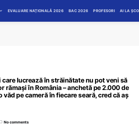
EVALUARE NAȚIONALĂ 2026
BAC 2026
PROFESORI
AI LA ȘC
i care lucrează în străinătate nu pot veni să
 lor rămași în România – anchetă pe 2.000 de
 o văd pe cameră în fiecare seară, cred că aș
No comments