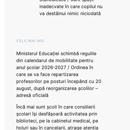
inadecvate în care copilul nu
va destăinui nimic niciodată
CELE MAI NOI
Ministerul Educației schimbă regulile
din calendarul de mobilitate pentru
anul școlar 2026-2027 / Ordinea în
care se va face repartizarea
profesorilor pe posturi începând cu 20
august, după reorganizarea școlilor –
adresă oficială
Încă mai sunt școli în care consilierii
școlari își desfășoară activitatea prin
biblioteci, pe la cabinetul medical, pe
holuri sau în cancelarii, atrage atenția