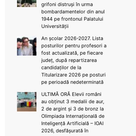
grifoni distruși în urma
bombardamentelor din anul
1944 pe frontonul Palatului
Universității
An școlar 2026-2027. Lista
posturilor pentru profesori a
fost actualizată, pe fiecare
județ, după repartizarea
candidaților de la
Titularizare 2026 pe posturi
pe perioadă nedeterminată
ULTIMĂ ORĂ Elevii români
au obținut 3 medalii de aur,
2 de argint și 3 de bronz la
Olimpiada Internațională de
Inteligență Artificială – IOAI
2026, desfășurată în