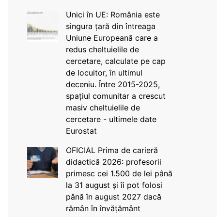
Unici în UE: România este
singura țară din întreaga
Uniune Europeană care a
redus cheltuielile de
cercetare, calculate pe cap
de locuitor, în ultimul
deceniu. Între 2015-2025,
spațiul comunitar a crescut
masiv cheltuielile de
cercetare - ultimele date
Eurostat
OFICIAL Prima de carieră
didactică 2026: profesorii
primesc cei 1.500 de lei până
la 31 august și îi pot folosi
până în august 2027 dacă
rămân în învățământ