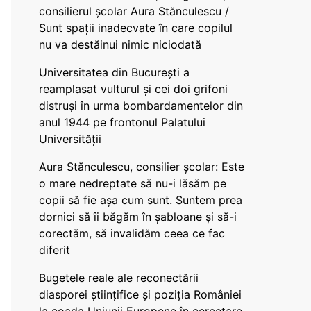
consilierul școlar Aura Stănculescu /
Sunt spații inadecvate în care copilul
nu va destăinui nimic niciodată
Universitatea din București a
reamplasat vulturul și cei doi grifoni
distruși în urma bombardamentelor din
anul 1944 pe frontonul Palatului
Universității
Aura Stănculescu, consilier școlar: Este
o mare nedreptate să nu-i lăsăm pe
copii să fie așa cum sunt. Suntem prea
dornici să îi băgăm în șabloane și să-i
corectăm, să invalidăm ceea ce fac
diferit
Bugetele reale ale reconectării
diasporei științifice și poziția României