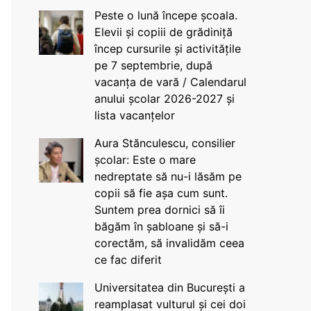
Peste o lună începe școala.
Elevii și copiii de grădiniță
încep cursurile și activitățile
pe 7 septembrie, după
vacanța de vară / Calendarul
anului școlar 2026-2027 și
lista vacanțelor
Aura Stănculescu, consilier
școlar: Este o mare
nedreptate să nu-i lăsăm pe
copii să fie așa cum sunt.
Suntem prea dornici să îi
băgăm în șabloane și să-i
corectăm, să invalidăm ceea
ce fac diferit
Universitatea din București a
reamplasat vulturul și cei doi