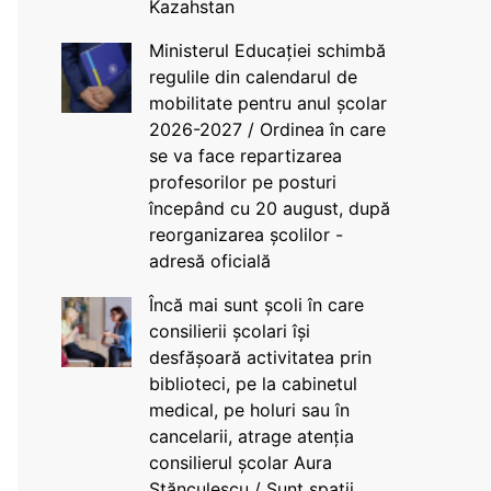
Kazahstan
Ministerul Educației schimbă
regulile din calendarul de
mobilitate pentru anul școlar
2026-2027 / Ordinea în care
se va face repartizarea
profesorilor pe posturi
începând cu 20 august, după
reorganizarea școlilor -
adresă oficială
Încă mai sunt școli în care
consilierii școlari își
desfășoară activitatea prin
biblioteci, pe la cabinetul
medical, pe holuri sau în
cancelarii, atrage atenția
consilierul școlar Aura
Stănculescu / Sunt spații