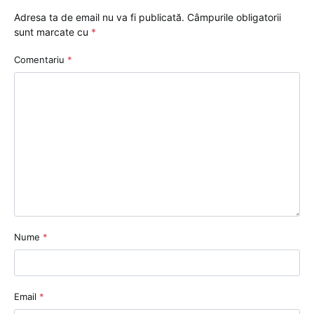
Adresa ta de email nu va fi publicată.
Câmpurile obligatorii
sunt marcate cu
*
Comentariu
*
Nume
*
Email
*