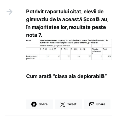
Potrivit raportului citat, elevii de
gimnaziu de la această Școală au,
în majoritatea lor, rezultate peste
nota 7.
Cum arată ”clasa aia deplorabilă”
Share
Tweet
Share