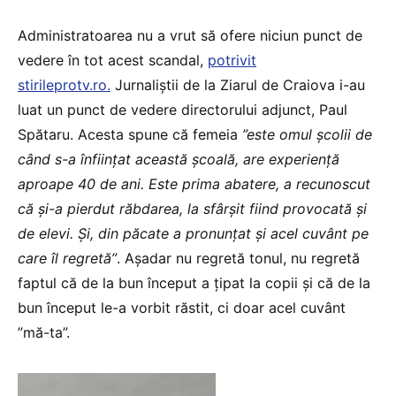
Administratoarea nu a vrut să ofere niciun punct de
vedere în tot acest scandal,
potrivit
stirileprotv.ro.
Jurnaliștii de la Ziarul de Craiova i-au
luat un punct de vedere directorului adjunct, Paul
Spătaru. Acesta spune că femeia
”este omul școlii de
când s-a înființat această școală, are experiență
aproape 40 de ani. Este prima abatere, a recunoscut
că și-a pierdut răbdarea, la sfârșit fiind provocată și
de elevi. Și, din păcate a pronunțat și acel cuvânt pe
care îl regretă”
. Așadar nu regretă tonul, nu regretă
faptul că de la bun început a țipat la copii și că de la
bun început le-a vorbit răstit, ci doar acel cuvânt
”mă-ta”.
Player