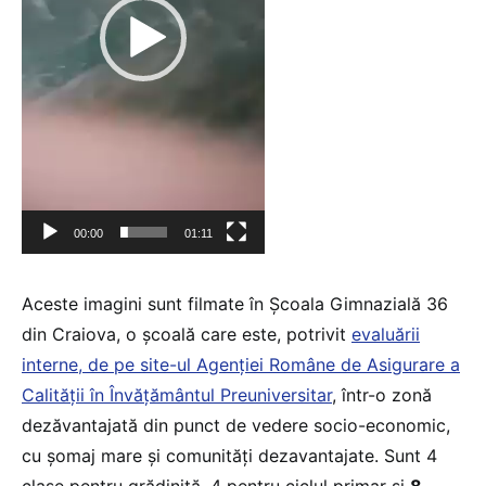
00:00
01:11
Aceste imagini sunt filmate în Școala Gimnazială 36
din Craiova, o școală care este, potrivit
evaluării
interne, de pe site-ul Agenției Române de Asigurare a
Calității în Învățământul Preuniversitar
, într-o zonă
dezăvantajată din punct de vedere socio-economic,
cu șomaj mare și comunități dezavantajate. Sunt 4