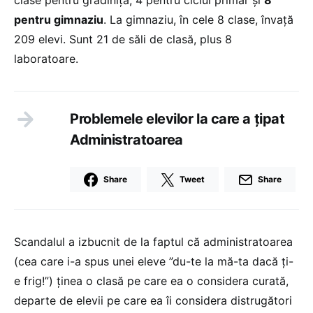
clase pentru grădiniță, 4 pentru ciclul primar și
8
pentru gimnaziu
. La gimnaziu, în cele 8 clase, învață
209 elevi. Sunt 21 de săli de clasă, plus 8
laboratoare.
Problemele elevilor la care a țipat
Administratoarea
Share
Tweet
Share
Scandalul a izbucnit de la faptul că administratoarea
(cea care i-a spus unei eleve ”du-te la mă-ta dacă ți-
e frig!”) ținea o clasă pe care ea o considera curată,
departe de elevii pe care ea îi considera distrugători