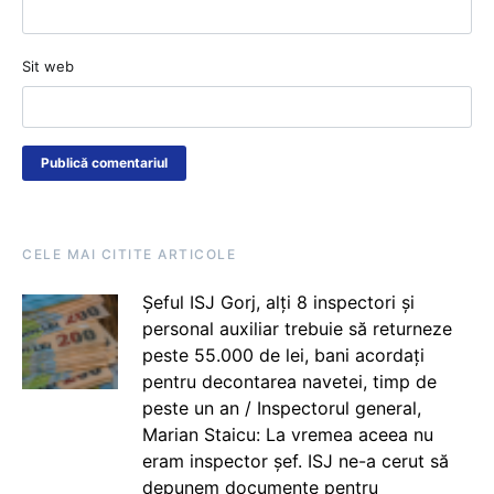
Sit web
CELE MAI CITITE ARTICOLE
Șeful ISJ Gorj, alți 8 inspectori și
personal auxiliar trebuie să returneze
peste 55.000 de lei, bani acordați
pentru decontarea navetei, timp de
peste un an / Inspectorul general,
Marian Staicu: La vremea aceea nu
eram inspector șef. ISJ ne-a cerut să
depunem documente pentru