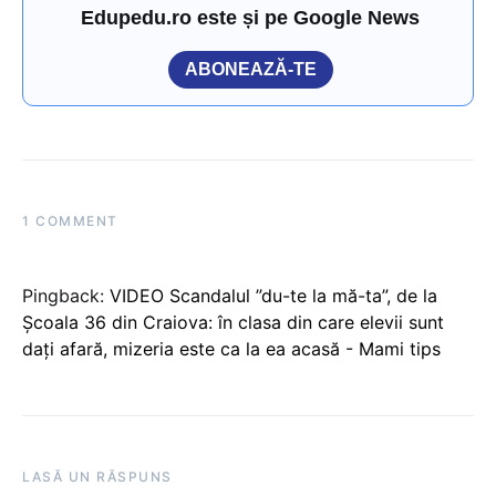
Edupedu.ro este și pe Google News
ABONEAZĂ-TE
1 COMMENT
Pingback:
VIDEO Scandalul ”du-te la mă-ta”, de la
Școala 36 din Craiova: în clasa din care elevii sunt
dați afară, mizeria este ca la ea acasă - Mami tips
LASĂ UN RĂSPUNS