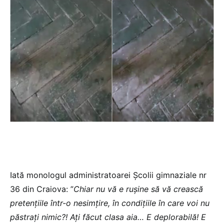
Iată monologul administratoarei Școlii gimnaziale nr
36 din Craiova: ”
Chiar nu vă e ruşine să vă crească
pretenţiile într-o nesimţire, în condiţiile în care voi nu
păstraţi nimic?! Aţi făcut clasa aia… E deplorabilă! E