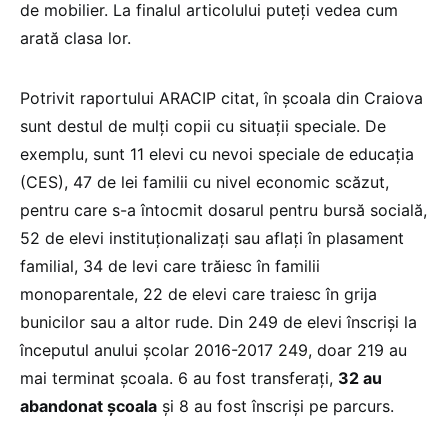
de mobilier. La finalul articolului puteți vedea cum
arată clasa lor.
Potrivit raportului ARACIP citat, în școala din Craiova
sunt destul de mulți copii cu situații speciale. De
exemplu, sunt 11 elevi cu nevoi speciale de educația
(CES), 47 de lei familii cu nivel economic scăzut,
pentru care s-a întocmit dosarul pentru bursă socială,
52 de elevi instituționalizați sau aflați în plasament
familial, 34 de levi care trăiesc în familii
monoparentale, 22 de elevi care traiesc în grija
bunicilor sau a altor rude. Din 249 de elevi înscriși la
începutul anului școlar 2016-2017 249, doar 219 au
mai terminat școala. 6 au fost transferați,
32 au
abandonat școala
și 8 au fost înscriși pe parcurs.