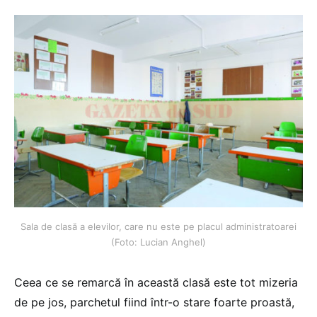
Sala de clasă a elevilor, care nu este pe placul administratoarei
(Foto: Lucian Anghel)
Ceea ce se remarcă în această clasă este tot mizeria
de pe jos, parchetul fiind într-o stare foarte proastă,