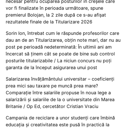
necesar pentru ocuparea posturilor în creșele care
vor fi finalizate în perioada următoare, spune
premierul Bolojan, la 2 zile după ce s-au afișat
rezultatele finale de la Titularizare 2026
Sorin Ion, întrebat cum le răspunde profesorilor care
dau an de an Titularizarea, obțin note mari, dar nu au
post pe perioadă nedeterminată: În ultimii ani am
încercat să ținem cât se poate de bine sub control
posturile titularizabile / La niciun concurs nu poți
garanta de la început asigurarea unui post
Salarizarea învățământului universitar – coeficienți
prea mici sau taxare pe muncă prea mare?
Comparație între salariile propuse în noua lege a
salarizării și salariile de la o universitate din Marea
Britanie / Op Ed, cercetător Cristian Vraciu
Campania de reciclare a unor studenți care îmbină
educația și creativitatea este pusă în practică la