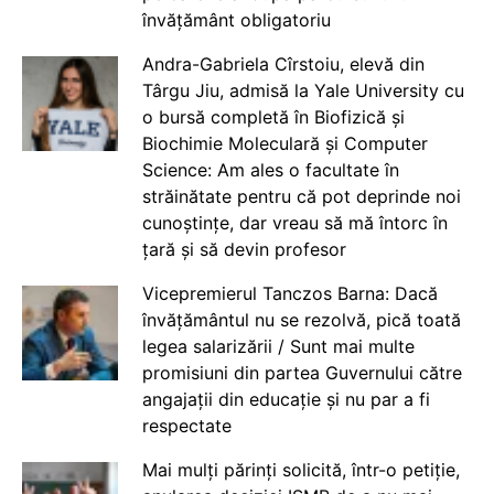
învățământ obligatoriu
Andra-Gabriela Cîrstoiu, elevă din
Târgu Jiu, admisă la Yale University cu
o bursă completă în Biofizică și
Biochimie Moleculară și Computer
Science: Am ales o facultate în
străinătate pentru că pot deprinde noi
cunoștințe, dar vreau să mă întorc în
țară și să devin profesor
Vicepremierul Tanczos Barna: Dacă
învățământul nu se rezolvă, pică toată
legea salarizării / Sunt mai multe
promisiuni din partea Guvernului către
angajații din educație și nu par a fi
respectate
Mai mulți părinți solicită, într-o petiție,