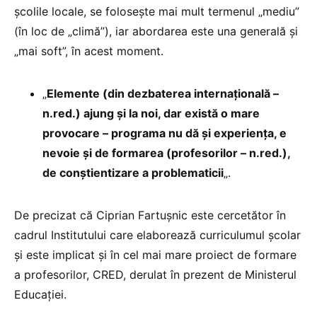
școlile locale, se folosește mai mult termenul „mediu”
(în loc de „climă”), iar abordarea este una generală și
„mai soft”, în acest moment.
„
Elemente (din dezbaterea internațională –
n.red.) ajung și la noi, dar există o mare
provocare – programa nu dă și experiența, e
nevoie și de formarea (profesorilor – n.red.),
de conștientizare a problematicii
„.
De precizat că Ciprian Fartușnic este cercetător în
cadrul Institutului care elaborează curriculumul școlar
și este implicat și în cel mai mare proiect de formare
a profesorilor, CRED, derulat în prezent de Ministerul
Educației.