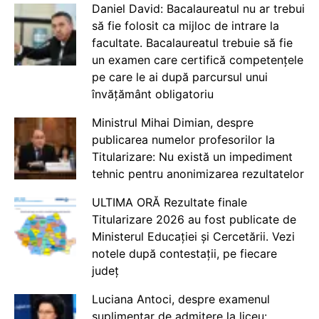
Daniel David: Bacalaureatul nu ar trebui
să fie folosit ca mijloc de intrare la
facultate. Bacalaureatul trebuie să fie
un examen care certifică competențele
pe care le ai după parcursul unui
învățământ obligatoriu
Ministrul Mihai Dimian, despre
publicarea numelor profesorilor la
Titularizare: Nu există un impediment
tehnic pentru anonimizarea rezultatelor
ULTIMA ORĂ Rezultate finale
Titularizare 2026 au fost publicate de
Ministerul Educației și Cercetării. Vezi
notele după contestații, pe fiecare
județ
Luciana Antoci, despre examenul
suplimentar de admitere la liceu: