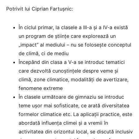
Potrivit lui Ciprian Fartușnic:
În ciclul primar, la clasele a III-a și a IV-a există
un program de științe care explorează un
„impact” al mediului – nu se folosește conceptul
de climă, ci de mediu
Începând din clasa a V-a se introduc tematici
care dezvoltă cunoștințele despre veme și
climă, zone climatice, modalități de avertizare,
fenomene extreme
În clasele următoare de gimnaziu se introduc
teme ușor mai sofisticate, ce arată diversitatea
formelor climatice etc. La aplicații practice, este
abordată influența climei și a vremii în
activitatea din orizontul local, se discută inclusiv