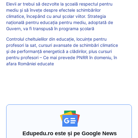
Elevii ar trebui să dezvolte la școală respectul pentru
mediu și să învețe despre efectele schimbărilor
climatice, începând cu anul școlar viitor. Strategia
națională pentru educația pentru mediu, adoptată de
Guvern, va fi transpusă în programa școlară
Controlul cheltuielilor din educație, locuințe pentru
profesori la sat, cursuri avansate de schimbări climatice
și de performanță energetică a clădirilor, plus cursuri
pentru profesori – Ce mai prevede PNRR în domeniu, în
afara României educate
Edupedu.ro este și pe Google News