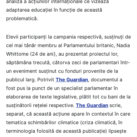
analiză a acțiunilor internaționale ce vizează
adaptarea educației în funcție de această
problematică.
Elevii participanți la campania respectivă, susținuți de
cel mai tânăr membru al Parlamentului britanic, Nadia
Whittome (24 de ani), au prezentat proiectul lor,
săptămâna trecută, câtorva zeci de parlamentari într-
un eveniment susținut cu fonduri provenite de la
publicul larg. Potrivit
The Guardian
, documentul a
fost pus la punct de un specialist parlamentar în
elaborarea de texte legislative, plătit tot cu bani de la
susținătorii rețelei respective.
The Guardian
scrie,
separat, că această acțiune apare în contextul în care
tematica schimbărilor climatice (criza climatică, în
terminologia folosită de această publicație) lipsește