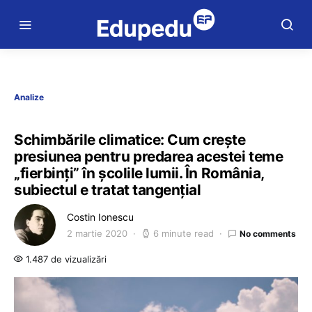
Analize
Schimbările climatice: Cum crește
presiunea pentru predarea acestei teme
„fierbinți” în școlile lumii. În România,
subiectul e tratat tangențial
Costin Ionescu
2 martie 2020
6 minute read
No comments
1.487 de vizualizări