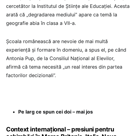
cercetător la Institutul de Științe ale Educației. Acesta
arată că „degradarea mediului” apare ca temă la
geografie abia în clasa a VII-a.
Școala românească are nevoie de mai multă
experiență și formare în domeniu, a spus el, pe când
Antonia Pup, de la Consiliul Național al Elevilor,
afirmă că tema necesită „un real interes din partea
factorilor decizionali”.
Pe larg ce spun cei doi – mai jos
Context internațional – presiuni pentru