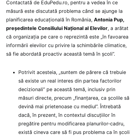
Contactată de EduPedu.ro, pentru a vedea în ce
măsură este discutată problema când se ajunge la
planificarea educațională în România,
Antonia Pup,
președintele Consiliului Național al Elevilor
, a arătat
că organizația pe care o reprezintă este „în favoarea
informării elevilor cu privire la schimbările climatice,
să fie abordată proactiv această temă în școli”.
Potrivit acesteia, „suntem de părere că trebuie
să existe un real interes din partea factorilor
decizionali” pe această temă, inclusiv prin
măsuri directe, precum „finanțarea, ca școlile să
devină mai prietenoase cu mediul”. Întrebată
dacă, în prezent, în contextul discuțiilor în
pregătire pentru modificarea planurilor-cadru,
există cineva care să fi pus problema ca în școli