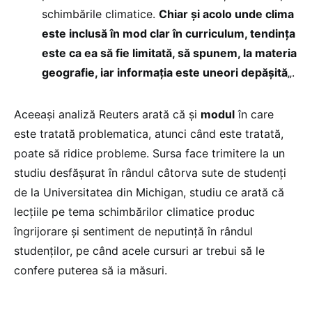
schimbările climatice.
Chiar și acolo unde clima
este inclusă în mod clar în curriculum, tendința
este ca ea să fie limitată, să spunem, la materia
geografie, iar informația este uneori depășită
„.
Aceeași analiză Reuters arată că și
modul
în care
este tratată problematica, atunci când este tratată,
poate să ridice probleme. Sursa face trimitere la un
studiu desfășurat în rândul câtorva sute de studenți
de la Universitatea din Michigan, studiu ce arată că
lecțiile pe tema schimbărilor climatice produc
îngrijorare și sentiment de neputință în rândul
studenților, pe când acele cursuri ar trebui să le
confere puterea să ia măsuri.