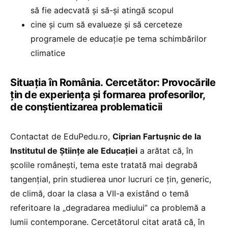
să fie adecvată și să-și atingă scopul
cine și cum să evalueze și să cerceteze
programele de educație pe tema schimbărilor
climatice
Situația în România. Cercetător: Provocările
țin de experiența și formarea profesorilor,
de conștientizarea problematicii
Contactat de EduPedu.ro,
Ciprian Fartușnic de la
Institutul de Științe ale Educației
a arătat că, în
școlile românești, tema este tratată mai degrabă
tangențial, prin studierea unor lucruri ce țin, generic,
de climă, doar la clasa a VII-a existând o temă
referitoare la „degradarea mediului” ca problemă a
lumii contemporane. Cercetătorul citat arată că, în