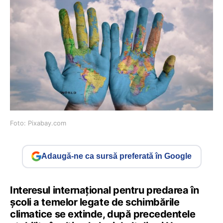
Foto: Pixabay.com
Adaugă-ne ca sursă preferată în Google
Interesul internațional pentru predarea în
școli a temelor legate de schimbările
climatice se extinde, după precedentele