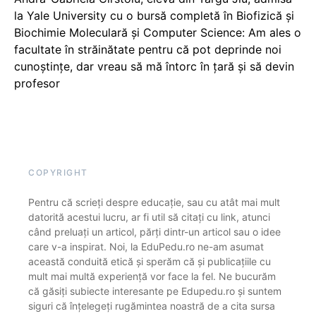
la Yale University cu o bursă completă în Biofizică și
Biochimie Moleculară și Computer Science: Am ales o
facultate în străinătate pentru că pot deprinde noi
cunoștințe, dar vreau să mă întorc în țară și să devin
profesor
COPYRIGHT
Pentru că scrieți despre educație, sau cu atât mai mult
datorită acestui lucru, ar fi util să citați cu link, atunci
când preluați un articol, părți dintr-un articol sau o idee
care v-a inspirat. Noi, la EduPedu.ro ne-am asumat
această conduită etică și sperăm că și publicațiile cu
mult mai multă experiență vor face la fel. Ne bucurăm
că găsiți subiecte interesante pe Edupedu.ro și suntem
siguri că înțelegeți rugămintea noastră de a cita sursa