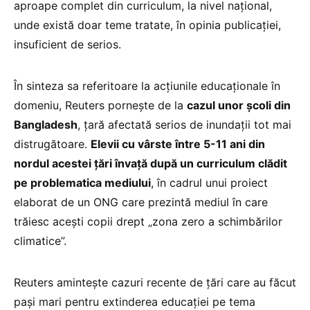
aproape complet din curriculum, la nivel național,
unde există doar teme tratate, în opinia publicației,
insuficient de serios.
În sinteza sa referitoare la acțiunile educaționale în
domeniu, Reuters pornește de la
cazul unor școli din
Bangladesh
, țară afectată serios de inundații tot mai
distrugătoare.
Elevii cu vârste între 5-11 ani din
nordul acestei țări învață după un curriculum clădit
pe problematica mediului
, în cadrul unui proiect
elaborat de un ONG care prezintă mediul în care
trăiesc acești copii drept „zona zero a schimbărilor
climatice”.
Reuters amintește cazuri recente de țări care au făcut
pași mari pentru extinderea educației pe tema