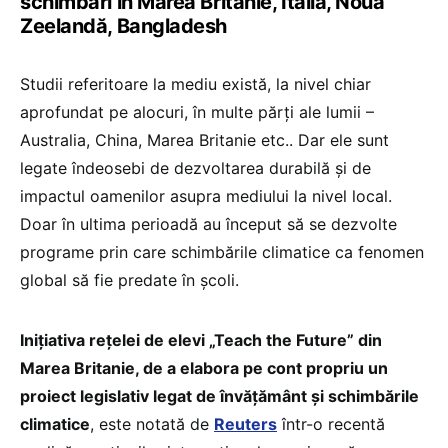
schimbări în Marea Britanie, Italia, Noua
Zeelandă, Bangladesh
Studii referitoare la mediu există, la nivel chiar
aprofundat pe alocuri, în multe părți ale lumii –
Australia, China, Marea Britanie etc.. Dar ele sunt
legate îndeosebi de dezvoltarea durabilă și de
impactul oamenilor asupra mediului la nivel local.
Doar în ultima perioadă au început să se dezvolte
programe prin care schimbările climatice ca fenomen
global să fie predate în școli.
Inițiativa rețelei de elevi „Teach the Future” din
Marea Britanie, de a elabora pe cont propriu un
proiect legislativ legat de învățământ și schimbările
climatice
, este notată de
Reuters
într-o recentă