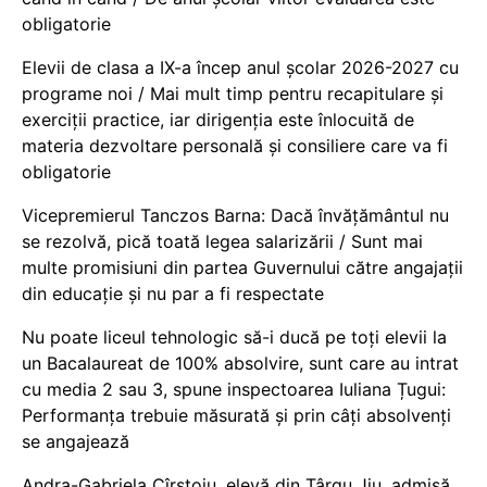
obligatorie
Elevii de clasa a IX-a încep anul școlar 2026-2027 cu
programe noi / Mai mult timp pentru recapitulare și
exerciții practice, iar dirigenția este înlocuită de
materia dezvoltare personală și consiliere care va fi
obligatorie
Vicepremierul Tanczos Barna: Dacă învățământul nu
se rezolvă, pică toată legea salarizării / Sunt mai
multe promisiuni din partea Guvernului către angajații
din educație și nu par a fi respectate
Nu poate liceul tehnologic să-i ducă pe toți elevii la
un Bacalaureat de 100% absolvire, sunt care au intrat
cu media 2 sau 3, spune inspectoarea Iuliana Țugui:
Performanța trebuie măsurată și prin câți absolvenți
se angajează
Andra-Gabriela Cîrstoiu, elevă din Târgu Jiu, admisă