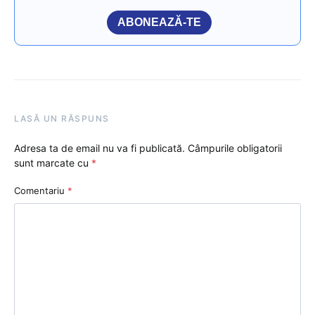
ABONEAZĂ-TE
LASĂ UN RĂSPUNS
Adresa ta de email nu va fi publicată.
Câmpurile obligatorii
sunt marcate cu
*
Comentariu
*