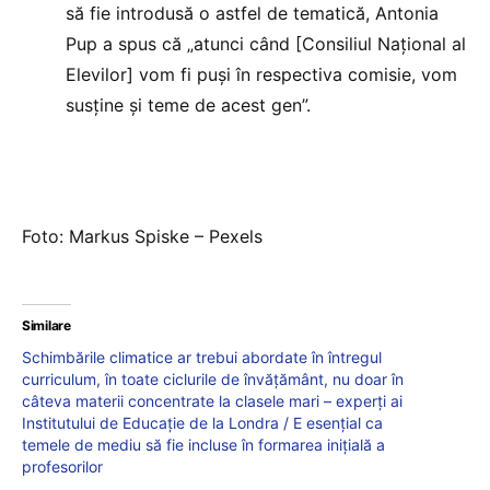
să fie introdusă o astfel de tematică, Antonia
Pup a spus că „atunci când [Consiliul Național al
Elevilor] vom fi puși în respectiva comisie, vom
susține și teme de acest gen”.
Foto: Markus Spiske – Pexels
Similare
Schimbările climatice ar trebui abordate în întregul
curriculum, în toate ciclurile de învățământ, nu doar în
câteva materii concentrate la clasele mari – experți ai
Institutului de Educație de la Londra / E esențial ca
temele de mediu să fie incluse în formarea inițială a
profesorilor