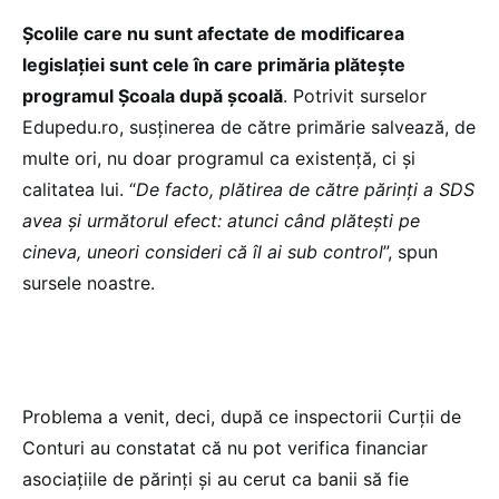
Școlile care nu sunt afectate de modificarea
legislației sunt cele în care primăria plătește
programul Școala după școală
. Potrivit surselor
Edupedu.ro, susținerea de către primărie salvează, de
multe ori, nu doar programul ca existență, ci și
calitatea lui. “
De facto, plătirea de către părinți a SDS
avea și următorul efect: atunci când plătești pe
cineva, uneori consideri că îl ai sub control
”, spun
sursele noastre.
Problema a venit, deci, după ce inspectorii Curții de
Conturi au constatat că nu pot verifica financiar
asociațiile de părinți și au cerut ca banii să fie