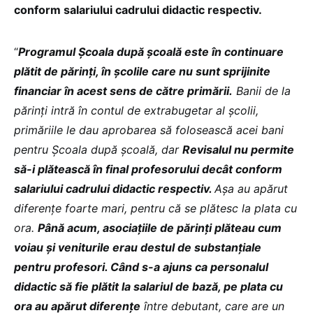
conform salariului cadrului didactic respectiv.
“
Programul Școala după școală este în continuare
plătit de părinți, în școlile care nu sunt sprijinite
financiar în acest sens de către primării.
Banii de la
părinți intră în contul de extrabugetar al școlii,
primăriile le dau aprobarea să folosească acei bani
pentru Școala după școală, dar
Revisalul nu permite
să-i plătească în final profesorului decât conform
salariului cadrului didactic respectiv.
Așa au apărut
diferențe foarte mari, pentru că se plătesc la plata cu
ora.
Până acum, asociațiile de părinți plăteau cum
voiau și veniturile erau destul de substanțiale
pentru profesori. Când s-a ajuns ca personalul
didactic să fie plătit la salariul de bază, pe plata cu
ora au apărut diferențe
între debutant, care are un