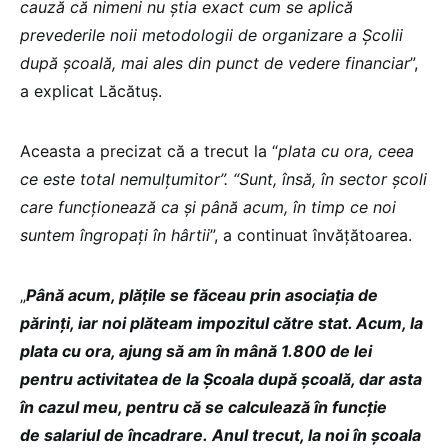
cauză că nimeni nu știa exact cum se aplică
prevederile noii metodologii de organizare a Școlii
după școală, mai ales din punct de vedere financiar
”,
a explicat Lăcătuș.
Aceasta a precizat că a trecut la “
plata cu ora, ceea
ce este total nemulțumitor”. “Sunt, însă, în sector școli
care funcționează ca și până acum, în timp ce noi
suntem îngropați în hârtii
”, a continuat învățătoarea.
„
Până acum, plățile se făceau prin asociația de
părinți, iar noi plăteam impozitul către stat. Acum, la
plata cu ora, ajung să am în mână 1.800 de lei
pentru activitatea de la Școala după școală, dar asta
în cazul meu, pentru că se calculează în funcție
de salariul de încadrare. Anul trecut, la noi în școala