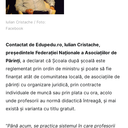
Iulian Cristache / Foto:
Facebook
Contactat de Edupedu.ro, Iulian Cristache,
președintele Federației Naționale a Asociațiilor de
Părinți
, a declarat că Școala după școală este
reglementat prin ordin de ministru și poate să fie
finanțat atât de comunitatea locală, de asociațiile de
părinți cu organizare juridică, prin contracte
individuale de muncă sau prin plata cu ora, acolo
unde profesorii au normă didactică întreagă, și mai
există și varianta cu titlu gratuit.
“
Până acum, se practica sistemul în care profesorii