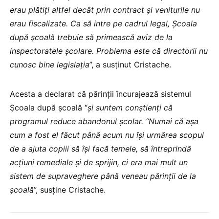
erau plătiți altfel decât prin contract și veniturile nu
erau fiscalizate. Ca să intre pe cadrul legal, Școala
după școală trebuie să primească aviz de la
inspectoratele școlare. Problema este că directorii nu
cunosc bine legislația
”, a susținut Cristache.
Acesta a declarat că părinții încurajează sistemul
Școala după școală “
și suntem conștienți că
programul reduce abandonul școlar. “Numai că așa
cum a fost el făcut până acum nu își urmărea scopul
de a ajuta copiii să își facă temele, să întreprindă
acțiuni remediale și de sprijin, ci era mai mult un
sistem de supraveghere până veneau părinții de la
școală
”, susține Cristache.