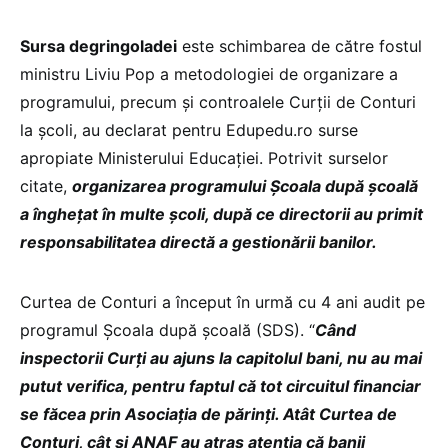
Sursa degringoladei
este schimbarea de către fostul
ministru Liviu Pop a metodologiei de organizare a
programului, precum și controalele Curții de Conturi
la școli, au declarat pentru Edupedu.ro surse
apropiate Ministerului Educației. Potrivit surselor
citate,
organizarea programului Școala după școală
a înghețat în multe școli, după ce directorii au primit
responsabilitatea directă a gestionării banilor.
Curtea de Conturi a început în urmă cu 4 ani audit pe
programul Școala după școală (SDS). “
Când
inspectorii Curți au ajuns la capitolul bani, nu au mai
putut verifica, pentru faptul că tot circuitul financiar
se făcea prin Asociația de părinți. Atât Curtea de
Conturi, cât și ANAF au atras atenția că banii