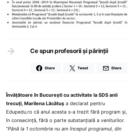
Ce spun profesorii și părinții
Share
Tweet
Share
Învățătoare în București cu activitate la SDS anii
trecuți, Marilena Lăcătuș
a declarat pentru
Edupedu.ro că anul acesta s-a trezit fără program și,
în consecință, fără o parte substanțială a veniturilor.
“
Până la 1 octombrie nu am început programul, din