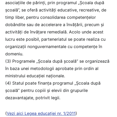
asociațiile de părinți, prin programul „Școala după
școală”, se oferă activități educative, recreative, de
timp liber, pentru consolidarea competențelor
dobândite sau de accelerare a învățării, precum și
activități de învățare remedială. Acolo unde acest
lucru este posibil, parteneriatul se poate realiza cu
organizații nonguvernamentale cu competențe în
domeniu.
(3) Programele „Școala după școală” se organizează
în baza unei metodologii aprobate prin ordin al
ministrului educației naționale.
(4) Statul poate finanța programul „Școala după
școală” pentru copiii și elevii din grupurile
dezavantajate, potrivit legii.
(
Vezi aici Legea educației nr. 1/2011
)