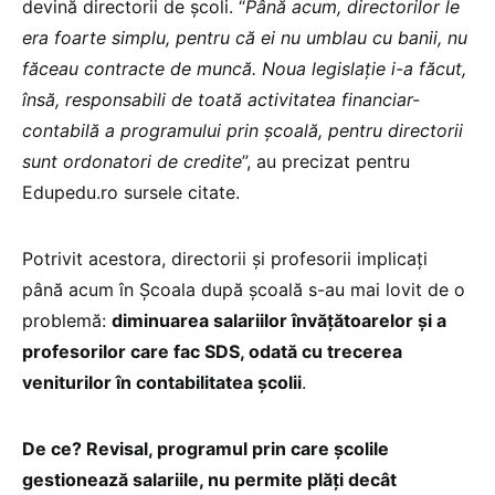
devină directorii de școli. “
Până acum, directorilor le
era foarte simplu, pentru că ei nu umblau cu banii, nu
făceau contracte de muncă. Noua legislație i-a făcut,
însă, responsabili de toată activitatea financiar-
contabilă a programului prin școală, pentru directorii
sunt ordonatori de credite
”, au precizat pentru
Edupedu.ro sursele citate.
Potrivit acestora, directorii și profesorii implicați
până acum în Școala după școală s-au mai lovit de o
problemă:
diminuarea salariilor învățătoarelor și a
profesorilor care fac SDS, odată cu trecerea
veniturilor în contabilitatea școlii
.
De ce? Revisal, programul prin care școlile
gestionează salariile, nu permite plăți decât