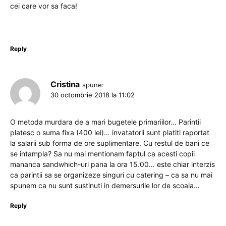
cei care vor sa faca!
Reply
Cristina
spune:
30 octombrie 2018 la 11:02
O metoda murdara de a mari bugetele primariilor… Parintii
platesc o suma fixa (400 lei)… invatatorii sunt platiti raportat
la salarii sub forma de ore suplimentare. Cu restul de bani ce
se intampla? Sa nu mai mentionam faptul ca acesti copii
mananca sandwhich-uri pana la ora 15.00… este chiar interzis
ca parintii sa se organizeze singuri cu catering – ca sa nu mai
spunem ca nu sunt sustinuti in demersurile lor de scoala…
Reply