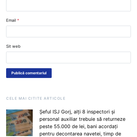
Email
*
Sit web
CELE MAI CITITE ARTICOLE
Șeful ISJ Gorj, alți 8 inspectori și
personal auxiliar trebuie să returneze
peste 55.000 de lei, bani acordați
pentru decontarea navetei, timp de