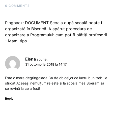
6 COMMENTS
Pingback:
DOCUMENT Școala după școală poate fi
organizată în Biserică. A apărut procedura de
organizare a Programului: cum pot fi plătiți profesorii
- Mami tips
Elena
spune:
31 octombrie 2018 la 14:17
Este o mare degringoladă!Ca de obicei,orice lucru bun,trebuie
stricat!Aceeași nemulțumire este si la scoala mea.Speram sa
se revină la ce a fost!
Reply