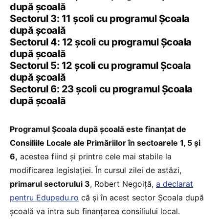
după școală
Sectorul 3: 11 școli cu programul Școala
după școală
Sectorul 4: 12 școli cu programul Școala
după școală
Sectorul 5: 12 școli cu programul Școala
după școală
Sectorul 6: 23 școli cu programul Școala
după școală
Programul Școala după școală este finanțat de
Consiliile Locale ale Primăriilor în sectoarele 1, 5 și
6,
acestea fiind și printre cele mai stabile la
modificarea legislației. În cursul zilei de astăzi,
primarul sectorului 3
, Robert Negoiță,
a declarat
pentru Edupedu.ro
că și în acest sector Școala după
școală va intra sub finanțarea consiliului local.