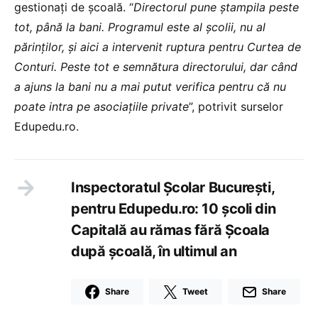
gestionați de școală. “
Directorul pune ștampila peste
tot, până la bani. Programul este al școlii, nu al
părinților, și aici a intervenit ruptura pentru Curtea de
Conturi. Peste tot e semnătura directorului, dar când
a ajuns la bani nu a mai putut verifica pentru că nu
poate intra pe asociațiile private
”, potrivit surselor
Edupedu.ro.
Inspectoratul Școlar București,
pentru Edupedu.ro: 10 școli din
Capitală au rămas fără Școala
după școală, în ultimul an
Share
Tweet
Share