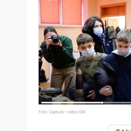
Foto: Captură – video DW