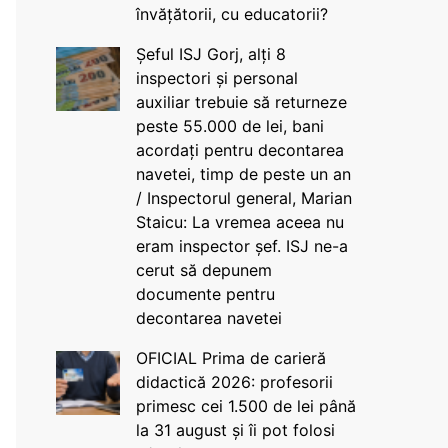
învățătorii, cu educatorii?
Șeful ISJ Gorj, alți 8
inspectori și personal
auxiliar trebuie să returneze
peste 55.000 de lei, bani
acordați pentru decontarea
navetei, timp de peste un an
/ Inspectorul general, Marian
Staicu: La vremea aceea nu
eram inspector șef. ISJ ne-a
cerut să depunem
documente pentru
decontarea navetei
OFICIAL Prima de carieră
didactică 2026: profesorii
primesc cei 1.500 de lei până
la 31 august și îi pot folosi