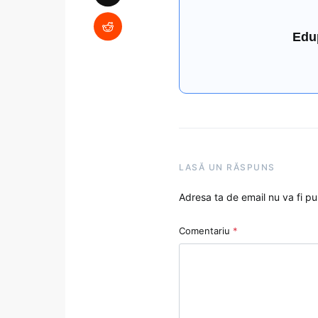
Edu
LASĂ UN RĂSPUNS
Adresa ta de email nu va fi pu
Comentariu
*