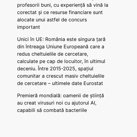
profesorii buni, cu experiență să vină la
corectat și ce resurse financiare sunt
alocate unui astfel de concurs
important
Unici în UE: România este singura țară
din întreaga Uniune Europeană care a
redus cheltuielile de cercetare,
calculate pe cap de locuitor, în ultimul
deceniu. Între 2015-2025, spațiul
comunitar a crescut masiv cheltuielile
de cercetare – ultimele date Eurostat
Premieră mondială: oamenii de știință
au creat virusuri noi cu ajutorul AI,
capabili să combată bacteriile