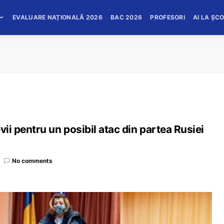
EVALUARE NAȚIONALĂ 2026
BAC 2026
PROFESORI
AI LA ȘC
vii pentru un posibil atac din partea Rusiei
No comments