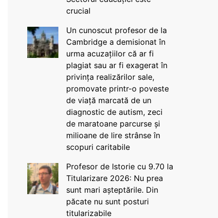
crucial
Un cunoscut profesor de la
Cambridge a demisionat în
urma acuzațiilor că ar fi
plagiat sau ar fi exagerat în
privința realizărilor sale,
promovate printr-o poveste
de viață marcată de un
diagnostic de autism, zeci
de maratoane parcurse și
milioane de lire strânse în
scopuri caritabile
Profesor de Istorie cu 9.70 la
Titularizare 2026: Nu prea
sunt mari așteptările. Din
păcate nu sunt posturi
titularizabile