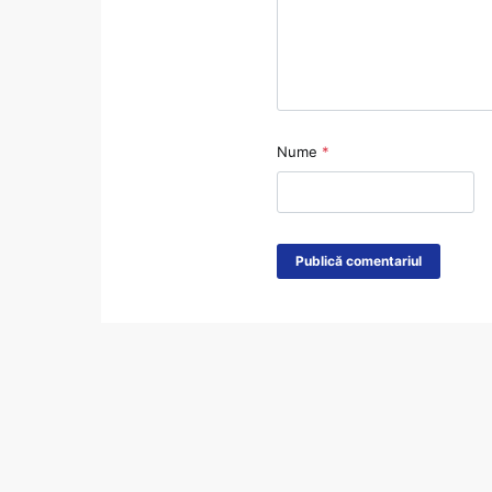
Nume
*