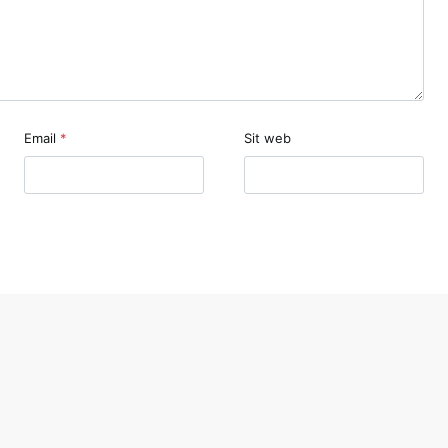
Email
*
Sit web