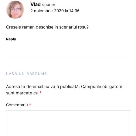
Vlad
spune:
2 noiembrie 2020 la 14:36
Cresele raman deschise in scenariul rosu?
Reply
LASĂ UN RĂSPUNS
Adresa ta de email nu va fi publicată.
Câmpurile obligatorii
sunt marcate cu
*
Comentariu
*