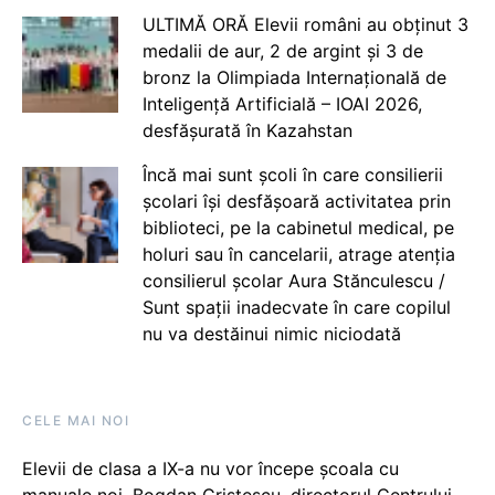
ULTIMĂ ORĂ Elevii români au obținut 3
medalii de aur, 2 de argint și 3 de
bronz la Olimpiada Internațională de
Inteligență Artificială – IOAI 2026,
desfășurată în Kazahstan
Încă mai sunt școli în care consilierii
școlari își desfășoară activitatea prin
biblioteci, pe la cabinetul medical, pe
holuri sau în cancelarii, atrage atenția
consilierul școlar Aura Stănculescu /
Sunt spații inadecvate în care copilul
nu va destăinui nimic niciodată
CELE MAI NOI
Elevii de clasa a IX-a nu vor începe școala cu