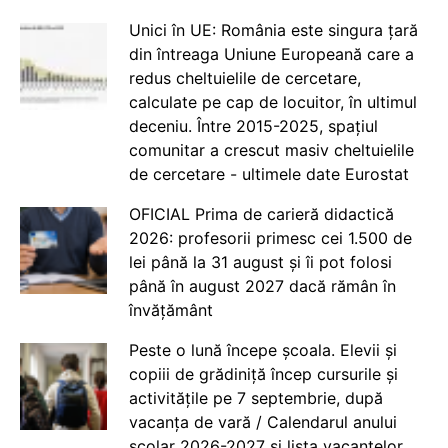
Unici în UE: România este singura țară
din întreaga Uniune Europeană care a
redus cheltuielile de cercetare,
calculate pe cap de locuitor, în ultimul
deceniu. Între 2015-2025, spațiul
comunitar a crescut masiv cheltuielile
de cercetare - ultimele date Eurostat
OFICIAL Prima de carieră didactică
2026: profesorii primesc cei 1.500 de
lei până la 31 august și îi pot folosi
până în august 2027 dacă rămân în
învățământ
Peste o lună începe școala. Elevii și
copiii de grădiniță încep cursurile și
activitățile pe 7 septembrie, după
vacanța de vară / Calendarul anului
școlar 2026-2027 și lista vacanțelor