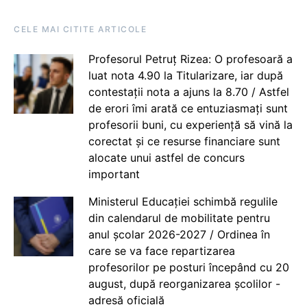
CELE MAI CITITE ARTICOLE
Profesorul Petruț Rizea: O profesoară a
luat nota 4.90 la Titularizare, iar după
contestații nota a ajuns la 8.70 / Astfel
de erori îmi arată ce entuziasmați sunt
profesorii buni, cu experiență să vină la
corectat și ce resurse financiare sunt
alocate unui astfel de concurs
important
Ministerul Educației schimbă regulile
din calendarul de mobilitate pentru
anul școlar 2026-2027 / Ordinea în
care se va face repartizarea
profesorilor pe posturi începând cu 20
august, după reorganizarea școlilor -
adresă oficială