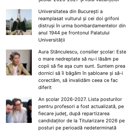
Universitatea din București a
reamplasat vulturul și cei doi grifoni
distruși în urma bombardamentelor din
anul 1944 pe frontonul Palatului
Universității
Aura Stănculescu, consilier școlar: Este
o mare nedreptate să nu-i lăsăm pe
copii să fie așa cum sunt. Suntem prea
dornici să îi băgăm în șabloane și să-i
corectăm, să invalidăm ceea ce fac
diferit
An școlar 2026-2027. Lista posturilor
pentru profesori a fost actualizată, pe
fiecare județ, după repartizarea
candidaților de la Titularizare 2026 pe
posturi pe perioadă nedeterminată