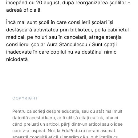
începând cu 20 august, după reorganizarea școlilor –
adresă oficială
Încă mai sunt școli în care consilierii școlari își
desfășoară activitatea prin biblioteci, pe la cabinetul
medical, pe holuri sau în cancelarii, atrage atenția
consilierul școlar Aura Stănculescu / Sunt spații
inadecvate în care copilul nu va destăinui nimic
niciodată
COPYRIGHT
Pentru că scrieți despre educație, sau cu atât mai mult
datorită acestui lucru, ar fi util să citați cu link, atunci
când preluați un articol, părți dintr-un articol sau o idee
care v-a inspirat. Noi, la EduPedu.ro ne-am asumat
această conduită etică și sperăm că și publicațiile cu