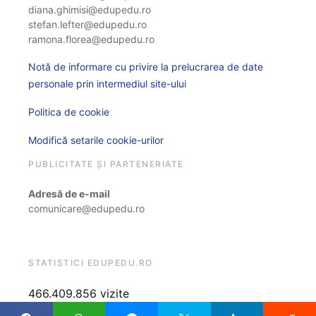
diana.ghimisi@edupedu.ro
stefan.lefter@edupedu.ro
ramona.florea@edupedu.ro
Notă de informare cu privire la prelucrarea de date
personale prin intermediul site-ului
Politica de cookie
Modifică setarile cookie-urilor
PUBLICITATE ȘI PARTENERIATE
Adresă de e-mail
comunicare@edupedu.ro
STATISTICI EDUPEDU.RO
466.409.856 vizite