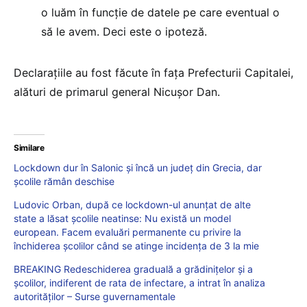
o luăm în funcție de datele pe care eventual o
să le avem. Deci este o ipoteză.
Declarațiile au fost făcute în fața Prefecturii Capitalei,
alături de primarul general Nicușor Dan.
Similare
Lockdown dur în Salonic și încă un județ din Grecia, dar
școlile rămân deschise
Ludovic Orban, după ce lockdown-ul anunțat de alte
state a lăsat școlile neatinse: Nu există un model
european. Facem evaluări permanente cu privire la
închiderea școlilor când se atinge incidența de 3 la mie
BREAKING Redeschiderea graduală a grădinițelor și a
școlilor, indiferent de rata de infectare, a intrat în analiza
autorităților – Surse guvernamentale