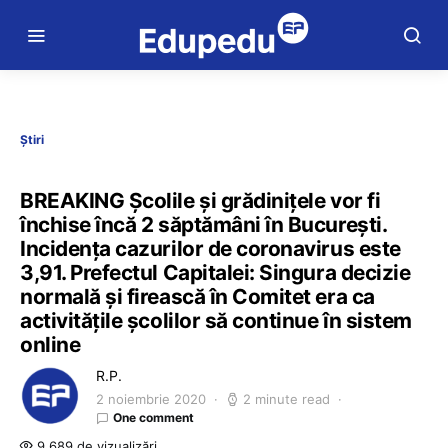
Știri
BREAKING Școlile și grădinițele vor fi
închise încă 2 săptămâni în București.
Incidența cazurilor de coronavirus este
3,91. Prefectul Capitalei: Singura decizie
normală și firească în Comitet era ca
activitățile școlilor să continue în sistem
online
R.P.
2 noiembrie 2020
2 minute read
One comment
9.689 de vizualizări