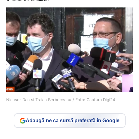
Nicusor Dan si Traian Berbeceanu / Foto: Captura Digi24
Adaugă-ne ca sursă preferată în Google