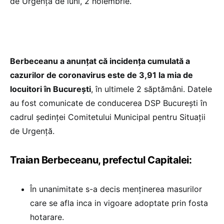
de Urgență de luni, 2 noiembrie.
Berbeceanu a anunțat că incidența cumulată a
cazurilor de coronavirus este de 3,91 la mia de
locuitori în București
, în ultimele 2 săptămâni. Datele
au fost comunicate de conducerea DSP București în
cadrul ședinței Comitetului Municipal pentru Situații
de Urgență.
Traian Berbeceanu, prefectul Capitalei:
În unanimitate s-a decis menținerea masurilor
care se afla inca in vigoare adoptate prin fosta
hotarare.