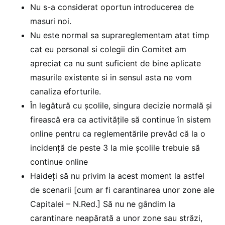
Nu s-a considerat oportun introducerea de
masuri noi.
Nu este normal sa suprareglementam atat timp
cat eu personal si colegii din Comitet am
apreciat ca nu sunt suficient de bine aplicate
masurile existente si in sensul asta ne vom
canaliza eforturile.
În legătură cu școlile, singura decizie normală și
firească era ca activitățile să continue în sistem
online pentru ca reglementările prevăd că la o
incidență de peste 3 la mie școlile trebuie să
continue online
Haideți să nu privim la acest moment la astfel
de scenarii [cum ar fi carantinarea unor zone ale
Capitalei – N.Red.] Să nu ne gândim la
carantinare neapărată a unor zone sau străzi,