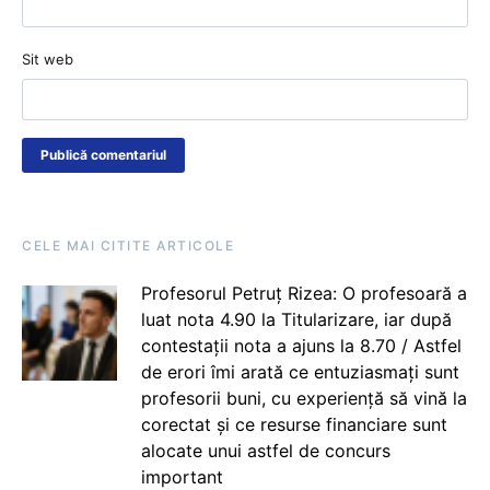
Sit web
CELE MAI CITITE ARTICOLE
Profesorul Petruț Rizea: O profesoară a
luat nota 4.90 la Titularizare, iar după
contestații nota a ajuns la 8.70 / Astfel
de erori îmi arată ce entuziasmați sunt
profesorii buni, cu experiență să vină la
corectat și ce resurse financiare sunt
alocate unui astfel de concurs
important