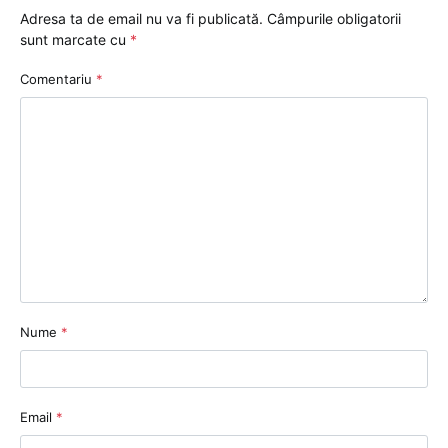
Adresa ta de email nu va fi publicată.
Câmpurile obligatorii
sunt marcate cu
*
Comentariu
*
Nume
*
Email
*