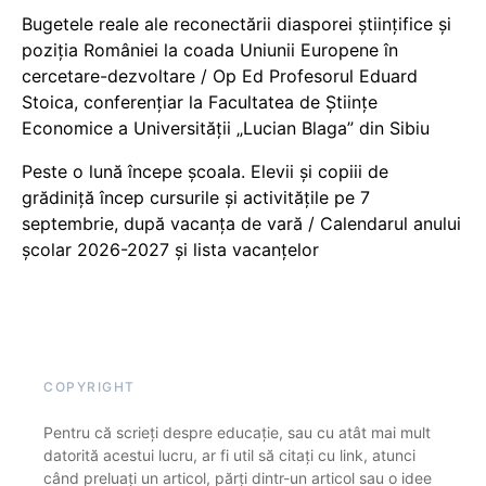
Bugetele reale ale reconectării diasporei științifice și
poziția României la coada Uniunii Europene în
cercetare-dezvoltare / Op Ed Profesorul Eduard
Stoica, conferențiar la Facultatea de Științe
Economice a Universității „Lucian Blaga” din Sibiu
Peste o lună începe școala. Elevii și copiii de
grădiniță încep cursurile și activitățile pe 7
septembrie, după vacanța de vară / Calendarul anului
școlar 2026-2027 și lista vacanțelor
COPYRIGHT
Pentru că scrieți despre educație, sau cu atât mai mult
datorită acestui lucru, ar fi util să citați cu link, atunci
când preluați un articol, părți dintr-un articol sau o idee