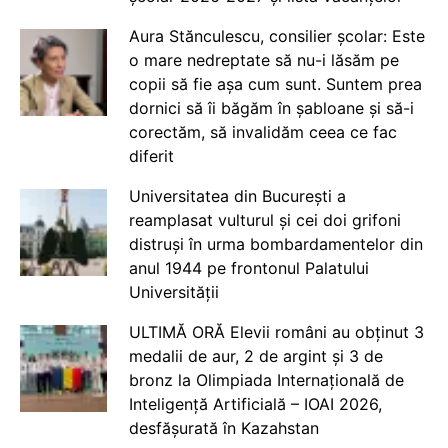
Aura Stănculescu, consilier școlar: Este
o mare nedreptate să nu-i lăsăm pe
copii să fie așa cum sunt. Suntem prea
dornici să îi băgăm în șabloane și să-i
corectăm, să invalidăm ceea ce fac
diferit
Universitatea din București a
reamplasat vulturul și cei doi grifoni
distruși în urma bombardamentelor din
anul 1944 pe frontonul Palatului
Universității
ULTIMĂ ORĂ Elevii români au obținut 3
medalii de aur, 2 de argint și 3 de
bronz la Olimpiada Internațională de
Inteligență Artificială – IOAI 2026,
desfășurată în Kazahstan