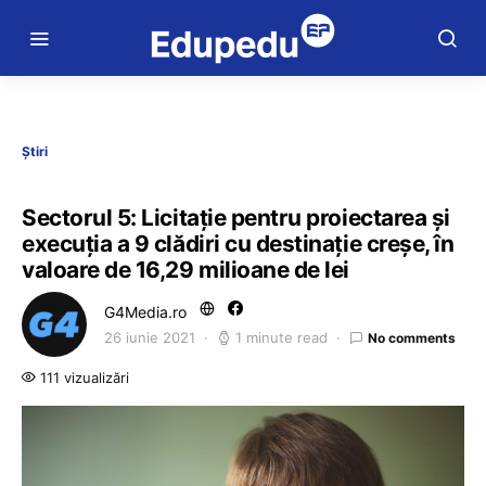
Știri
Sectorul 5: Licitație pentru proiectarea și
execuția a 9 clădiri cu destinație creșe, în
valoare de 16,29 milioane de lei
G4Media.ro
26 iunie 2021
1 minute read
No comments
111 vizualizări