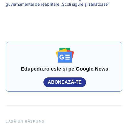
guvernamental de reabilitare „Școli sigure și sănătoase”
Edupedu.ro este și pe Google News
ABONEAZĂ-TE
LASĂ UN RĂSPUNS