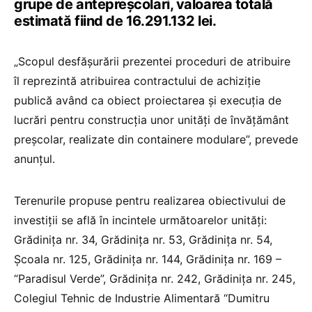
grupe de antepreşcolari, valoarea totală
estimată fiind de 16.291.132 lei.
„Scopul desfăşurării prezentei proceduri de atribuire
îl reprezintă atribuirea contractului de achiziţie
publică având ca obiect proiectarea şi execuţia de
lucrări pentru construcţia unor unităţi de învăţământ
preşcolar, realizate din containere modulare”, prevede
anunţul.
Terenurile propuse pentru realizarea obiectivului de
investiţii se află în incintele următoarelor unităţi:
Grădiniţa nr. 34, Grădiniţa nr. 53, Grădiniţa nr. 54,
Şcoala nr. 125, Grădiniţa nr. 144, Grădiniţa nr. 169 –
“Paradisul Verde”, Grădiniţa nr. 242, Grădiniţa nr. 245,
Colegiul Tehnic de Industrie Alimentară “Dumitru