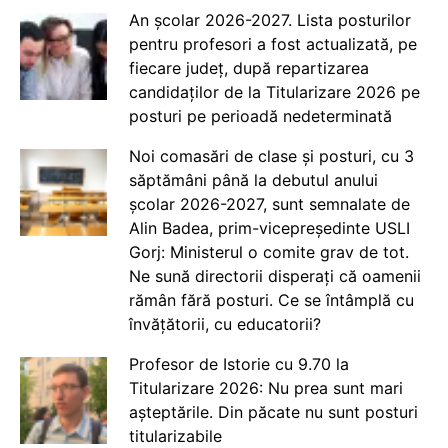
An școlar 2026-2027. Lista posturilor
pentru profesori a fost actualizată, pe
fiecare județ, după repartizarea
candidaților de la Titularizare 2026 pe
posturi pe perioadă nedeterminată
Noi comasări de clase și posturi, cu 3
săptămâni până la debutul anului
școlar 2026-2027, sunt semnalate de
Alin Badea, prim-vicepreședinte USLI
Gorj: Ministerul o comite grav de tot.
Ne sună directorii disperați că oamenii
rămân fără posturi. Ce se întâmplă cu
învățătorii, cu educatorii?
Profesor de Istorie cu 9.70 la
Titularizare 2026: Nu prea sunt mari
așteptările. Din păcate nu sunt posturi
titularizabile