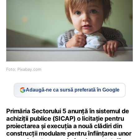
Foto: Pixabay.com
Adaugă-ne ca sursă preferată în Google
Primăria Sectorului 5 anunţă în sistemul de
achiziții publice (SICAP) o licitaţie pentru
proiectarea şi execuţia a nouă clădiri din
construcţii modulare pentru înfiinţarea unor