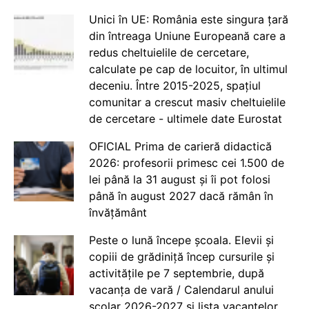
Unici în UE: România este singura țară
din întreaga Uniune Europeană care a
redus cheltuielile de cercetare,
calculate pe cap de locuitor, în ultimul
deceniu. Între 2015-2025, spațiul
comunitar a crescut masiv cheltuielile
de cercetare - ultimele date Eurostat
OFICIAL Prima de carieră didactică
2026: profesorii primesc cei 1.500 de
lei până la 31 august și îi pot folosi
până în august 2027 dacă rămân în
învățământ
Peste o lună începe școala. Elevii și
copiii de grădiniță încep cursurile și
activitățile pe 7 septembrie, după
vacanța de vară / Calendarul anului
școlar 2026-2027 și lista vacanțelor