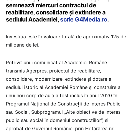
semnează miercuri contractul de
reabilitare, consolidare şi extindere a
sediului Academiei,
scrie G4Media.ro
.
Investiţia este în valoare totală de aproximativ 125 de
milioane de lei.
Potrivit unui comunicat al Academiei Române
transmis Agerpres, proiectul de reabilitare,
consolidare, modernizare, extindere şi dotare a
sediului istoric al Academiei Române şi construire a
unui nou corp de aulă a fost inclus în anul 2020 în
Programul Naţional de Construcţii de Interes Public
sau Social, Subprogramul „Alte obiective de interes
public sau social în domeniul construcţiilor”, şi
aprobat de Guvernul României prin Hotărârea nr.