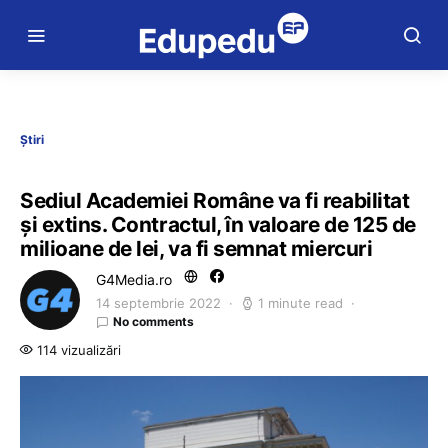
Știri
Sediul Academiei Române va fi reabilitat
și extins. Contractul, în valoare de 125 de
milioane de lei, va fi semnat miercuri
G4Media.ro
14 septembrie 2022
1 minute read
No comments
114 vizualizări