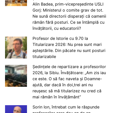
Alin Badea, prim-vicepreședinte USLI
Gorj: Ministerul o comite grav de tot.
Ne sună directorii disperați că oamenii
rămân fără posturi. Ce se întâmplă cu
învățătorii, cu educatorii?
Profesor de Istorie cu 9.70 la
Titularizare 2026: Nu prea sunt mari
așteptările. Din păcate nu sunt posturi
titularizabile
Ședințele de repartizare a profesorilor
2026, la Sibiu. Învățătoare: „Am zis iau
ce este. O să fac naveta și Doamne-
ajută, dar dacă în doi,trei ani nu
reușesc să mă titularizez nu cred că
mai rămân în învățământ”
Sorin Ion, întrebat cum le răspunde