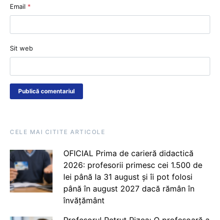
Email
*
Sit web
CELE MAI CITITE ARTICOLE
OFICIAL Prima de carieră didactică
2026: profesorii primesc cei 1.500 de
lei până la 31 august și îi pot folosi
până în august 2027 dacă rămân în
învățământ