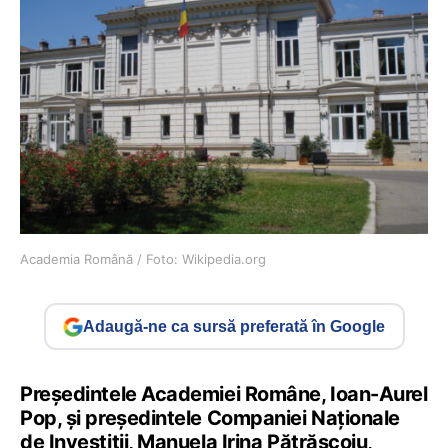
Academia Română / Foto: Wikipedia.org
Adaugă-ne ca sursă preferată în Google
Preşedintele Academiei Române, Ioan-Aurel
Pop, şi preşedintele Companiei Naţionale
de Investiţii, Manuela Irina Pătrăşcoiu,