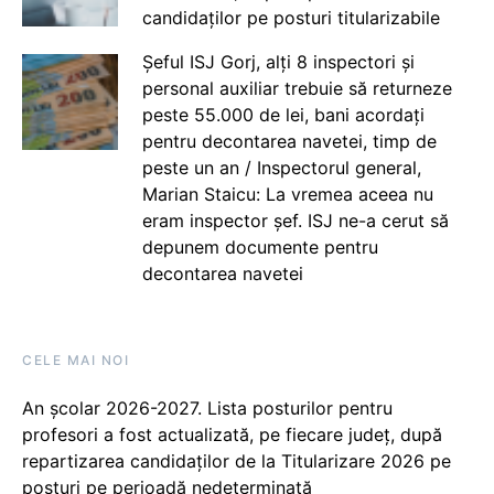
candidaților pe posturi titularizabile
Șeful ISJ Gorj, alți 8 inspectori și
personal auxiliar trebuie să returneze
peste 55.000 de lei, bani acordați
pentru decontarea navetei, timp de
peste un an / Inspectorul general,
Marian Staicu: La vremea aceea nu
eram inspector șef. ISJ ne-a cerut să
depunem documente pentru
decontarea navetei
CELE MAI NOI
An școlar 2026-2027. Lista posturilor pentru
profesori a fost actualizată, pe fiecare județ, după
repartizarea candidaților de la Titularizare 2026 pe
posturi pe perioadă nedeterminată