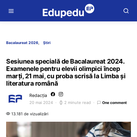
Bacalaureat 2026
Știri
Sesiunea specială de Bacalaureat 2024.
Examenele pentru elevii olimpici încep
marți, 21 mai, cu proba scrisă la Limba și
literatura română
Redacția
20 mai 2024
2 minute read
One comment
13.181 de vizualizări