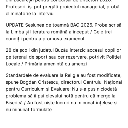
Profesorii își pot pregăti proiectul managerial, probă
eliminatorie la interviu
UPDATE Sesiunea de toamnă BAC 2026. Proba scrisă
la Limba și literatura română a început / Cele trei
condiții pentru a promova examenul
28 de școli din județul Buzău interzic accesul copiilor
pe terenul de sport sau cer rezervare, potrivit Poliției
Locale / Primăria amenință cu amenzi
Standardele de evaluare la Religie au fost modificate,
spune Bogdan Cristescu, directorul Centrului Național
pentru Curriculum și Evaluare: Nu s-a pus niciodată
problema să îi pui elevului notă pentru că merge la
Biserică / Au fost niște lucruri nu minunat înțelese și
nu minunat formulate