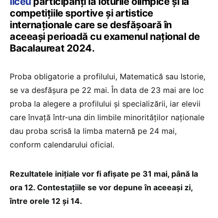
liceu
participanți la loturile olimpice și la
competițiile sportive și artistice
internaționale care se desfășoară în
aceeași perioadă cu examenul național de
Bacalaureat 2024.
Proba obligatorie a profilului, Matematică sau Istorie,
se va desfășura pe 22 mai. În data de 23 mai are loc
proba la alegere a profilului și specializării, iar elevii
care învață într-una din limbile minorităților naționale
dau proba scrisă la limba maternă pe 24 mai,
conform calendarului oficial.
Rezultatele inițiale vor fi afișate pe 31 mai, până la
ora 12. Contestațiile se vor depune în aceeași zi,
între orele 12 și 14.