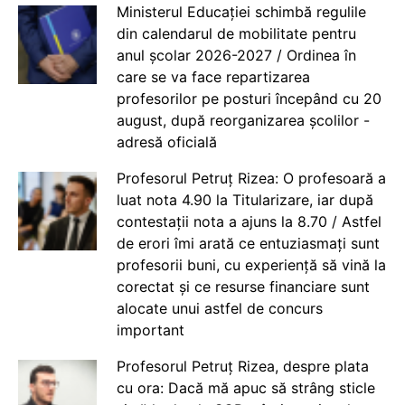
Ministerul Educației schimbă regulile
din calendarul de mobilitate pentru
anul școlar 2026-2027 / Ordinea în
care se va face repartizarea
profesorilor pe posturi începând cu 20
august, după reorganizarea școlilor -
adresă oficială
Profesorul Petruț Rizea: O profesoară a
luat nota 4.90 la Titularizare, iar după
contestații nota a ajuns la 8.70 / Astfel
de erori îmi arată ce entuziasmați sunt
profesorii buni, cu experiență să vină la
corectat și ce resurse financiare sunt
alocate unui astfel de concurs
important
Profesorul Petruț Rizea, despre plata
cu ora: Dacă mă apuc să strâng sticle