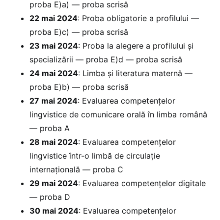
proba E)a) — proba scrisă
22 mai 2024
: Proba obligatorie a profilului —
proba E)c) — proba scrisă
23 mai 2024
: Proba la alegere a profilului și
specializării — proba E)d — proba scrisă
24 mai 2024
: Limba și literatura maternă —
proba E)b) — proba scrisă
27 mai 2024
: Evaluarea competențelor
lingvistice de comunicare orală în limba română
— proba A
28 mai 2024
: Evaluarea competențelor
lingvistice într-o limbă de circulație
internațională — proba C
29 mai 2024
: Evaluarea competențelor digitale
— proba D
30 mai 2024
: Evaluarea competențelor