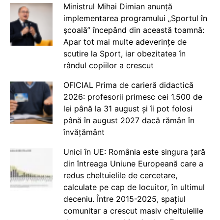
Ministrul Mihai Dimian anunță
implementarea programului „Sportul în
școală” începând din această toamnă:
Apar tot mai multe adeverințe de
scutire la Sport, iar obezitatea în
rândul copiilor a crescut
OFICIAL Prima de carieră didactică
2026: profesorii primesc cei 1.500 de
lei până la 31 august și îi pot folosi
până în august 2027 dacă rămân în
învățământ
Unici în UE: România este singura țară
din întreaga Uniune Europeană care a
redus cheltuielile de cercetare,
calculate pe cap de locuitor, în ultimul
deceniu. Între 2015-2025, spațiul
comunitar a crescut masiv cheltuielile