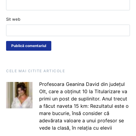
Sit web
CELE MAI CITITE ARTICOLE
Profesoara Geanina David din județul
Olt, care a obținut 10 la Titularizare va
primi un post de suplinitor. Anul trecut
a făcut naveta 15 km: Rezultatul este o
mare bucurie, însă consider că
adevărata valoare a unui profesor se
vede la clasă, în relația cu elevii