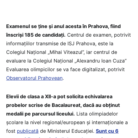
Examenul se ține și anul acesta în Prahova, fiind
înscriși 185 de candidați.
Centrul de examen, potrivit
informațiilor transmise de ISJ Prahova, este la
Colegiul Național „Mihai Viteazul”, iar centrul de
evaluare la Colegiul Național „Alexandru Ioan Cuza”
Evaluarea olimpicilor se va face digitalizat, potrivit
Observatorul Prahovean
.
Elevii de clasa a XII-a pot solicita echivalarea
probelor scrise de Bacalaureat, dacă au obținut
medalii pe parcursul liceului.
Lista olimpiadelor
școlare la nivel regional/european și internaționale a
fost
publicată
de Ministerul Educației.
Sunt cu 6