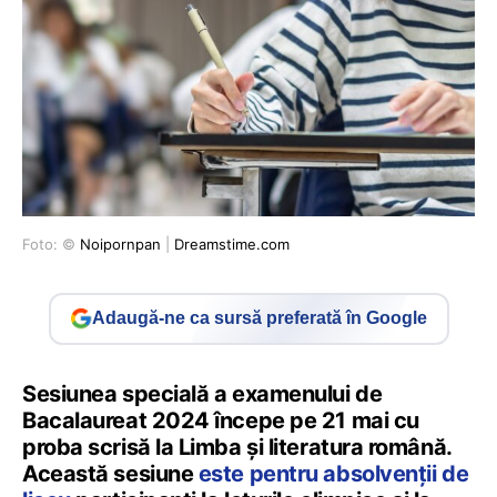
Foto: ©
Noipornpan
|
Dreamstime.com
Adaugă-ne ca sursă preferată în Google
Sesiunea specială a examenului de
Bacalaureat 2024 începe pe 21 mai cu
proba scrisă la Limba și literatura română.
Această sesiune
este pentru absolvenții de