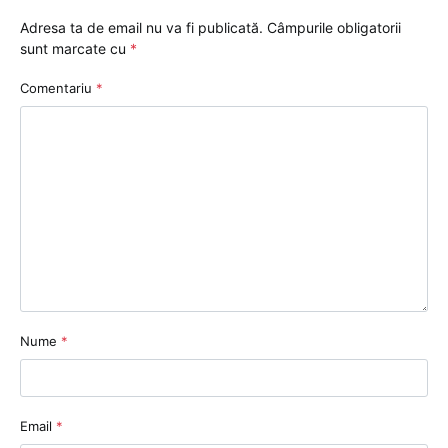
Adresa ta de email nu va fi publicată.
Câmpurile obligatorii
sunt marcate cu
*
Comentariu
*
Nume
*
Email
*