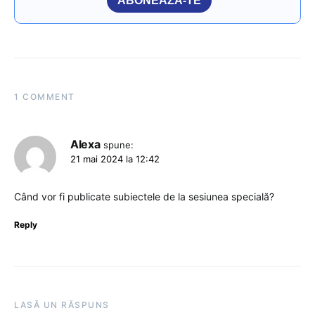
ABONEAZĂ-TE
1 COMMENT
Alexa
spune:
21 mai 2024 la 12:42
Când vor fi publicate subiectele de la sesiunea specială?
Reply
LASĂ UN RĂSPUNS