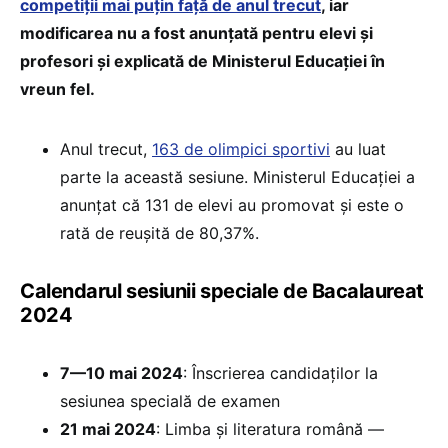
competiții mai puțin față de anul trecut
, iar
modificarea nu a fost anunțată pentru elevi și
profesori și explicată de Ministerul Educației în
vreun fel.
Anul trecut,
163 de olimpici sportivi
au luat
parte la această sesiune. Ministerul Educației a
anunțat că 131 de elevi au promovat și este o
rată de reușită de 80,37%.
Calendarul sesiunii speciale de Bacalaureat
2024
7—10 mai 2024
: Înscrierea candidaților la
sesiunea specială de examen
21 mai 2024
: Limba și literatura română —