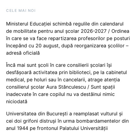
CELE MAI NOI
Ministerul Educației schimbă regulile din calendarul
de mobilitate pentru anul școlar 2026-2027 / Ordinea
în care se va face repartizarea profesorilor pe posturi
începând cu 20 august, după reorganizarea școlilor –
adresă oficială
Încă mai sunt școli în care consilierii școlari își
desfășoară activitatea prin biblioteci, pe la cabinetul
medical, pe holuri sau în cancelarii, atrage atenția
consilierul școlar Aura Stănculescu / Sunt spații
inadecvate în care copilul nu va destăinui nimic
niciodată
Universitatea din București a reamplasat vulturul și
cei doi grifoni distruși în urma bombardamentelor din
anul 1944 pe frontonul Palatului Universității