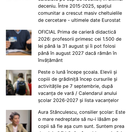
deceniu. Între 2015-2025, spațiul
comunitar a crescut masiv cheltuielile
de cercetare - ultimele date Eurostat
OFICIAL Prima de carieră didactică
2026: profesorii primesc cei 1.500 de
lei până la 31 august și îi pot folosi
până în august 2027 dacă rămân în
învățământ
Peste o lună începe școala. Elevii și
copiii de grădiniță încep cursurile și
activitățile pe 7 septembrie, după
vacanța de vară / Calendarul anului
școlar 2026-2027 și lista vacanțelor
Aura Stănculescu, consilier școlar: Este
o mare nedreptate să nu-i lăsăm pe
copii să fie așa cum sunt. Suntem prea