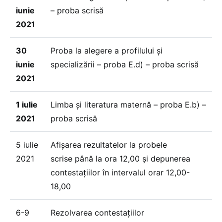
iunie
– proba scrisă
2021
30
Proba la alegere a profilului și
iunie
specializării – proba E.d) – proba scrisă
2021
1 iulie
Limba și literatura maternă – proba E.b) –
2021
proba scrisă
5 iulie
Afișarea rezultatelor la probele
2021
scrise până la ora 12,00 și depunerea
contestațiilor în intervalul orar 12,00-
18,00
6-9
Rezolvarea contestațiilor