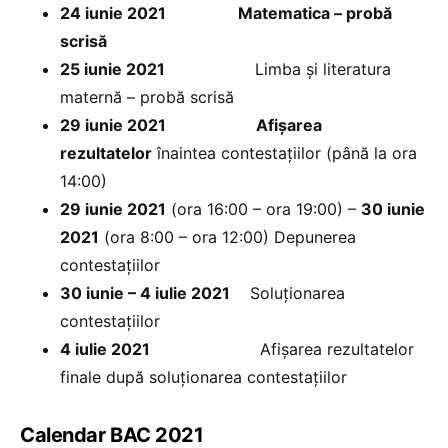
24 iunie 2021 Matematica – probă
scrisă
25 iunie 2021
Limba și literatura
maternă – probă scrisă
29 iunie 2021
Afișarea
rezultatelor
înaintea contestațiilor (până la ora
14:00)
29 iunie 2021
(ora 16:00 – ora 19:00) –
30 iunie
2021
(ora 8:00 – ora 12:00) Depunerea
contestațiilor
30 iunie – 4 iulie 2021
Soluționarea
contestațiilor
4 iulie 2021
Afișarea rezultatelor
finale după soluționarea contestațiilor
Calendar BAC 2021