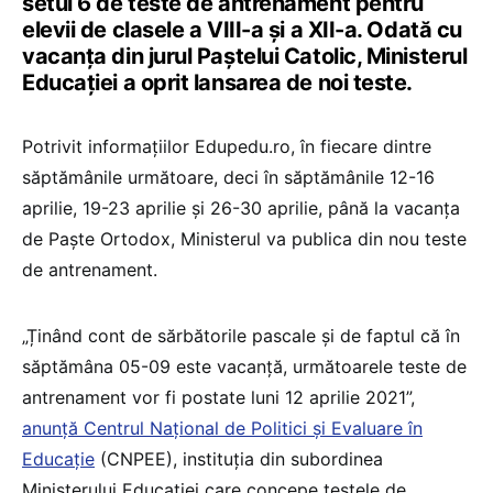
setul 6 de teste de antrenament pentru
elevii de clasele a VIII-a și a XII-a. Odată cu
vacanța din jurul Paștelui Catolic, Ministerul
Educației a oprit lansarea de noi teste.
Potrivit informațiilor Edupedu.ro, în fiecare dintre
săptămânile următoare, deci în săptămânile 12-16
aprilie, 19-23 aprilie și 26-30 aprilie, până la vacanța
de Paște Ortodox, Ministerul va publica din nou teste
de antrenament.
„Ținând cont de sărbătorile pascale și de faptul că în
săptămâna 05-09 este vacanță, următoarele teste de
antrenament vor fi postate luni 12 aprilie 2021”,
anunță Centrul Național de Politici și Evaluare în
Educație
(CNPEE), instituția din subordinea
Ministerului Educației care concepe testele de