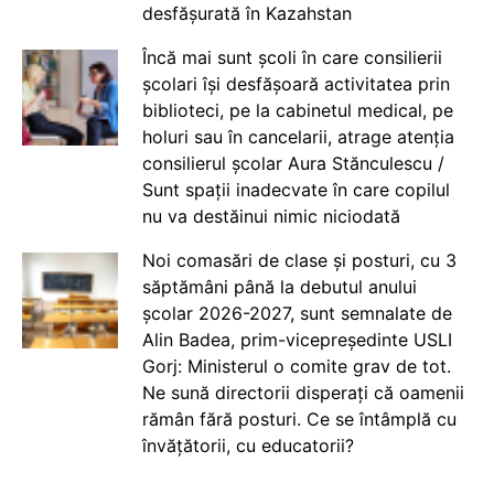
desfășurată în Kazahstan
Încă mai sunt școli în care consilierii
școlari își desfășoară activitatea prin
biblioteci, pe la cabinetul medical, pe
holuri sau în cancelarii, atrage atenția
consilierul școlar Aura Stănculescu /
Sunt spații inadecvate în care copilul
nu va destăinui nimic niciodată
Noi comasări de clase și posturi, cu 3
săptămâni până la debutul anului
școlar 2026-2027, sunt semnalate de
Alin Badea, prim-vicepreședinte USLI
Gorj: Ministerul o comite grav de tot.
Ne sună directorii disperați că oamenii
rămân fără posturi. Ce se întâmplă cu
învățătorii, cu educatorii?