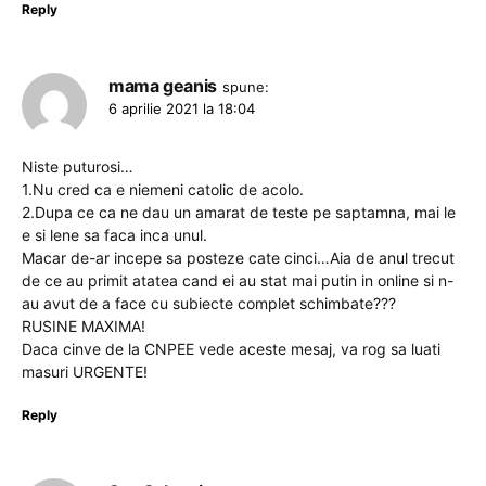
Reply
mama geanis
spune:
6 aprilie 2021 la 18:04
Niste puturosi…
1.Nu cred ca e niemeni catolic de acolo.
2.Dupa ce ca ne dau un amarat de teste pe saptamna, mai le
e si lene sa faca inca unul.
Macar de-ar incepe sa posteze cate cinci…Aia de anul trecut
de ce au primit atatea cand ei au stat mai putin in online si n-
au avut de a face cu subiecte complet schimbate???
RUSINE MAXIMA!
Daca cinve de la CNPEE vede aceste mesaj, va rog sa luati
masuri URGENTE!
Reply