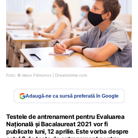
Foto: © Iakov Filimonov | Dreamstime.com
Adaugă-ne ca sursă preferată în Google
Testele de antrenament pentru Evaluarea
Națională și Bacalaureat 2021 vor fi
publicate luni, 12 aprilie. Este vorba despre