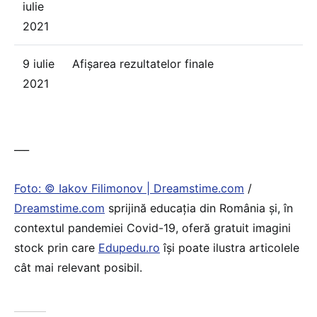
iulie
2021
9 iulie
Afișarea rezultatelor finale
2021
___
Foto: © Iakov Filimonov | Dreamstime.com
/
Dreamstime.com
sprijină educaţia din România şi, în
contextul pandemiei Covid-19, oferă gratuit imagini
stock prin care
Edupedu.ro
îşi poate ilustra articolele
cât mai relevant posibil.