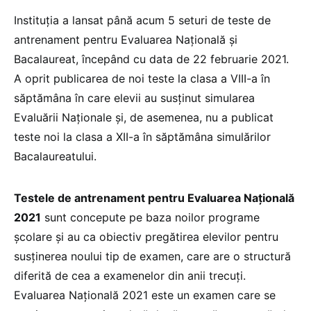
Instituția a lansat până acum 5 seturi de teste de
antrenament pentru Evaluarea Națională și
Bacalaureat, începând cu data de 22 februarie 2021.
A oprit publicarea de noi teste la clasa a VIII-a în
săptămâna în care elevii au susținut simularea
Evaluării Naționale și, de asemenea, nu a publicat
teste noi la clasa a XII-a în săptămâna simulărilor
Bacalaureatului.
Testele de antrenament pentru Evaluarea Națională
2021
sunt concepute pe baza noilor programe
școlare și au ca obiectiv pregătirea elevilor pentru
susținerea noului tip de examen, care are o structură
diferită de cea a examenelor din anii trecuți.
Evaluarea Națională 2021 este un examen care se