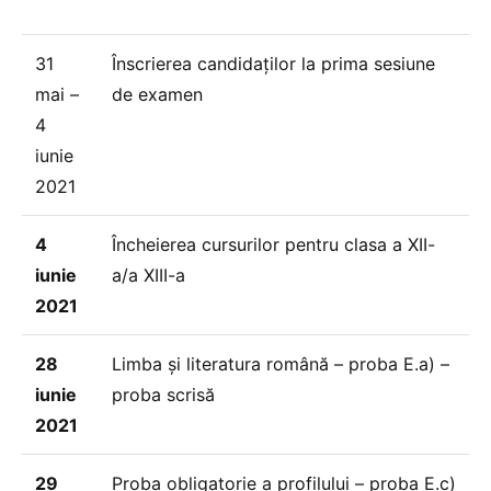
31
Înscrierea candidaților la prima sesiune
mai –
de examen
4
iunie
2021
4
Încheierea cursurilor pentru clasa a XII-
iunie
a/a XIII-a
2021
28
Limba și literatura română – proba E.a) –
iunie
proba scrisă
2021
29
Proba obligatorie a profilului – proba E.c)