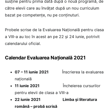
susține pentru prima dată după o nouă programă, de
către elevii care au învățat după un nou curriculum
bazat pe competențe, nu pe conținuturi.
Probele scrise de la Evaluarea Națională pentru clasa
a VIII-a au loc în acest an pe 22 și 24 iunie, potrivit
calendarului oficial.
Calendar Evaluarea Națională 2021
07 – 11 iunie 2021
Înscrierea la evaluarea
națională
11 iunie 2021
Încheierea cursurilor
pentru elevii de clasa a VIII-a
22 iunie 2021
Limba și literatura
română – probă scrisă