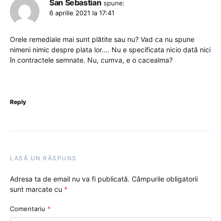
San Sebastian
spune:
6 aprilie 2021 la 17:41
Orele remediale mai sunt plătite sau nu? Vad ca nu spune
nimeni nimic despre plata lor…. Nu e specificata nicio dată nici
în contractele semnate. Nu, cumva, e o cacealma?
Reply
LASĂ UN RĂSPUNS
Adresa ta de email nu va fi publicată.
Câmpurile obligatorii
sunt marcate cu
*
Comentariu
*