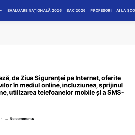
EVALUARE NAȚIONALĂ 2026
BAC 2026
PROFESORI
AI LA ȘC
eză, de Ziua Siguranței pe Internet, oferite
ilor în mediul online, incluziunea, sprijinul
ine, utilizarea telefoanelor mobile și a SMS-
No comments