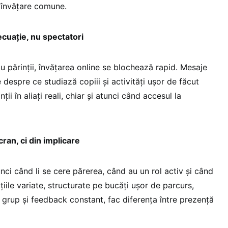
 învățare comune.
 ecuație, nu spectatori
 părinții, învățarea online se blochează rapid. Mesaje
 despre ce studiază copiii și activități ușor de făcut
ii în aliați reali, chiar și atunci când accesul la
cran, ci din implicare
nci când li se cere părerea, când au un rol activ și când
țiile variate, structurate pe bucăți ușor de parcurs,
grup și feedback constant, fac diferența între prezență