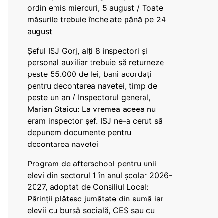
ordin emis miercuri, 5 august / Toate
măsurile trebuie încheiate până pe 24
august
Șeful ISJ Gorj, alți 8 inspectori și
personal auxiliar trebuie să returneze
peste 55.000 de lei, bani acordați
pentru decontarea navetei, timp de
peste un an / Inspectorul general,
Marian Staicu: La vremea aceea nu
eram inspector șef. ISJ ne-a cerut să
depunem documente pentru
decontarea navetei
Program de afterschool pentru unii
elevi din sectorul 1 în anul școlar 2026-
2027, adoptat de Consiliul Local:
Părinții plătesc jumătate din sumă iar
elevii cu bursă socială, CES sau cu