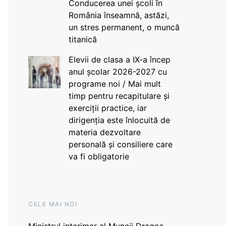
Conducerea unei școli în
România înseamnă, astăzi,
un stres permanent, o muncă
titanică
Elevii de clasa a IX-a încep
anul școlar 2026-2027 cu
programe noi / Mai mult
timp pentru recapitulare și
exerciții practice, iar
dirigenția este înlocuită de
materia dezvoltare
personală și consiliere care
va fi obligatorie
CELE MAI NOI