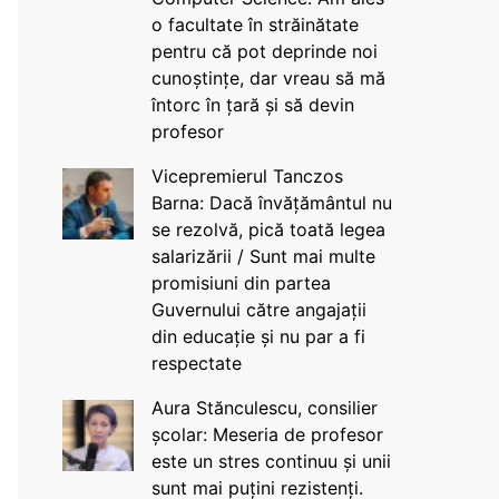
o facultate în străinătate
pentru că pot deprinde noi
cunoștințe, dar vreau să mă
întorc în țară și să devin
profesor
Vicepremierul Tanczos
Barna: Dacă învățământul nu
se rezolvă, pică toată legea
salarizării / Sunt mai multe
promisiuni din partea
Guvernului către angajații
din educație și nu par a fi
respectate
Aura Stănculescu, consilier
școlar: Meseria de profesor
este un stres continuu și unii
sunt mai puțini rezistenți.