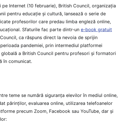
 pe Internet (10 februarie), British Council, organizația
anii pentru educație și cultură, lansează o serie de
cate profesorilor care predau limba engleză online,
ucațional. Sfaturile fac parte dintr-un
e-book gratuit
 Council, ca răspuns direct la nevoia de sprijin
 perioada pandemiei, prin intermediul platformei
 globală a British Council pentru profesori și formatori
ă în comunicat.
ntre teme se numără siguranța elevilor în mediul online,
dat părinților, evaluarea online, utilizarea telefoanelor
platforme precum Zoom, Facebook sau YouTube, dar și
lor: