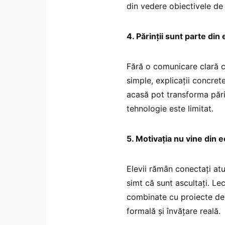
din vedere obiectivele de
4. Părinții sunt parte din
Fără o comunicare clară cu
simple, explicații concrete
acasă pot transforma părinț
tehnologie este limitat.
5. Motivația nu vine din e
Elevii rămân conectați atu
simt că sunt ascultați. Lec
combinate cu proiecte de 
formală și învățare reală.