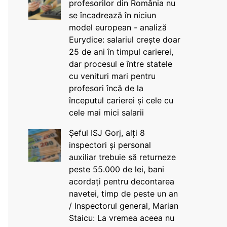
profesorilor din România nu
se încadrează în niciun
model european - analiză
Eurydice: salariul crește doar
25 de ani în timpul carierei,
dar procesul e între statele
cu venituri mari pentru
profesori încă de la
începutul carierei și cele cu
cele mai mici salarii
Șeful ISJ Gorj, alți 8
inspectori și personal
auxiliar trebuie să returneze
peste 55.000 de lei, bani
acordați pentru decontarea
navetei, timp de peste un an
/ Inspectorul general, Marian
Staicu: La vremea aceea nu