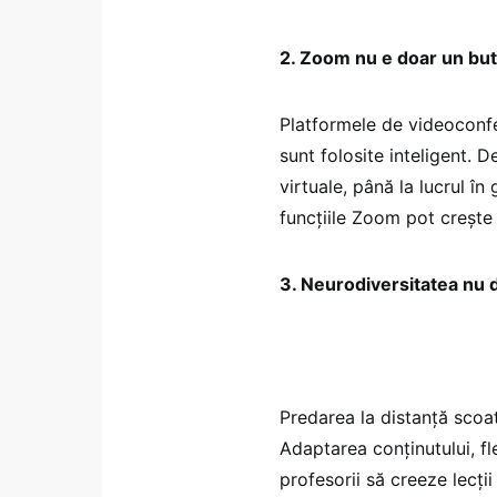
2. Zoom nu e doar un but
Platformele de videoconfe
sunt folosite inteligent. D
virtuale, până la lucrul în
funcțiile Zoom pot crește
3. Neurodiversitatea nu 
Predarea la distanță scoat
Adaptarea conținutului, fle
profesorii să creeze lecții