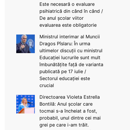
Este necesară o evaluare
psihiatrică din când în când /
De anul școlar viitor
evaluarea este obligatorie
Ministrul interimar al Muncii
Dragos Pîslaru: În urma
ultimelor discuții cu ministrul
Educației lucrurile sunt mult
îmbunătățite față de varianta
publicată pe 17 iulie /
Sectorul educației este
crucial
Directoarea Violeta Estrella
Bontilă: Anul școlar care
tocmai s-a încheiat a fost,
probabil, unul dintre cei mai
grei pe care i-am trăit.