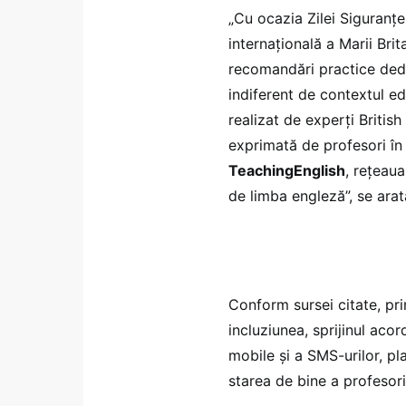
„Cu ocazia Zilei Siguranței
internațională a Marii Brit
recomandări practice dedi
indiferent de contextul ed
realizat de experți British
exprimată de profesori în
TeachingEnglish
, rețeaua
de limba engleză”, se arat
Conform sursei citate, pri
incluziunea, sprijinul acor
mobile și a SMS-urilor, 
starea de bine a profesori