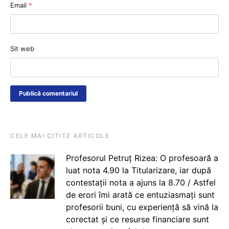
Email
*
Sit web
CELE MAI CITITE ARTICOLE
Profesorul Petruț Rizea: O profesoară a
luat nota 4.90 la Titularizare, iar după
contestații nota a ajuns la 8.70 / Astfel
de erori îmi arată ce entuziasmați sunt
profesorii buni, cu experiență să vină la
corectat și ce resurse financiare sunt