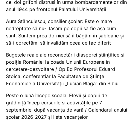
cei doi grifoni distruși în urma bombardamentelor din
anul 1944 pe frontonul Palatului Universității
Aura Stănculescu, consilier școlar: Este o mare
nedreptate să nu-i lăsăm pe copii să fie așa cum
sunt. Suntem prea dornici să îi băgăm în șabloane și
să-i corectăm, să invalidăm ceea ce fac diferit
Bugetele reale ale reconectării diasporei științifice și
poziția României la coada Uniunii Europene în
cercetare-dezvoltare / Op Ed Profesorul Eduard
Stoica, conferențiar la Facultatea de Științe
Economice a Universității „Lucian Blaga” din Sibiu
Peste o lună începe școala. Elevii și copiii de
grădiniță încep cursurile și activitățile pe 7
septembrie, după vacanța de vară / Calendarul anului
școlar 2026-2027 și lista vacanțelor