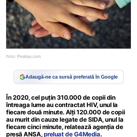
Foto: Pixabay.com
Adaugă-ne ca sursă preferată în Google
În 2020, cel puțin 310.000 de copii din
întreaga lume au contractat HIV, unul la
fiecare două minute. Alți 120.000 de copii
au murit din cauze legate de SIDA, unul la
fiecare cinci minute, relatează agenția de
presă ANSA,
preluat de G4Media
.