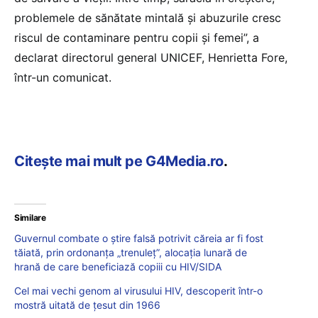
problemele de sănătate mintală și abuzurile cresc
riscul de contaminare pentru copii și femei”, a
declarat directorul general UNICEF, Henrietta Fore,
într-un comunicat.
Citește mai mult pe G4Media.ro
.
Similare
Guvernul combate o știre falsă potrivit căreia ar fi fost
tăiată, prin ordonanța „trenuleț”, alocația lunară de
hrană de care beneficiază copiii cu HIV/SIDA
Cel mai vechi genom al virusului HIV, descoperit într-o
mostră uitată de ţesut din 1966