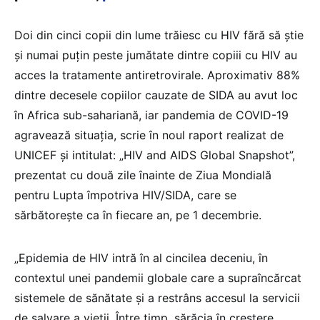
Doi din cinci copii din lume trăiesc cu HIV fără să știe
și numai puțin peste jumătate dintre copiii cu HIV au
acces la tratamente antiretrovirale. Aproximativ 88%
dintre decesele copiilor cauzate de SIDA au avut loc
în Africa sub-sahariană, iar pandemia de COVID-19
agravează situația, scrie în noul raport realizat de
UNICEF și intitulat: „HIV and AIDS Global Snapshot”,
prezentat cu două zile înainte de Ziua Mondială
pentru Lupta împotriva HIV/SIDA, care se
sărbătorește ca în fiecare an, pe 1 decembrie.
„Epidemia de HIV intră în al cincilea deceniu, în
contextul unei pandemii globale care a supraîncărcat
sistemele de sănătate și a restrâns accesul la servicii
de salvare a vieții. Între timp, sărăcia în creștere,