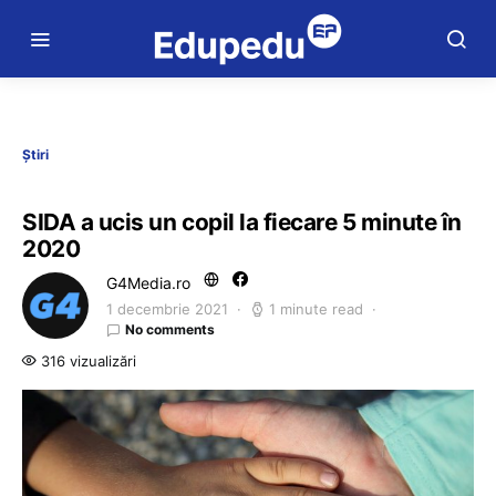
Știri
SIDA a ucis un copil la fiecare 5 minute în
2020
G4Media.ro
1 decembrie 2021
1 minute read
No comments
316 vizualizări