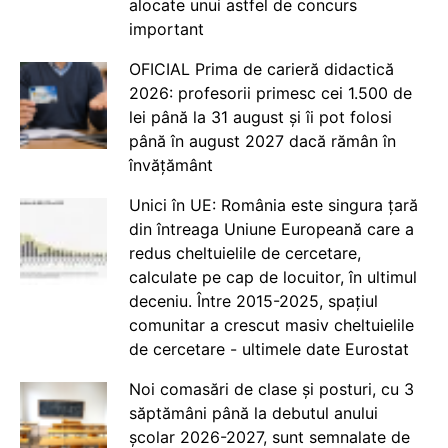
alocate unui astfel de concurs
important
OFICIAL Prima de carieră didactică
2026: profesorii primesc cei 1.500 de
lei până la 31 august și îi pot folosi
până în august 2027 dacă rămân în
învățământ
Unici în UE: România este singura țară
din întreaga Uniune Europeană care a
redus cheltuielile de cercetare,
calculate pe cap de locuitor, în ultimul
deceniu. Între 2015-2025, spațiul
comunitar a crescut masiv cheltuielile
de cercetare - ultimele date Eurostat
Noi comasări de clase și posturi, cu 3
săptămâni până la debutul anului
școlar 2026-2027, sunt semnalate de