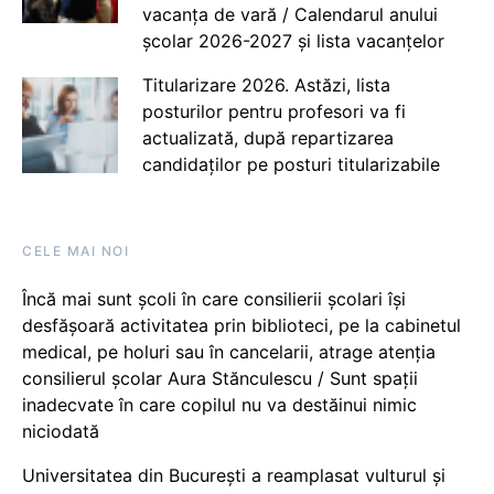
vacanța de vară / Calendarul anului
școlar 2026-2027 și lista vacanțelor
Titularizare 2026. Astăzi, lista
posturilor pentru profesori va fi
actualizată, după repartizarea
candidaților pe posturi titularizabile
CELE MAI NOI
Încă mai sunt școli în care consilierii școlari își
desfășoară activitatea prin biblioteci, pe la cabinetul
medical, pe holuri sau în cancelarii, atrage atenția
consilierul școlar Aura Stănculescu / Sunt spații
inadecvate în care copilul nu va destăinui nimic
niciodată
Universitatea din București a reamplasat vulturul și