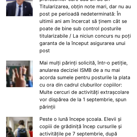
Titularizarea, obțin note mari, dar nu au
post pe perioadă nedeterminată: În
ultimii ani am încercat să ținem cât se
poate de bine sub control posturile
titularizabile / La niciun concurs nu poți
garanta de la început asigurarea unui
post
Mai mulți părinți solicită, într-o petiție,
anularea deciziei ISMB de a nu mai
acorda sumele pentru posturile la plata
cu ora din cadrul cluburilor copiilor:
Multe cercuri de activități extrașcolare
vor dispărea de la 1 septembrie, spun
părinții
Peste o lună începe școala. Elevii și
copiii de grădiniță încep cursurile și
activitățile pe 7 septembrie, după