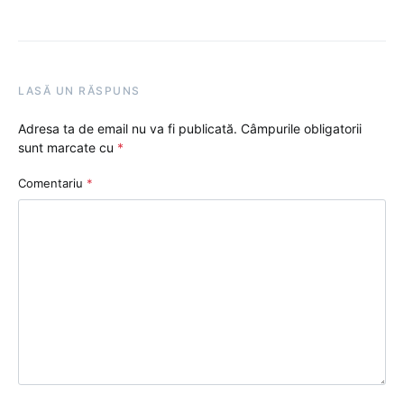
LASĂ UN RĂSPUNS
Adresa ta de email nu va fi publicată.
Câmpurile obligatorii
sunt marcate cu
*
Comentariu
*