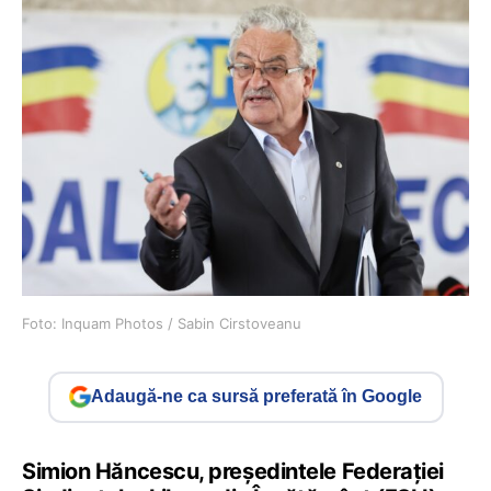
Foto: Inquam Photos / Sabin Cirstoveanu
Adaugă-ne ca sursă preferată în Google
Simion Hăncescu, președintele Federației