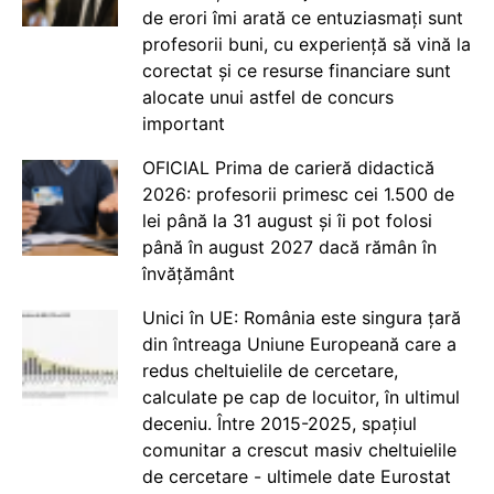
de erori îmi arată ce entuziasmați sunt
profesorii buni, cu experiență să vină la
corectat și ce resurse financiare sunt
alocate unui astfel de concurs
important
OFICIAL Prima de carieră didactică
2026: profesorii primesc cei 1.500 de
lei până la 31 august și îi pot folosi
până în august 2027 dacă rămân în
învățământ
Unici în UE: România este singura țară
din întreaga Uniune Europeană care a
redus cheltuielile de cercetare,
calculate pe cap de locuitor, în ultimul
deceniu. Între 2015-2025, spațiul
comunitar a crescut masiv cheltuielile
de cercetare - ultimele date Eurostat