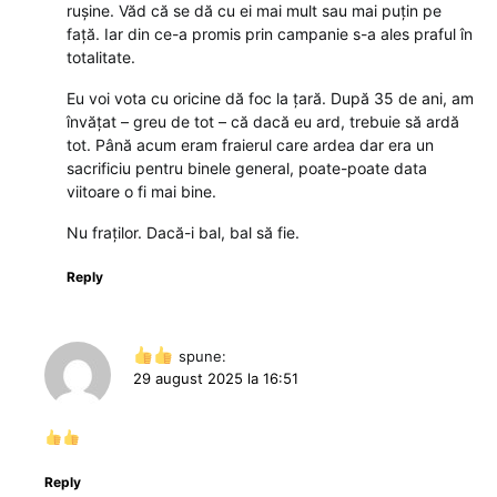
rușine. Văd că se dă cu ei mai mult sau mai puțin pe
față. Iar din ce-a promis prin campanie s-a ales praful în
totalitate.
Eu voi vota cu oricine dă foc la țară. După 35 de ani, am
învățat – greu de tot – că dacă eu ard, trebuie să ardă
tot. Până acum eram fraierul care ardea dar era un
sacrificiu pentru binele general, poate-poate data
viitoare o fi mai bine.
Nu fraților. Dacă-i bal, bal să fie.
Reply
spune:
29 august 2025 la 16:51
Reply