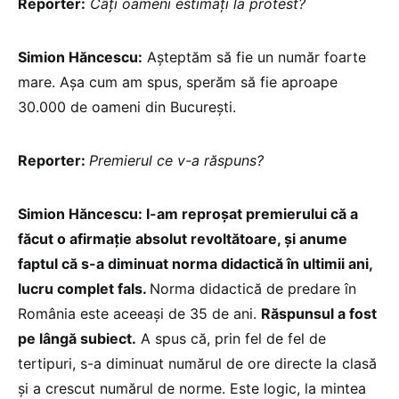
Reporter:
Câți oameni estimați la protest?
Simion Hăncescu:
Așteptăm să fie un număr foarte
mare. Așa cum am spus, sperăm să fie aproape
30.000 de oameni din București.
Reporter:
Premierul ce v-a răspuns?
Simion Hăncescu: I-am reproșat premierului că a
făcut o afirmație absolut revoltătoare, și anume
faptul că s-a diminuat norma didactică în ultimii ani,
lucru complet fals.
Norma didactică de predare în
România este aceeași de 35 de ani.
Răspunsul a fost
pe lângă subiect.
A spus că, prin fel de fel de
tertipuri, s-a diminuat numărul de ore directe la clasă
și a crescut numărul de norme. Este logic, la mintea