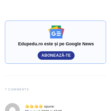
Edupedu.ro este și pe Google News
ABONEAZĂ-TE
7 COMMENTS
spune: