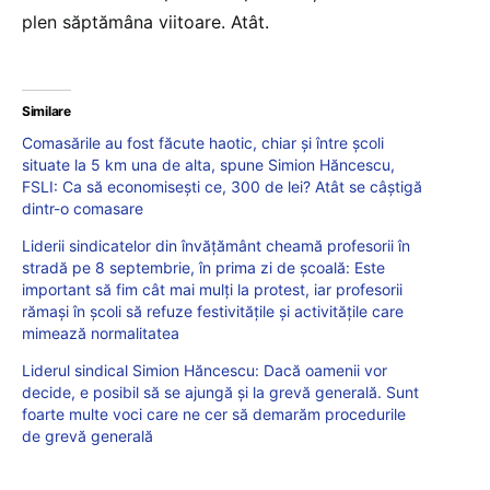
plen săptămâna viitoare. Atât.
Similare
Comasările au fost făcute haotic, chiar și între școli
situate la 5 km una de alta, spune Simion Hăncescu,
FSLI: Ca să economisești ce, 300 de lei? Atât se câștigă
dintr-o comasare
Liderii sindicatelor din învățământ cheamă profesorii în
stradă pe 8 septembrie, în prima zi de școală: Este
important să fim cât mai mulți la protest, iar profesorii
rămași în școli să refuze festivitățile și activitățile care
mimează normalitatea
Liderul sindical Simion Hăncescu: Dacă oamenii vor
decide, e posibil să se ajungă și la grevă generală. Sunt
foarte multe voci care ne cer să demarăm procedurile
de grevă generală