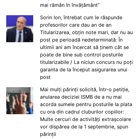
mai rămân în învățământ”
Sorin Ion, întrebat cum le răspunde
profesorilor care dau an de an
Titularizarea, obțin note mari, dar nu au
post pe perioadă nedeterminată: În
ultimii ani am încercat să ținem cât se
poate de bine sub control posturile
titularizabile / La niciun concurs nu poți
garanta de la început asigurarea unui
post
Mai mulți părinți solicită, într-o petiție,
anularea deciziei ISMB de a nu mai
acorda sumele pentru posturile la plata
cu ora din cadrul cluburilor copiilor:
Multe cercuri de activități extrașcolare
vor dispărea de la 1 septembrie, spun
părinții