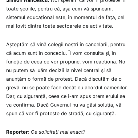
toate școlile, pentru că, așa cum vă spuneam,
sistemul educațional este, în momentul de față, cel
mai lovit dintre toate sectoarele de activitate.
Așteptăm să vină colegii noștri în cancelarii, pentru
că acum sunt în concediu. Îi vom consulta și, în
funcție de ceea ce vor propune, vom reacționa. Noi
nu putem să luăm decizii la nivel central și să
anunțăm o formă de protest. Dacă discutăm de o
grevă, nu se poate face decât cu acordul oamenilor.
Dar, cu siguranță, ceea ce i-am spus premierului se
va confirma. Dacă Guvernul nu va găsi soluția, vă
spun că vor fi proteste de stradă, cu siguranță.
Reporter:
Ce solicitați mai exact?