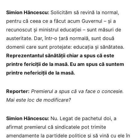
Simion Hăncescu:
Solicităm să revină la normal,
pentru că ceea ce a făcut acum Guvernul – și a
recunoscut și ministrul educației – sunt măsuri de
austeritate. Dar, într-o țară normală, sunt două
domenii care sunt protejate: educația și sănătatea.
Reprezentantul sănătății chiar a spus că este
printre fericiții de la masă. Eu am spus că suntem
printre nefericiții de la masă.
Reporter:
Premierul a spus că va face o concesie.
Mai este loc de modificare?
Simion Hăncescu:
Nu. Legat de pachetul doi, a
afirmat premierul că sindicatele pot trimite
amendamente la partidele politice și să vină cu ele în