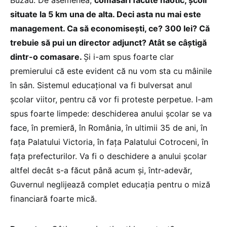
situate la 5 km una de alta. Deci asta nu mai este
management. Ca să economisești, ce? 300 lei? Că
trebuie să pui un director adjunct? Atât se câștigă
dintr-o comasare.
Și i-am spus foarte clar
premierului că este evident că nu vom sta cu mâinile
în sân. Sistemul educațional va fi bulversat anul
școlar viitor, pentru că vor fi proteste perpetue. I-am
spus foarte limpede: deschiderea anului școlar se va
face, în premieră, în România, în ultimii 35 de ani, în
fața Palatului Victoria, în fața Palatului Cotroceni, în
fața prefecturilor. Va fi o deschidere a anului școlar
altfel decât s-a făcut până acum și, într-adevăr,
Guvernul neglijează complet educația pentru o miză
financiară foarte mică.