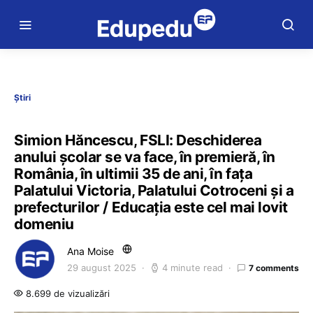
Știri
Simion Hăncescu, FSLI: Deschiderea
anului școlar se va face, în premieră, în
România, în ultimii 35 de ani, în fața
Palatului Victoria, Palatului Cotroceni și a
prefecturilor / Educația este cel mai lovit
domeniu
Ana Moise
29 august 2025
4 minute read
7 comments
8.699 de vizualizări