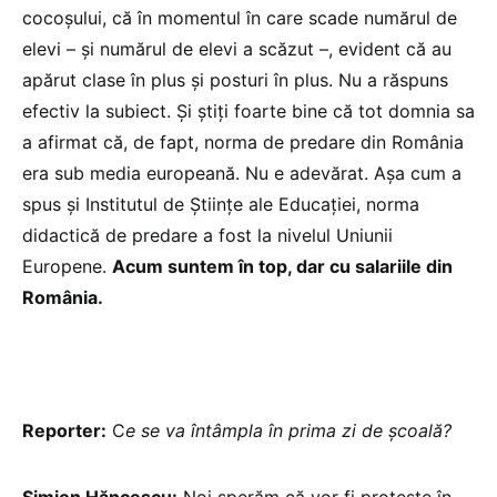
cocoșului, că în momentul în care scade numărul de
elevi – și numărul de elevi a scăzut –, evident că au
apărut clase în plus și posturi în plus. Nu a răspuns
efectiv la subiect. Și știți foarte bine că tot domnia sa
a afirmat că, de fapt, norma de predare din România
era sub media europeană. Nu e adevărat. Așa cum a
spus și Institutul de Științe ale Educației, norma
didactică de predare a fost la nivelul Uniunii
Europene.
Acum suntem în top, dar cu salariile din
România.
Reporter:
C
e se va întâmpla în prima zi de școală?
Simion Hăncescu:
Noi sperăm că vor fi proteste în