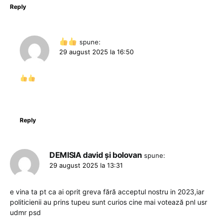
Reply
spune:
29 august 2025 la 16:50
Reply
DEMISIA david și bolovan
spune:
29 august 2025 la 13:31
e vina ta pt ca ai oprit greva fără acceptul nostru in 2023,iar
politicienii au prins tupeu sunt curios cine mai votează pnl usr
udmr psd