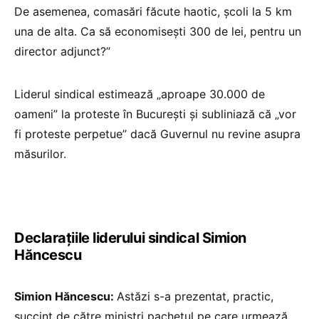
De asemenea, comasări făcute haotic, școli la 5 km
una de alta. Ca să economisești 300 de lei, pentru un
director adjunct?”
Liderul sindical estimează „aproape 30.000 de
oameni” la proteste în București și subliniază că „vor
fi proteste perpetue” dacă Guvernul nu revine asupra
măsurilor.
Declarațiile liderului sindical Simion
Hăncescu
Simion Hăncescu:
Astăzi s-a prezentat, practic,
succint de către miniștri pachetul pe care urmează