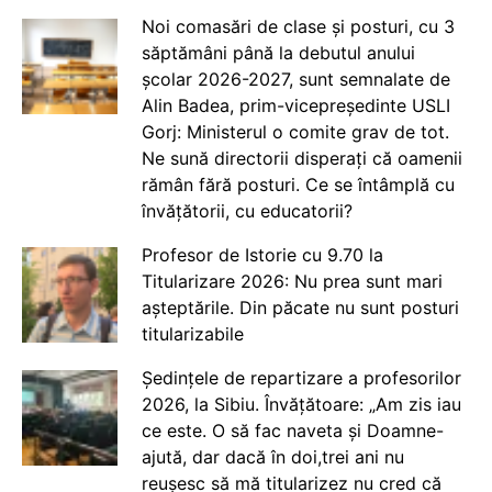
Noi comasări de clase și posturi, cu 3
săptămâni până la debutul anului
școlar 2026-2027, sunt semnalate de
Alin Badea, prim-vicepreședinte USLI
Gorj: Ministerul o comite grav de tot.
Ne sună directorii disperați că oamenii
rămân fără posturi. Ce se întâmplă cu
învățătorii, cu educatorii?
Profesor de Istorie cu 9.70 la
Titularizare 2026: Nu prea sunt mari
așteptările. Din păcate nu sunt posturi
titularizabile
Ședințele de repartizare a profesorilor
2026, la Sibiu. Învățătoare: „Am zis iau
ce este. O să fac naveta și Doamne-
ajută, dar dacă în doi,trei ani nu
reușesc să mă titularizez nu cred că