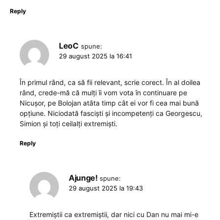
Reply
LeoC
spune:
29 august 2025 la 16:41
În primul rând, ca să fii relevant, scrie corect. În al doilea
rând, crede-mă că mulți îi vom vota în continuare pe
Nicușor, pe Bolojan atâta timp cât ei vor fi cea mai bună
opțiune. Niciodată fasciști și incompetenți ca Georgescu,
Simion și toți ceilalți extremiști.
Reply
Ajunge!
spune:
29 august 2025 la 19:43
Extremiștii ca extremiștii, dar nici cu Dan nu mai mi-e