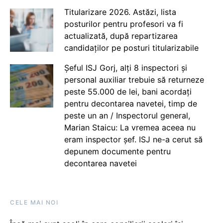
Titularizare 2026. Astăzi, lista
posturilor pentru profesori va fi
actualizată, după repartizarea
candidaților pe posturi titularizabile
Șeful ISJ Gorj, alți 8 inspectori și
personal auxiliar trebuie să returneze
peste 55.000 de lei, bani acordați
pentru decontarea navetei, timp de
peste un an / Inspectorul general,
Marian Staicu: La vremea aceea nu
eram inspector șef. ISJ ne-a cerut să
depunem documente pentru
decontarea navetei
CELE MAI NOI