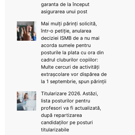
garanta de la început
asigurarea unui post
Mai mulți părinți solicită,
într-o petiție, anularea
deciziei ISMB de a nu mai
acorda sumele pentru
posturile la plata cu ora din
cadrul cluburilor copiilor:
Multe cercuri de activități
extrașcolare vor dispărea de
la 1 septembrie, spun părinții
Titularizare 2026. Astăzi,
lista posturilor pentru
profesori va fi actualizată,
după repartizarea
candidaților pe posturi
titularizabile