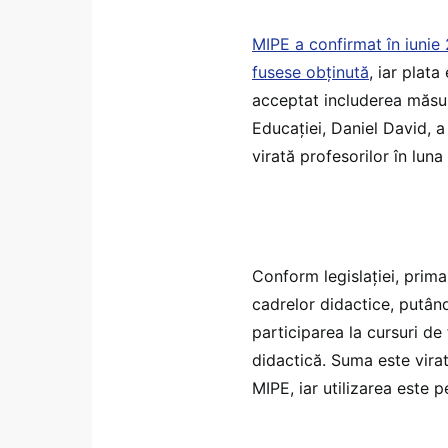
MIPE a confirmat în iunie
fusese obținută
, iar plat
acceptat includerea măsuri
Educației, Daniel David, a
virată profesorilor în luna
Conform legislației, prima
cadrelor didactice, putând 
participarea la cursuri de 
didactică. Suma este virat
MIPE, iar utilizarea este 