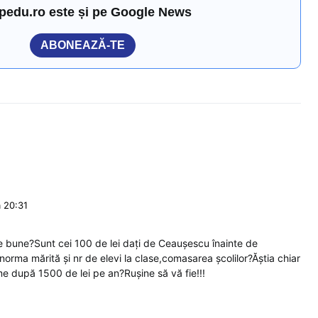
pedu.ro este și pe Google News
ABONEAZĂ-TE
a 20:31
 bune?Sunt cei 100 de lei dați de Ceaușescu înainte de
rma mărită și nr de elevi la clase,comasarea școlilor?Ăștia chiar
me după 1500 de lei pe an?Rușine să vă fie!!!