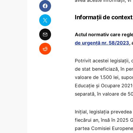
Informații de contex
Actul normativ care reg
de urgență nr. 58/2023
,
Potrivit acestei legislații
de stat beneficiază, în p
valoare de 1.500 lei, sup
Educație și Ocupare 2021-
separată, în valoare de 50
Inițial, legislația preve
fiecărui an, însă în 2025 
partea Comisiei Europene,