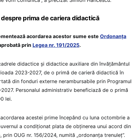
t despre prima de cariera didactică
lementează acordarea acestor sume este
Ordonanța
 aprobată prin
Legea nr. 191/2025
.
, cadrele didactice și didactice auxiliare din învățământul
erioada 2023-2027, de o primă de carieră didactică în
ortată din fonduri externe nerambursabile prin Programul
2027. Personalul administrativ beneficiază de o primă
0 lei.
dea acordarea acestei prime începând cu luna octombrie a
Guvernul a condiționat plata de obținerea unui acord din
 prin OUG nr. 156/2024, numită „ordonanța trenuleț”.