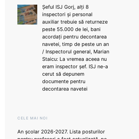
Șeful ISJ Gorj, alți 8
inspectori și personal
auxiliar trebuie să returneze
peste 55.000 de lei, bani
acordați pentru decontarea
navetei, timp de peste un an
/ Inspectorul general, Marian
Staicu: La vremea aceea nu
eram inspector șef. ISJ ne-a
cerut să depunem
documente pentru
decontarea navetei
CELE MAI NOI
An școlar 2026-2027. Lista posturilor