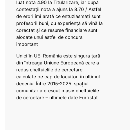
luat nota 4.90 la Titularizare, iar după
contestații nota a ajuns la 8.70 / Astfel
de erori îmi arată ce entuziasmați sunt
profesorii buni, cu experiență să vină la
corectat și ce resurse financiare sunt
alocate unui astfel de concurs
important
Unici în UE: România este singura țară
din întreaga Uniune Europeană care a
redus cheltuielile de cercetare,
calculate pe cap de locuitor, în ultimul
deceniu. Între 2015-2025, spațiul
comunitar a crescut masiv cheltuielile
de cercetare – ultimele date Eurostat