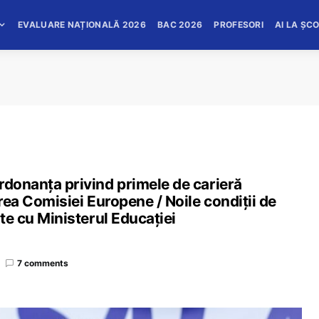
EVALUARE NAȚIONALĂ 2026
BAC 2026
PROFESORI
AI LA ȘC
rdonanța privind primele de carieră
erea Comisiei Europene / Noile condiții de
ate cu Ministerul Educației
7 comments