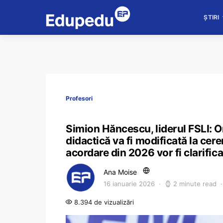
ȘTIRI
Profesori
Simion Hăncescu, liderul FSLI: O
didactică va fi modificată la cer
acordare din 2026 vor fi clarific
Ana Moise
16 ianuarie 2026
2 minute read
8.394 de vizualizări