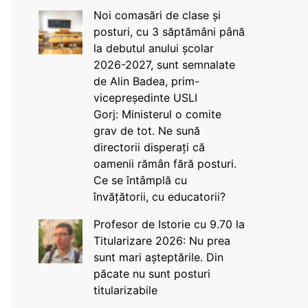
Noi comasări de clase și
posturi, cu 3 săptămâni până
la debutul anului școlar
2026-2027, sunt semnalate
de Alin Badea, prim-
vicepreședinte USLI
Gorj: Ministerul o comite
grav de tot. Ne sună
directorii disperați că
oamenii rămân fără posturi.
Ce se întâmplă cu
învățătorii, cu educatorii?
Profesor de Istorie cu 9.70 la
Titularizare 2026: Nu prea
sunt mari așteptările. Din
păcate nu sunt posturi
titularizabile