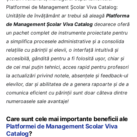
Platformei de Management Școlar Viva Catalog:
Unitățile de învățământ ar trebui să aleagă
Platforma
de Management Școlar Viva Catalog
deoarece oferă
un pachet complet de instrumente proiectate pentru
a simplifica procesele administrative și a consolida
relațiile cu părinții și elevii, o interfață intuitivă și
accesibilă, gândită pentru a fi folosită ușor, chiar și
de cei mai puțin tehnici, acces rapid pentru profesori
la actualizări privind notele, absențele și feedback-ul
elevilor, dar și abilitatea de a genera rapoarte și de a
comunica eficient cu părinții sunt doar câteva dintre
numeroasele sale avantaje!
Care sunt cele mai importante beneficii ale
Platformei de Management Scolar Viva
Catalog
?