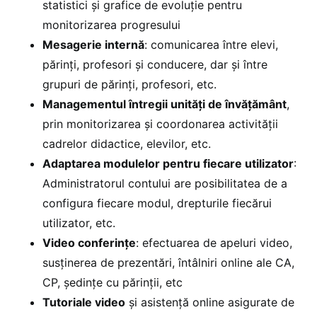
statistici și grafice de evoluție pentru
monitorizarea progresului
Mesagerie internă
: comunicarea între elevi,
părinți, profesori și conducere, dar și între
grupuri de părinți, profesori, etc.
Managementul întregii unități de învățământ
,
prin monitorizarea și coordonarea activității
cadrelor didactice, elevilor, etc.
Adaptarea modulelor pentru fiecare utilizator
:
Administratorul contului are posibilitatea de a
configura fiecare modul, drepturile fiecărui
utilizator, etc.
Video conferințe
: efectuarea de apeluri video,
susținerea de prezentări, întâlniri online ale CA,
CP, ședințe cu părinții, etc
Tutoriale video
și asistență online asigurate de