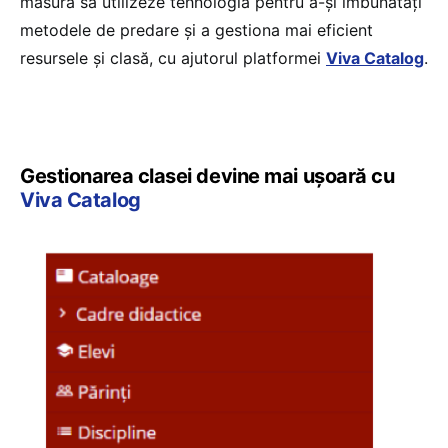
măsură să utilizeze tehnologia pentru a-și îmbunătăți
metodele de predare și a gestiona mai eficient
resursele și clasă, cu ajutorul platformei
Viva Catalog
.
Gestionarea clasei devine mai ușoară cu
Viva Catalog