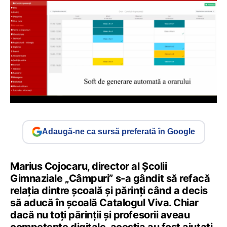
Adaugă-ne ca sursă preferată în Google
Marius Cojocaru, director al Școlii
Gimnaziale „Câmpuri” s-a gândit să refacă
relația dintre școală și părinți când a decis
să aducă în școală Catalogul Viva. Chiar
dacă nu toți părinții și profesorii aveau
competențe digitale, aceștia au fost ajutați