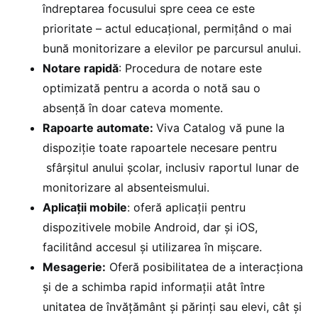
îndreptarea focusului spre ceea ce este
prioritate – actul educațional, permițând o mai
bună monitorizare a elevilor pe parcursul anului.
Notare rapidă
: Procedura de notare este
optimizată pentru a acorda o notă sau o
absență în doar cateva momente.
Rapoarte automate:
Viva Catalog vă pune la
dispoziție toate rapoartele necesare pentru
sfârșitul anului școlar, inclusiv raportul lunar de
monitorizare al absenteismului.
Aplicații mobile
: oferă aplicații pentru
dispozitivele mobile Android, dar și iOS,
facilitând accesul și utilizarea în mișcare.
Mesagerie:
Oferă posibilitatea de a interacționa
și de a schimba rapid informații atât între
unitatea de învățământ și părinți sau elevi, cât și