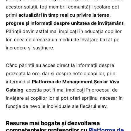
acestor soluții, toți membrii comunității școlare pot
primi
actualizări în timp real cu privire la teme,
progres și informații despre unitatea de învățământ
.
Părinții devin astfel mai implicați în educația copiilor
lor, ceea ce creează un mediu de învățare bazat pe
încredere și susținere.
Când părinții au acces direct la informații despre
prezența la ore, dar și despre notele copiilor, prin
intermediul
Platforma de Management Școlar Viva
Catalog
, aceștia pot fi mai implicați în procesul de
învățare al copiilor lor și pot oferi sprijinul necesar în
funcție de nevoile individuale ale fiecărui elev.
Resurse mai bogate și dezvoltarea
competențelor profesorilor cu
Platforma de