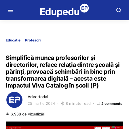
Educație
Profesori
Simplifică munca profesorilor și
directorilor, reface relația dintre școală și
părinți, provoacă schimbări în bine prin
transformarea digitală – acesta este
impactul Viva Catalog în școli (P)
Advertorial
25 martie 2024
8 minute read
2 comments
6.968 de vizualizări