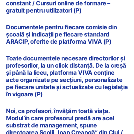
constant / Cursuri online de formare –
gratuit pentru utilizatori (P)
Documentele pentru fiecare comisie din
școală și indicații pe fiecare standard
ARACIP, oferite de platforma VIVA (P)
Toate documentele necesare directorilor și
profesorilor, la un click distanță. De la creșă
și până la liceu, platforma VIVA conține
acte organizate pe secțiuni, personalizate
pe fiecare unitate și actualizate cu legislația
în vigoare (P)
Noi, ca profesori, învățăm toată viața.
Modul în care profesorul predă are acel
substrat de management, spune
directoarea Școlii „Ioan Creangă” din Cluj /