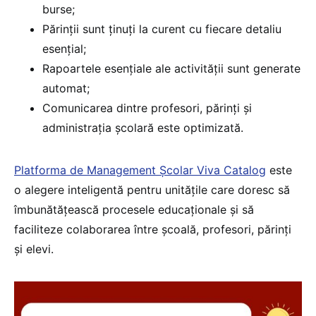
burse;
Părinții sunt ținuți la curent cu fiecare detaliu
esențial;
Rapoartele esențiale ale activității sunt generate
automat;
Comunicarea dintre profesori, părinți și
administrația școlară este optimizată.
Platforma de Management Școlar Viva Catalog
este
o alegere inteligentă pentru unitățile care doresc să
îmbunătățească procesele educaționale și să
faciliteze colaborarea între școală, profesori, părinți
și elevi.