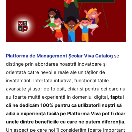
Platforma de Management Școlar Viva Catalog
se
distinge prin abordarea noastră inovatoare și
orientată către nevoile reale ale unităților de
învățământ. Interfața intuitivă, funcționalitățile
avansate și ușor de folosit, chiar și pentru cei care nu
au foarte multă experiență în domeniul digital,
faptul
că ne dedicăm 100% pentru ca utilizatorii noștri să
aibă o experiență facilă pe Platforma Viva pot fi doar
unele dintre beneficiile cu care ne putem diferenția
.
Un aspect pe care noi îl considerăm foarte important