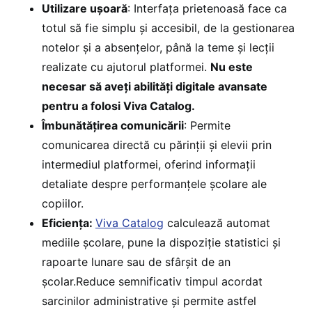
Utilizare ușoară
: Interfața prietenoasă face ca
totul să fie simplu și accesibil, de la gestionarea
notelor și a absențelor, până la teme și lecții
realizate cu ajutorul platformei.
Nu este
necesar să aveți abilități digitale avansate
pentru a folosi Viva Catalog.
Îmbunătățirea comunicării
: Permite
comunicarea directă cu părinții și elevii prin
intermediul platformei, oferind informații
detaliate despre performanțele școlare ale
copiilor.
Eficiența:
Viva Catalog
calculează automat
mediile școlare, pune la dispoziție statistici și
rapoarte lunare sau de sfârșit de an
școlar.Reduce semnificativ timpul acordat
sarcinilor administrative și permite astfel