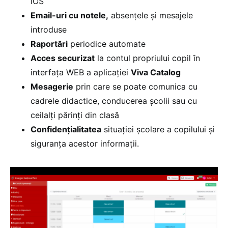
iOS
Email-uri cu notele,
absențele și mesajele
introduse
Raportări
periodice automate
Acces securizat
la contul propriului copil în
interfața WEB a aplicației
Viva Catalog
Mesagerie
prin care se poate comunica cu
cadrele didactice, conducerea școlii sau cu
ceilalți părinți din clasă
Confidențialitatea
situației școlare a copilului și
siguranța acestor informații.