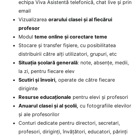
echipa Viva Asistentă telefonică, chat live și prin
email
Vizualizarea
orarului clasei și al fiecărui
profesor
Modul
teme online și corectare teme
Stocare și transfer fișiere, cu posibilitatea
distribuirii către alți utilizatori, grupuri, etc
Situația școlară generală
: note, absențe, medii,
la zi, pentru fiecare elev
Scutiri și învoiri,
operate de către fiecare
diriginte
Resurse educaționale
pentru elevi și profesori
Anuarul clasei și al școlii,
cu fotografiile elevilor
și ale profesorilor
Conturi dedicate pentru directori, secretari,
profesori, diriginți, învățători, educatori, părinți